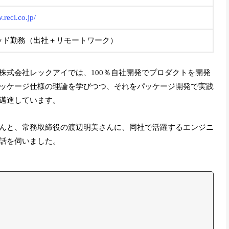
.reci.co.jp/
ッド勤務（出社＋リモートワーク）
株式会社レックアイでは、100％自社開発でプロダクトを開発
ッケージ仕様の理論を学びつつ、それをパッケージ開発で実践
邁進しています。
んと、常務取締役の渡辺明美さんに、同社で活躍するエンジニ
話を伺いました。