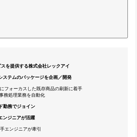
ビスを提供する株式会社レックアイ
システムのパッケージを企画／開発
にフォーカスした既存商品の刷新に着手
、事務処理業務を自動化
ド勤務でジョイン
エンジニアが活躍
若手エンジニアが牽引