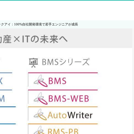
ックアイ：100%自社開発環境で若手エンジニアが成長