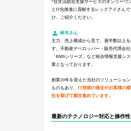
“住生活総合支援サービスのオンリーワ
とIT化推進に貢献するレックアイさん
ひ、ご紹介ください。
鈴木さん
主力、売上構成から見て、過半数以上を
す。不動産デベロッパー・販売代理会社
「BMSシリーズ」など統合情報支援シ
業となっております。
創業20年を迎えた当社のソリューショ
ものもあり、
IT技術の進化やお客様の
社を挙げて順次進めています。
最新のテクノロジー対応と操作性