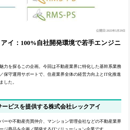
公開日:
2025年5月29日
クアイ：100%自社開発環境で若手エンジニ
魅力を探るこの企画。今回は不動産業界に特化した基幹系業務
／保守運用サポートで、住産業界全体の経営力向上とIT化推進
ました。
サービスを提供する株式会社レックアイ
パーや不動産売買仲介、マンション管理会社などの不動産業界
ージ商品を企画／開発するITソリューション企業です。