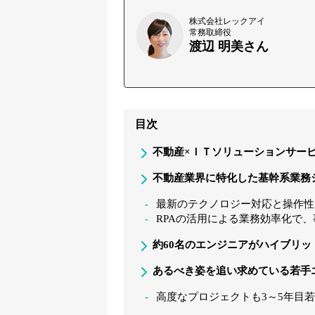
株式会社レックアイ
常務取締役
渡辺 明美さん
目次
不動産×ＩＴソリューションサー
不動産業界に特化した基幹系業務
最新のテクノロジー対応と操作性
RPAの活用による業務効率化で
約60名のエンジニアがハイブリッ
あるべき姿を追い求めている若手
高度なプロジェクトも3～5年目