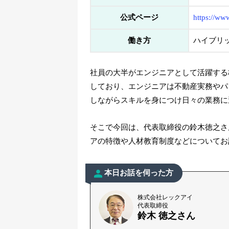
公式ページ
https://www
働き方
ハイブリ
社員の大半がエンジニアとして活躍する
しており、エンジニアは不動産実務やパ
しながらスキルを身につけ日々の業務に
そこで今回は、代表取締役の鈴木徳之さ
アの特徴や人材教育制度などについてお
本日お話を伺った方
株式会社レックアイ
代表取締役
鈴木 徳之さん