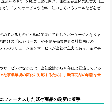
ン企業をめざす”を経営理念に掲げ、住産業界全体の経営力向上
ですが、主力のサービスや近年、注力しているツールなどをぜ
占めているものが不動産業界に特化したパッケージとなりま
様向けの「Reシリーズ」や不動産売買仲介会社様向けの
ステムのソリューションサービスが当社の主力であり、基幹事
ンやサービスのなかには、当初設計から18年ほど経過している
様々な事業環境の変化に対応するために、既存商品の刷新を全
にフォーカスした既存商品の刷新に着手