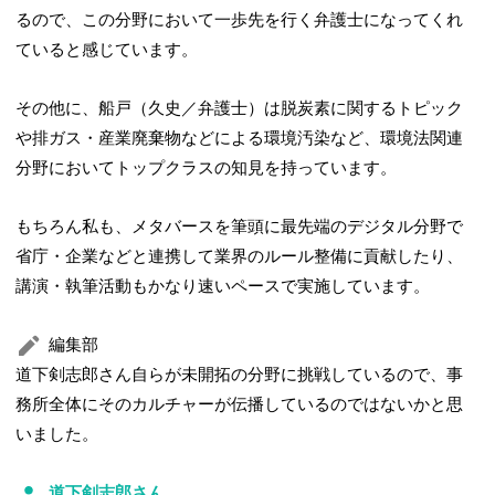
るので、この分野において一歩先を行く弁護士になってくれ
ていると感じています。
その他に、船戸（久史／弁護士）は脱炭素に関するトピック
や排ガス・産業廃棄物などによる環境汚染など、環境法関連
分野においてトップクラスの知見を持っています。
もちろん私も、メタバースを筆頭に最先端のデジタル分野で
省庁・企業などと連携して業界のルール整備に貢献したり、
講演・執筆活動もかなり速いペースで実施しています。
編集部
道下剣志郎さん自らが未開拓の分野に挑戦しているので、事
務所全体にそのカルチャーが伝播しているのではないかと思
いました。
道下剣志郎さん