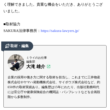
く理解できました。貴重な機会をいただき、ありがとうござ
いました。
■取材協力
SAKURA法律事務所：
https://sakura-lawyers.jp/
取材・編集
ミライのお仕事
編集部
大滝 雄介
企業の採用や働き方に関する取材を担当し、これまでに三井物産
株式会社やヤマハ発動機株式会社、サイボウズ株式会社など、約
650件の取材実績あり。編集歴は15年にわたり、出版社勤務時代
には官公庁や健康保険組合の機関誌・パンフレットなどを企画段
階から多数制作。