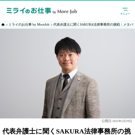
ミライのお仕事 by MoreJob
代表弁護士に聞くSAKURA法律事務所の挑戦：メタバ
公開日:
2025年5月29日
代表弁護士に聞くSAKURA法律事務所の挑