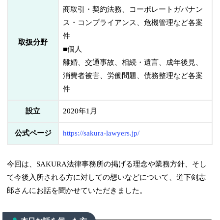
商取引・契約法務、コーポレートガバナン
ス・コンプライアンス、危機管理など各案
件
取扱分野
■個人
離婚、交通事故、相続・遺言、成年後見、
消費者被害、労働問題、債務整理など各案
件
設立
2020年1月
公式ページ
https://sakura-lawyers.jp/
今回は、SAKURA法律事務所の掲げる理念や業務方針、そし
て今後入所される方に対しての想いなどについて、道下剣志
郎さんにお話を聞かせていただきました。