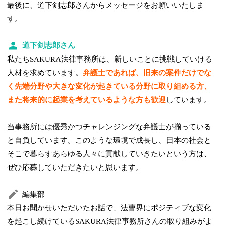
最後に、道下剣志郎さんからメッセージをお願いいたしま
す。
道下剣志郎さん
私たちSAKURA法律事務所は、新しいことに挑戦していける
人材を求めています。
弁護士であれば、旧来の案件だけでな
く先端分野や大きな変化が起きている分野に取り組める方、
また将来的に起業を考えているような方も歓迎
しています。
当事務所には優秀かつチャレンジングな弁護士が揃っている
と自負しています。このような環境で成長し、日本の社会と
そこで暮らすあらゆる人々に貢献していきたいという方は、
ぜひ応募していただきたいと思います。
編集部
本日お聞かせいただいたお話で、法曹界にポジティブな変化
を起こし続けているSAKURA法律事務所さんの取り組みがよ