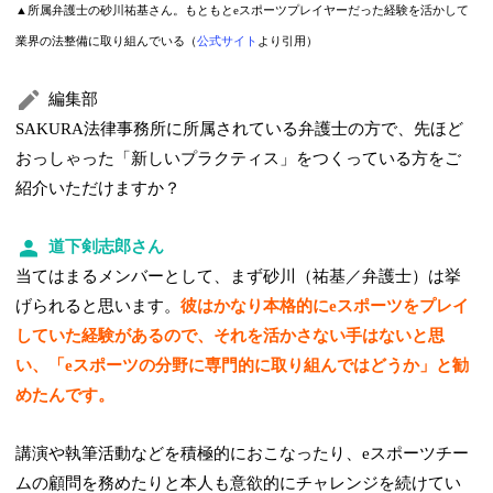
▲所属弁護士の砂川祐基さん。もともとeスポーツプレイヤーだった経験を活かして
業界の法整備に取り組んでいる（
公式サイト
より引用）
編集部
SAKURA法律事務所に所属されている弁護士の方で、先ほど
おっしゃった「新しいプラクティス」をつくっている方をご
紹介いただけますか？
道下剣志郎さん
当てはまるメンバーとして、まず砂川（祐基／弁護士）は挙
げられると思います。
彼はかなり本格的にeスポーツをプレイ
していた経験があるので、それを活かさない手はないと思
い、「eスポーツの分野に専門的に取り組んではどうか」と勧
めたんです。
講演や執筆活動などを積極的におこなったり、eスポーツチー
ムの顧問を務めたりと本人も意欲的にチャレンジを続けてい