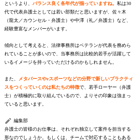
というより、
バランス良く各年代が揃っていますね。
私は30
代で代表弁護士としては若い部類だと思いますが、佐々木
（龍太／カウンセル・弁護士）や中澤（礼／弁護士）など、
経験豊富なメンバーがいます。
傾向として考えると、法律事務所はベテランが代表を務めら
れていることが多いので、当事務所は比較的若手が活躍して
いるイメージを持っていただけるのかもしれません。
また、
メタバースやeスポーツなどの分野で新しいプラクティ
スをつくっていくのは私たちの特徴
で、若手ローヤー（弁護
士）が積極的に取り組んでいるので、よりその印象は強まっ
ていると思います。
編集部
弁護士の皆様のお仕事は、それぞれ独立して案件を担当する
形なのでしょうか。もしくは、チームで対応することもある