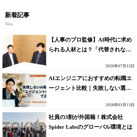
新着記事
New
【人事のプロ監修】AI時代に求め
られる人材とは？「代替されない
人」の条件
2026年07月13日
AIエンジニアにおすすめの転職エ
ージェント比較｜失敗しない選び
方【採点表つき】
2026年03月13日
社員の3割が外国籍！株式会社
Spider Labsのグローバル環境とは