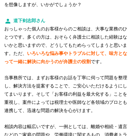
を想像しますが、いかがでしょうか？
道下剣志郎さん
おっしゃった個人のお客様からのご相談は、大事な業務のひ
とつです。多くの方は、おそらく弁護士に相談した経験はな
いかと思いますので、どうしてもためらってしまうと思いま
す。ただ、
いろいろな悩み事やトラブルに対して、味方とな
って一緒に解決に向かうのが弁護士の役割
です。
当事務所では、まずお客様のお話を丁寧に伺って問題を整理
し、解決方法を提案することで、ご安心いただけるようにし
てまいります。そして「お客様の利益を最大化する」ことを
重視し、案件によっては税理士や医師など各領域のプロとも
連携して、迅速な問題の解決を心がけます。
相談内容は幅広いですが、一例としては、離婚や相続・遺言
などのご家庭の問題や、労働環境に関するもの、消費者トラ