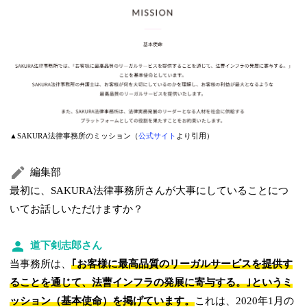
▲SAKURA法律事務所のミッション（
公式サイト
より引用）
編集部
最初に、SAKURA法律事務所さんが大事にしていることにつ
いてお話しいただけますか？
道下剣志郎さん
当事務所は、
｢お客様に最高品質のリーガルサービスを提供す
ることを通じて、法曹インフラの発展に寄与する。｣というミ
ッション（基本使命）を掲げています。
これは、2020年1月の