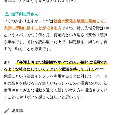
るのは、どのような要素なのでしょうか？
道下剣志郎さん
いくつかありますが、まずは
社会の変化を敏感に察知して、
大胆に行動に移すことができる方
ですね。特に先端分野は1年
というスパンでなく何ヶ月、何週間という速さで変わり続け
る業界です。それを読み取った上で、固定概念に縛られず自
主的に動くことが必要です。
また、
「弁護士および法制度をすべての人が気軽に活用でき
るような社会にしていく」という意識を持ってほしい
です。
弁護士という法曹インフラを利用することに対して、ハード
ルの高さを感じる方が多くいらっしゃるのが現実なので、法
整備やさまざまな活動を通じて新しい考え方を浸透させてい
くことにやりがいを感じてほしいと思います。
編集部