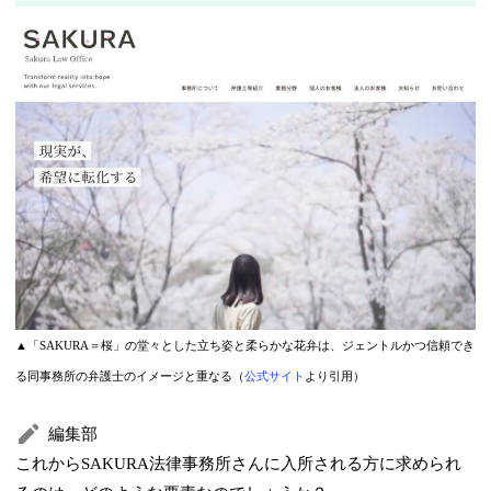
▲「SAKURA＝桜」の堂々とした立ち姿と柔らかな花弁は、ジェントルかつ信頼でき
る同事務所の弁護士のイメージと重なる（
公式サイト
より引用）
編集部
これからSAKURA法律事務所さんに入所される方に求められ