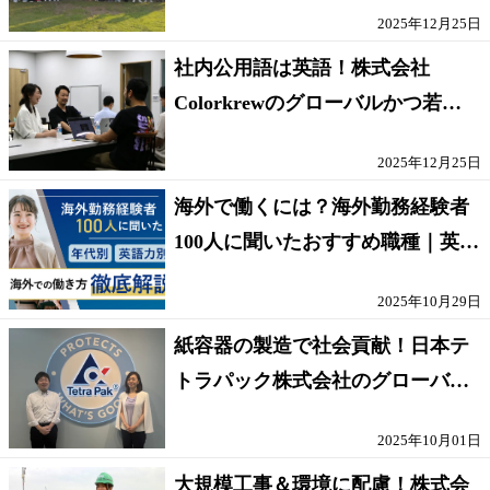
2025年12月25日
社内公用語は英語！株式会社
Colorkrewのグローバルかつ若手
が輝く環境
2025年12月25日
海外で働くには？海外勤務経験者
100人に聞いたおすすめ職種｜英語
話せないOK求人はある？
2025年10月29日
紙容器の製造で社会貢献！日本テ
トラパック株式会社のグローバル
な環境
2025年10月01日
大規模工事＆環境に配慮！株式会