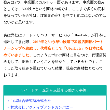
強みは2つ、事業面とカルチャー面があります。事業面の強み
としては、300以上という商材の幅です。ここまで多くの商材
を扱っている会社は、IT業界の商社を見ても他にはないのでは
ないかと思います。
実は弊社はフードデリバリーサービスの「UberEats」が日本に
進出してきた際、
2019年という早い段階で加盟店開拓パート
ナーシップを締結し、代理店として「UberEats」を日本に広
めていきました。
このように”旬”の商材に目をつけ、代理店契
約をして、拡販していくことを得意としている会社です。こ
うした取り組みを重ねていった結果、現在の商材数となって
おります。
パートナー企業を支援する働き方事例
白潟総合研究所株式会社
株式会社アクティブアンドカンパニー