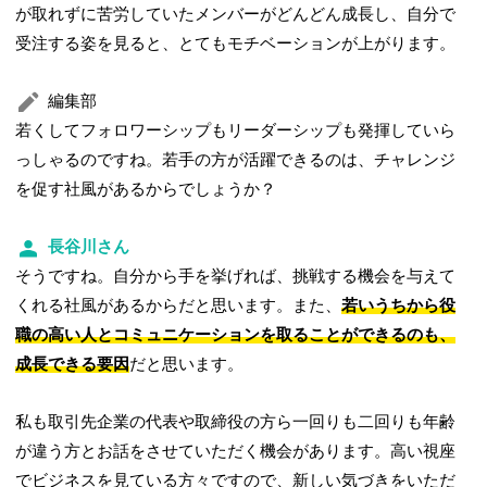
が取れずに苦労していたメンバーがどんどん成長し、自分で
受注する姿を見ると、とてもモチベーションが上がります。
編集部
若くしてフォロワーシップもリーダーシップも発揮していら
っしゃるのですね。若手の方が活躍できるのは、チャレンジ
を促す社風があるからでしょうか？
長谷川さん
そうですね。自分から手を挙げれば、挑戦する機会を与えて
くれる社風があるからだと思います。また、
若いうちから役
職の高い人とコミュニケーションを取ることができるのも、
成長できる要因
だと思います。
私も取引先企業の代表や取締役の方ら一回りも二回りも年齢
が違う方とお話をさせていただく機会があります。高い視座
でビジネスを見ている方々ですので、新しい気づきをいただ