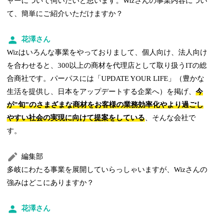
ャーについて伺いたいと思います。Wizさんの事業内容につい
て、簡単にご紹介いただけますか？
花澤さん
Wizはいろんな事業をやっておりまして、個人向け、法人向け
を合わせると、300以上の商材を代理店として取り扱うITの総
合商社です。パーパスには「UPDATE YOUR LIFE」（豊かな
生活を提供し、日本をアップデートする企業へ）を掲げ、
今
が”旬”のさまざまな商材をお客様の業務効率化やより過ごし
やすい社会の実現に向けて提案をしている
、そんな会社で
す。
編集部
多岐にわたる事業を展開していらっしゃいますが、Wizさんの
強みはどこにありますか？
花澤さん