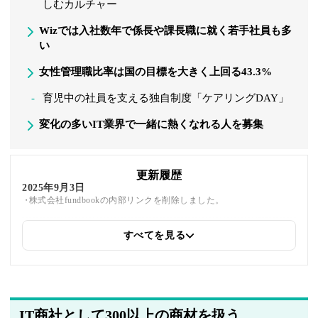
しむカルチャー
Wizでは入社数年で係長や課長職に就く若手社員も多
い
女性管理職比率は国の目標を大きく上回る43.3%
育児中の社員を支える独自制度「ケアリングDAY」
変化の多いIT業界で一緒に熱くなれる人を募集
更新履歴
2025年9月3日
株式会社fundbookの内部リンクを削除しました。
すべてを見る
2025年6月24日
関連企業の紹介を追加しました
2025年5月23日
筆者情報を更新しました
IT商社として300以上の商材を扱う