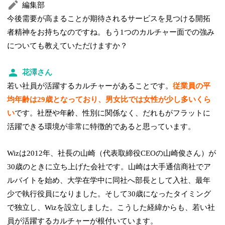
編集部
今後需要が高まることが期待されるサービスを見つける開拓
者精神をお持ちなのですね。もう1つのカルチャー面での強み
についても教えていただけますか？
花澤さん
若い社員が活躍するカルチャーがあることです。
従業員の平
均年齢は29歳となっており、男女比では女性が少し多いくら
い
です。社歴や年齢、性別に関係なく、だれもがフラットに
活躍できる環境が非常に特徴的であると思っています。
Wizは2012年、社長の山崎（代表取締役CEOの山崎俊さん）が
30歳のときに立ち上げた会社です。山崎は大手通信商社でア
ルバイトを始め、大学在学中に同社へ部長として入社、最年
少で執行役員になりました。そして30歳になったタイミング
で独立し、Wizを設立しました。こうした経緯からも、若い社
員が活躍するカルチャーが根付いています。