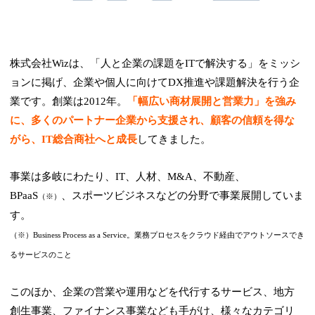
株式会社Wizは、「人と企業の課題をITで解決する」をミッシ
ョンに掲げ、企業や個人に向けてDX推進や課題解決を行う企
業です。創業は2012年。
「幅広い商材展開と営業力」を強み
に、多くのパートナー企業から支援され、顧客の信頼を得な
がら、IT総合商社へと成長
してきました。
事業は多岐にわたり、IT、人材、M&A、不動産、
BPaaS
、スポーツビジネスなどの分野で事業展開していま
（※）
す。
（※）Business Process as a Service。業務プロセスをクラウド経由でアウトソースでき
るサービスのこと
このほか、企業の営業や運用などを代行するサービス、地方
創生事業、ファイナンス事業なども手がけ、様々なカテゴリ