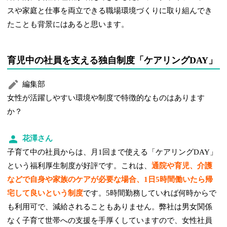
スや家庭と仕事を両立できる職場環境づくりに取り組んでき
たことも背景にはあると思います。
育児中の社員を支える独自制度「ケアリングDAY」
編集部
女性が活躍しやすい環境や制度で特徴的なものはあります
か？
花澤さん
子育て中の社員からは、月1回まで使える「ケアリングDAY」
という福利厚生制度が好評です。これは、
通院や育児、介護
などで自身や家族のケアが必要な場合、1日5時間働いたら帰
宅して良いという制度
です。5時間勤務していれば何時からで
も利用可で、減給されることもありません。弊社は男女関係
なく子育て世帯への支援を手厚くしていますので、女性社員