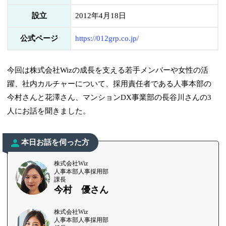
設立
2012年4月18日
公式ページ
https://012grp.co.jp/
今回は株式会社Wizの成長を支える若手メンバーや女性の活
躍、社内カルチャーについて、採用責任者である人事本部の
今村さんと花澤さん、マンションDX事業部の長谷川さんの3
人にお話を聞きました。
本日お話を伺った方
株式会社Wiz
人事本部人事採用部
課長
今村 優さん
株式会社Wiz
人事本部人事採用部