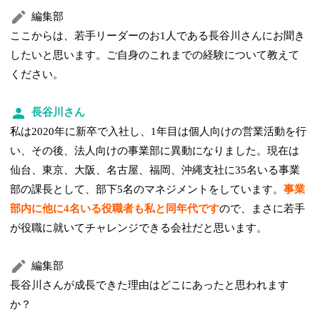
編集部
ここからは、若手リーダーのお1人である長谷川さんにお聞き
したいと思います。ご自身のこれまでの経験について教えて
ください。
長谷川さん
私は2020年に新卒で入社し、1年目は個人向けの営業活動を行
い、その後、法人向けの事業部に異動になりました。現在は
仙台、東京、大阪、名古屋、福岡、沖縄支社に35名いる事業
部の課長として、部下5名のマネジメントをしています。
事業
部内に他に4名いる役職者も私と同年代です
ので、まさに若手
が役職に就いてチャレンジできる会社だと思います。
編集部
長谷川さんが成長できた理由はどこにあったと思われます
か？