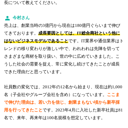
長について教えてください。
今村さん
売上は、創業当時の3億円から現在は180億円ぐらいまで伸び
てきております。
成長要因としては、IT総合商社という他に
はないビジネスモデルであること
です。IT業界や通信業界はト
レンドの移り変わりが激しい中で、われわれは先陣を切って
さまざまな商材を取り扱い、世の中に広めていきました。こ
うした社会の需要を捉え、常に変化し続けてきたことが成長
できた理由だと思っています。
社員数の変化では、2012年の12名から始まり、現在は約1,000
名（子会社やグループ会社を含め）になっています。
ここま
で伸びた理由は、若い力を信じ、創業まもない頃から新卒採
用を行ってきたこと
です。2023年4月に入社した新卒社員は81
名で、来年、再来年は100名規模を想定しています。