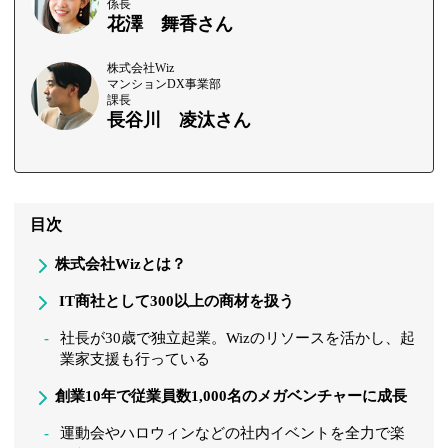
係長
花澤 舞香さん
株式会社Wiz
マンションDX事業部
課長
長谷川 凌汰さん
目次
株式会社Wizとは？
IT商社として300以上の商材を扱う
社長が30歳で独立起業。Wizのリソースを活かし、起
業家支援も行っている
創業10年で従業員数1,000名のメガベンチャーに成長
運動会やハロウィンなどの社内イベントを全力で楽