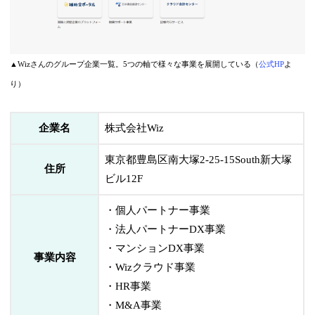
▲Wizさんのグループ企業一覧。5つの軸で様々な事業を展開している（
公式HP
よ
り）
企業名
株式会社Wiz
東京都豊島区南大塚2-25-15South新大塚
住所
ビル12F
・個人パートナー事業
・法人パートナーDX事業
・マンションDX事業
事業内容
・Wizクラウド事業
・HR事業
・M&A事業