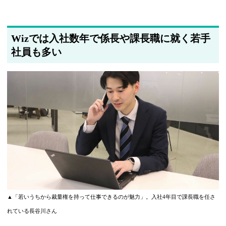
Wizでは入社数年で係長や課長職に就く若手
社員も多い
▲「若いうちから裁量権を持って仕事できるのが魅力」。入社4年目で課長職を任さ
れている長谷川さん