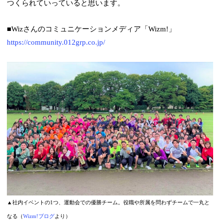
つくられていっていると思います。
■Wizさんのコミュニケーションメディア「Wizm!」
https://community.012grp.co.jp/
▲社内イベントの1つ、運動会での優勝チーム。役職や所属を問わずチームで一丸と
なる（
Wizm!ブログ
より）