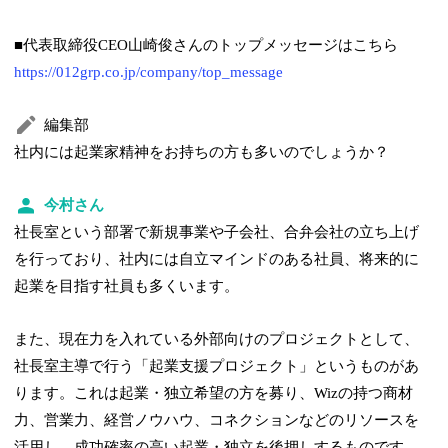
■代表取締役CEO山崎俊さんのトップメッセージはこちら
https://012grp.co.jp/company/top_message
編集部
社内には起業家精神をお持ちの方も多いのでしょうか？
今村さん
社長室という部署で新規事業や子会社、合弁会社の立ち上げ
を行っており、社内には自立マインドのある社員、将来的に
起業を目指す社員も多くいます。
また、現在力を入れている外部向けのプロジェクトとして、
社長室主導で行う「起業支援プロジェクト」というものがあ
ります。これは起業・独立希望の方を募り、Wizの持つ商材
力、営業力、経営ノウハウ、コネクションなどのリソースを
活用し、成功確率の高い起業・独立を後押しするものです。