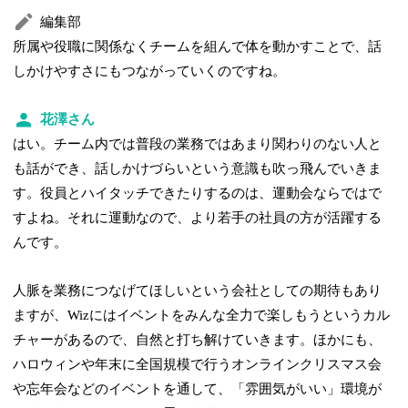
編集部
所属や役職に関係なくチームを組んで体を動かすことで、話
しかけやすさにもつながっていくのですね。
花澤さん
はい。チーム内では普段の業務ではあまり関わりのない人と
も話ができ、話しかけづらいという意識も吹っ飛んでいきま
す。役員とハイタッチできたりするのは、運動会ならではで
すよね。それに運動なので、より若手の社員の方が活躍する
んです。
人脈を業務につなげてほしいという会社としての期待もあり
ますが、Wizにはイベントをみんな全力で楽しもうというカル
チャーがあるので、自然と打ち解けていきます。ほかにも、
ハロウィンや年末に全国規模で行うオンラインクリスマス会
や忘年会などのイベントを通して、「雰囲気がいい」環境が