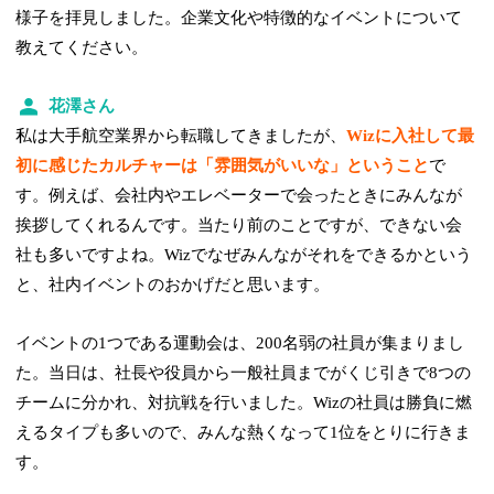
様子を拝見しました。企業文化や特徴的なイベントについて
教えてください。
花澤さん
私は大手航空業界から転職してきましたが、
Wizに入社して最
初に感じたカルチャーは「雰囲気がいいな」ということ
で
す。例えば、会社内やエレベーターで会ったときにみんなが
挨拶してくれるんです。当たり前のことですが、できない会
社も多いですよね。Wizでなぜみんながそれをできるかという
と、社内イベントのおかげだと思います。
イベントの1つである運動会は、200名弱の社員が集まりまし
た。当日は、社長や役員から一般社員までがくじ引きで8つの
チームに分かれ、対抗戦を行いました。Wizの社員は勝負に燃
えるタイプも多いので、みんな熱くなって1位をとりに行きま
す。