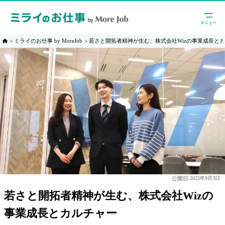
ミライのお仕事 by MoreJob
若さと開拓者精神が生む、株式会社Wizの事業成長と
公開日:
2025年9月3日
若さと開拓者精神が生む、株式会社Wizの
事業成長とカルチャー