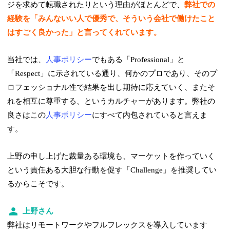
ジを求めて転職されたりという理由がほとんどで、
弊社での
経験を「みんないい人で優秀で、そういう会社で働けたこと
はすごく良かった」と言ってくれています。
当社では、
人事ポリシー
でもある「Professional」と
「Respect」に示されている通り、何かのプロであり、そのプ
ロフェッショナル性で結果を出し期待に応えていく、またそ
れを相互に尊重する、というカルチャーがあります。弊社の
良さはこの
人事ポリシー
にすべて内包されていると言えま
す。
上野の申し上げた裁量ある環境も、マーケットを作っていく
という責任ある大胆な行動を促す「Challenge」を推奨してい
るからこそです。
上野さん
弊社はリモートワークやフルフレックスを導入しています