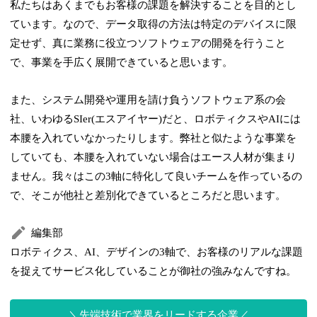
私たちはあくまでもお客様の課題を解決することを目的とし
ています。なので、データ取得の方法は特定のデバイスに限
定せず、真に業務に役立つソフトウェアの開発を行うこと
で、事業を手広く展開できていると思います。
また、システム開発や運用を請け負うソフトウェア系の会
社、いわゆるSIer(エスアイヤー)だと、ロボティクスやAIには
本腰を入れていなかったりします。弊社と似たような事業を
していても、本腰を入れていない場合はエース人材が集まり
ません。我々はこの3軸に特化して良いチームを作っているの
で、そこが他社と差別化できているところだと思います。
編集部
ロボティクス、AI、デザインの3軸で、お客様のリアルな課題
を捉えてサービス化していることが御社の強みなんですね。
先端技術で業界をリードする企業