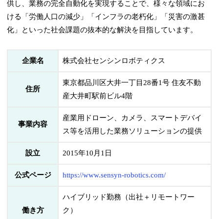
供し、業務の完全自動化を実現することで、様々な領域にお
ける「労働人口の減少」「インフラの老朽化」「災害の激甚
化」といった社会課題の抜本的な解決を目指しています。
企業名
株式会社センシンロボティクス
東京都品川区大井一丁目28番1号 住友不動
住所
産大井町駅前ビル4階
産業用ドローン、カメラ、スマートデバイ
事業内容
ス等を活用した業務ソリューションの提供
設立
2015年10月1日
公式ページ
https://www.sensyn-robotics.com/
ハイブリッド勤務（出社＋リモートワー
働き方
ク）