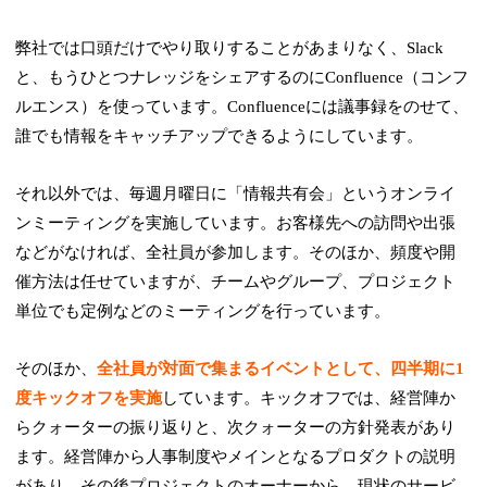
弊社では口頭だけでやり取りすることがあまりなく、Slack
と、もうひとつナレッジをシェアするのにConfluence（コンフ
ルエンス）を使っています。Confluenceには議事録をのせて、
誰でも情報をキャッチアップできるようにしています。
それ以外では、毎週月曜日に「情報共有会」というオンライ
ンミーティングを実施しています。お客様先への訪問や出張
などがなければ、全社員が参加します。そのほか、頻度や開
催方法は任せていますが、チームやグループ、プロジェクト
単位でも定例などのミーティングを行っています。
そのほか、
全社員が対面で集まるイベントとして、四半期に1
度キックオフを実施
しています。キックオフでは、経営陣か
らクォーターの振り返りと、次クォーターの方針発表があり
ます。経営陣から人事制度やメインとなるプロダクトの説明
があり、その後プロジェクトのオーナーから、現状のサービ