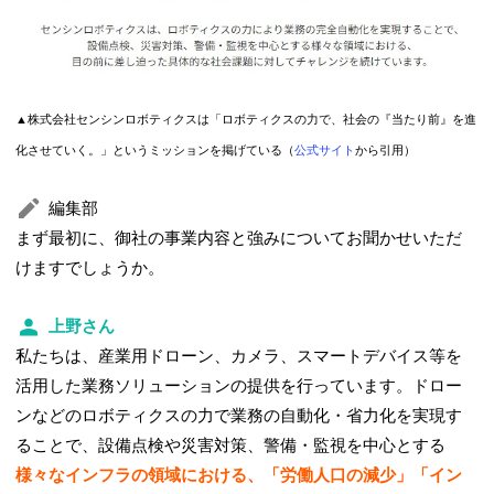
▲株式会社センシンロボティクスは「ロボティクスの力で、社会の『当たり前』を進
化させていく。」というミッションを掲げている（
公式サイト
から引用）
編集部
まず最初に、御社の事業内容と強みについてお聞かせいただ
けますでしょうか。
上野さん
私たちは、産業用ドローン、カメラ、スマートデバイス等を
活用した業務ソリューションの提供を行っています。ドロー
ンなどのロボティクスの力で業務の自動化・省力化を実現す
ることで、設備点検や災害対策、警備・監視を中心とする
様々なインフラの領域における、「労働人口の減少」「イン