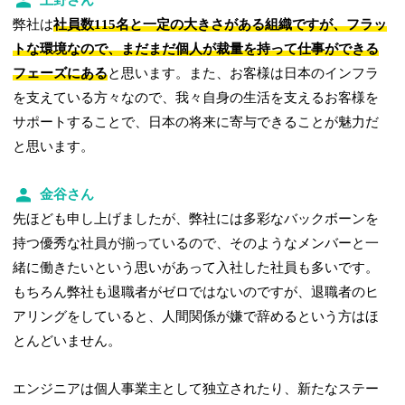
弊社は
社員数115名と一定の大きさがある組織ですが、フラッ
トな環境なので、まだまだ個人が裁量を持って仕事ができる
フェーズにある
と思います。また、お客様は日本のインフラ
を支えている方々なので、我々自身の生活を支えるお客様を
サポートすることで、日本の将来に寄与できることが魅力だ
と思います。
金谷さん
先ほども申し上げましたが、弊社には多彩なバックボーンを
持つ優秀な社員が揃っているので、そのようなメンバーと一
緒に働きたいという思いがあって入社した社員も多いです。
もちろん弊社も退職者がゼロではないのですが、退職者のヒ
アリングをしていると、人間関係が嫌で辞めるという方はほ
とんどいません。
エンジニアは個人事業主として独立されたり、新たなステー