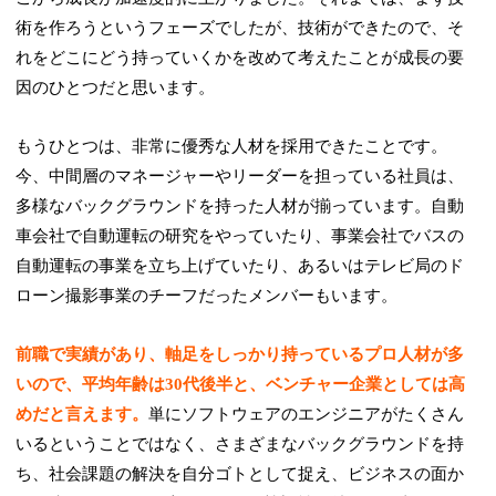
術を作ろうというフェーズでしたが、技術ができたので、そ
れをどこにどう持っていくかを改めて考えたことが成長の要
因のひとつだと思います。
もうひとつは、非常に優秀な人材を採用できたことです。
今、中間層のマネージャーやリーダーを担っている社員は、
多様なバックグラウンドを持った人材が揃っています。自動
車会社で自動運転の研究をやっていたり、事業会社でバスの
自動運転の事業を立ち上げていたり、あるいはテレビ局のド
ローン撮影事業のチーフだったメンバーもいます。
前職で実績があり、軸足をしっかり持っているプロ人材が多
いので、平均年齢は30代後半と、ベンチャー企業としては高
めだと言えます。
単にソフトウェアのエンジニアがたくさん
いるということではなく、さまざまなバックグラウンドを持
ち、社会課題の解決を自分ゴトとして捉え、ビジネスの面か