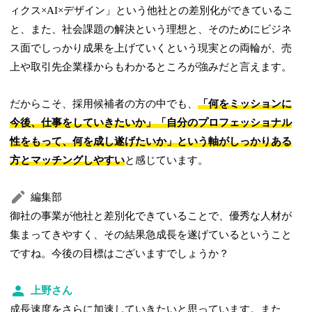
ィクス×AI×デザイン」という他社との差別化ができているこ
と、また、社会課題の解決という理想と、そのためにビジネ
ス面でしっかり成果を上げていくという現実との両輪が、売
上や取引先企業様からもわかるところが強みだと言えます。
だからこそ、採用候補者の方の中でも、
「何をミッションに
今後、仕事をしていきたいか」「自分のプロフェッショナル
性をもって、何を成し遂げたいか」という軸がしっかりある
方とマッチングしやすい
と感じています。
編集部
御社の事業が他社と差別化できていることで、優秀な人材が
集まってきやすく、その結果急成長を遂げているということ
ですね。今後の目標はございますでしょうか？
上野さん
成長速度をさらに加速していきたいと思っています。また、