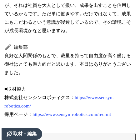
が、それは社員を大人として扱い、成果を出すことを信用し
ているからです。ただ単に働きやすいだけではなくて、成果
にもこだわるという意識が浸透しているので、その環境こそ
が成長環境かなと思いますね。
編集部
良好な人間関係のもとで、裁量を持って自由度が高く働ける
御社はとても魅力的だと思います。本日はありがとうござい
ました。
■取材協力
株式会社センシンロボティクス：
https://www.sensyn-
robotics.com/
採用ページ：
https://www.sensyn-robotics.com/recruit
取材・編集