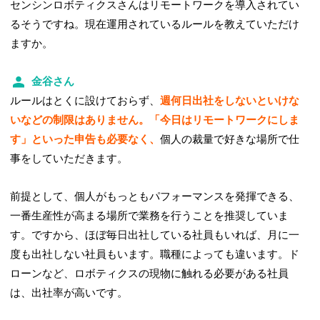
センシンロボティクスさんはリモートワークを導入されてい
るそうですね。現在運用されているルールを教えていただけ
ますか。
金谷さん
ルールはとくに設けておらず、
週何日出社をしないといけな
いなどの制限はありません。「今日はリモートワークにしま
す」といった申告も必要なく、
個人の裁量で好きな場所で仕
事をしていただきます。
前提として、個人がもっともパフォーマンスを発揮できる、
一番生産性が高まる場所で業務を行うことを推奨していま
す。ですから、ほぼ毎日出社している社員もいれば、月に一
度も出社しない社員もいます。職種によっても違います。ド
ローンなど、ロボティクスの現物に触れる必要がある社員
は、出社率が高いです。