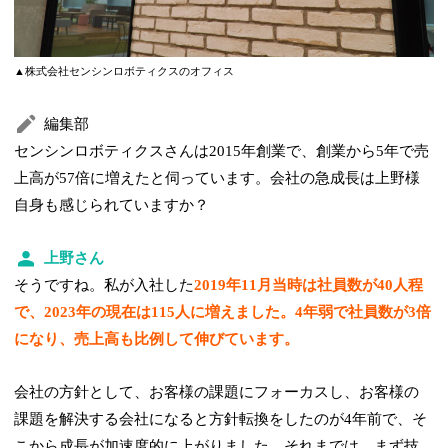
▲株式会社センシンロボティクスのオフィス
編集部
センシンロボティクスさんは2015年創業で、創業から5年で売
上高が57倍に増えたと伺っています。会社の急成長は上野様
自身も感じられていますか？
上野さん
そうですね。私が入社した
2019年11月当時は社員数が40人程
で、2023年の現在は115人に増えました。4年弱で社員数が3倍
になり、売上高も比例して伸びています。
会社の方針として、お客様の課題にフォーカスし、お客様の
課題を解決する会社になると方針転換をしたのが4年前で、そ
こから成長が加速度的に上がりました。それまでは、まず技