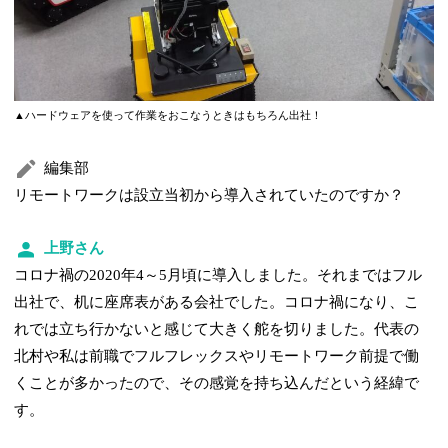
▲ハードウェアを使って作業をおこなうときはもちろん出社！
編集部
リモートワークは設立当初から導入されていたのですか？
上野さん
コロナ禍の2020年4～5月頃に導入しました。それまではフル
出社で、机に座席表がある会社でした。コロナ禍になり、こ
れでは立ち行かないと感じて大きく舵を切りました。代表の
北村や私は前職でフルフレックスやリモートワーク前提で働
くことが多かったので、その感覚を持ち込んだという経緯で
す。