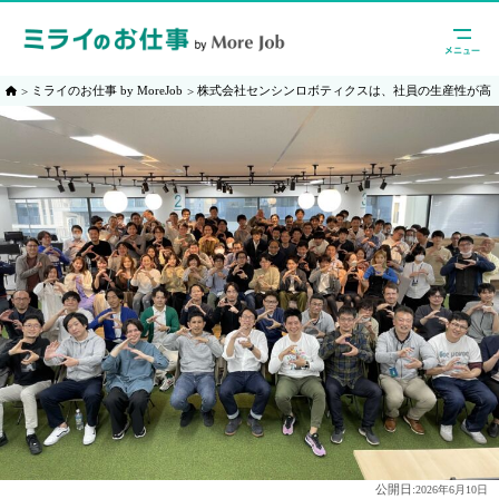
ミライのお仕事 by MoreJob
株式会社センシンロボティクスは、社員の生産性が高
公開日:
2026年6月10日