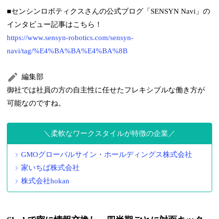
■センシンロボティクスさんの公式ブログ「SENSYN Navi」の
インタビュー記事はこちら！
https://www.sensyn-robotics.com/sensyn-
navi/tag/%E4%BA%BA%E4%BA%8B
編集部
御社では社員の方の自主性に任せたフレキシブルな働き方が
可能なのですね。
柔軟なワークスタイルが特徴の企業
GMOグローバルサイン・ホールディングス株式会社
家いちば株式会社
株式会社hokan