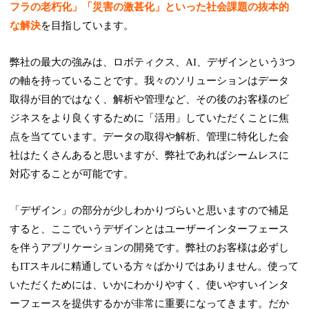
フラの老朽化」「災害の激甚化」といった社会課題の抜本的
な解決
を目指しています。
弊社の最大の強みは、ロボティクス、AI、デザインという3つ
の軸を持っていることです。我々のソリューションはデータ
取得が目的ではなく、解析や管理など、その後のお客様のビ
ジネスをより良くするために「活用」していただくことに焦
点を当てています。データの取得や解析、管理に特化した会
社はたくさんあると思いますが、弊社であればシームレスに
対応することが可能です。
「デザイン」の部分が少しわかりづらいと思いますので補足
すると、ここでいうデザインとはユーザーインターフェース
を伴うアプリケーションの開発です。弊社のお客様は必ずし
もITスキルに精通している方々ばかりではありません。使って
いただくためには、いかにわかりやすく、使いやすいインタ
ーフェースを提供するかが非常に重要になってきます。だか