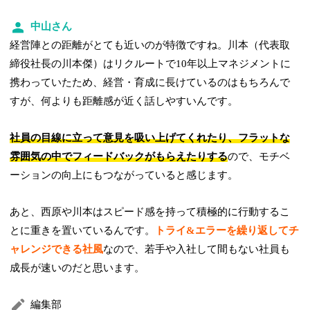
中山さん
経営陣との距離がとても近いのが特徴ですね。川本（代表取
締役社長の川本傑）はリクルートで10年以上マネジメントに
携わっていたため、経営・育成に長けているのはもちろんで
すが、何よりも距離感が近く話しやすいんです。
社員の目線に立って意見を吸い上げてくれたり、フラットな
雰囲気の中でフィードバックがもらえたりする
ので、モチベ
ーションの向上にもつながっていると感じます。
あと、西原や川本はスピード感を持って積極的に行動するこ
とに重きを置いているんです。
トライ&エラーを繰り返してチ
ャレンジできる社風
なので、若手や入社して間もない社員も
成長が速いのだと思います。
編集部