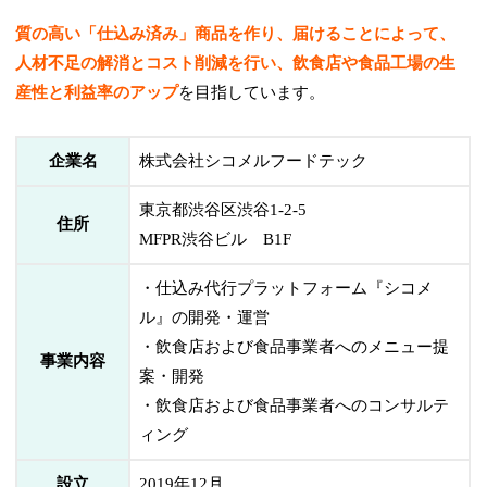
質の高い「仕込み済み」商品を作り、届けることによって、
人材不足の解消とコスト削減を行い、飲食店や食品工場の生
産性と利益率のアップ
を目指しています。
企業名
株式会社シコメルフードテック
東京都渋谷区渋谷1-2-5
住所
MFPR渋谷ビル B1F
・仕込み代行プラットフォーム『シコメ
ル』の開発・運営
・飲食店および食品事業者へのメニュー提
事業内容
案・開発
・飲食店および食品事業者へのコンサルテ
ィング
設立
2019年12月