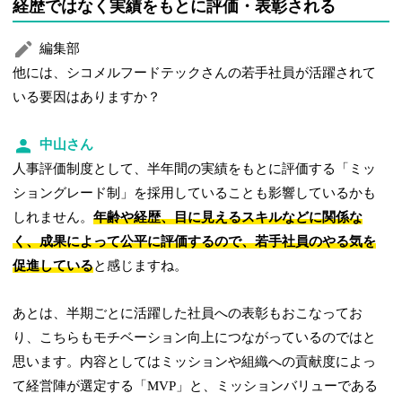
経歴ではなく実績をもとに評価・表彰される
編集部
他には、シコメルフードテックさんの若手社員が活躍されて
いる要因はありますか？
中山さん
人事評価制度として、半年間の実績をもとに評価する「ミッ
ショングレード制」を採用していることも影響しているかも
しれません。
年齢や経歴、目に見えるスキルなどに関係な
く、成果によって公平に評価するので、若手社員のやる気を
促進している
と感じますね。
あとは、半期ごとに活躍した社員への表彰もおこなってお
り、こちらもモチベーション向上につながっているのではと
思います。内容としてはミッションや組織への貢献度によっ
て経営陣が選定する「MVP」と、ミッションバリューである