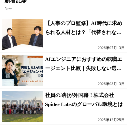
新着記事
New
【人事のプロ監修】AI時代に求め
られる人材とは？「代替されない
人」の条件
2026年07月13日
AIエンジニアにおすすめの転職エ
ージェント比較｜失敗しない選び
方【採点表つき】
2026年03月13日
社員の3割が外国籍！株式会社
Spider Labsのグローバル環境とは
2025年12月25日