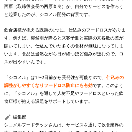
西原（取締役会長の西原直良）が、自分でサービスを作ろう
と起業したのが、シコメル開発の背景です。
飲食店様が抱える課題の1つに、仕込みのフードロスがありま
す。例えば、突然雨が降ると来客予測と実際の来客数の差が
開いてしまい、仕込んでいた多くの食材が無駄になってしま
います。食品は当然ながら日が経つほど傷みが進むので、ロ
スが出やすいんです。
『シコメル』は1〜2日前から受発注が可能なので、
仕込みの
調整がしやすくなりフードロス防止にも有効
です。このよう
に、『シコメル』を通して人材不足やフードロスといった飲
食店様が抱える課題をサポートしています。
編集部
シコメルフードテックさんは、サービスを通して飲食業界の