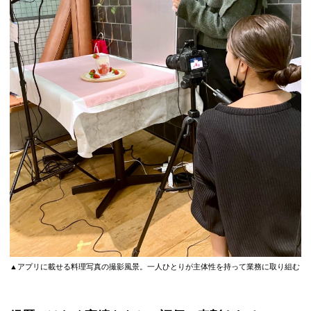
▲アプリに載せる料理写真の撮影風景。一人ひとりが主体性を持って業務に取り組む