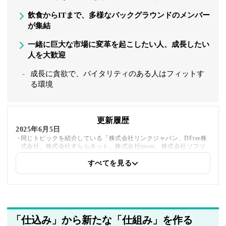
飲食からITまで、多様なバックグラウンドのメンバー
が集結
一緒に巨大な市場に変革を起こしたい人、成長したい
人を大歓迎
成長に貪欲で、バイタリティのある人はフィットす
る環境
更新履歴
2025年6月5日
同じトピックを紹介している「株式会社リンクジャパン、DFree株
式会社、株式会社すららネット、株式会社invox、株式会社ソフツ
ー、株式会社アグニ・フレア」への内部リンクを追加しました
すべてを見る
2025年5月21日
著者情報の変更を行いました
「仕込み」から新たな「仕組み」を作る