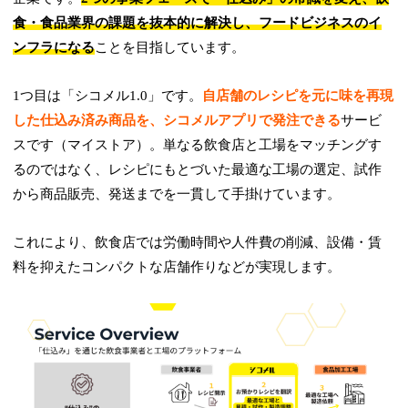
食・食品業界の課題を抜本的に解決し、フードビジネスのイ
ンフラになる
ことを目指しています。
1つ目は「シコメル1.0」です。
自店舗のレシピを元に味を再現
した仕込み済み商品を、シコメルアプリで発注できる
サービ
スです（マイストア）。単なる飲食店と工場をマッチングす
るのではなく、レシピにもとづいた最適な工場の選定、試作
から商品販売、発送までを一貫して手掛けています。
これにより、飲食店では労働時間や人件費の削減、設備・賃
料を抑えたコンパクトな店舗作りなどが実現します。