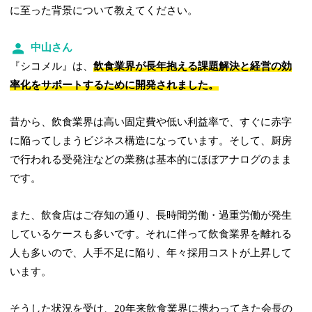
に至った背景について教えてください。
中山さん
『シコメル』は、
飲食業界が長年抱える課題解決と経営の効
率化をサポートするために開発されました。
昔から、飲食業界は高い固定費や低い利益率で、すぐに赤字
に陥ってしまうビジネス構造になっています。そして、厨房
で行われる受発注などの業務は基本的にほぼアナログのまま
です。
また、飲食店はご存知の通り、長時間労働・過重労働が発生
しているケースも多いです。それに伴って飲食業界を離れる
人も多いので、人手不足に陥り、年々採用コストが上昇して
います。
そうした状況を受け、20年来飲食業界に携わってきた会長の