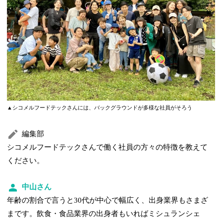
▲シコメルフードテックさんには、バックグラウンドが多様な社員がそろう
編集部
シコメルフードテックさんで働く社員の方々の特徴を教えて
ください。
中山さん
年齢の割合で言うと30代が中心で幅広く、出身業界もさまざ
まです。飲食・食品業界の出身者もいればミシュランシェ