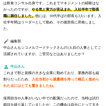
は飲食コンサル出身です。これまでマネジメントの経験はな
かったのですが、
やる気と実力が見込まれ、入社半年で部長
職に就任しました。
他には、30代半ばの部長も3人います。入
社半年間はリーダーとして勤め、その後部長に昇格しまし
た。
編集部
中山さんもシコメルフードテックさんの1人目の人事としてご
活躍されていますが、ご苦労などはありましたか？
中山さん
これまで割と規模の大きな企業に勤めており、業務内容も縦
割りだったため、
入社当初から裁量権を持って幅広く進めら
れた点にはとても驚きましたね。
採用担当や人事がいない中での配属だったので、当時は試行
錯誤を繰り返していましたが、この機会は自分にとって大き