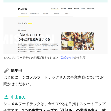
▲シコメルフードテックが掲げるミッション（
公式サイト
から引用）
編集部
はじめに、シコメルフードテックさんの事業内容についてお
聞かせください。
中山さん
シコメルフードテックは、食のDX化を目指すスタートアップ
企業です。
2つの事業フェーズで「仕込み」の常識を変え、飲