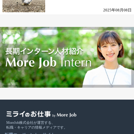
の働きがい
2025年08月08日
MoreJob株式会社が運営する、
転職・キャリアの情報メディアです。