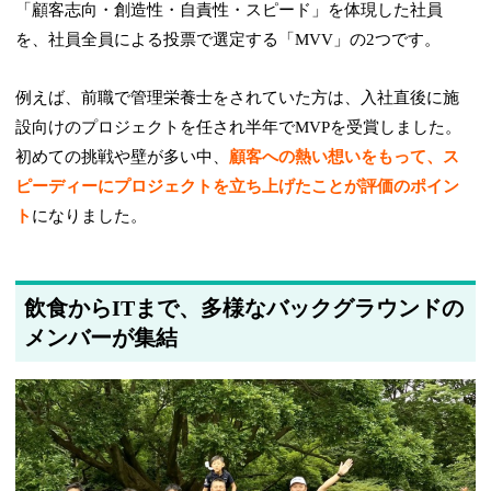
「顧客志向・創造性・自責性・スピード」を体現した社員
を、社員全員による投票で選定する「MVV」の2つです。
例えば、前職で管理栄養士をされていた方は、入社直後に施
設向けのプロジェクトを任され半年でMVPを受賞しました。
初めての挑戦や壁が多い中、
顧客への熱い想いをもって、ス
ピーディーにプロジェクトを立ち上げたことが評価のポイン
ト
になりました。
飲食からITまで、多様なバックグラウンドの
メンバーが集結