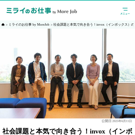
ミライのお仕事 by MoreJob
社会課題と本気で向き合う！invox（インボックス）
公開日:
2025年6月11日
社会課題と本気で向き合う！invox（インボ