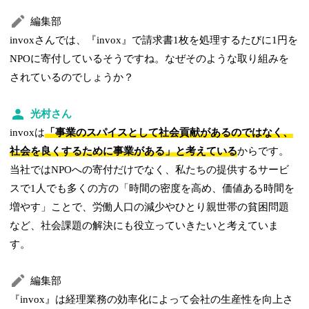
編集部
invoxさんでは、『invox』で請求書1枚を処理するたびに1円を
NPOに寄付しているそうですね。なぜそのような取り組みを
されているのでしょうか？
光村さん
invoxは
「事業のスパイスとして社会貢献があるのではなく、
社会を良くするために事業がある」と考えている
からです。
当社ではNPOへの寄付だけでなく、私たちの提供するサービ
スで1人でも多くの方の「時間の密度を高め、価値ある時間を
増やす」ことで、労働人口の減少やひとり親世帯の貧困問題
など、社会課題の解決にも役立っていきたいと考えていま
す。
編集部
『invox』は経理業務の効率化によって会社の生産性を向上さ