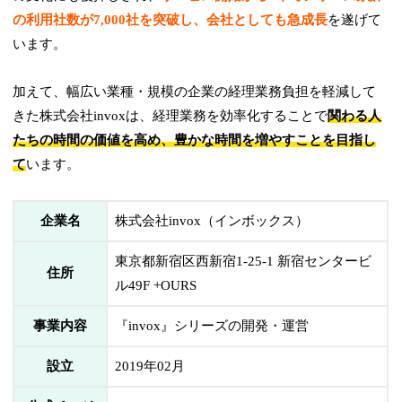
の利用社数が7,000社を突破し、会社としても急成長
を遂げて
います。
加えて、幅広い業種・規模の企業の経理業務負担を軽減して
きた株式会社invoxは、経理業務を効率化することで
関わる人
たちの時間の価値を高め、豊かな時間を増やすことを目指し
て
います。
企業名
株式会社invox（インボックス）
東京都新宿区西新宿1-25-1 新宿センタービ
住所
ル49F +OURS
事業内容
『invox』シリーズの開発・運営
設立
2019年02月