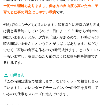
ー同士の理解もありますし、働き方の自由度も高いため、子
育てと仕事の両立はしやすい環境
です。
例えば私にも子どもが2人います。保育園と幼稚園の送り迎え
は妻と当番制にしているので、日によって「9時から9時半の
間はいません」とか、夕方も「迎えがあるので、17時から18
時の間はいません」ということがしばしばあります。私だけ
でなく「家族の食事を作るので1時間抜けます」というメンバ
ーもいますし、各自が当たり前のように勤務時間を調整でき
る社風です。
山﨑さん
「この時間は通院で離席します」などチャットで報告し合っ
ていますし、カレンダーでチームメンバーの予定を共有して
いるので仕事もスムーズに進んでいます。