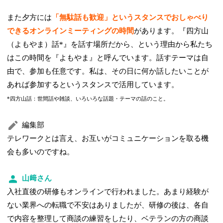
また夕方には
「無駄話も歓迎」というスタンスでおしゃべり
できるオンラインミーティングの時間
があります。『四方山
（よもやま）話*』を話す場所だから、という理由から私たち
はこの時間を『よもやま』と呼んでいます。話すテーマは自
由で、参加も任意です。私は、その日に何か話したいことが
あれば参加するというスタンスで活用しています。
*四方山話：世間話や雑談、いろいろな話題・テーマの話のこと。
編集部
テレワークとは言え、お互いがコミュニケーションを取る機
会も多いのですね。
山﨑さん
入社直後の研修もオンラインで行われました。あまり経験が
ない業界への転職で不安はありましたが、研修の後は、各自
で内容を整理して商談の練習をしたり、ベテランの方の商談