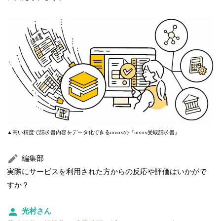
▲高い精度で請求書内容をデータ化できるinvoxの『invox受取請求書』
編集部
実際にサービスを利用された方からの反応や評価はいかがで
すか？
光村さん