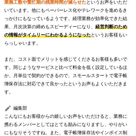
業務工数や繁忙期の残業時間が減らせた
というお声をいただ
いています。他にもペーパーレス化やテレワークを進めるき
っかけにもなっているようです。経理業務が効率化できた結
果、月次決算の締めもスピーディーになり、
経営判断のため
の情報がタイムリーにわかるようになった
というお客様もい
らっしゃいます。
また、コスト面でメリットを感じてくださるお客様も多いで
す。同じようなサービスと比べて料金を低く設定しているほ
か、月単位で契約ができるので、スモールスタートで電子帳
簿保存法に対応できて良かったというお声もよくいただきま
す。
編集部
こんなにもお客様からの嬉しいお声をいただけると、業務に
携わるメンバーとしてはとても励みになりますし、やりがい
にもなりそうですね。また、電子帳簿保存法やインボイス制