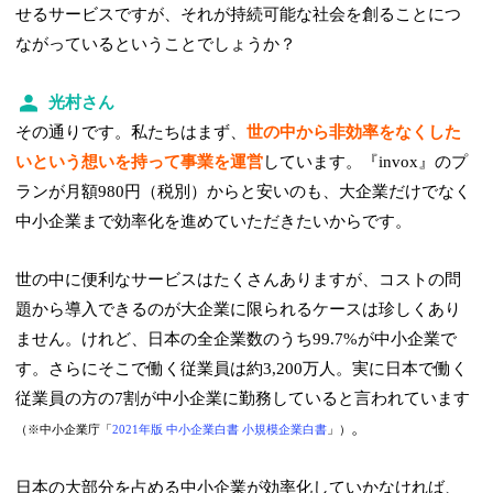
せるサービスですが、それが持続可能な社会を創ることにつ
ながっているということでしょうか？
光村さん
その通りです。私たちはまず、
世の中から非効率をなくした
いという想いを持って事業を運営
しています。『invox』のプ
ランが月額980円（税別）からと安いのも、大企業だけでなく
中小企業まで効率化を進めていただきたいからです。
世の中に便利なサービスはたくさんありますが、コストの問
題から導入できるのが大企業に限られるケースは珍しくあり
ません。けれど、日本の全企業数のうち99.7%が中小企業で
す。さらにそこで働く従業員は約3,200万人。実に日本で働く
従業員の方の7割が中小企業に勤務していると言われています
。
（※中小企業庁「
2021年版 中小企業白書 小規模企業白書
」）
日本の大部分を占める中小企業が効率化していかなければ、