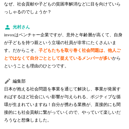
なぜ、社会貢献や子どもの貧困率解消などに目を向けていら
っしゃるのでしょうか？
光村さん
invoxはベンチャー企業ですが、意外と年齢層が高くて、自身
が子どもを持つ親という立場の社員が非常にたくさんいま
す。だからこそ、
子どもたちを取り巻く社会問題は、他人ご
とではなくて自分ごととして捉えているメンバーが多い
から
ということも理由のひとつです。
編集部
日本が抱える社会問題を事業を通じて解決し、事業が発展す
ればするほど社会にいい影響が与えられる、ポジティブな循
環が生まれていますね！自分が携わる業務が、直接的にも間
接的にも社会貢献に繋がっていくので、やっていて楽しいだ
ろうなと想像しました。