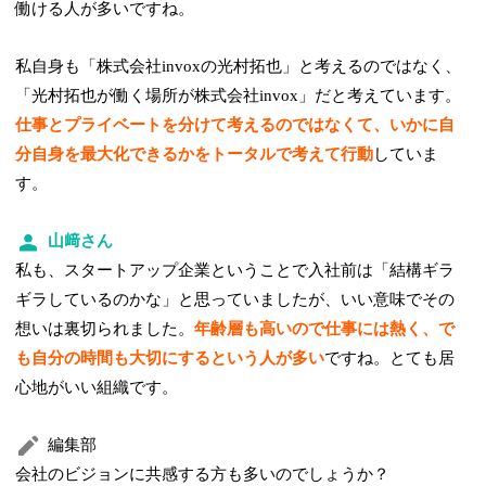
働ける人が多いですね。
私自身も「株式会社invoxの光村拓也」と考えるのではなく、
「光村拓也が働く場所が株式会社invox」だと考えています。
仕事とプライベートを分けて考えるのではなくて、いかに自
分自身を最大化できるかをトータルで考えて行動
していま
す。
山﨑さん
私も、スタートアップ企業ということで入社前は「結構ギラ
ギラしているのかな」と思っていましたが、いい意味でその
想いは裏切られました。
年齢層も高いので仕事には熱く、で
も自分の時間も大切にするという人が多い
ですね。とても居
心地がいい組織です。
編集部
会社のビジョンに共感する方も多いのでしょうか？