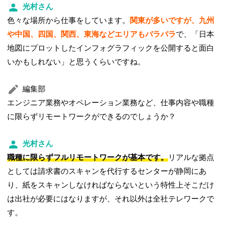
光村さん
色々な場所から仕事をしています。
関東が多いですが、九州
や中国、四国、関西、東海などエリアもバラバラ
で、「日本
地図にプロットしたインフォグラフィックを公開すると面白
いかもしれない」と思うくらいですね。
編集部
エンジニア業務やオペレーション業務など、仕事内容や職種
に限らずリモートワークができるのでしょうか？
光村さん
職種に限らずフルリモートワークが基本です。
リアルな拠点
としては請求書のスキャンを代行するセンターが静岡にあ
り、紙をスキャンしなければならないという特性上そこだけ
は出社が必要にはなりますが、それ以外は全社テレワークで
す。