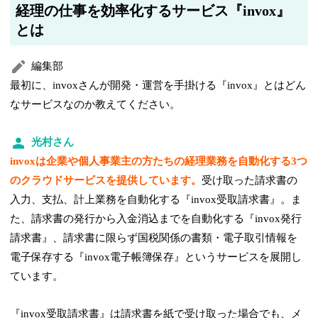
経理の仕事を効率化するサービス『invox』
とは
編集部
最初に、invoxさんが開発・運営を手掛ける『invox』とはどん
なサービスなのか教えてください。
光村さん
invoxは企業や個人事業主の方たちの経理業務を自動化する3つ
のクラウドサービスを提供しています。
受け取った請求書の
入力、支払、計上業務を自動化する『invox受取請求書』。ま
た、請求書の発行から入金消込までを自動化する『invox発行
請求書』、請求書に限らず国税関係の書類・電子取引情報を
電子保存する『invox電子帳簿保存』というサービスを展開し
ています。
『invox受取請求書』は請求書を紙で受け取った場合でも、メ