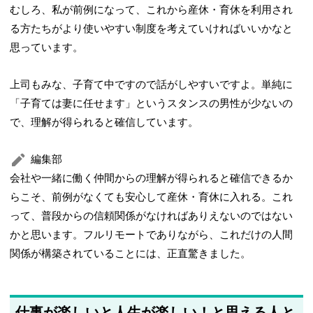
むしろ、私が前例になって、これから産休・育休を利用され
る方たちがより使いやすい制度を考えていければいいかなと
思っています。
上司もみな、子育て中ですので話がしやすいですよ。単純に
「子育ては妻に任せます」というスタンスの男性が少ないの
で、理解が得られると確信しています。
編集部
会社や一緒に働く仲間からの理解が得られると確信できるか
らこそ、前例がなくても安心して産休・育休に入れる。これ
って、普段からの信頼関係がなければありえないのではない
かと思います。フルリモートでありながら、これだけの人間
関係が構築されていることには、正直驚きました。
仕事が楽しいと人生が楽しい！と思える人と