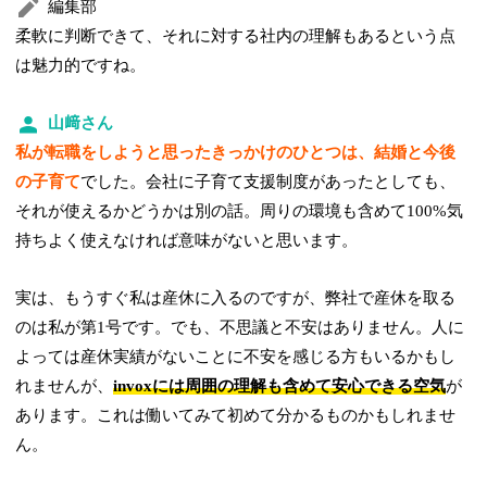
編集部
柔軟に判断できて、それに対する社内の理解もあるという点
は魅力的ですね。
山﨑さん
私が転職をしようと思ったきっかけのひとつは、結婚と今後
の子育て
でした。会社に子育て支援制度があったとしても、
それが使えるかどうかは別の話。周りの環境も含めて100%気
持ちよく使えなければ意味がないと思います。
実は、もうすぐ私は産休に入るのですが、弊社で産休を取る
のは私が第1号です。でも、不思議と不安はありません。人に
よっては産休実績がないことに不安を感じる方もいるかもし
れませんが、
invoxには周囲の理解も含めて安心できる空気
が
あります。これは働いてみて初めて分かるものかもしれませ
ん。