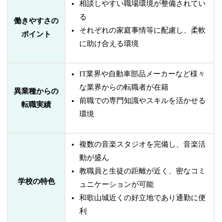
相談しやすい職場環境が整備されてい
る
働きやすさの
それぞれの家庭事情等に配慮し、柔軟
ポイント
に助け合える環境
IT業界や自動車部品メーカーなど様々
な業界からの転職者が在籍
異業種からの
前職での専門知識やスキルを活かせる
転職実績
環境
複数の音楽スタジオを完備し、音楽活
動が盛ん
教職員と生徒の距離が近く、密なコミ
学校の特色
ュニケーションが可能
和歌山城近くの好立地であり通勤に便
利