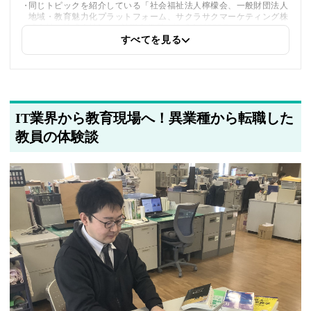
同じトピックを紹介している「社会福祉法人檸檬会、一般財団法人
地域・教育魅力化プラットフォーム、サクラサクマーケティング株
式会社、株式会社I-ne、益田市役所、株式会社80&Company」への
内部リンクを追加しました
すべてを見る
2025年5月21日
著者情報の変更を行いました
IT業界から教育現場へ！異業種から転職した
教員の体験談