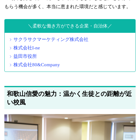
もらう機会が多く、本当に恵まれた環境だと感じています。
柔軟な働き方ができる企業・自治体
サクラサクマーケティング株式会社
株式会社I-ne
益田市役所
株式会社80&Company
和歌山信愛の魅力：温かく生徒との距離が近
い校風