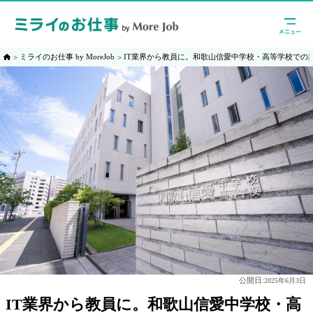
ミライのお仕事 by MoreJob
IT業界から教員に。和歌山信愛中学校・高等学校での
公開日:
2025年6月3日
IT業界から教員に。和歌山信愛中学校・高