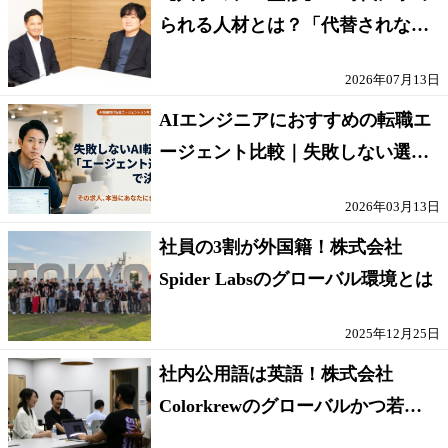
られる人材とは？「代替されない
人」の条件
2026年07月13日
AIエンジニアにおすすめの転職エ
ージェント比較｜失敗しない選び
方【採点表つき】
2026年03月13日
社員の3割が外国籍！株式会社
Spider Labsのグローバル環境とは
2025年12月25日
社内公用語は英語！株式会社
Colorkrewのグローバルかつ若手
が輝く環境