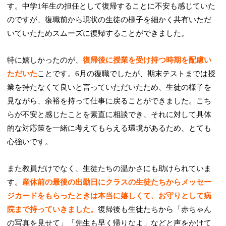
す。中学1年生の担任として復帰することに不安も感じていた
のですが、復職前から現状の生徒の様子を細かく共有いただ
いていたためスムーズに復帰することができました。
特に嬉しかったのが、
復帰後に授業を受け持つ時期を配慮い
ただいた
ことです。6月の復職でしたが、期末テストまでは授
業を持たなくて良いと言っていただいたため、生徒の様子を
見ながら、余裕を持って仕事に戻ることができました。こち
らが不安と感じたことを素直に相談でき、それに対して具体
的な対応策を一緒に考えてもらえる環境があるため、とても
心強いです。
また教員だけでなく、生徒たちの温かさにも助けられていま
す。
産休前の最後の出勤日にクラスの生徒たちからメッセー
ジカードをもらったときは本当に嬉しくて、お守りとして病
院まで持っていきました。
復帰後も生徒たちから「赤ちゃん
の写真を見せて」「先生も早く帰りなよ」などと声をかけて