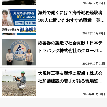
2025年12月25日
海外で働くには？海外勤務経験者
100人に聞いたおすすめ職種｜英語
話せないOK求人はある？
2025年10月29日
紙容器の製造で社会貢献！日本テ
トラパック株式会社のグローバル
な環境
2025年10月01日
大規模工事＆環境に配慮！株式会
社加藤建設の若手が語る現場監督
の働きがい
2025年08月08日