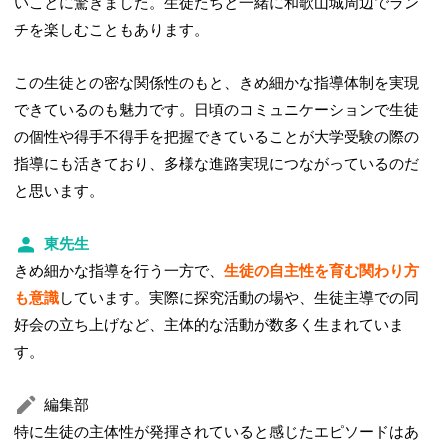
いことに驚きました。生徒たちと一緒に和歌山城周辺でラン
チを楽しむこともあります。
この生徒との密な関係性のもと、きめ細かな指導体制を実現
できているのも魅力です。日頃のコミュニケーションで生徒
の個性や得手不得手を把握できていることが大学受験の際の
指導にも活きており、多様な進路実現につながっているのだ
と思います。
東先生
きめ細かな指導を行う一方で、
生徒の自主性を育む関わり方
も意識
しています。実際に探究活動の場や、生徒主導での同
好会の立ち上げなど、主体的な活動が数多く生まれていま
す。
編集部
特に生徒の主体性が発揮されていると感じたエピソードはあ