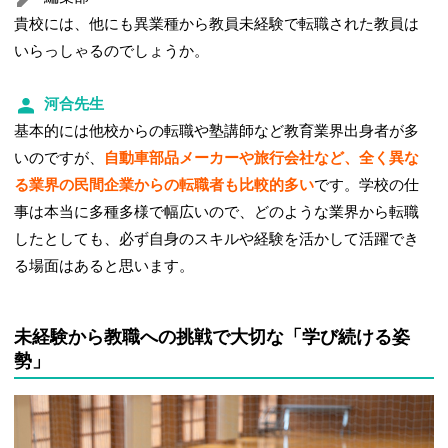
貴校には
、他にも異業種から教員未経験で転職された教員は
いらっしゃるのでしょうか。
河合先生
基本的には他校からの転職や塾講師など教育業界出身者が多
いのですが、
自動車部品メーカーや旅行会社など、全く異な
る業界の民間企業からの転職者も比較的多い
です。学校の仕
事は本当に多種多様で幅広いので、どのような業界から転職
したとしても、必ず自身のスキルや経験を活かして活躍でき
る場面はあると思います。
未経験から教職への挑戦で大切な「学び続ける姿
勢」