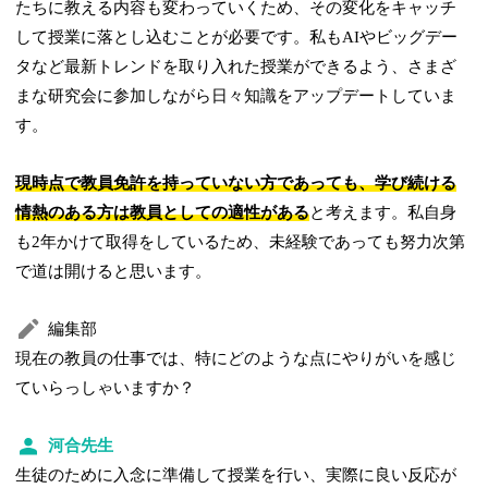
たちに教える内容も変わっていくため、その変化をキャッチ
して授業に落とし込むことが必要です。私もAIやビッグデー
タなど最新トレンドを取り入れた授業ができるよう、さまざ
まな研究会に参加しながら日々知識をアップデートしていま
す。
現時点で教員免許を持っていない方であっても、学び続ける
情熱のある方は教員としての適性がある
と考えます。私自身
も2年かけて取得をしているため、未経験であっても努力次第
で道は開けると思います。
編集部
現在の教員の仕事では、特にどのような点にやりがいを感じ
ていらっしゃいますか？
河合先生
生徒のために入念に準備して授業を行い、実際に良い反応が