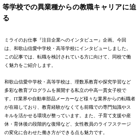
等学校での異業種からの教職キャリアに迫
る
ミライのお仕事『注目企業へのインタビュー』企画。今回
は、和歌山信愛中学校・高等学校にインタビューしました。
この記事では、転職を検討されている方に向けて、同校で働
く魅力をご紹介します。
和歌山信愛中学校・高等学校は、理数系教育や探究学習など
多彩な教育プログラムを展開する私立の中高一貫女子校で
す。
IT業界や自動車部品メーカーなど様々な業界からの転職者
が在籍しており、教育経験がなくても前職での専門知識やス
キルを活かせる環境が整っています。
また、子育て支援や産
休・育休後の段階的な復帰など、女性教員のライフステージ
の変化に合わせた働き方ができる点も魅力です。