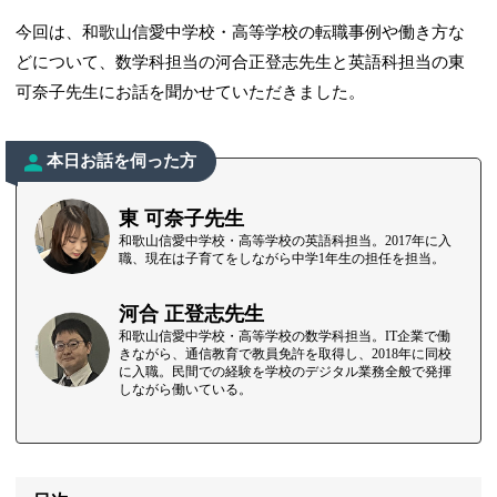
今回は、和歌山信愛中学校・高等学校の転職事例や働き方な
どについて、数学科担当の河合正登志先生と英語科担当の東
可奈子先生にお話を聞かせていただきました。
本日お話を伺った方
東 可奈子先生
和歌山信愛中学校・高等学校の英語科担当。2017年に入
職、現在は子育てをしながら中学1年生の担任を担当。
河合 正登志先生
和歌山信愛中学校・高等学校の数学科担当。IT企業で働
きながら、通信教育で教員免許を取得し、2018年に同校
に入職。民間での経験を学校のデジタル業務全般で発揮
しながら働いている。