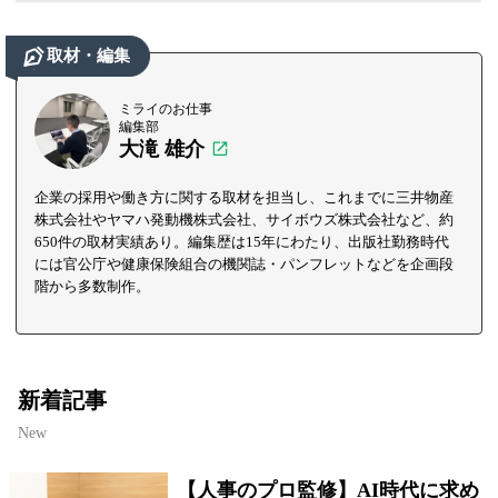
取材・編集
ミライのお仕事
編集部
大滝 雄介
企業の採用や働き方に関する取材を担当し、これまでに三井物産
株式会社やヤマハ発動機株式会社、サイボウズ株式会社など、約
650件の取材実績あり。編集歴は15年にわたり、出版社勤務時代
には官公庁や健康保険組合の機関誌・パンフレットなどを企画段
階から多数制作。
新着記事
New
【人事のプロ監修】AI時代に求め