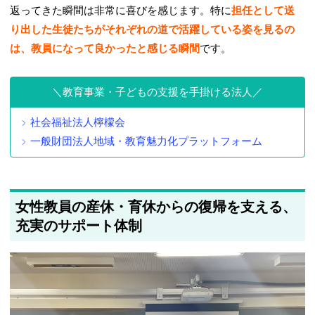
返ってきた瞬間は非常に喜びを感じます。特に
担任として送
り出した生徒たちがそれぞれの道で活躍している姿を見るの
は、教員になって良かったと感じる瞬間
です。
教育事業・子どもの支援を手掛ける法人
社会福祉法人檸檬会
一般財団法人地域・教育魅力化プラットフォーム
女性教員の産休・育休からの復帰を支える、
充実のサポート体制