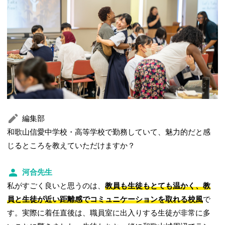
編集部
和歌山信愛中学校・高等学校で勤務していて、魅力的だと感
じるところを教えていただけますか？
河合先生
私がすごく良いと思うのは、
教員も生徒もとても温かく、教
員と生徒が近い
距離感
でコミュニケーションを取れる校風
で
す。実際に着任直後は、職員室に出入りする生徒が非常に多