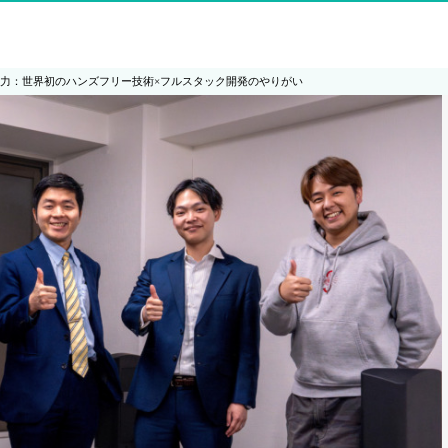
く魅力：世界初のハンズフリー技術×フルスタック開発のやりがい