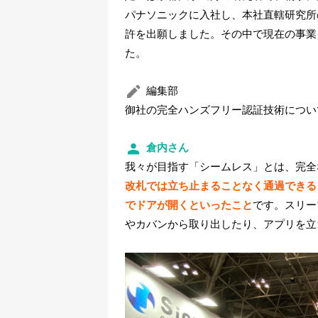
パナソニックに入社し、本社直轄研究所
許を出願しました。その中で現在の事業
た。
編集部
御社の完全ハンズフリー認証技術につい
倉内さん
我々が目指す「シームレス」とは、完全
改札では立ち止まることなく通過できる
でドアが開くといったこと
です。スリー
やカバンから取り出したり、アプリを立