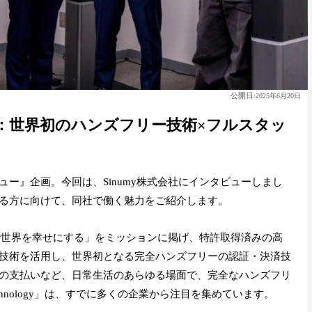
公開日:
2025年6月20日
魅力：世界初のハンズフリー技術×フルスタッ
ー』企画。今回は、Sinumy株式会社にインタビューしまし
る方に向けて、同社で働く魅力をご紹介します。
験で世界を幸せにする」をミッションに掲げ、特許取得済みの高
技術を活用し、世界初となる完全ハンズフリーの認証・決済技
の支払いなど、日常生活のあらゆる場面で、完全なハンズフリ
echnology」は、すでに多くの企業から注目を集めています。