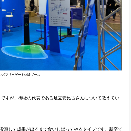
ハンズフリーゲート体験ブース
のことですが、御社の代表である足立安比古さんについて教えてい
没頭して成果が出るまで食いしばってやるタイプです。新卒で