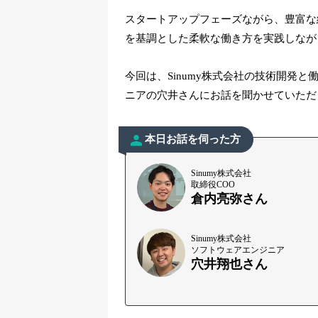
スタートアップフェーズながら、豊富な
を基調とした柔軟な働き方を実践しなが
今回は、Sinumy株式会社の技術開発
ニアの穴井さんにお話を聞かせていただ
本日お話を伺った方
Sinumy株式会社
取締役COO
倉内亮弥さん
Sinumy株式会社
ソフトウェアエンジニア
穴井翔也さん