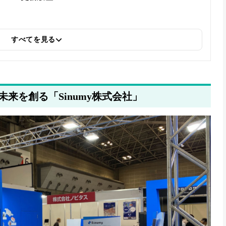
すべてを見る
来を創る「Sinumy株式会社」