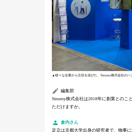
▲様々な企業から注目を浴びた、Sinumy株式会社の
編集部
Sinumy株式会社は2018年に創業と
ただけますか。
倉内さん
足立は京都大学出身の研究者で、物事に