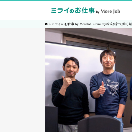
ミライのお仕事 by MoreJob
Sinumy株式会社で働