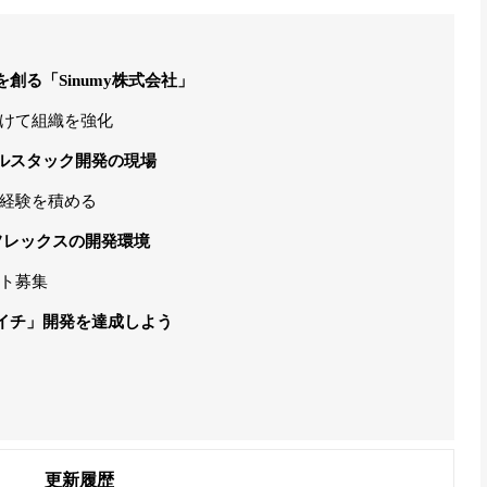
創る「Sinumy株式会社」
けて組織を強化
ルスタック開発の現場
経験を積める
フレックスの開発環境
ト募集
イチ」開発を達成しよう
更新履歴