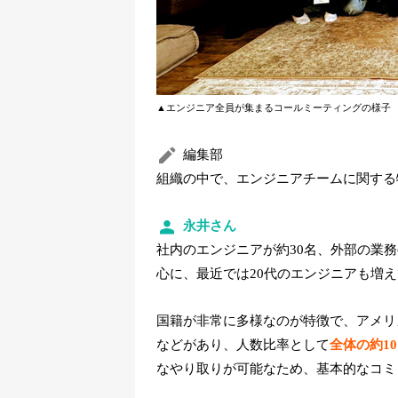
▲エンジニア全員が集まるコールミーティングの様子
編集部
組織の中で、エンジニアチームに関する
永井さん
社内のエンジニアが約30名、外部の業務
心に、最近では20代のエンジニアも増
国籍が非常に多様なのが特徴で、アメリ
などがあり、人数比率として
全体の約1
なやり取りが可能なため、基本的なコミ