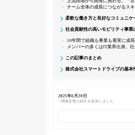
上流段階から開発に携わる。「世
チーム全体の成長につながるスキ
柔軟な働き方と良好なコミュニケ
社会貢献性の高いモビリティ事業
10年間で組織も事業も着実に成
メンバーの多くはIT業界出身。
この記事のまとめ
株式会社スマートドライブの基本
2025年6月20日
関連企業の紹介を追加しました
2025年5月22日
筆者情報を更新しました