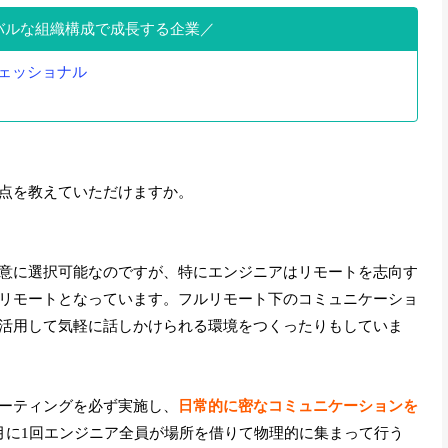
バルな組織構成で成長する企業
ェッショナル
点を教えていただけますか。
意に選択可能なのですが、特にエンジニアはリモートを志向す
リモートとなっています。フルリモート下のコミュニケーショ
活用して気軽に話しかけられる環境をつくったりもしていま
ーティングを必ず実施し、
日常的に密なコミュニケーションを
月に1回エンジニア全員が場所を借りて物理的に集まって行う