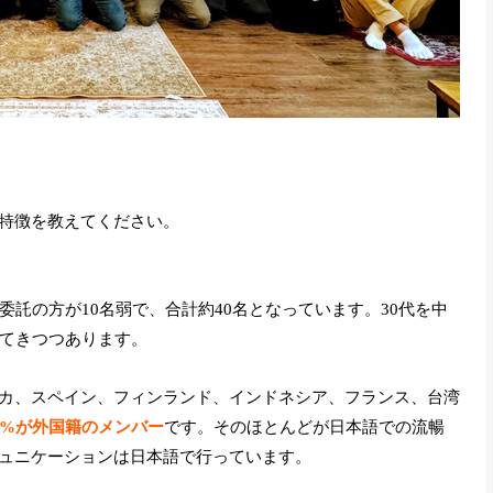
特徴を教えてください。
委託の方が10名弱で、合計約40名となっています。30代を中
えてきつつあります。
カ、スペイン、フィンランド、インドネシア、フランス、台湾
0%が外国籍のメンバー
です。そのほとんどが日本語での流暢
ュニケーションは日本語で行っています。