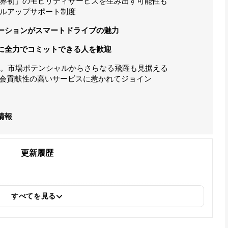
界初」のモビリティサービスを生み出す可能性も
ルアップサポート制度
ーションがスマートドライブの魅力
に全力でコミットできる人を歓迎
長。市場ポテンシャルからさらなる飛躍も見据える
社会貢献性の高いサービスに惹かれてジョイン
情報
更新履歴
すべてを見る