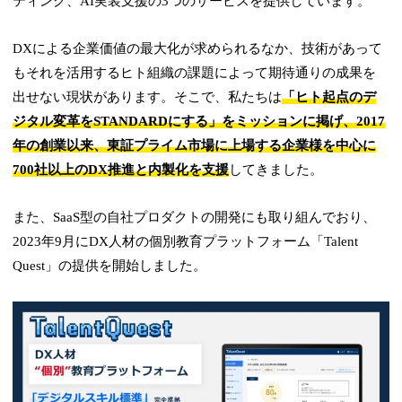
ティング、AI実装支援の3つのサービスを提供しています。
DXによる企業価値の最大化が求められるなか、技術があって
もそれを活用するヒト組織の課題によって期待通りの成果を
出せない現状があります。そこで、私たちは
「ヒト起点のデ
ジタル変革をSTANDARDにする」をミッションに掲げ、2017
年の創業以来、東証プライム市場に上場する企業様を中心に
700社以上のDX推進と内製化を支援
してきました。
また、SaaS型の自社プロダクトの開発にも取り組んでおり、
2023年9月にDX人材の個別教育プラットフォーム「Talent
Quest」の提供を開始しました。