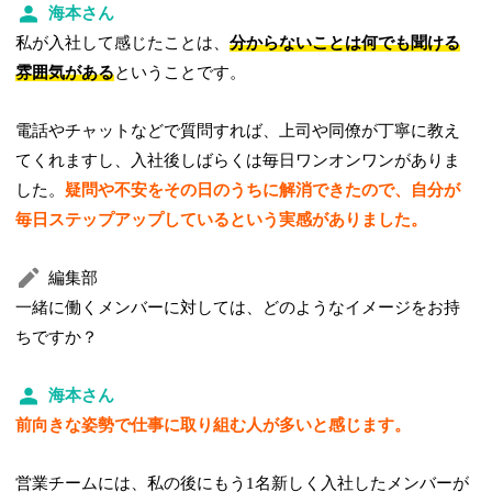
海本さん
私が入社して感じたことは、
分からないことは何でも聞ける
雰囲気がある
ということです。
電話やチャットなどで質問すれば、上司や同僚が丁寧に教え
てくれますし、入社後しばらくは毎日ワンオンワンがありま
した。
疑問や不安をその日のうちに解消できたので、自分が
毎日ステップアップしているという実感がありました。
編集部
一緒に働くメンバーに対しては、どのようなイメージをお持
ちですか？
海本さん
前向きな姿勢で仕事に取り組む人が多いと感じます。
営業チームには、私の後にもう1名新しく入社したメンバーが