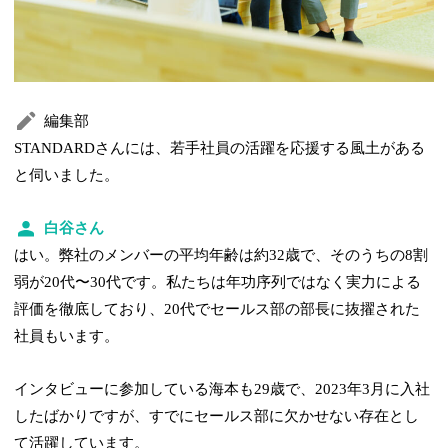
編集部
STANDARDさんには、若手社員の活躍を応援する風土がある
と伺いました。
白谷さん
はい。弊社のメンバーの平均年齢は約32歳で、そのうちの8割
弱が20代〜30代です。私たちは年功序列ではなく実力による
評価を徹底しており、20代でセールス部の部長に抜擢された
社員もいます。
インタビューに参加している海本も29歳で、2023年3月に入社
したばかりですが、すでにセールス部に欠かせない存在とし
て活躍しています。