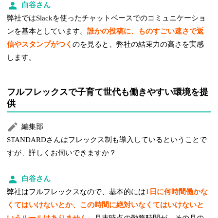
白谷さん
弊社ではSlackを使ったチャットベースでのコミュニケーショ
ンを基本としています。
誰かの投稿に、ものすごい速さで返
信やスタンプがつく
のを見ると、弊社の結束力の高さを実感
します。
フルフレックスで子育て世代も働きやすい環境を提
供
編集部
STANDARDさんはフレックス制も導入しているということで
すが、詳しくお伺いできますか？
白谷さん
弊社はフルフレックスなので、基本的には
1日に何時間働かな
くてはいけないとか、この時間に絶対いなくてはいけないと