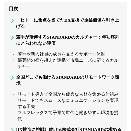
目次
「ヒト」に焦点を当てたDX支援で企業価値を引き上
げる
若手が活躍するSTANDARDのカルチャー：年功序列
にとらわれない評価
若手や新入社員の成長を支えるサポート体制
部署間の壁を超えた連携で市場ニーズに応えるカル
チャー
全国どこでも働けるSTANDARDのリモートワーク環
境
リモート導入で全国から優秀な人材を集める仕組み
リモートでもスムーズなコミュニケーションを実現
する工夫
フルフレックスで子育て世代も働きやすい環境を提
供
DX推進に挑戦し続ける株式会社STANDARDの求める