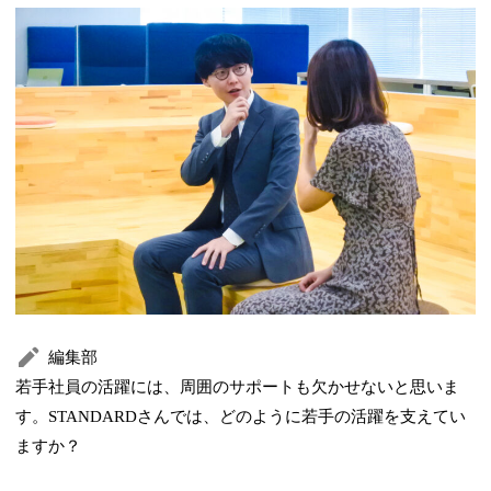
編集部
若手社員の活躍には、周囲のサポートも欠かせないと思いま
す。STANDARDさんでは、どのように若手の活躍を支えてい
ますか？