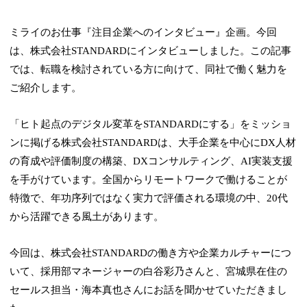
ミライのお仕事『注目企業へのインタビュー』企画。今回
は、株式会社STANDARDにインタビューしました。この記事
では、転職を検討されている方に向けて、同社で働く魅力を
ご紹介します。
「ヒト起点のデジタル変革をSTANDARDにする」をミッショ
ンに掲げる株式会社STANDARDは、大手企業を中心にDX人材
の育成や評価制度の構築、DXコンサルティング、AI実装支援
を手がけています。全国からリモートワークで働けることが
特徴で、年功序列ではなく実力で評価される環境の中、20代
から活躍できる風土があります。
今回は、株式会社STANDARDの働き方や企業カルチャーにつ
いて、採用部マネージャーの白谷彩乃さんと、宮城県在住の
セールス担当・海本真也さんにお話を聞かせていただきまし