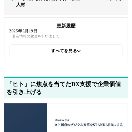
人材
更新履歴
2025年5月19日
著者情報の変更を行いました
すべてを見る
2025年5月15日
関連企業の紹介を追加しました
「ヒト」に焦点を当てたDX支援で企業価値
を引き上げる