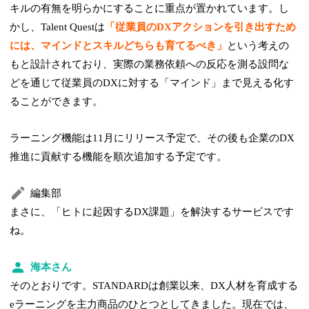
キルの有無を明らかにすることに重点が置かれています。し
かし、Talent Questは
「従業員のDXアクションを引き出すため
には、マインドとスキルどちらも育てるべき」
という考えの
もと設計されており、実際の業務依頼への反応を測る設問な
どを通じて従業員のDXに対する「マインド」まで見える化す
ることができます。
ラーニング機能は11月にリリース予定で、その後も企業のDX
推進に貢献する機能を順次追加する予定です。
編集部
まさに、「ヒトに起因するDX課題」を解決するサービスです
ね。
海本さん
そのとおりです。STANDARDは創業以来、DX人材を育成する
eラーニングを主力商品のひとつとしてきました。現在では、