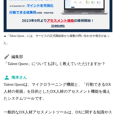
▲「Talent Quest」には、サービスの正式開始前から複数の問い合わせや発注があっ
た。
編集部
「Talent Quest」についても詳しく教えていただけますか？
海本さん
Talent Questは、マイクロラーニング機能と、「行動できるDX
人材の発掘」を目的としたDX人材のアセスメント機能を備え
たシステムツールです。
一般的なDX人材アセスメントツールは、DXに関する知識やス