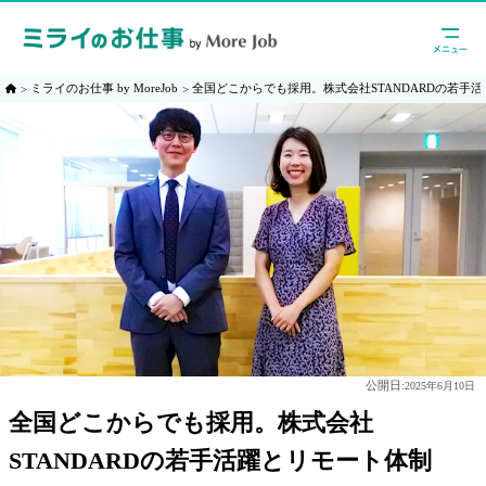
ミライのお仕事 by MoreJob
全国どこからでも採用。株式会社STANDARDの若手
公開日:
2025年6月10日
全国どこからでも採用。株式会社
STANDARDの若手活躍とリモート体制