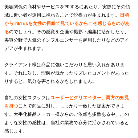
美容関係の商材やサービスをPRするにあたり、実際にその領
域に近い者が運用に携わることで説得力が生まれます。
日頃
からTikTokを女性の目線で見ているからこそ感じるものがあ
る
のでしょう。その感覚を企画や撮影・編集に活かしたり、
美容分野で人気のインフルエンサーを起用したりなどのアイ
デアが生まれます。
クライアント様は商品に強いこだわりと思い入れがありま
す。それに対し、理解が浅かったりズレたコメントがあった
りすると、気分を害されるかもしれません。
当社の女性スタッフは
ユーザーとクリエイター、両方の知見
を持つ
ことで商品に対し、しっかり一致した提案ができま
す。大手化粧品メーカー様からのご依頼も多数ある中、この
ような女性の感性は、当社の業務で存分に活かされていると
感じます。