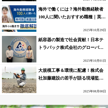
海外で働くには？海外勤務経験者
100人に聞いたおすすめ職種｜英語
話せないOK求人はある？
2025年10月29日
紙容器の製造で社会貢献！日本テ
トラパック株式会社のグローバル
な環境
2025年10月01日
大規模工事＆環境に配慮！株式会
社加藤建設の若手が語る現場監督
の働きがい
2025年08月08日