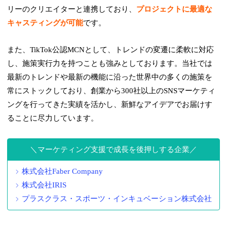
リーのクリエイターと連携しており、
プロジェクトに最適な
キャスティングが可能
です。
また、TikTok公認MCNとして、トレンドの変遷に柔軟に対応
し、施策実行力を持つことも強みとしております。当社では
最新のトレンドや最新の機能に沿った世界中の多くの施策を
常にストックしており、創業から300社以上のSNSマーケティ
ングを行ってきた実績を活かし、新鮮なアイデアでお届けす
ることに尽力しています。
マーケティング支援で成長を後押しする企業
株式会社Faber Company
株式会社IRIS
プラスクラス・スポーツ・インキュベーション株式会社