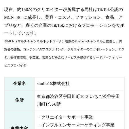
現在、約150名のクリエイターが所属する同社はTikTok公認の
MCN
に成長し、美容・コスメ、ファッション、食品、ア
（※）
プリなど、多くの企業のTikTokにおけるプロモーションをサポ
ートしています。
※MCN（マルチチャンネルネットワーク）複数のYouTubeチャンネルと提携し、閲
覧者の開拓、コンテンツのプログラミング、クリエイターのコラボレーション、デジ
タル著作権管理、収益化、営業などを含むサービスを提供するサードパーティ サー
ビスプロバイダ
企業名
studio15株式会社
東京都渋谷区宇田川町10-2 いちご渋谷宇田
住所
川町ビル6階
・クリエイターサポート事業
・インフルエンサーマーケティング事業
事業内容