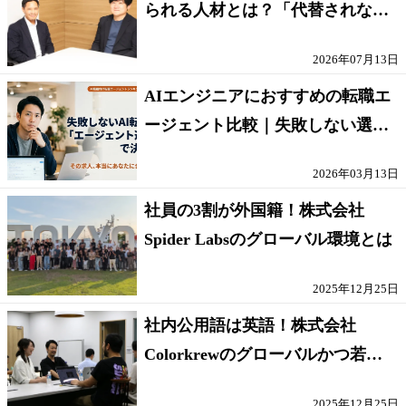
られる人材とは？「代替されない
人」の条件
2026年07月13日
AIエンジニアにおすすめの転職エ
ージェント比較｜失敗しない選び
方【採点表つき】
2026年03月13日
社員の3割が外国籍！株式会社
Spider Labsのグローバル環境とは
2025年12月25日
社内公用語は英語！株式会社
Colorkrewのグローバルかつ若手
が輝く環境
2025年12月25日