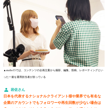
▲studio15では、コンテンツの企画立案から撮影、編集、投稿、レポーティングとい
った一連を運用担当者が担っている
岩佐さん
日本を代表するナショナルクライアント様や業界でも有名な
企業のアカウントでもフォロワーや再生回数が少ない場合は