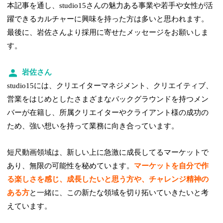
本記事を通し、studio15さんの魅力ある事業や若手や女性が活
躍できるカルチャーに興味を持った方は多いと思われます。
最後に、岩佐さんより採用に寄せたメッセージをお願いしま
す。
岩佐さん
studio15には、クリエイターマネジメント、クリエイティブ、
営業をはじめとしたさまざまなバックグラウンドを持つメン
バーが在籍し、所属クリエイターやクライアント様の成功の
ため、強い想いを持って業務に向き合っています。
短尺動画領域は、新しい上に急激に成長してるマーケットで
あり、無限の可能性を秘めています。
マーケットを自分で作
る楽しさを感じ、成長したいと思う方や、チャレンジ精神の
ある方
と一緒に、この新たな領域を切り拓いていきたいと考
えています。