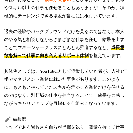
やスキル以上の仕事を任せることもありますが、その分、積
極的にチャレンジできる環境が当社には根付いています。
過去の経験やバックグラウンドだけを見るのではなく、本人
のやる気と相談しながらさまざまな仕事を任せ、結果を出す
ことでマネージャークラスにどんどん昇進するなど、
成長意
欲を持って仕事に向き合えるサポート体制
を整えています。
具体例としては、YouTuberとして活動していた者が、入社1年
半でマネジメント業務に就いた事例があります。このよう
に、もともと持っていたスキルを活かせる業務だけを任せる
のではなく、別領域の仕事を担当することで、成長を実感し
ながらキャリアアップを目指せる仕組みになっています。
編集部
トップである岩佐さん自らが指揮を執り、裁量を持って仕事