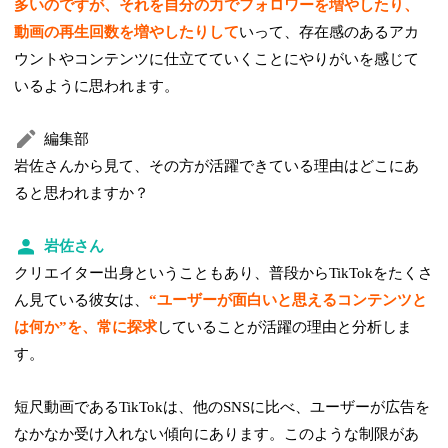
多いのですが、それを自分の力でフォロワーを増やしたり、
動画の再生回数を増やしたりして
いって、存在感のあるアカ
ウントやコンテンツに仕立てていくことにやりがいを感じて
いるように思われます。
編集部
岩佐さんから見て、その方が活躍できている理由はどこにあ
ると思われますか？
岩佐さん
クリエイター出身ということもあり、普段からTikTokをたくさ
ん見ている彼女は、
“ユーザーが面白いと思えるコンテンツと
は何か”を、常に探求
していることが活躍の理由と分析しま
す。
短尺動画であるTikTokは、他のSNSに比べ、ユーザーが広告を
なかなか受け入れない傾向にあります。このような制限があ