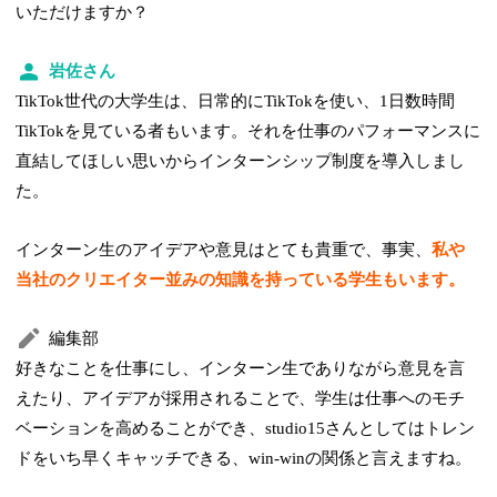
いただけますか？
岩佐さん
TikTok世代の大学生は、日常的にTikTokを使い、1日数時間
TikTokを見ている者もいます。それを仕事のパフォーマンスに
直結してほしい思いからインターンシップ制度を導入しまし
た。
インターン生のアイデアや意見はとても貴重で、事実、
私や
当社のクリエイター並みの知識を持っている学生もいます。
編集部
好きなことを仕事にし、インターン生でありながら意見を言
えたり、アイデアが採用されることで、学生は仕事へのモチ
ベーションを高めることができ、studio15さんとしてはトレン
ドをいち早くキャッチできる、win-winの関係と言えますね。