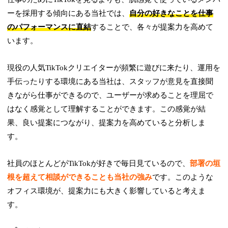
ーを採用する傾向にある当社では、
自分の好きなことを仕事
のパフォーマンスに直結
することで、各々が提案力を高めて
います。
現役の人気TikTokクリエイターが頻繁に遊びに来たり、運用を
手伝ったりする環境にある当社は、スタッフが意見を直接聞
きながら仕事ができるので、ユーザーが求めることを理屈で
はなく感覚として理解することができます。この感覚が結
果、良い提案につながり、提案力を高めていると分析しま
す。
社員のほとんどがTikTokが好きで毎日見ているので、
部署の垣
根を超えて相談ができることも当社の強み
です。このような
オフィス環境が、提案力にも大きく影響していると考えま
す。