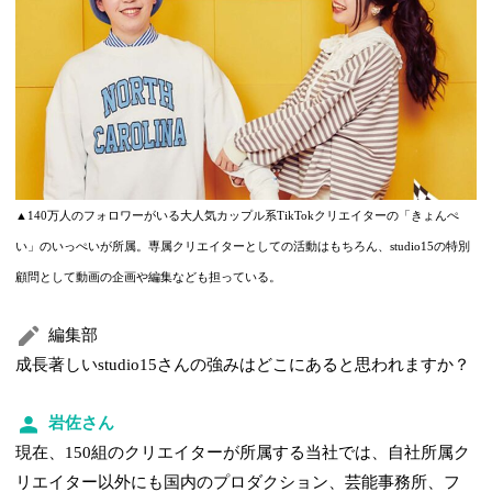
▲140万人のフォロワーがいる大人気カップル系TikTokクリエイターの「きょんぺ
い」のいっぺいが所属。専属クリエイターとしての活動はもちろん、studio15の特別
顧問として動画の企画や編集なども担っている。
編集部
成長著しいstudio15さんの強みはどこにあると思われますか？
岩佐さん
現在、150組のクリエイターが所属する当社では、自社所属ク
リエイター以外にも国内のプロダクション、芸能事務所、フ