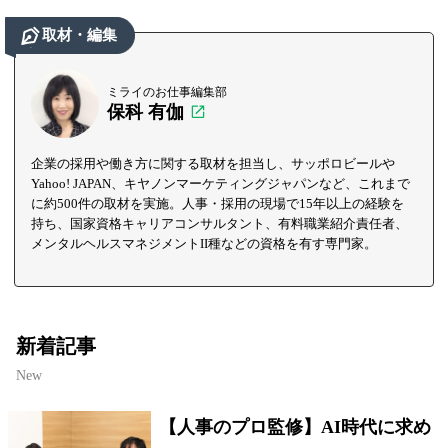
取材・編集
ミライのお仕事編集部
保科 有伽
企業の採用や働き方に関する取材を担当し、サッポロビールや
Yahoo! JAPAN、キヤノンマーケティングジャパンなど、これまで
に約500件の取材を実施。人事・採用の現場で15年以上の経験を
持ち、国家資格キャリアコンサルタント、有料職業紹介責任者、
メンタルヘルスマネジメントII種などの資格を有す専門家。
新着記事
New
【人事のプロ監修】AI時代に求め