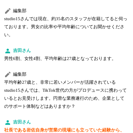
編集部
studio15さんでは現在、約35名のスタッフが在籍してると伺っ
ております。男女の比率や平均年齢についてお聞かせくださ
い。
吉田さん
男性6割、女性4割、平均年齢は27歳となっております。
編集部
平均年齢27歳と、非常に若いメンバーが活躍されている
studio15さんでは、TikTok世代の方がプロデュースに携わって
いるとお見受けします。円滑な業務遂行のため、企業として
のサポート体制などはありますか？
吉田さん
社長である岩佐自身が営業の現場にも立っていた経験から、