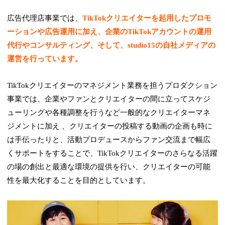
広告代理店事業では、
TikTokクリエイターを起用したプロモ
ーションや広告運用に加え、企業のTikTokアカウントの運用
代行やコンサルティング、そして、studio15の自社メディアの
運営を行っています。
TikTokクリエイターのマネジメント業務を担うプロダクション
事業では、企業やファンとクリエイターの間に立ってスケジ
ューリングや各種調整を行うなど一般的なクリエイターマネ
ジメントに加え 、クリエイターの投稿する動画の企画も時に
は手伝ったりと、活動プロデュースからファン交流まで幅広
くサポートをすることで、TikTokクリエイターのさらなる活躍
の場の創出と最適な環境の提供を行い、クリエイターの可能
性を最大化することを目的としています。