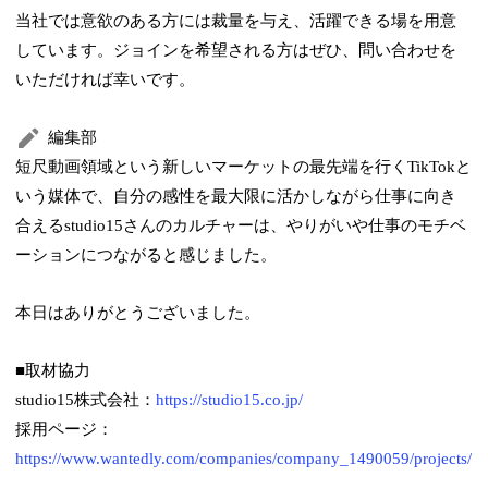
当社では意欲のある方には裁量を与え、活躍できる場を用意
しています。ジョインを希望される方はぜひ、問い合わせを
いただければ幸いです。
編集部
短尺動画領域という新しいマーケットの最先端を行くTikTokと
いう媒体で、自分の感性を最大限に活かしながら仕事に向き
合えるstudio15さんのカルチャーは、やりがいや仕事のモチベ
ーションにつながると感じました。
本日はありがとうございました。
■取材協力
studio15株式会社：
https://studio15.co.jp/
採用ページ：
https://www.wantedly.com/companies/company_1490059/projects/