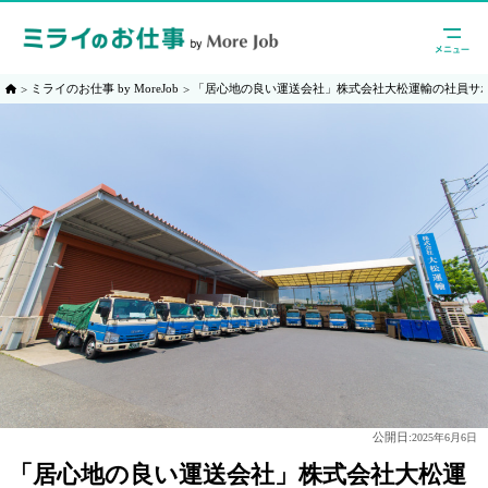
ミライのお仕事 by MoreJob
「居心地の良い運送会社」株式会社大松運輸の社員サ
公開日:
2025年6月6日
「居心地の良い運送会社」株式会社大松運