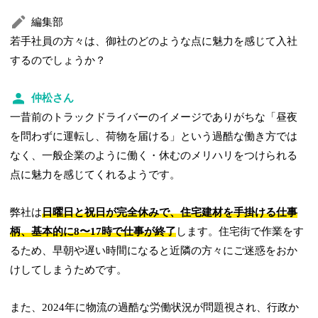
編集部
若手社員の方々は、御社のどのような点に魅力を感じて入社
するのでしょうか？
仲松さん
一昔前のトラックドライバーのイメージでありがちな「昼夜
を問わずに運転し、荷物を届ける」という過酷な働き方では
なく、一般企業のように働く・休むのメリハリをつけられる
点に魅力を感じてくれるようです。
弊社は
日曜日と祝日が完全休みで、住宅建材を手掛ける仕事
柄、基本的に8〜17時で仕事が終了
します。住宅街で作業をす
るため、早朝や遅い時間になると近隣の方々にご迷惑をおか
けしてしまうためです。
また、2024年に物流の過酷な労働状況が問題視され、行政か