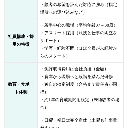
・顧客の希望を汲んだ対応に強み（指定
場所への運び込みなど）
・若手中心の職場（平均年齢37～38歳）
・アスリート採用（競技と仕事の両立を
社員構成・採
サポート）
用の特徴
・学歴・経験不問（ほぼ全員が未経験か
らのスタート）
・免許取得費用は会社負担（全額）
・倉庫から現場へと段階を踏んだ研修
教育・サポー
・独自の検定制度（合格まで責任者が同
ト体制
行）
・約1年の育成期間を設定（未経験者の場
合）
・日曜・祝日は完全定休（土曜も仕事量