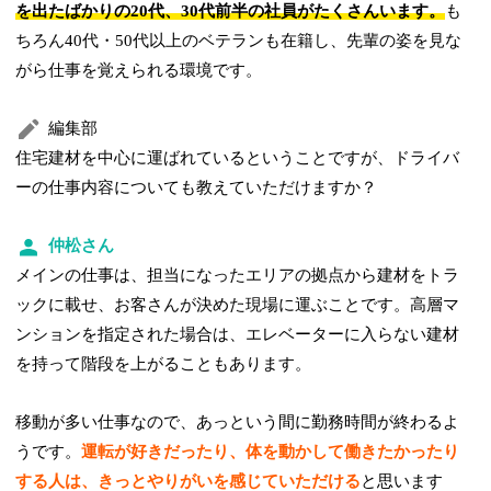
を出たばかりの20代、30代前半の社員がたくさんいます。
も
ちろん40代・50代以上のベテランも在籍し、先輩の姿を見な
がら仕事を覚えられる環境です。
編集部
住宅建材を中心に運ばれているということですが、ドライバ
ーの仕事内容についても教えていただけますか？
仲松さん
メインの仕事は、担当になったエリアの拠点から建材をトラ
ックに載せ、お客さんが決めた現場に運ぶことです。高層マ
ンションを指定された場合は、エレベーターに入らない建材
を持って階段を上がることもあります。
移動が多い仕事なので、あっという間に勤務時間が終わるよ
うです。
運転が好きだったり、体を動かして働きたかったり
する人は、きっとやりがいを感じていただける
と思います