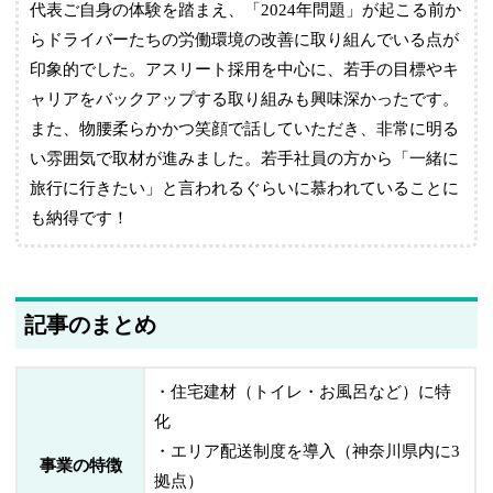
代表ご自身の体験を踏まえ、「2024年問題」が起こる前か
らドライバーたちの労働環境の改善に取り組んでいる点が
印象的でした。アスリート採用を中心に、若手の目標やキ
ャリアをバックアップする取り組みも興味深かったです。
また、物腰柔らかかつ笑顔で話していただき、非常に明る
い雰囲気で取材が進みました。若手社員の方から「一緒に
旅行に行きたい」と言われるぐらいに慕われていることに
も納得です！
記事のまとめ
・住宅建材（トイレ・お風呂など）に特
化
・エリア配送制度を導入（神奈川県内に3
事業の特徴
拠点）