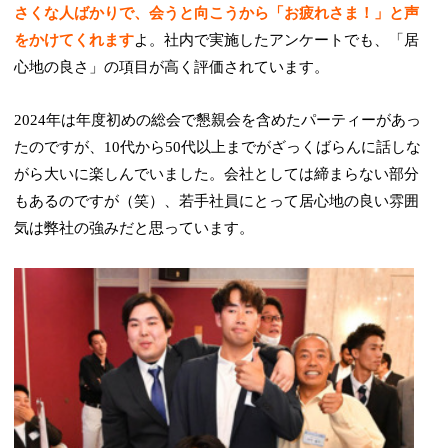
さくな人ばかりで、会うと向こうから「お疲れさま！」と声
をかけてくれます
よ。社内で実施したアンケートでも、「居
心地の良さ」の項目が高く評価されています。
2024年は年度初めの総会で懇親会を含めたパーティーがあっ
たのですが、10代から50代以上までがざっくばらんに話しな
がら大いに楽しんでいました。会社としては締まらない部分
もあるのですが（笑）、若手社員にとって居心地の良い雰囲
気は弊社の強みだと思っています。