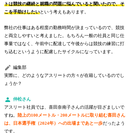
トは競技の継続と就職の問題に悩んでいると聞いたので、そ
こを手助けしたい
という考えもあります。
弊社の仕事はある程度の勤務時間が決まっているので、競技
と両立しやすいと考えました。もちろん一般の社員と同じ仕
事量ではなく、午前中に配達して午後からは競技の練習に打
ち込むというように配慮したサイクルになっています。
編集部
実際に、どのようなアスリートの方々が在籍しているのでし
ょうか？
仲松さん
アスリート社員では、喜田奈南子さんの活躍が目ざましいで
すね。
陸上の100メートル・200メートルに取り組む喜田さん
は、日本選手権（2024年）への出場まであと一歩
だったよう
です。