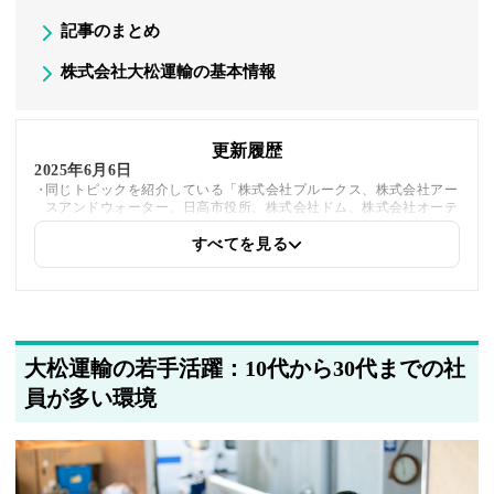
記事のまとめ
株式会社大松運輸の基本情報
更新履歴
2025年6月6日
同じトピックを紹介している「株式会社プルークス、株式会社アー
スアンドウォーター、日高市役所、株式会社ドム、株式会社オーテ
ィーエス、コロニー株式会社」への内部リンクを追加しました
すべてを見る
2025年5月21日
著者情報の変更を行いました
大松運輸の若手活躍：10代から30代までの社
員が多い環境