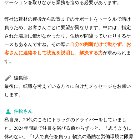
ケーションを取りながら業務を進める必要があります。
弊社は建材の運搬から設置までのサポートをトータルで請け
負うため、お客さんごとに要望が異なります。中には、指定
された場所に鍵がなかったり、住所が間違っていたりするケ
ースもあるんですね。その際に
自分の判断だけで動かず、お
客さんに連絡をして状況を説明し、解決する力
が求められま
す。
編集部
最後に、転職を考えている方々に向けたメッセージをお願い
します。
仲松さん
私自身、20代のころにトラックのドライバーをしていまし
た。2024年問題で注目を浴びる前からずっと、「思うように
休めない」「1人で責任を負う」物流の過酷な労働環境に限界