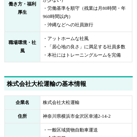
が少ない）
働き方・福利
・労働基準を順守（残業は月80時間・年
厚生
960時間以内）
・沖縄などへの社員旅行
・アットホームな社風
職場環境・社
・「居心地の良さ」に満足する社員多数
風
・本社にはトレーニングルームを完備
株式会社大松運輸の基本情報
企業名
株式会社大松運輸
住所
神奈川県横浜市金沢区幸浦2-14-2
・一般区域貨物自動車運送