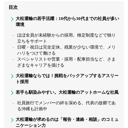
目次
大松運輸の若手活躍：10代から30代までの社員が多い
環境
ほぼ全員が未経験からの採用。検定制度などで独り
立ちをサポート
日曜・祝日は完全定休。残業が少ない環境で、メリ
ハリをつけて働ける
スペシャリストや営業・採用・配車担当など、さま
ざまなキャリアを描ける
大松運輸ならでは！挑戦をバックアップするアスリー
ト採用
若手も馴染みやすい。大松運輸のアットホームな社風
社員旅行でメンバーの絆を深める。代表の故郷であ
る沖縄も計画中
大松運輸が求めるのは「報告・連絡・相談」のコミュ
ニケーション力