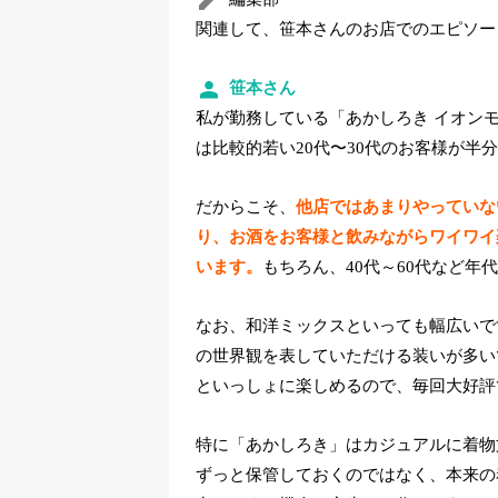
関連して、笹本さんのお店でのエピソー
笹本さん
私が勤務している「あかしろき イオン
は比較的若い20代〜30代のお客様が半
だからこそ、
他店ではあまりやっていな
り、お酒をお客様と飲みながらワイワイ
います。
もちろん、40代～60代など年
なお、和洋ミックスといっても幅広いで
の世界観を表していただける装いが多い
といっしょに楽しめるので、毎回大好評
特に「あかしろき」はカジュアルに着物
ずっと保管しておくのではなく、本来の