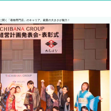
に聞く「着物専門店」のキャリア。裁量の大きさが魅力！