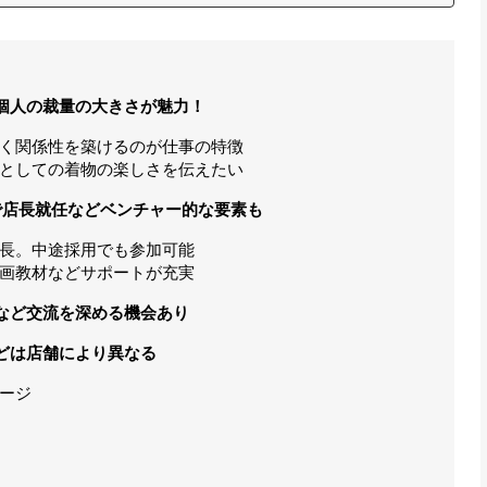
個人の裁量の大きさが魅力！
く関係性を築けるのが仕事の特徴
としての着物の楽しさを伝えたい
で店長就任などベンチャー的な要素も
長。中途採用でも参加可能
画教材などサポートが充実
など交流を深める機会あり
どは店舗により異なる
ージ