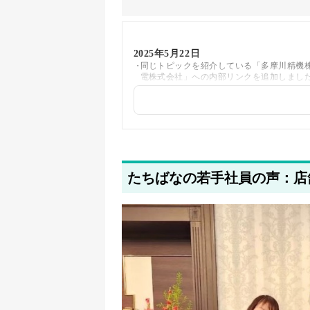
2025年5月22日
同じトピックを紹介している「多摩川精機
電株式会社」への内部リンクを追加しまし
たちばなの若手社員の声：店