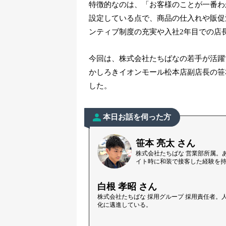
特徴的なのは、「お客様のことが一番わ
設定している点で、商品の仕入れや販促
ンティブ制度の充実や入社2年目での店
今回は、株式会社たちばなの若手が活躍
かしろきイオンモール松本店副店長の笹
した。
本日お話を伺った方
笹本 亮太 さん
株式会社たちばな 営業部所属。
イト時に和装で接客した経験を持つ
白根 孝昭 さん
株式会社たちばな 採用グループ 採用責任者
化に邁進している。