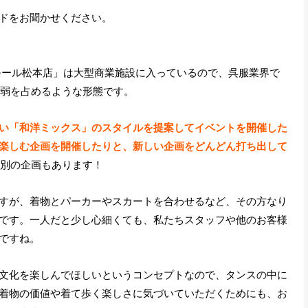
ドをお聞かせください。
モール松本店」は大型商業施設に入っているので、呉服業界で
分弱を占めるような形態です。
い「和洋ミックス」のスタイルを提案してイベントを開催した
楽しむ企画を開催したりと、新しい企画をどんどん打ち出して
代別の企画もあります！
すが、着物とパーカーやスカートを合わせるなど、その方なり
です。一人だと少し心細くても、私たちスタッフや他のお客様
ですね。
文化を楽しんでほしいというコンセプトなので、タンスの中に
着物の価値や着て歩く楽しさに気づいていただくためにも、お