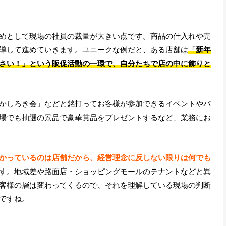
めとして現場の社員の裁量が大きい点です。商品の仕入れや売
導して進めていきます。ユニークな例だと、ある店舗は
「新年
さい！」という販促活動の一環で、自分たちで店の中に飾りと
かしろき会」などと銘打ってお客様が参加できるイベントやパ
場でも抽選の景品で豪華賞品をプレゼントするなど、業務にお
かっているのは店舗だから、経営理念に反しない限りは何でも
す。地域差や路面店・ショッピングモールのテナントなどと異
客様の層は変わってくるので、それを理解している現場の判断
ですね。