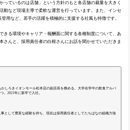
かっているのは店舗」という方針のもと各店舗の裁量を大きく
活動など現場主導で柔軟な運営を行っています。また、インセ
長登用など、若手の活躍を積極的に支援する社風も特徴です。
できる環境やキャリア・報酬面に関する各種制度について、あ
本さんと、採用責任者の白根さんにお話を聞かせていただきま
あかしろきイオンモール松本店の副店長を務める。大学在学中の飲食アルバ
。2021年に新卒で入社。
。人事として豊富な経験を持ち、現在は採用責任者としてたちばなの組織力強