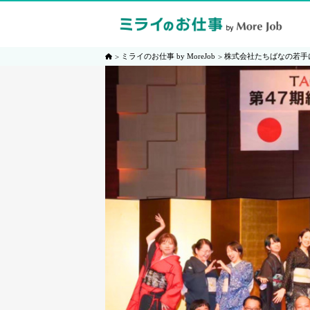
ミライのお仕事 by MoreJob
株式会社たちばなの若手