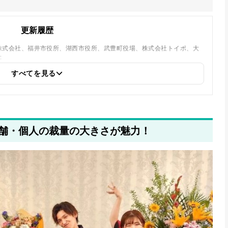
更新履歴
株式会社、福井市役所、湖西市役所、武豊町役場、株式会社トイポ、大
た
すべてを見る
舗・個人の裁量の大きさが魅力！