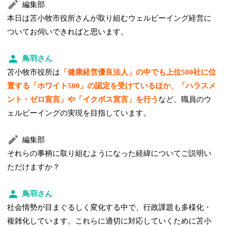
編集部
本日は苫小牧市役所さんが取り組むウェルビーイング経営に
ついてお伺いできればと思います。
鳥羽さん
苫小牧市役所は
「健康経営優良法人」の中でも上位500社に位
置する「ホワイト500」の認定を受けているほか、「ハラスメ
ント・ゼロ宣言」や「イクボス宣言」を行う
など、職員のウ
ェルビーイングの実現を目指しています。
編集部
それらの事柄に取り組むようになった経緯についてご説明い
ただけますか？
鳥羽さん
社会情勢が目まぐるしく変化する中で、行政課題も多様化・
複雑化しています。これらに適切に対応していくために苫小