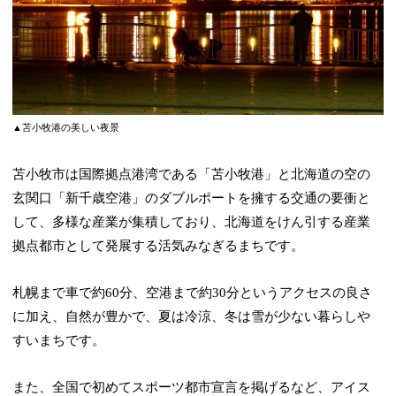
▲苫小牧港の美しい夜景
苫小牧市は国際拠点港湾である「苫小牧港」と北海道の空の
玄関口「新千歳空港」のダブルポートを擁する交通の要衝と
して、多様な産業が集積しており、北海道をけん引する産業
拠点都市として発展する活気みなぎるまちです。
札幌まで車で約60分、空港まで約30分というアクセスの良さ
に加え、自然が豊かで、夏は冷涼、冬は雪が少ない暮らしや
すいまちです。
また、全国で初めてスポーツ都市宣言を掲げるなど、アイス