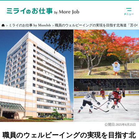
ミライのお仕事 by MoreJob
職員のウェルビーイングの実現を目指す北海道「苫小
公開日:
2025年6月25日
職員のウェルビーイングの実現を目指す北