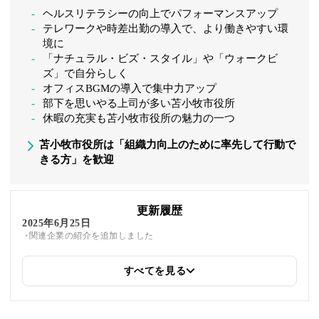
ヘルスリテラシーの向上でパフォーマンスアップ
テレワークや時差出勤の導入で、より働きやすい環
境に
「ナチュラル・ビズ・スタイル」や「ウォークビ
ズ」で自分らしく
オフィスBGMの導入で集中力アップ
部下を思いやる上司が多い苫小牧市役所
休暇の充実も苫小牧市役所の魅力の一つ
苫小牧市役所は「組織力向上のために率先して行動で
きる方」を歓迎
更新履歴
2025年6月25日
関連企業の紹介を追加しました
すべてを見る
2025年5月24日
筆者情報を更新しました