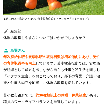
▲芝生の上で元気いっぱいの苫小牧市公式キャラクター「とまチョップ」
編集部
休暇の取得しやすさについてはいかがでしょうか？
鳥羽さん
年次有給休暇や夏季休暇の取得日数は増加傾向にあり、男性
の育休取得率も向上
しています。苫小牧市役所では、管理職
が組織として成果を出しながら自らも仕事と私生活を楽しむ
「イクボス宣言」をおこなっており、部下の育児・介護・治
療と仕事の両立を応援し、休暇の取得を促しています。
苫小牧市役所では、
約30種類以上の休暇・休業制度
があり、
職員のワークライフバランスを推進しています。