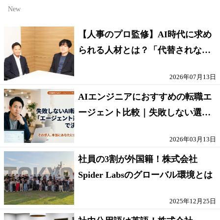
New
【人事のプロ監修】AI時代に求め
られる人材とは？「代替されない
人」の条件
2026年07月13日
AIエンジニアにおすすめの転職エ
ージェント比較｜失敗しない選び
方【採点表つき】
2026年03月13日
社員の3割が外国籍！株式会社
Spider Labsのグローバル環境とは
2025年12月25日