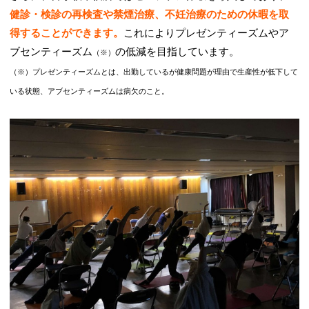
健診・検診の再検査や禁煙治療、不妊治療のための休暇を取
得することができます。
これによりプレゼンティーズムやア
ブセンティーズム
の低減を目指しています。
（※）
（※）プレゼンティーズムとは、出勤しているが健康問題が理由で生産性が低下して
いる状態、アブセンティーズムは病欠のこと。