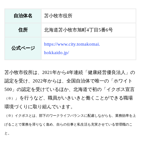
自治体名
苫小牧市役所
住所
北海道苫小牧市旭町4丁目5番6号
https://www.city.tomakomai.
公式ページ
hokkaido.jp/
苫小牧市役所は、2021年から4年連続「健康経営優良法人」の
認定を受け、2022年からは、全国自治体で唯一の「ホワイト
500」の認定を受けているほか、北海道で初の「イクボス宣言
」を行うなど、職員がいきいきと働くことができる職場
（※）
環境づくりに取り組んでいます。
（※）イクボスとは、部下のワークライフバランスに配慮しながらも、業務効率を上
げることで業務を滞りなく進め、自らの仕事と私生活も充実させている管理職のこ
と。