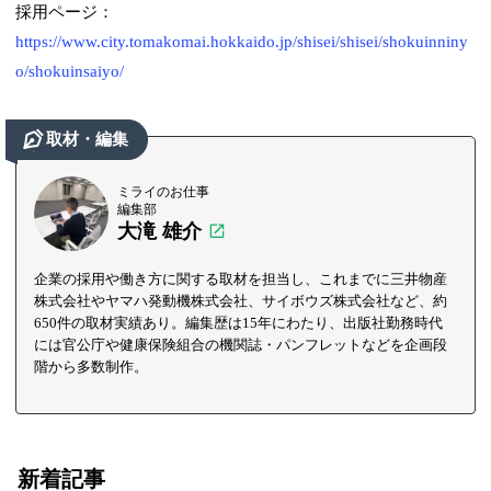
採用ページ：
https://www.city.tomakomai.hokkaido.jp/shisei/shisei/shokuinniny
o/shokuinsaiyo/
取材・編集
ミライのお仕事
編集部
大滝 雄介
企業の採用や働き方に関する取材を担当し、これまでに三井物産
株式会社やヤマハ発動機株式会社、サイボウズ株式会社など、約
650件の取材実績あり。編集歴は15年にわたり、出版社勤務時代
には官公庁や健康保険組合の機関誌・パンフレットなどを企画段
階から多数制作。
新着記事