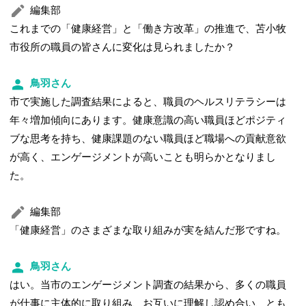
編集部
これまでの「健康経営」と「働き方改革」の推進で、苫小牧
市役所の職員の皆さんに変化は見られましたか？
鳥羽さん
市で実施した調査結果によると、職員のヘルスリテラシーは
年々増加傾向にあります。健康意識の高い職員ほどポジティ
ブな思考を持ち、健康課題のない職員ほど職場への貢献意欲
が高く、エンゲージメントが高いことも明らかとなりまし
た。
編集部
「健康経営」のさまざまな取り組みが実を結んだ形ですね。
鳥羽さん
はい。当市のエンゲージメント調査の結果から、多くの職員
が仕事に主体的に取り組み、お互いに理解し認め合い、とも