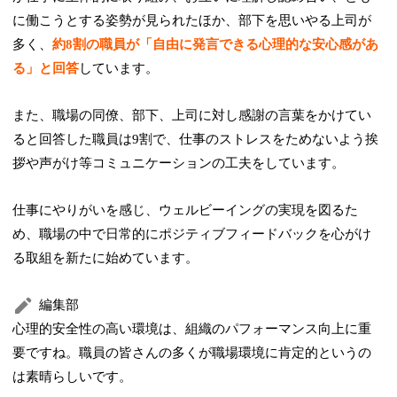
に働こうとする姿勢が見られたほか、部下を思いやる上司が
多く、
約8割の職員が「自由に発言できる心理的な安心感があ
る」と回答
しています。
また、職場の同僚、部下、上司に対し感謝の言葉をかけてい
ると回答した職員は9割で、仕事のストレスをためないよう挨
拶や声がけ等コミュニケーションの工夫をしています。
仕事にやりがいを感じ、ウェルビーイングの実現を図るた
め、職場の中で日常的にポジティブフィードバックを心がけ
る取組を新たに始めています。
編集部
心理的安全性の高い環境は、組織のパフォーマンス向上に重
要ですね。職員の皆さんの多くが職場環境に肯定的というの
は素晴らしいです。