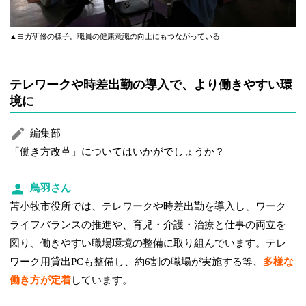
▲ヨガ研修の様子。職員の健康意識の向上にもつながっている
テレワークや時差出勤の導入で、より働きやすい環
境に
編集部
「働き方改革」についてはいかがでしょうか？
鳥羽さん
苫小牧市役所では、テレワークや時差出勤を導入し、ワーク
ライフバランスの推進や、育児・介護・治療と仕事の両立を
図り、働きやすい職場環境の整備に取り組んでいます。テレ
ワーク用貸出PCも整備し、約6割の職場が実施する等、
多様な
働き方が定着
しています。