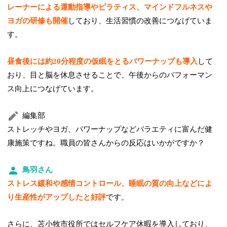
レーナーによる運動指導やピラティス、マインドフルネスや
ヨガの研修も開催
しており、生活習慣の改善につなげていま
す。
昼食後には約20分程度の仮眠をとるパワーナップも導入
して
おり、目と脳を休息させることで、午後からのパフォーマン
ス向上につなげています。
編集部
ストレッチやヨガ、パワーナップなどバラエティに富んだ健
康施策ですね。職員の皆さんからの反応はいかがですか？
鳥羽さん
ストレス緩和や感情コントロール、睡眠の質の向上などによ
り生産性がアップしたと好評
です。
さらに、苫小牧市役所ではセルフケア休暇を導入しており、