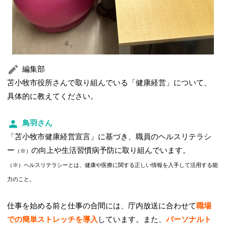
編集部
苫小牧市役所さんで取り組んでいる「健康経営」について、
具体的に教えてください。
鳥羽さん
「苫小牧市健康経営宣言」に基づき、職員のヘルスリテラシ
ー
の向上や生活習慣病予防に取り組んでいます。
（※）
（※）ヘルスリテラシーとは、健康や医療に関する正しい情報を入手して活用する能
力のこと。
仕事を始める前と仕事の合間には、庁内放送に合わせて
職場
での簡単ストレッチを導入
しています。また、
パーソナルト