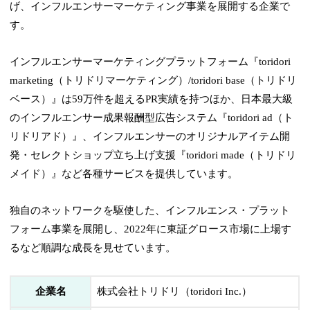
げ、インフルエンサーマーケティング事業を展開する企業で
す。
インフルエンサーマーケティングプラットフォーム『toridori
marketing（トリドリマーケティング）/toridori base（トリドリ
ベース）』は59万件を超えるPR実績を持つほか、日本最大級
のインフルエンサー成果報酬型広告システム『toridori ad（ト
リドリアド）』、インフルエンサーのオリジナルアイテム開
発・セレクトショップ立ち上げ支援『toridori made（トリドリ
メイド）』など各種サービスを提供しています。
独自のネットワークを駆使した、インフルエンス・プラット
フォーム事業を展開し、2022年に東証グロース市場に上場す
るなど順調な成長を見せています。
企業名
株式会社トリドリ（toridori Inc.）