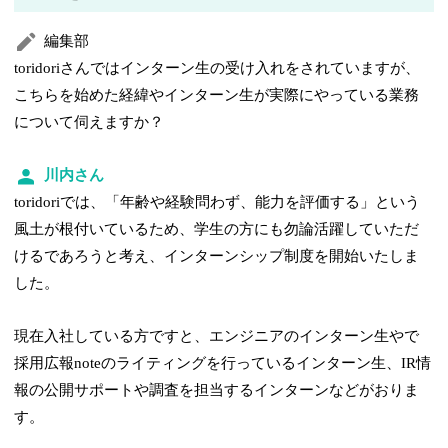
編集部
toridoriさんではインターン生の受け入れをされていますが、
こちらを始めた経緯やインターン生が実際にやっている業務
について伺えますか？
川内さん
toridoriでは、「年齢や経験問わず、能力を評価する」という
風土が根付いているため、学生の方にも勿論活躍していただ
けるであろうと考え、インターンシップ制度を開始いたしま
した。
現在入社している方ですと、エンジニアのインターン生やで
採用広報noteのライティングを行っているインターン生、IR情
報の公開サポートや調査を担当するインターンなどがおりま
す。