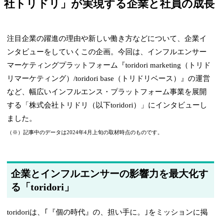
社トリドリ」が実現する企業と社員の成長
注目企業の躍進の理由や新しい働き方などについて、企業イ
ンタビューをしていくこの企画。今回は、インフルエンサー
マーケティングプラットフォーム『toridori marketing（トリド
リマーケティング）/toridori base（トリドリベース）』の運営
など、幅広いインフルエンス・プラットフォーム事業を展開
する「株式会社トリドリ（以下toridori）」にインタビューし
ました。
（※）記事中のデータは2024年4月上旬の取材時点のものです。
企業とインフルエンサーの影響力を最大化す
る「toridori」
toridoriは、｢『個の時代』の、担い手に。｣をミッションに掲