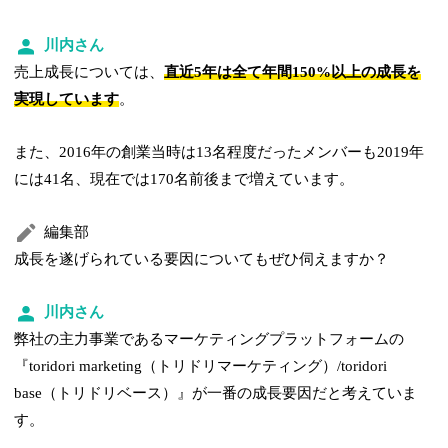
川内さん
売上成長については、
直近5年は全て年間150%以上の成長を
実現しています
。
また、2016年の創業当時は13名程度だったメンバーも2019年
には41名、現在では170名前後まで増えています。
編集部
成長を遂げられている要因についてもぜひ伺えますか？
川内さん
弊社の主力事業であるマーケティングプラットフォームの
『toridori marketing（トリドリマーケティング）/toridori
base（トリドリベース）』が一番の成長要因だと考えていま
す。