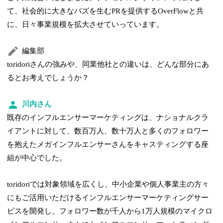
て、社会的に大きなバズを生むPRを提供するOverFlowと共
に、日々事業規模を拡大させていっています。
編集部
toridoriさんの強みや、同業他社との違いは、どんな部分にあ
るとお考えでしょうか？
川内さん
既存のインフルエンサーマーケティングは、ナショナルクラ
イアントに対して、数百万人、数十万人と多くのフォロワー
を抱えたメガインフルエンサーさんをキャスティングする座
組が中心でした。
toridoriでは対象領域を広くし、中小企業や個人事業主の方々
にもご活用いただけるインフルエンサーマーケティングサー
ビスを開発し、フォロワー数が千人から1万人規模のマイクロ