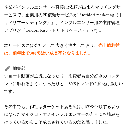
企業がインフルエンサーへ直接PR依頼が出来るマッチングサ
ービスで、企業用のPR依頼サービスが『toridori marketing（ト
リドリマーケティング）』、インフルエンサー用の案件管理
アプリが『toridori base（トリドリベース）』です。
本サービスには会社として大きく注力しており、
売上総利益
は、前年比で300％近い成長率となりました。
編集部
ショート動画が主流になったり、消費者も自分好みのコンテ
ンツに触れるようになったりと、SNSトレンドの変化は激しい
です。
その中でも、御社はターゲット層を広げ、昨今台頭するよう
になったマイクロ・ナノインフルエンサーの方々にも強みを
持っているからこそ成長されているのだと感じました。