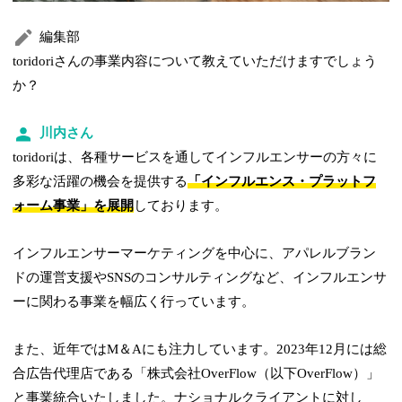
編集部
toridoriさんの事業内容について教えていただけますでしょう
か？
川内さん
toridoriは、各種サービスを通してインフルエンサーの方々に
多彩な活躍の機会を提供する
「インフルエンス・プラットフ
ォーム事業」を展開
しております。
インフルエンサーマーケティングを中心に、アパレルブラン
ドの運営支援やSNSのコンサルティングなど、インフルエンサ
ーに関わる事業を幅広く行っています。
また、近年ではM＆Aにも注力しています。2023年12月には総
合広告代理店である「株式会社OverFlow（以下OverFlow）」
と事業統合いたしました。ナショナルクライアントに対し