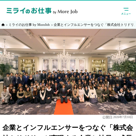
ミライのお仕事 by MoreJob
企業とインフルエンサーをつなぐ「株式会社トリドリ
公開日:
2026年7月10日
企業とインフルエンサーをつなぐ「株式会