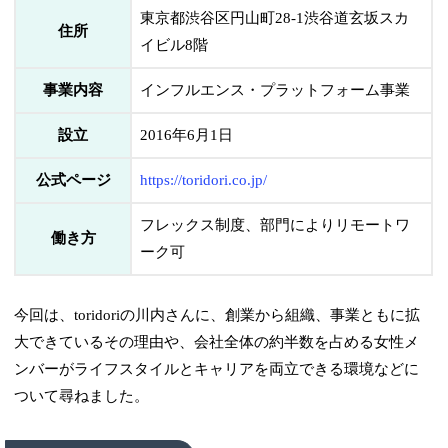
東京都渋谷区円山町28-1渋谷道玄坂スカ
住所
イビル8階
事業内容
インフルエンス・プラットフォーム事業
設立
2016年6月1日
公式ページ
https://toridori.co.jp/
フレックス制度、部門によりリモートワ
働き方
ーク可
今回は、toridoriの川内さんに、創業から組織、事業ともに拡
大できているその理由や、会社全体の約半数を占める女性メ
ンバーがライフスタイルとキャリアを両立できる環境などに
ついて尋ねました。