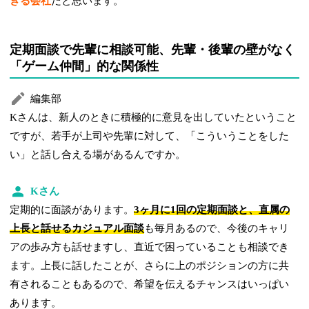
きる会社
だと思います。
定期面談で先輩に相談可能、先輩・後輩の壁がなく
「ゲーム仲間」的な関係性
編集部
Kさんは、新人のときに積極的に意見を出していたということ
ですが、若手が上司や先輩に対して、「こういうことをした
い」と話し合える場があるんですか。
Kさん
定期的に面談があります。
3ヶ月に1回の定期面談と、直属の
上長と話せるカジュアル面談
も毎月あるので、今後のキャリ
アの歩み方も話せますし、直近で困っていることも相談でき
ます。上長に話したことが、さらに上のポジションの方に共
有されることもあるので、希望を伝えるチャンスはいっぱい
あります。