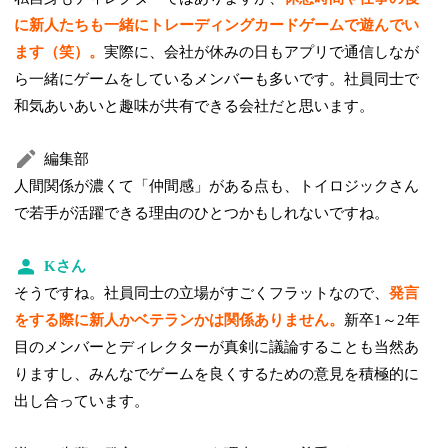
に新人たちも一緒にトレーディングカードゲームで遊んでい
ます（笑）。
実際に、会社が休みの日もアプリで通信しなが
ら一緒にゲームをしているメンバーも多いです。社員同士で
和気あいあいと趣味が共有できる会社だと思います。
編集部
人間関係が濃くて「仲間感」がある点も、トイロジックさん
で若手が活躍できる理由のひとつかもしれないですね。
Kさん
そうですね。社員同士の立場がすごくフラットなので、
発言
をする際に新人かベテランかは関係ありません。
新卒1～2年
目のメンバーとディレクターが真剣に議論することも当然あ
りますし、みんなでゲームを良くするための意見を積極的に
出し合っています。