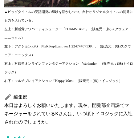
▲ビッグタイトルの受託開発の経験を活かしつつ、自社オリジナルタイトルの開発に
も力を入れている。
左上：新感覚アワパーティシューター「FOAMSTARS」（販売元：(株)スクウェア・
エニックス）
左下：アクションRPG「NieR Replicant ver.1.22474487139...」（販売元：(株)スクウ
ェア・エニックス）
右上：対戦型オンラインファンタジーアクション「Warlander」（販売元：(株)トイロ
ジック）
右下：マルチプレイアクション「Happy Wars」（販売元：(株)トイロジック）
編集部
本日はよろしくお願いいたします。現在、開発部企画課でマ
ネージャーをされているKさんは、いつ頃トイロジックに入社
されたのでしょうか。