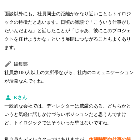
面談以外にも、社員同士の距離がかなり近いこともトイロジ
ックの特徴だと思います。日頃の雑談で「こういう仕事がし
たいんだよね」と話したことが「じゃあ、彼にこのプロジェ
クトを任せようかな」という展開につながることもよくあり
ます。
編集部
社員数100人以上の大所帯ながら、社内のコミュニケーション
が活発なんですね。
Kさん
一般的な会社では、ディレクターは威厳のある、どちらかと
いうと気軽に話しかけづらいポジションだと思うんですけ
ど、トイロジックではそういった壁はないですね。
私自身もディレクターではありますが、
休憩時間や仕事の後