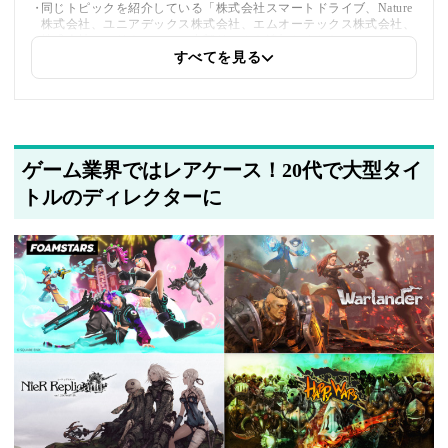
同じトピックを紹介している「株式会社スマートドライブ、Nature
株式会社、ユニアデックス株式会社、エムオーテックス株式会社、
株式会社フォリウム」への内部リンクを追加しました
すべてを見る
2025年5月20日
著者情報の変更を行いました
ゲーム業界ではレアケース！20代で大型タイ
トルのディレクターに