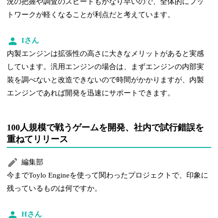
況の把握や調査のスピードもかなり早いので、全体的にフッ
トワークが軽くなることが利点だと考えています。
Iさん
内製エンジンは拡張性の高さに大きなメリットがあると実感
しています。汎用エンジンの場合は、まずエンジンの内部実
装を調べないと改造できないので時間がかかりますが、内製
エンジンであれば開発を迅速にサポートできます。
100人規模で戦うゲームを開発、社内で試行錯誤を
重ねてリリース
編集部
今までToylo Engineを使って関わったプロジェクトで、印象に
残っているものは何ですか。
Hさん