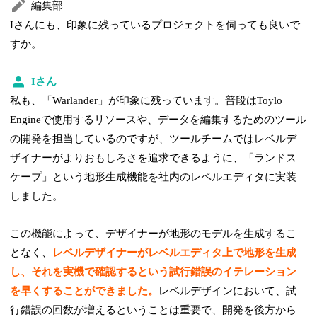
編集部
Iさんにも、印象に残っているプロジェクトを伺っても良いで
すか。
Iさん
私も、「Warlander」が印象に残っています。普段はToylo
Engineで使用するリソースや、データを編集するためのツール
の開発を担当しているのですが、ツールチームではレベルデ
ザイナーがよりおもしろさを追求できるように、「ランドス
ケープ」という地形生成機能を社内のレベルエディタに実装
しました。
この機能によって、デザイナーが地形のモデルを生成するこ
となく、
レベルデザイナーがレベルエディタ上で地形を生成
し、それを実機で確認するという試行錯誤のイテレーション
を早くすることができました。
レベルデザインにおいて、試
行錯誤の回数が増えるということは重要で、開発を後方から