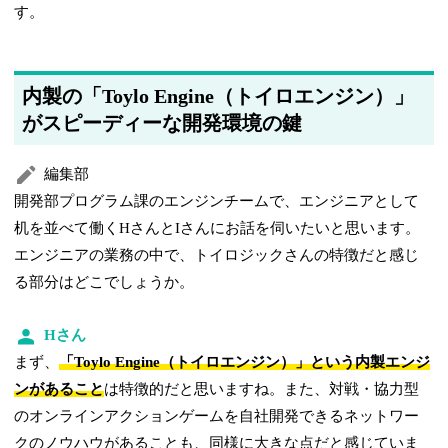
す。
内製の「Toylo Engine（トイロエンジン）」
がスピーディーな開発環境の鍵
編集部
開発部プログラム課のエンジンチームで、エンジニアとして
机を並べて働くHさんとIさんにお話を伺いたいと思います。
エンジニアの業務の中で、トイロジックさんの特徴だと感じ
る部分はどこでしょうか。
Hさん
まず、
「Toylo Engine（トイロエンジン）」という内製エンジ
ンがあること
は特徴的だと思いますね。また、対戦・協力型
のオンラインアクションゲームを自社開発できるネットワー
クのノウハウがあることも、同様に大きな点だと感じていま