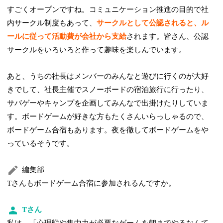
すごくオープンですね。コミュニケーション推進の目的で社
内サークル制度もあって、
サークルとして公認されると、ル
ールに従って活動費が会社から支給
されます。皆さん、公認
サークルをいろいろと作って趣味を楽しんでいます。
あと、うちの社長はメンバーのみんなと遊びに行くのが大好
きでして、社長主催でスノーボードの宿泊旅行に行ったり、
サバゲーやキャンプを企画してみんなで出掛けたりしていま
す。ボードゲームが好きな方もたくさんいらっしゃるので、
ボードゲーム合宿もあります。夜を徹してボードゲームをや
っているそうです。
編集部
Tさんもボードゲーム合宿に参加されるんですか。
Tさん