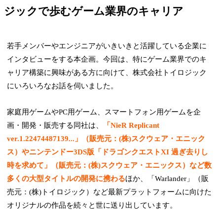
ジックで歩むゲーム業界のキャリア
若手メンバーやエンジニアがいきいきと活躍している企業に
インタビューをする本企画。今回は、特にゲーム業界でのキ
ャリア構築に興味がある方に向けて、株式会社トイロジック
にいろいろなお話を伺いました。
家庭用ゲームやPC用ゲーム、スマートフォン用ゲームを企
画・開発・販売する同社は、
「NieR Replicant
ver.1.22474487139...」（販売元：(株)スクウェア・エニック
ス）やニンテンドー3DS版「ドラゴンクエストXI 過ぎ去りし
時を求めて」（販売元：(株)スクウェア・エニックス）など数
多くの大型タイトル
の開発に携わる
ほか、「Warlander」（販
売元：(株)トイロジック）など最新プラットフォームに向けた
オリジナルの作品を続々と世に送り出しています。