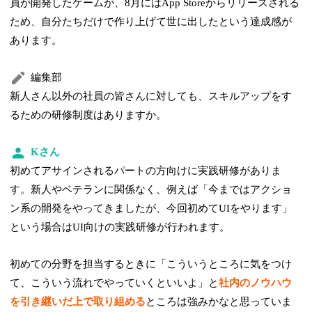
員が開発したゲームが、8月にはApp Storeからリリースされる
ため、自分たちだけで作り上げて世に出したという達成感が
あります。
編集部
新人さん以外の社員の皆さんに対しても、スキルアップをす
るための研修制度はありますか。
Kさん
初めてアサインされるパートの方向けに実践研修がありま
す。新人やベテランに関係なく、例えば「今まではアクショ
ン系の開発をやってきましたが、今回初めてUIをやります」
という場合はUI向けの実践研修が行われます。
初めての分野を担当するときに「こういうところに気をつけ
て、こういう流れでやっていくといいよ」と
社内のノウハウ
を引き継いだ上で取り組める
ところは強みかなと思っていま