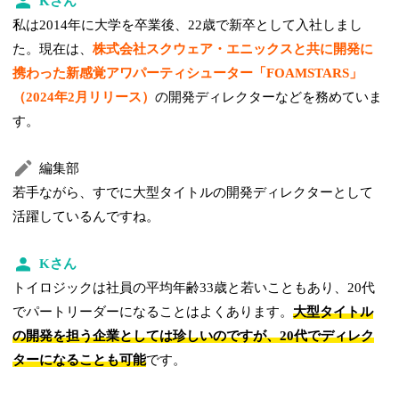
Kさん
私は2014年に大学を卒業後、22歳で新卒として入社しまし
た。現在は、
株式会社スクウェア・エニックスと共に開発に
携わった新感覚アワパーティシューター「FOAMSTARS」
（2024年2月リリース）
の開発ディレクターなどを務めていま
す。
編集部
若手ながら、すでに大型タイトルの開発ディレクターとして
活躍しているんですね。
Kさん
トイロジックは社員の平均年齢33歳と若いこともあり、20代
でパートリーダーになることはよくあります。
大型タイトル
の開発を担う企業としては珍しいのですが、20代でディレク
ターになることも可能
です。