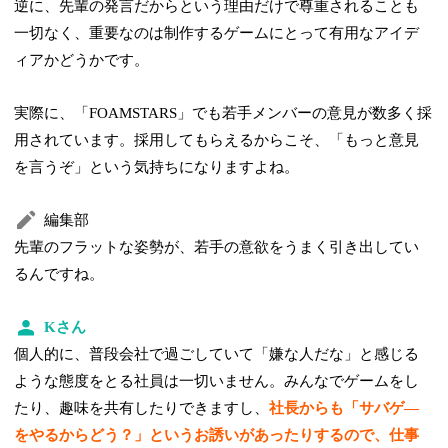
逆に、先輩の発言だからという理由だけで尊重されることも
一切なく、重要なのは制作するゲームにとって有用なアイデ
ィアかどうかです。
実際に、「FOAMSTARS」でも若手メンバーの意見が数多く採
用されています。採用してもらえるからこそ、「もっと意見
を言うぞ」という気持ちになりますよね。
編集部
先輩のフラットな姿勢が、若手の意欲をうまく引き出してい
るんですね。
Kさん
個人的に、普段会社で過ごしていて「嫌な人だな」と感じる
ような態度をとる社員は一切いません。みんなでゲームをし
たり、趣味を共有したりできますし、
社長からも「サバゲ―
をやるからどう？」というお誘いがあったりするので、仕事