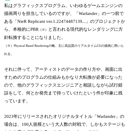
私はグラフィックスプログラム、いわゆるゲームエンジンの
描画周りを担当しているのですが、「Warlander」の一つ前で
ある「NieR Replicant ver.1.22474487139...」のプロジェクトか
ら、本格的にPBR
と言われる現代的なレンダリングに方
（※）
針転換することになりました。
（※）Physical Based Renderingの略。主に高品質のリアルタイムCGの描画に用いら
れる。
それに伴って、アーティストのデータの作り方や、画面に出
すためのプログラムの仕組みもかなり大転換が必要になった
ので、他のグラフィックスエンジニアと相談しながら試行錯
誤をして、何とか発売まで持っていけたという件が印象に残
っています。
2023年にリリースされたオリジナルタイトル「Warlander」の
場合は、100人規模という大人数の対戦で、しかもステージも