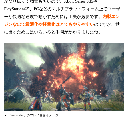
かなり広くて物量も多いので、Xbox Series X|Sや
PlayStation®5、PCなどのマルチプラットフォーム上でユーザ
ーが快適な速度で動かすためには工夫が必要です。
内製エン
ジンなので最適化や軽量化はとてもやりやすい
のですが、世
に出すためにはいろいろと手間がかかりましたね。
▲「Warlander」のプレイ画面イメージ