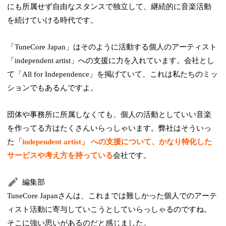
にも所属せず自由なスタンスで独立して、継続的に音楽活動
を続けていける時代です。
「TuneCore Japan」はそのように活動する個人のアーティスト
「independent artist」への支援に力を入れています。会社とし
て「All for Independence」を掲げていて、これは私たちのミッ
ションでもあるんですよ。
団体や事務所に所属しなくても、個人の活動としていい音楽
を作ってる方はたくさんいらっしゃいます。弊社はそういっ
た
「independent artist」 への支援について、かなり特化した
サービスや考え方を持っている
会社です。
編集部
TuneCore Japanさんは、これまでは難しかった個人でのアーテ
ィスト活動に寄与していこうとしていらっしゃるのですね。
そこに強い思いがあるのだと感じました。