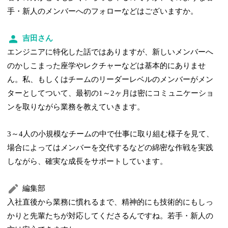
手・新人のメンバーへのフォローなどはございますか。
吉田さん
エンジニアに特化した話ではありますが、新しいメンバーへ
のかしこまった座学やレクチャーなどは基本的にありませ
ん。私、もしくはチームのリーダーレベルのメンバーがメン
ターとしてついて、最初の1～2ヶ月は密にコミュニケーショ
ンを取りながら業務を教えていきます。
3～4人の小規模なチームの中で仕事に取り組む様子を見て、
場合によってはメンバーを交代するなどの綿密な作戦を実践
しながら、確実な成長をサポートしています。
編集部
入社直後から業務に慣れるまで、精神的にも技術的にもしっ
かりと先輩たちが対応してくださるんですね。若手・新人の