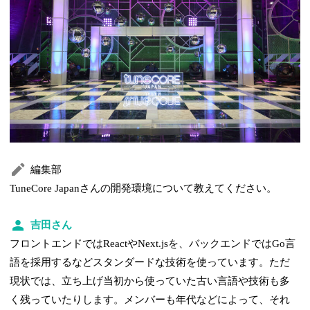
編集部
TuneCore Japanさんの開発環境について教えてください。
吉田さん
フロントエンドではReactやNext.jsを、バックエンドではGo言
語を採用するなどスタンダードな技術を使っています。ただ
現状では、立ち上げ当初から使っていた古い言語や技術も多
く残っていたりします。メンバーも年代などによって、それ