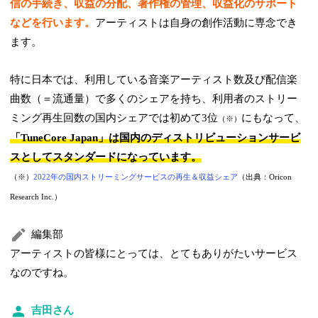
信の手続き、収益の分配、著作権の管理、収益化のサポート
などを行います。
アーティストは自身の創作活動に専念でき
ます。
特に日本では、利用している音楽アーティスト数及び配信楽
曲数（＝流通量）で多くのシェアを持ち、利用者のストリー
ミング再生回数の国内シェアでは初めて3位
にもなって、
（※）
「TuneCore Japan」は国内のディストリビューションサービ
スとしてスタンダードになっています。
（※）
2022年の国内ストリーミングサービスの再生＆収益シェア
（出典：Oricon
Research Inc.）
編集部
アーティストの皆様にとっては、とてもありがたいサービス
なのですね。
吉田さん