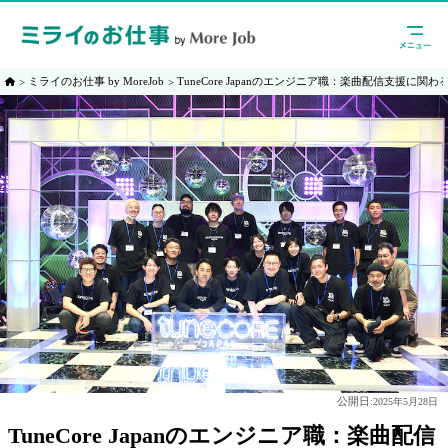
ミライのお仕事 by MoreJob
TuneCore Japanのエンジニア職：楽曲配信支援に関
公開日:
2025年5月28日
TuneCore Japanのエンジニア職：楽曲配信