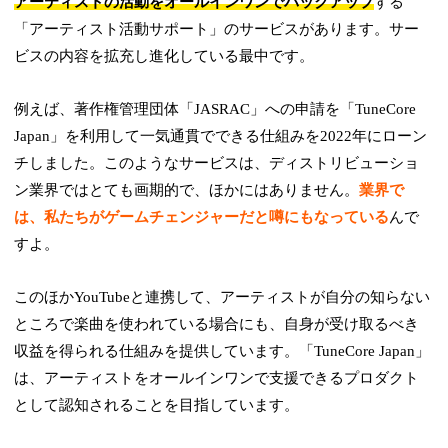
アーティストの活動をオールインワンでバックアップ
する
「アーティスト活動サポート」のサービスがあります。サー
ビスの内容を拡充し進化している最中です。
例えば、著作権管理団体「JASRAC」への申請を「TuneCore
Japan」を利用して一気通貫でできる仕組みを2022年にローン
チしました。このようなサービスは、ディストリビューショ
ン業界ではとても画期的で、ほかにはありません。
業界で
は、私たちがゲームチェンジャーだと噂にもなっている
んで
すよ。
このほかYouTubeと連携して、アーティストが自分の知らない
ところで楽曲を使われている場合にも、自身が受け取るべき
収益を得られる仕組みを提供しています。「TuneCore Japan」
は、アーティストをオールインワンで支援できるプロダクト
として認知されることを目指しています。