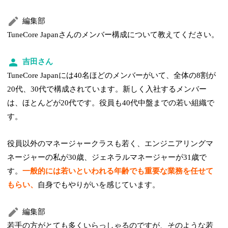
編集部
TuneCore Japanさんのメンバー構成について教えてください。
吉田さん
TuneCore Japanには40名ほどのメンバーがいて、全体の8割が
20代、30代で構成されています。新しく入社するメンバー
は、ほとんどが20代です。役員も40代中盤までの若い組織で
す。
役員以外のマネージャークラスも若く、エンジニアリングマ
ネージャーの私が30歳、ジェネラルマネージャーが31歳で
す。
一般的には若いといわれる年齢でも重要な業務を任せて
もらい、
自身でもやりがいを感じています。
編集部
若手の方がとても多くいらっしゃるのですが、そのような若