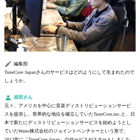
編集部
TuneCore Japanさんのサービスはどのようにして生まれたので
しょうか。
吉田さん
元々、アメリカを中心に音楽ディストリビューションサービ
スを提供し、世界的な地位を確立していたTuneCore,inc.と、日
本で新たにディストリビューションサービスを始めようとし
ていたWano株式会社のジョイントベンチャーという形で、
2012年に「TuneCore Japan」のサービスがスタートしました。