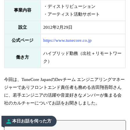
・ディストリビューション
事業内容
・アーティスト活動サポート
設立
2012年2月29日
公式ページ
https://www.tunecore.co.jp
ハイブリッド勤務（出社＋リモートワー
働き方
ク）
今回は、TuneCore JapanのDevチーム エンジニアリングマネー
ジャーでありフロントエンド責任者も務める吉田翔吾郎さん
に、若手エンジニアの活躍や音楽好きなメンバーが集まる会
社のカルチャーについてお話をお聞きしました。
本日お話を伺った方