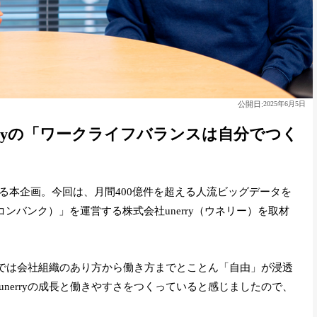
公開日:
2025年6月5日
rryの「ワークライフバランスは自分でつく
る本企画。今回は、月間400億件を超える人流ビッグデータを
ビーコンバンク）」を運営する株式会社unerry（ウネリー）を取材
ryでは会社組織のあり方から働き方までとことん「自由」が浸透
nerryの成長と働きやすさをつくっていると感じましたので、