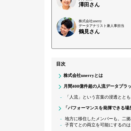
澤田さん
株式会社unerry
データアナリスト兼人事担当
鶴見さん
目次
株式会社unerryとは
月間400億件超の人流データプラ
「人流」という言葉の浸透とともに
「パフォーマンスを発揮できる場
地方に移住したメンバーも。二拠
子育てとの両立を可能にするのは