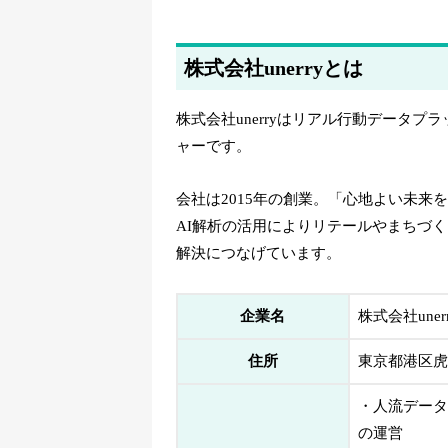
株式会社unerryとは
株式会社unerryはリアル行動データプラ
ャーです。
会社は2015年の創業。「心地よい未
AI解析の活用によりリテールやまちづ
解決につなげています。
企業名
株式会社uner
住所
東京都港区虎ノ
・人流データに
の運営