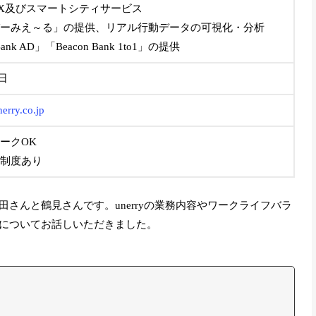
X及びスマートシティサービス
ーみえ～る」の提供、リアル行動データの可視化・分析
Bank AD」「Beacon Bank 1to1」の提供
0日
erry.co.jp
ークOK
制度あり
さんと鶴見さんです。unerryの業務内容やワークライフバラ
についてお話しいただきました。