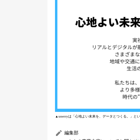
▲unerryは「心地よい未来を、データとつくる。」
編集部