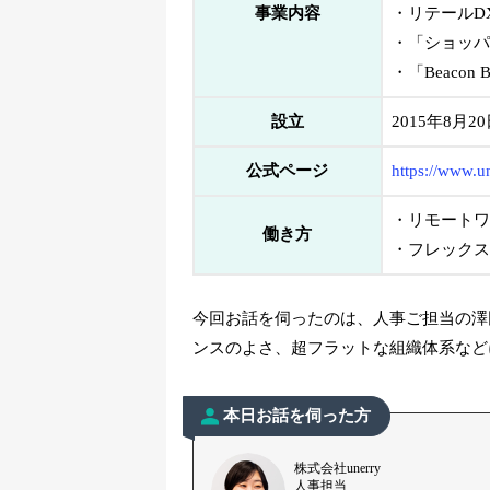
事業内容
・リテールD
・「ショッパ
・「Beacon 
設立
2015年8月2
公式ページ
https://www.un
・リモートワ
働き方
・フレックス
今回お話を伺ったのは、人事ご担当の澤田
ンスのよさ、超フラットな組織体系など
本日お話を伺った方
株式会社unerry
人事担当