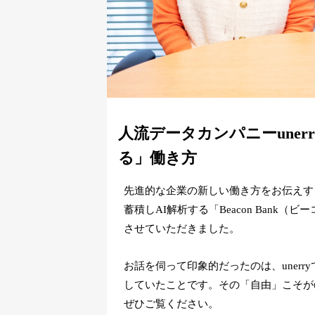
人流データカンパニーune
る」働き方
先進的な企業の新しい働き方をお伝えす
蓄積しAI解析する「Beacon Bank（
させていただきました。
お話を伺って印象的だったのは、uner
していたことです。その「自由」こそがu
ぜひご覧ください。