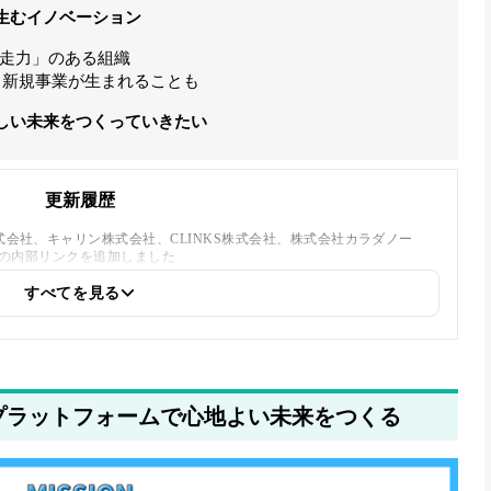
生むイノベーション
走力」のある組織
ら新規事業が生まれることも
しい未来をつくっていきたい
更新履歴
株式会社、キャリン株式会社、CLINKS株式会社、株式会社カラダノー
」への内部リンクを追加しました
すべてを見る
タプラットフォームで心地よい未来をつくる