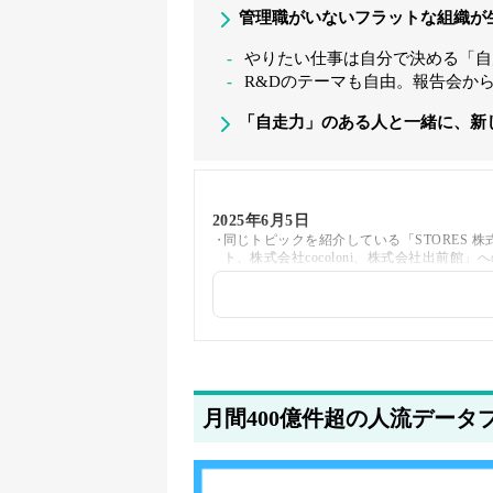
管理職がいないフラットな組織が
やりたい仕事は自分で決める「自
R&Dのテーマも自由。報告会か
「自走力」のある人と一緒に、新
2025年6月5日
同じトピックを紹介している「STORES 
ト、株式会社cocoloni、株式会社出前館
2025年5月21日
著者情報の変更を行いました
月間400億件超の人流デー