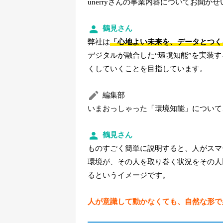
unerryさんの事業内容についてお聞か
鶴見さん
弊社は
「心地よい未来を、データとつく
デジタルが融合した“環境知能”を実装
くしていくことを目指しています。
編集部
いまおっしゃった「環境知能」について
鶴見さん
ものすごく簡単に説明すると、人がスマ
環境が、その人を取り巻く状況をその人
るというイメージです。
人が意識して動かなくても、自然な形で