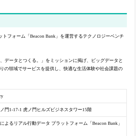
ットフォーム「Beacon Bank」を運営するテクノロジーベンチ
来を、データとつくる。」をミッションに掲げ、ビッグデータと
くりの領域でサービスを提供し、快適な生活体験や社会課題の
ry
門1-17-1 虎ノ門ヒルズビジネスタワー15階
よるリアル行動データ プラットフォーム「Beacon Bank」