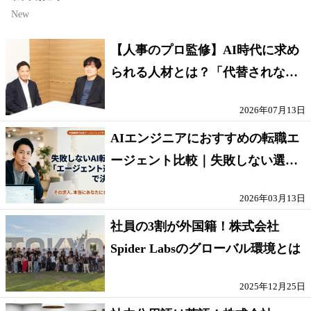
New
【人事のプロ監修】AI時代に求め
られる人材とは？「代替されない
人」の条件
2026年07月13日
AIエンジニアにおすすめの転職エ
ージェント比較｜失敗しない選び
方【採点表つき】
2026年03月13日
社員の3割が外国籍！株式会社
Spider Labsのグローバル環境とは
2025年12月25日