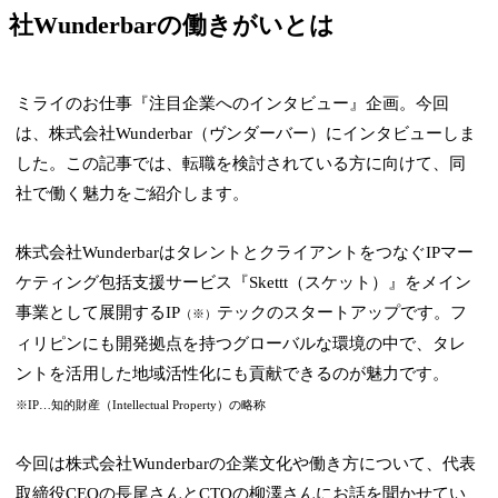
社Wunderbarの働きがいとは
ミライのお仕事『注目企業へのインタビュー』企画。今回
は、株式会社Wunderbar（ヴンダーバー）にインタビューしま
した。この記事では、転職を検討されている方に向けて、同
社で働く魅力をご紹介します。
株式会社WunderbarはタレントとクライアントをつなぐIPマー
ケティング包括支援サービス『Skettt（スケット）』をメイン
事業として展開するIP
テックのスタートアップです。フ
（※）
ィリピンにも開発拠点を持つグローバルな環境の中で、タレ
ントを活用した地域活性化にも貢献できるのが魅力です。
※IP…知的財産（Intellectual Property）の略称
今回は株式会社Wunderbarの企業文化や働き方について、代表
取締役CEOの長尾さんとCTOの柳澤さんにお話を聞かせてい