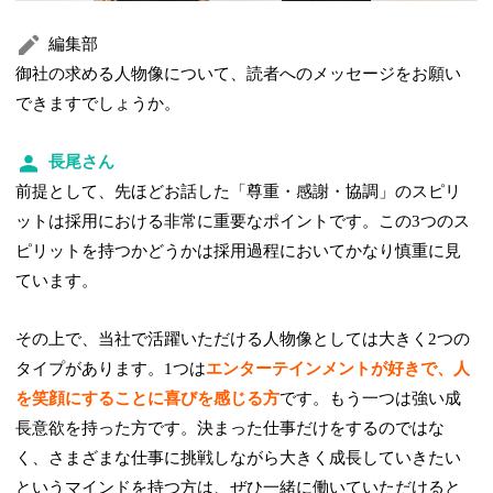
編集部
御社の求める人物像について、読者へのメッセージをお願い
できますでしょうか。
長尾さん
前提として、先ほどお話した「尊重・感謝・協調」のスピリ
ットは採用における非常に重要なポイントです。この3つのス
ピリットを持つかどうかは採用過程においてかなり慎重に見
ています。
その上で、当社で活躍いただける人物像としては大きく2つの
タイプがあります。1つは
エンターテインメントが好きで、人
を笑顔にすることに喜びを感じる方
です。もう一つは強い成
長意欲を持った方です。決まった仕事だけをするのではな
く、さまざまな仕事に挑戦しながら大きく成長していきたい
というマインドを持つ方は、ぜひ一緒に働いていただけると