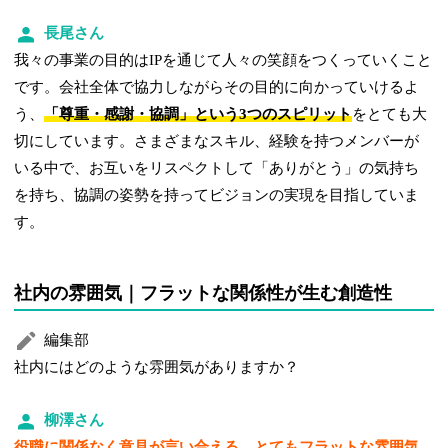
長尾さん
我々の事業の目的はIPを通じて人々の笑顔をつくっていくこと
です。会社全体で協力しながらその目的に向かっていけるよ
う、
「尊重・感謝・協調」という3つのスピリット
をとても大
切にしています。さまざまなスキル、経験を持つメンバーが
いる中で、お互いをリスペクトして「ありがとう」の気持ち
を持ち、協調の姿勢を持ってビジョンの実現を目指していま
す。
社内の雰囲気｜フラットな関係性が生む創造性
編集部
社内にはどのような雰囲気がありますか？
柳澤さん
役職に関係なく意見が言い合える、とてもフラットな雰囲気