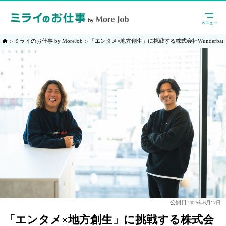
ミライのお仕事 by MoreJob
「エンタメ×地方創生」に挑戦する株式会社Wunderba
公開日:
2025年6月17日
「エンタメ×地方創生」に挑戦する株式会