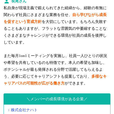
長尾さん
私自身が現場主義で鍛えられてきた経緯から、経験の有無に
関わらず社員にさまざまな業務を任せ、
自ら学びながら成長
を促すという育成方針
を大切にしています。もちろん失敗す
ることもありますが、フラットな雰囲気の中萎縮することな
くさまざまなチャレンジができる環境が社員の成長を後押し
しています。
また毎月1on1ミーティングを実施し、社員一人ひとりの状況
や希望を共有しているのも特徴です。本人の希望も加味し、
ポテンシャルが最も発揮される分野で活躍してもらえるよ
う、必要に応じてキャリアシフトも提案しており、
多様なキ
ャリアパスの可能性が広がる働き方
ができます。
メンバーの成長環境がある企業
株式会社ナハト