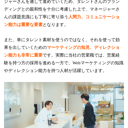
ジャーさんを通して進めていくため、タレントさんのブラン
ディングとの親和性を十分に考慮した上で、マネージャーさ
んの課題意識にも丁寧に寄り添う
人間力、コミュニケーショ
ン能力は重要な要素
となります。
また、単にタレント素材を使うのではなく、それを使って効
果を出していくための
マーケティングの知見、ディレクショ
ン能力も非常に重要
です。実際に当社の営業職では、営業経
験を持つ方の採用を進める一方で、Webマーケティングの知識
やディレクション能力を持つ人材が活躍しています。