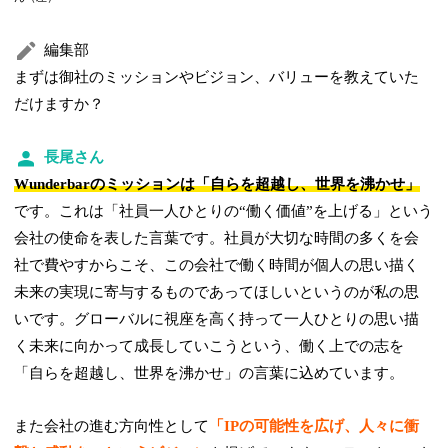
編集部
まずは御社のミッションやビジョン、バリューを教えていた
だけますか？
長尾さん
Wunderbarのミッションは「自らを超越し、世界を沸かせ」
です。これは「社員一人ひとりの“働く価値”を上げる」という
会社の使命を表した言葉です。社員が大切な時間の多くを会
社で費やすからこそ、この会社で働く時間が個人の思い描く
未来の実現に寄与するものであってほしいというのが私の思
いです。グローバルに視座を高く持って一人ひとりの思い描
く未来に向かって成長していこうという、働く上での志を
「自らを超越し、世界を沸かせ」の言葉に込めています。
また会社の進む方向性として
「IPの可能性を広げ、人々に衝