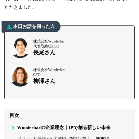
ただきました。
本日お話を伺った方
株式会社Wunderbar
代表取締役CEO
長尾さん
株式会社Wunderbar
CTO
柳澤さん
目次
Wunderbarの企業理念｜IPで創る新しい未来