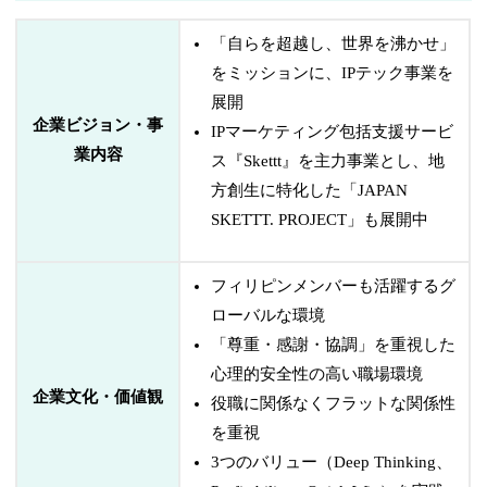
「自らを超越し、世界を沸かせ」
をミッションに、IPテック事業を
展開
企業ビジョン・事
IPマーケティング包括支援サービ
業内容
ス『Skettt』を主力事業とし、地
方創生に特化した「JAPAN
SKETTT. PROJECT」も展開中
フィリピンメンバーも活躍するグ
ローバルな環境
「尊重・感謝・協調」を重視した
心理的安全性の高い職場環境
企業文化・価値観
役職に関係なくフラットな関係性
を重視
3つのバリュー（Deep Thinking、