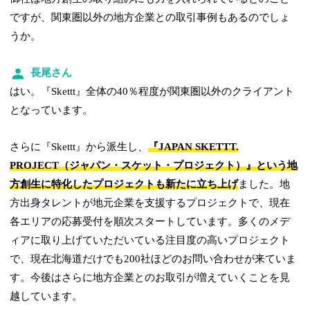
ですが、関東圏以外の地方企業との取引事例もあるのでしょ
うか。
長尾さん
はい。『Skettt』全体の40％程度が関東圏以外のクライアント
となっています。
さらに『Skettt』から派生し、
『JAPAN SKETTT.
PROJECT（ジャパン・スケット・プロジェクト）』という地
方創生に特化したプロジェクトも新たに立ち上げ
ました。地
方出身タレントが地元企業を支援するプロジェクトで、現在
各エリアの応募受付を順次スタートしています。多くのメデ
ィアに取り上げていただいている注目度の高いプロジェクト
で、現在北海道だけでも200社ほどのお問い合わせが来ていま
す。今後はさらに地方企業とのお取引が増えていくことを見
越しています。