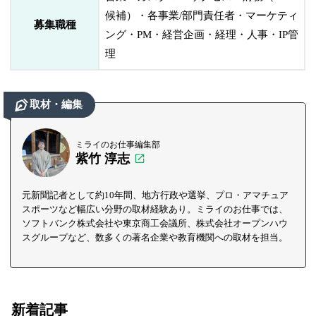
候補）・各事業/部門責任者・マーケティ
募集職種
ング・PM・経営企画・経理・人事・IP管
理
取材・編集
ミライのお仕事編集部
紫竹 淳志
元新聞記者として約10年間、地方行政や選挙、プロ・アマチュア
スポーツなど幅広い分野の取材経験あり。ミライのお仕事では、
ソフトバンク株式会社や東京商工会議所、株式会社オープンハウ
スグループなど、数多くの著名企業や教育機関への取材を担当。
新着記事