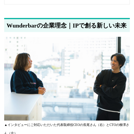
2025年5月22日
筆者情報を更新しました
Wunderbarの企業理念｜IPで創る新しい未来
▲インタビューにご対応いただいた代表取締役CEOの長尾さん（右）とCTOの柳澤さ
ん（左）