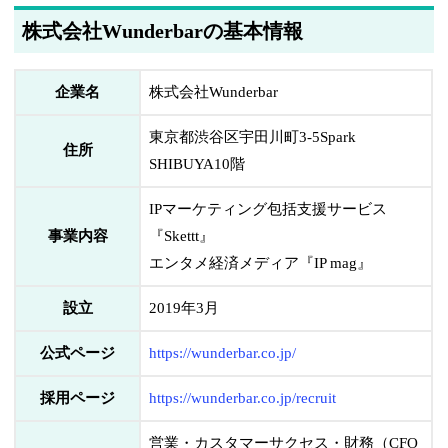
株式会社Wunderbarの基本情報
企業名
株式会社Wunderbar
東京都渋谷区宇田川町3-5Spark
住所
SHIBUYA10階
IPマーケティング包括支援サービス
事業内容
『Skettt』
エンタメ経済メディア『IP mag』
設立
2019年3月
公式ページ
https://wunderbar.co.jp/
採用ページ
https://wunderbar.co.jp/recruit
営業・カスタマーサクセス・財務（CFO