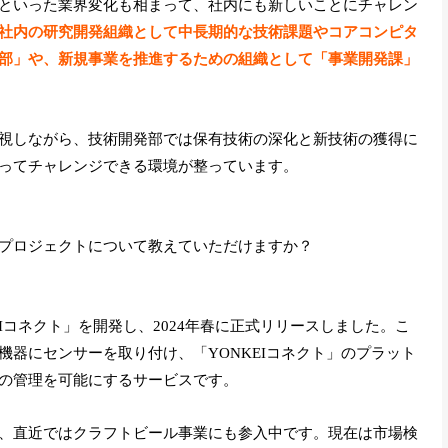
といった業界変化も相まって、社内にも新しいことにチャレン
社内の研究開発組織として中長期的な技術課題やコアコンピタ
部」や、新規事業を推進するための組織として「事業開発課」
視しながら、技術開発部では保有技術の深化と新技術の獲得に
ってチャレンジできる環境が整っています。
プロジェクトについて教えていただけますか？
EIコネクト」を開発し、2024年春に正式リリースしました。こ
器にセンサーを取り付け、「YONKEIコネクト」のプラット
の管理を可能にするサービスです。
、直近ではクラフトビール事業にも参入中です。現在は市場検