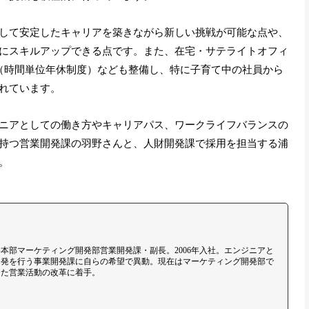
して安定したキャリアを築きながら新しい挑戦が可能な点や、
にスキルアップできる点です。また、在宅・サテライトオフィ
（時間単位年休制度）なども整備し、特に子育て中の社員から
れています。
ニアとしての働き方やキャリアパス、ワークライフバランスの
持つ営業開発課の羽野さんと、人財開発課で採用を担当する浦
。
本部マーケティング開発部営業開発課・副長。2006年入社。エンジニアと
開発を行う事業開発課に自らの希望で異動。現在はマーケティング開発部で
した営業活動の改革に着手。