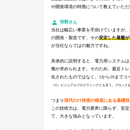
や開発環境の特徴について教えていただ
羽野さん
当社は幅広い事業を手掛けていますが、
の開発・製造です。その
安定した基盤が
が当社ならではの魅力ですね。
具体的に説明すると、電力用システムは
働が求められます。そのため、最近トレ
化されたものではなく、1から10まで
（※）ビジュアルプログラミングとも言う。ブロック
つまり
現代のIT技術の根底にある基礎
この技術力は、電力業界に限らず、安定
て、大きな強みとなっています。