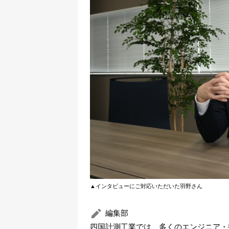
▲インタビューにご対応いただいた羽野さん
編集部
四国計測工業では、多くのエンジニア・