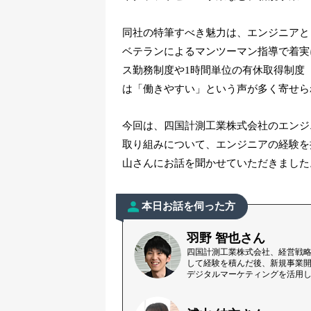
同社の特筆すべき魅力は、エンジニアと
ベテランによるマンツーマン指導で着実
ス勤務制度や1時間単位の有休取得制度
は「働きやすい」という声が多く寄せら
今回は、四国計測工業株式会社のエンジ
取り組みについて、エンジニアの経験を
山さんにお話を聞かせていただきました
本日お話を伺った方
羽野 智也さん
四国計測工業株式会社、経営戦略
して経験を積んだ後、新規事業
デジタルマーケティングを活用