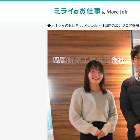
ミライのお仕事 by MoreJob
【四国のエンジニア採用