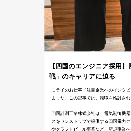
【四国のエンジニア採用】
戦」のキャリアに迫る
ミライのお仕事『注目企業へのインタビ
ました。この記事では、転職を検討され
四国計測工業株式会社は、電気制御機器
スをワンストップで提供する四国電力グ
やクラフトビール事業など、新規事業へ