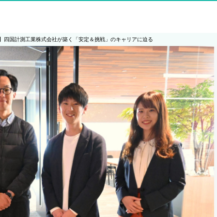
】四国計測工業株式会社が築く「安定＆挑戦」のキャリアに迫る