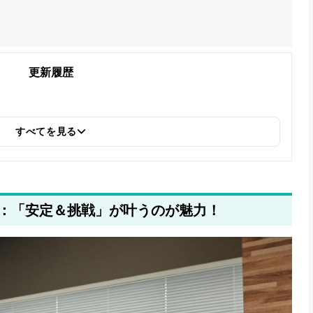
更新履歴
すべてを見る
：「安定＆挑戦」が叶うのが魅力！