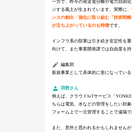
一方で、昨今の発送電分離や電力自由化
ジする風土が生まれています。実際に、
ンスの創出・強化に取り組む「技術戦略
が立ち上がっているのも特徴
です。
インフラ系の部署は引き続き安定性を重
向けて、また事業開発課では自由度を持
編集部
新規事業として具体的に形になっている
羽野さん
例えば、クラウドIoTサービス「YONK
ちらは電気、水などの管理をしたい対象機
フォーム上で一元管理することで遠隔で
また、意外と思われるかもしれませんが