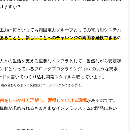
けますか？
主力は何といっても四国電力グループとしての電力用システム
あることと、新しいことへのチャレンジの両面を経験できる
の
人々の生活を支える重要なインフラとして、当然ながら安定稼
ンドとなっているブロックプログラミング
のような簡素
（※）
コードを書いてつくり込む開発スタイルを取っています。
を組み合わせるように視覚的にコーディングができる手法。
技術をしっかりと理解し、習得していける環境
があるのです。
稼働が求められるさまざまなインフラシステムの開発におい