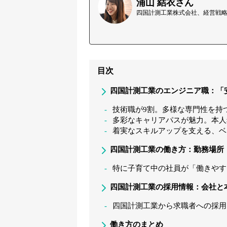
浦山 結衣さん
四国計測工業株式会社、経営戦略
目次
四国計測工業のエンジニア職：「
技術職が9割。多様な専門性を持
多彩なキャリアパスが魅力。本人
着実なスキルアップを支える、ベ
四国計測工業の働き方：勤務場所
特に子育て中の社員が「働きやす
四国計測工業の採用情報：会社と
四国計測工業から求職者への採用
働き方のまとめ