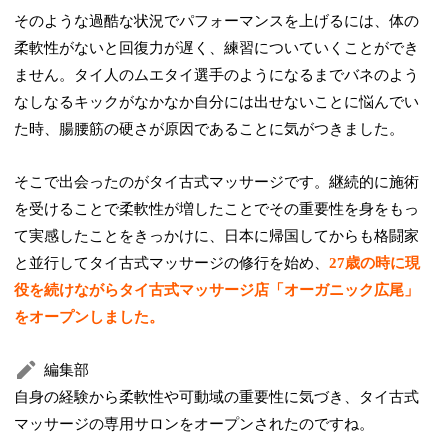
そのような過酷な状況でパフォーマンスを上げるには、体の
柔軟性がないと回復力が遅く、練習についていくことができ
ません。タイ人のムエタイ選手のようになるまでバネのよう
なしなるキックがなかなか自分には出せないことに悩んでい
た時、腸腰筋の硬さが原因であることに気がつきました。
そこで出会ったのがタイ古式マッサージです。継続的に施術
を受けることで柔軟性が増したことでその重要性を身をもっ
て実感したことをきっかけに、日本に帰国してからも格闘家
と並行してタイ古式マッサージの修行を始め、
27歳の時に現
役を続けながらタイ古式マッサージ店「オーガニック広尾」
をオープンしました。
編集部
自身の経験から柔軟性や可動域の重要性に気づき、タイ古式
マッサージの専用サロンをオープンされたのですね。