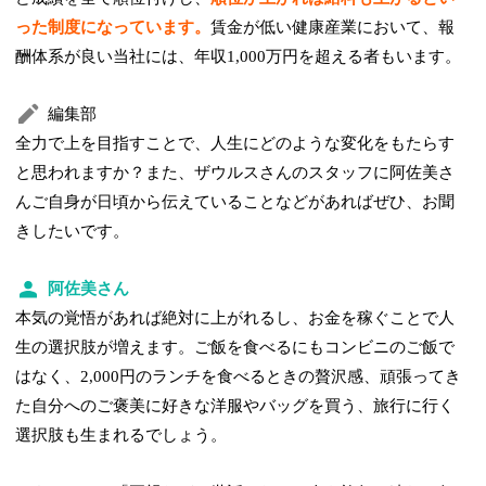
った制度になっています。
賃金が低い健康産業において、報
酬体系が良い当社には、年収1,000万円を超える者もいます。
編集部
全力で上を目指すことで、人生にどのような変化をもたらす
と思われますか？また、ザウルスさんのスタッフに阿佐美さ
んご自身が日頃から伝えていることなどがあればぜひ、お聞
きしたいです。
阿佐美さん
本気の覚悟があれば絶対に上がれるし、お金を稼ぐことで人
生の選択肢が増えます。ご飯を食べるにもコンビニのご飯で
はなく、2,000円のランチを食べるときの贅沢感、頑張ってき
た自分へのご褒美に好きな洋服やバッグを買う、旅行に行く
選択肢も生まれるでしょう。