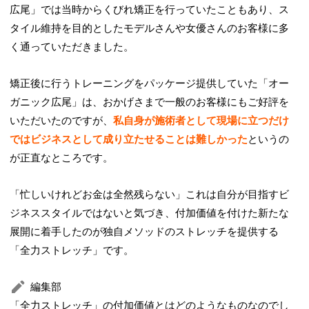
広尾」では当時からくびれ矯正を行っていたこともあり、ス
タイル維持を目的としたモデルさんや女優さんのお客様に多
く通っていただきました。
矯正後に行うトレーニングをパッケージ提供していた「オー
ガニック広尾」は、おかげさまで一般のお客様にもご好評を
いただいたのですが、
私自身が施術者として現場に立つだけ
ではビジネスとして成り立たせることは難しかった
というの
が正直なところです。
「忙しいけれどお金は全然残らない」これは自分が目指すビ
ジネススタイルではないと気づき、付加価値を付けた新たな
展開に着手したのが独自メソッドのストレッチを提供する
「全力ストレッチ」です。
編集部
「全力ストレッチ」の付加価値とはどのようなものなのでし