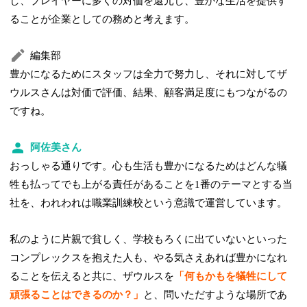
し、プレイヤーに多くの対価を還元し、豊かな生活を提供す
ることが企業としての務めと考えます。
編集部
豊かになるためにスタッフは全力で努力し、それに対してザ
ウルスさんは対価で評価、結果、顧客満足度にもつながるの
ですね。
阿佐美さん
おっしゃる通りです。心も生活も豊かになるためはどんな犠
牲も払ってでも上がる責任があることを1番のテーマとする当
社を、われわれは職業訓練校という意識で運営しています。
私のように片親で貧しく、学校もろくに出ていないといった
コンプレックスを抱えた人も、やる気さえあれば豊かになれ
ることを伝えると共に、ザウルスを
「何もかもを犠牲にして
頑張ることはできるのか？」
と、問いただすような場所であ