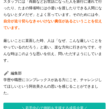
スタッフには「両親などお世話になった人を旅行に連れて行
ったり、たまの帰省時には小遣いを渡したりできる人間にな
らないとダメだぞ」とよく言っています。そのためには今、
自分が走り切らなきゃいけない責任があるということを伝え
ています。
厳しいことに直面した時、人は「なぜ、こんな厳しいことを
やっているのだろう」と迷い、楽な方向に行きがちです。そ
んな時はこのような思いを伝え、問いただすようにしていま
す。
編集部
学歴や職歴にコンプレックスがある方にこそ、チャレンジし
てほしいという阿佐美さんの思いを感じることができまし
た。
若手中心で挑戦を支援する成長企業