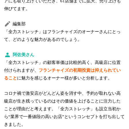
アにも取り上げていただき、61店舗までに拡大、売り上げも
伸びてます。
編集部
「全力ストレッチ」はフランチャイズのオーナーさんにとっ
て、どのような魅力があるのでしょう。
阿佐美さん
「全力ストレッチ」の顧客単価は比較的高く、高級店に位置
付けられますが、
フランチャイズの初期投資は抑えられてい
ること
に魅力を感じるオーナー様が多いと分析します。
コロナ禍で激安店がどんどん姿を消す中、予約が取れない高
級店が生き残っているのはその価値を上げることに注力した
ことが理由だと考えます。「全力ストレッチ」も設立当初か
ら“業界で一番値段の高いお店”というコンセプトを打ち出して
きました。