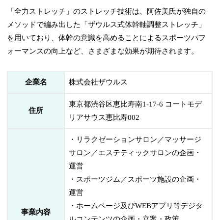
「全力ストレッチ」のストレッチ技術は、阿佐美氏が独自の
メソッドで編み出した「ザウルス式体幹軸調整ストレッチ」
を用いており、体幹の意識を高めることによるスポーツパフ
ォーマンスの向上など、さまざまな効果が期待されます。
企業名
株式会社ザウルス
東京都渋谷区恵比寿南1-17-6 コートモデ
住所
リアサウス恵比寿002
・リラクゼーションサロン／マッサージ
サロン／エステティックサロンの企画・
運営
・スポーツジム／スポーツ施設の企画・
運営
・ホームページ及びWEBアプリ等デジタ
事業内容
ルコンテンツの企画・立案・政策