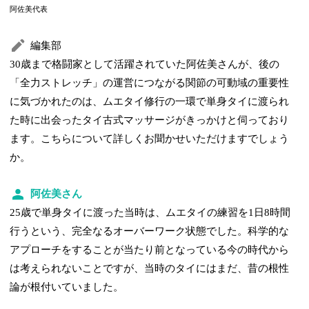
阿佐美代表
編集部
30歳まで格闘家として活躍されていた阿佐美さんが、後の
「全力ストレッチ」の運営につながる関節の可動域の重要性
に気づかれたのは、ムエタイ修行の一環で単身タイに渡られ
た時に出会ったタイ古式マッサージがきっかけと伺っており
ます。こちらについて詳しくお聞かせいただけますでしょう
か。
阿佐美さん
25歳で単身タイに渡った当時は、ムエタイの練習を1日8時間
行うという、完全なるオーバーワーク状態でした。科学的な
アプローチをすることが当たり前となっている今の時代から
は考えられないことですが、当時のタイにはまだ、昔の根性
論が根付いていました。