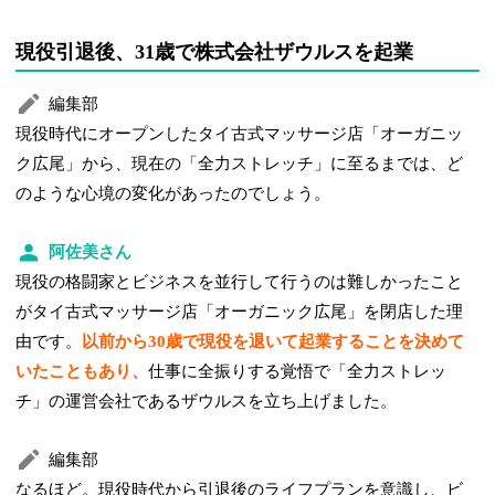
現役引退後、31歳で株式会社ザウルスを起業
編集部
現役時代にオープンしたタイ古式マッサージ店「オーガニッ
ク広尾」から、現在の「全力ストレッチ」に至るまでは、ど
のような心境の変化があったのでしょう。
阿佐美さん
現役の格闘家とビジネスを並行して行うのは難しかったこと
がタイ古式マッサージ店「オーガニック広尾」を閉店した理
由です。
以前から30歳で現役を退いて起業することを決めて
いたこともあり、
仕事に全振りする覚悟で「全力ストレッ
チ」の運営会社であるザウルスを立ち上げました。
編集部
なるほど。現役時代から引退後のライフプランを意識し、ビ