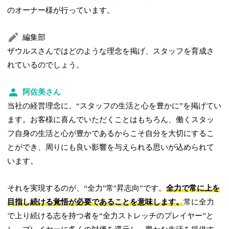
のオーナー様が行っています。
編集部
ザウルスさんではどのような理念を掲げ、スタッフを育成さ
れているのでしょう。
阿佐美さん
当社の経営理念に、“スタッフの生活と心を豊かに”を掲げてい
ます。お客様に喜んでいただくことはもちろん、働くスタッ
フ自身の生活と心が豊かであるからこそ自分を大切にするこ
とができ、周りにも良い影響を与えられる思いが込められて
います。
それを実現するのが、“全力''常''昇志向”です。
全力で常に上を
目指し続ける覚悟が必要であることを意味します。
常に全力
で上り続ける志を持つ者を“全力ストレッチのプレイヤー”と