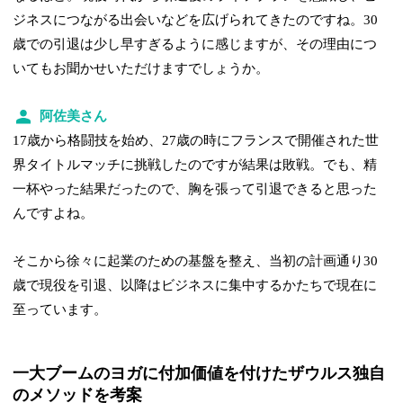
ジネスにつながる出会いなどを広げられてきたのですね。30
歳での引退は少し早すぎるように感じますが、その理由につ
いてもお聞かせいただけますでしょうか。
阿佐美さん
17歳から格闘技を始め、27歳の時にフランスで開催された世
界タイトルマッチに挑戦したのですが結果は敗戦。でも、精
一杯やった結果だったので、胸を張って引退できると思った
んですよね。
そこから徐々に起業のための基盤を整え、当初の計画通り30
歳で現役を引退、以降はビジネスに集中するかたちで現在に
至っています。
一大ブームのヨガに付加価値を付けたザウルス独自
のメソッドを考案