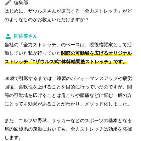
編集部
はじめに、ザウルスさんが運営する「全力ストレッチ」がど
のようなものかお教えいただけますか？
阿佐美さん
当社の「全力ストレッチ」のベースは、現役格闘家として活
動していた私が行っていた
関節の可動域を広げるオリジナル
ストレッチ「"ザウルス式"体幹軸調整ストレッチ」です。
30歳で引退するまでは、練習のパフォーマンスアップや疲労
回復、柔軟性を上げることを目的に行っていたのですが、関
節の可動域を広げることは肩こりや腰痛などに悩む一般の方
にとっても効果があることがわかり、メソッド化しました。
また、ゴルフや野球、サッカーなどのスポーツの基本となる
肩の回旋系の運動においても、全力ストレッチは効果を発揮
します。