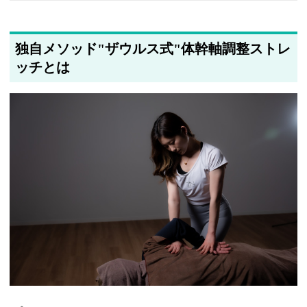
2025年5月21日
著者情報の変更を行いました
独自メソッド"ザウルス式"体幹軸調整ストレ
ッチとは