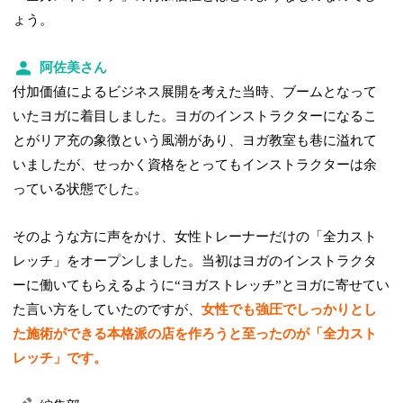
ょう。
阿佐美さん
付加価値によるビジネス展開を考えた当時、ブームとなって
いたヨガに着目しました。ヨガのインストラクターになるこ
とがリア充の象徴という風潮があり、ヨガ教室も巷に溢れて
いましたが、せっかく資格をとってもインストラクターは余
っている状態でした。
そのような方に声をかけ、女性トレーナーだけの「全力スト
レッチ」をオープンしました。当初はヨガのインストラクタ
ーに働いてもらえるように“ヨガストレッチ”とヨガに寄せてい
た言い方をしていたのですが、
女性でも強圧でしっかりとし
た施術ができる本格派の店を作ろうと至ったのが「全力スト
レッチ」です。