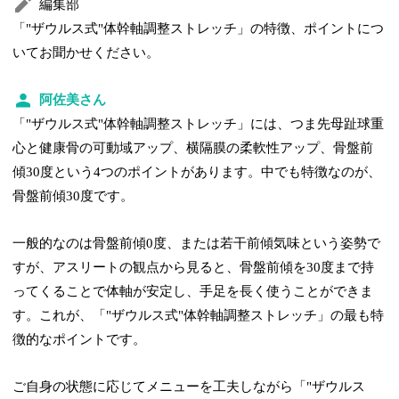
編集部
「"ザウルス式"体幹軸調整ストレッチ」の特徴、ポイントにつ
いてお聞かせください。
阿佐美さん
「"ザウルス式"体幹軸調整ストレッチ」には、つま先母趾球重
心と健康骨の可動域アップ、横隔膜の柔軟性アップ、骨盤前
傾30度という4つのポイントがあります。中でも特徴なのが、
骨盤前傾30度です。
一般的なのは骨盤前傾0度、または若干前傾気味という姿勢で
すが、アスリートの観点から見ると、骨盤前傾を30度まで持
ってくることで体軸が安定し、手足を長く使うことができま
す。これが、「"ザウルス式"体幹軸調整ストレッチ」の最も特
徴的なポイントです。
ご自身の状態に応じてメニューを工夫しながら「"ザウルス