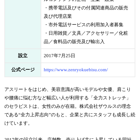
・携帯電話及びその付属関連商品の販売
及び代理店業
・市外電話サービスの利用加入者募集
・日用雑貨／文具／アクセサリー／化粧
品／食料品の販売及び輸出入
設立
2017年7月25日
公式ページ
https://www.zenryokuebisu.com/
アスリートをはじめ、美容意識が高いモデルや女優、肩こり
や腰痛に悩む方など幅広い人が利用する「全力ストレッチ」
のセラピストは、女性のみが在籍。株式会社ザウルスの理念
である“全力上昇志向”のもと、企業と共にスタッフも成長し続
けています。
2017年の設立以来、店舗数、売り上げ共に上昇している同社