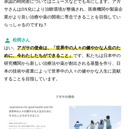
承認の時間差についてはニュースなどでも耳にします。アガ
サさんはDX化により治験環境が整備され、医療機関や製薬企
業がより良い治療や薬の開発に専念できることを目指してい
らっしゃるのですね？
松岡さん
はい。
アガサの使命は、「世界中の人々の健やかな人生のた
めに、今わたしたちができること」
です。私たちは日本中の
研究機関から新しい治療法や薬が創出される基盤を作り、日
本の技術や産業によって世界中の人々の健やかな人生に貢献
することを目指しています。