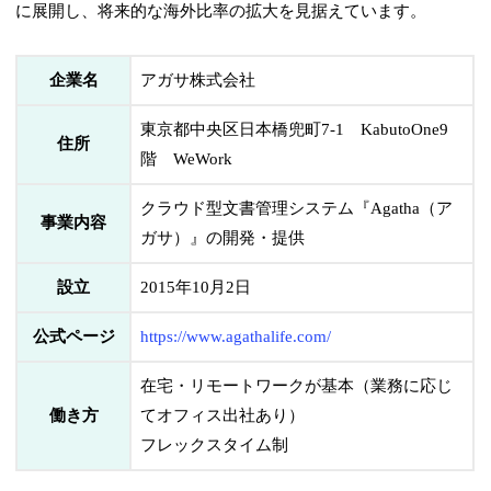
に展開し、将来的な海外比率の拡大を見据えています。
企業名
アガサ株式会社
東京都中央区日本橋兜町7-1 KabutoOne9
住所
階 WeWork
クラウド型文書管理システム『Agatha（ア
事業内容
ガサ）』の開発・提供
設立
2015年10月2日
公式ページ
https://www.agathalife.com/
在宅・リモートワークが基本（業務に応じ
働き方
てオフィス出社あり）
フレックスタイム制