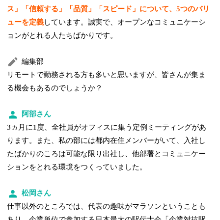
ス」「信頼する」「品質」「スピード」について、5つのバリ
ューを定義
しています。誠実で、オープンなコミュニケーシ
ョンがとれる人たちばかりです。
編集部
リモートで勤務される方も多いと思いますが、皆さんが集ま
る機会もあるのでしょうか？
阿部さん
3ヵ月に1度、全社員がオフィスに集う定例ミーティングがあ
ります。また、私の部には都内在住メンバーがいて、入社し
たばかりのころは可能な限り出社し、他部署とコミュニケー
ションをとれる環境をつくっていました。
松岡さん
仕事以外のところでは、代表の趣味がマラソンということも
あり、企業単位で参加する日本最大の駅伝大会「企業対抗駅