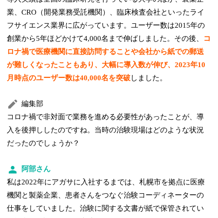
業、CRO（開発業務受託機関）、臨床検査会社といったライ
フサイエンス業界に広がっています。ユーザー数は2015年の
創業から5年ほどかけて4,000名まで伸ばしました。その後、
コ
ロナ禍で医療機関に直接訪問することや会社から紙での郵送
が難しくなったこともあり、大幅に導入数が伸び、2023年10
月時点のユーザー数は40,000名を突破
しました。
編集部
コロナ禍で非対面で業務を進める必要性があったことが、導
入を後押ししたのですね。当時の治験現場はどのような状況
だったのでしょうか？
阿部さん
私は2022年にアガサに入社するまでは、札幌市を拠点に医療
機関と製薬企業、患者さんをつなぐ治験コーディネーターの
仕事をしていました。治験に関する文書が紙で保管されてい