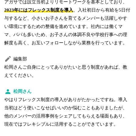
アガサでは設立当初よりリモートワークを基本としており、
2023年にはフレックス制度を導入
、入社初日から有給を5日付
与するなど、小さいお子さんを育てるメンバーも活躍しやす
い環境にするための整備を進めています。社内には働くマ
マ、パパも多いため、お子さんの体調不良や学校行事への理
解度も高く、お互いフォローしながら業務を行っています。
編集部
松岡さんご自身にとってありがたいと思う制度があれば、教
えてください。
松岡さん
やはりフレックス制度の導入がありがたかったですね。導入
当初はどう使いこなせばいいのか悩むこともありましたが、
他のメンバーの活用事例をシェアしてもらえる場面もあり、
現在ではフレキシブルに活用することができています。