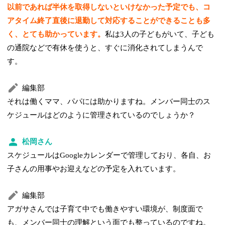
以前であれば半休を取得しないといけなかった予定でも、コ
アタイム終了直後に退勤して対応することができることも多
く、とても助かっています。
私は3人の子どもがいて、子ども
の通院などで有休を使うと、すぐに消化されてしまうんで
す。
編集部
それは働くママ、パパには助かりますね。メンバー同士のス
ケジュールはどのように管理されているのでしょうか？
松岡さん
スケジュールはGoogleカレンダーで管理しており、各自、お
子さんの用事やお迎えなどの予定を入れています。
編集部
アガサさんでは子育て中でも働きやすい環境が、制度面で
も、メンバー同士の理解という面でも整っているのですね。