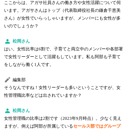
ここからは、アガサ社員さんの働き方や女性活躍について伺
います。アガサさんはトップ（代表取締役社長の鎌倉千恵美
さん）が女性でいらっしゃいますが、メンバーにも女性が多
いのでしょうか？
松岡さん
はい。女性比率は6割で、子育てと両立中のメンバーや各部署
で女性リーダーとして活躍もしています。私も阿部も子育て
をしながら働く1人です。
編集部
そうなんですね！女性リーダーも多いということですが、女
性管理職比率などは出されていますか？
松岡さん
女性管理職の比率は2割です（2023年9月時点）。少なく見え
ますが、例えば阿部が所属している
セールス部ではグループ