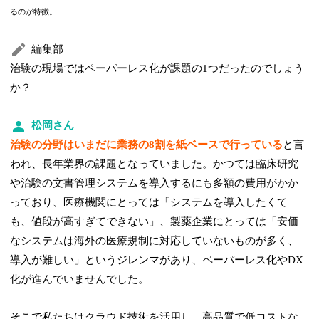
るのが特徴。
編集部
治験の現場ではペーパーレス化が課題の1つだったのでしょう
か？
松岡さん
治験の分野はい
まだに業務の8割を紙ベースで行っている
と言
われ、長年業界の課題となっていました。かつては臨床研究
や治験の文書管理システムを導入するにも多額の費用がかか
っており、医療機関にとっては「システムを導入したくて
も、値段が高すぎてできない」、製薬企業にとっては「安価
なシステムは海外の医療規制に対応していないものが多く、
導入が難しい」というジレンマがあり、ペーパーレス化やDX
化が進んでいませんでした。
そこで私たちはクラウド技術を活用し、高品質で低コストな