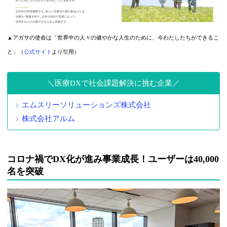
▲アガサの使命は「世界中の人々の健やかな人生のために、今わたしたちができるこ
と」（
公式サイト
より引用）
医療DXで社会課題解決に挑む企業
エムスリーソリューションズ株式会社
株式会社アルム
コロナ禍でDX化が進み事業成長！ユーザーは40,000
名を突破