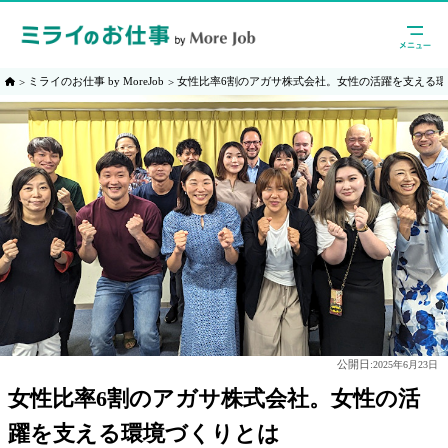
ミライのお仕事 by MoreJob
女性比率6割のアガサ株式会社。女性の活躍を支える環
公開日:
2025年6月23日
女性比率6割のアガサ株式会社。女性の活
躍を支える環境づくりとは