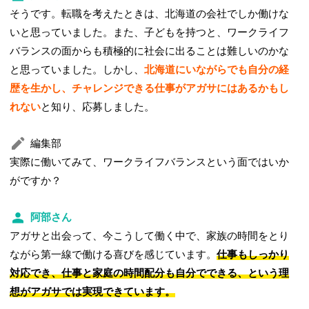
そうです。転職を考えたときは、北海道の会社でしか働けな
いと思っていました。また、子どもを持つと、ワークライフ
バランスの面からも積極的に社会に出ることは難しいのかな
と思っていました。しかし、
北海道にいながらでも自分の経
歴を生かし、チャレンジできる仕事がアガサにはあるかもし
れない
と知り、応募しました。
編集部
実際に働いてみて、ワークライフバランスという面ではいか
がですか？
阿部さん
アガサと出会って、今こうして働く中で、家族の時間をとり
ながら第一線で働ける喜びを感じています。
仕事もしっかり
対応でき、仕事と家庭の時間配分も自分でできる、という理
想がアガサでは実現できています。