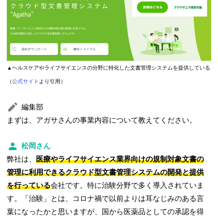
▲ヘルスケアやライフサイエンスの分野に特化した文書管理システムを提供している
（
公式サイト
より引用）
編集部
まずは、アガサさんの事業内容について教えてください。
松岡さん
弊社は、
医療やライフサイエンス業界向けの規制対象文書の
管理に利用できるクラウド型文書管理システムの開発と提供
を行っている
会社です。特に治験分野で多く導入されていま
す。「治験」とは、コロナ禍で以前よりは耳なじみのある言
葉になったかと思いますが、国から医薬品としての承認を得