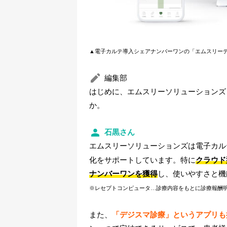
▲電子カルテ導入シェアナンバーワンの「エムスリー
編集部
はじめに、エムスリーソリューションズ
か。
石黒さん
エムスリーソリューションズは電子カル
化をサポートしています。特に
クラウド
ナンバーワンを獲得
し、使いやすさと機
※レセプトコンピュータ…診療内容をもとに診療報酬
また、
「デジスマ診療」というアプリも