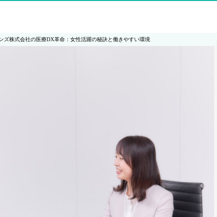
ンズ株式会社の医療DX革命：女性活躍の秘訣と働きやすい環境