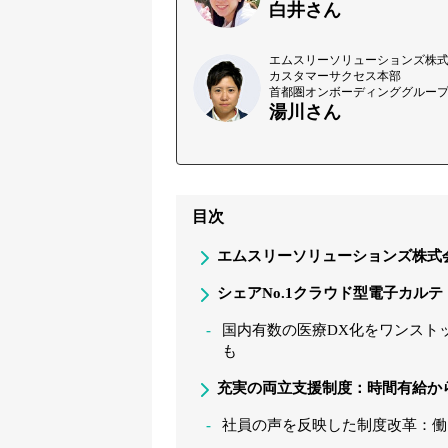
白井さん
エムスリーソリューションズ株
カスタマーサクセス本部
首都圏オンボーディンググルー
湯川さん
目次
エムスリーソリューションズ株式
シェアNo.1クラウド型電子カル
国内有数の医療DX化をワンスト
も
充実の両立支援制度：時間有給か
社員の声を反映した制度改革：働