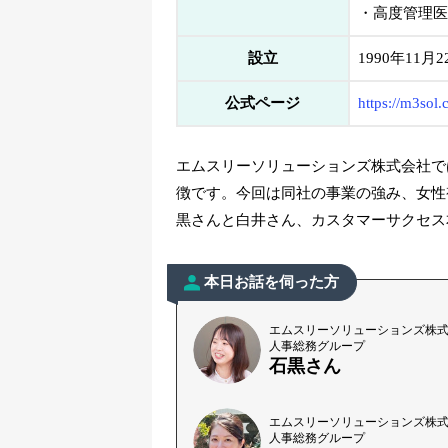
・高度管理医
設立
1990年11月2
公式ページ
https://m3sol.c
エムスリーソリューションズ株式会社で
徴です。今回は同社の事業の強み、女性
黒さんと白井さん、カスタマーサクセス
本日お話を伺った方
エムスリーソリューションズ株
人事総務グループ
石黒さん
エムスリーソリューションズ株
人事総務グループ