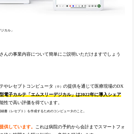
デジカル」
さんの事業内容について簡単にご説明いただけますでしょう
テやレセプトコンピュータ
の提供を通じて医療現場のDX
（※）
型電子カルテ「エムスリーデジカル」は2022年に導入シェア
能性で高い評価を得ています。
明細書（レセプト）を作成するためのコンピュータのこと。
提供しています。
これは病院の予約から会計までスマートフォ