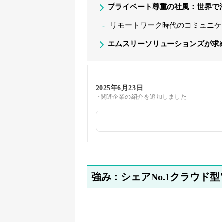
プライベート尊重の社風：世界で
リモートワーク時代のコミュニケ
エムスリーソリューションズが求
2025年6月23日
関連企業の紹介を追加しました
2025年5月23日
筆者情報を更新しました
強み：シェアNo.1クラウド