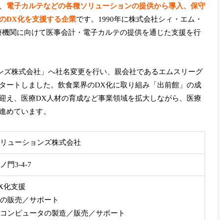
、
電子カルテなどの各種ソリューションの提供から導入、保守
のDX化を支援する企業
です。1990年に株式会社シィ・エム・
医療機関に向けて医事会計・電子カルテの提供を通じた支援を行
ョンズ株式会社」へ社名変更を行い、親会社であるエムスリーグ
タートしました。飲食業界のDX化に取り組み「出前館」の成
迎え、医療DX人材の育成など事業領域を拡大しながら、医療
進めています。
リューションズ株式会社
門3-4-7
X化支援
の販売／サポート
コンピュータの製造／販売／サポート