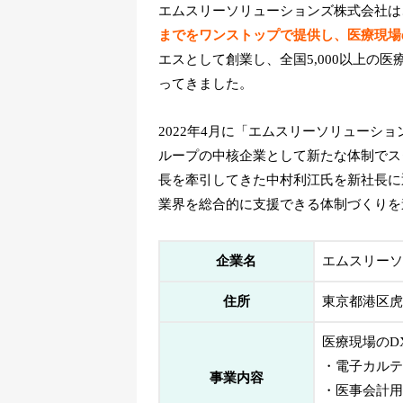
エムスリーソリューションズ株式会社は
までをワンストップで提供し、医療現場
エスとして創業し、全国5,000以上の
ってきました。
2022年4月に「エムスリーソリューシ
ループの中核企業として新たな体制でス
長を牽引してきた中村利江氏を新社長に
業界を総合的に支援できる体制づくりを
企業名
エムスリーソ
住所
東京都港区虎ノ
医療現場のD
・電子カルテ
事業内容
・医事会計用