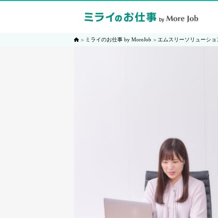
ミライのお仕事 by MoreJob
エムスリーソリューショ