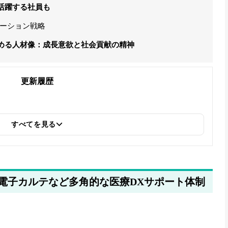
活躍する社員も
ーション戦略
める人材像：成長意欲と社会貢献の精神
更新履歴
すべてを見る
型電子カルテなど多角的な医療DXサポート体制