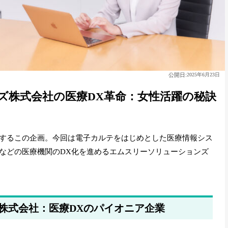
公開日:
2025年6月23日
ズ株式会社の医療DX革命：女性活躍の秘訣
するこの企画。今回は電子カルテをはじめとした医療情報シス
などの医療機関のDX化を進めるエムスリーソリューションズ
株式会社：医療DXのパイオニア企業