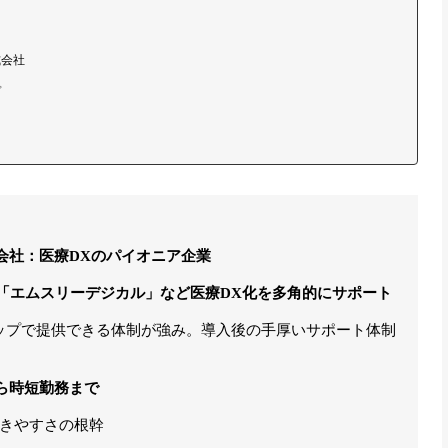
式会社
プ
会社：医療DXのパイオニア企業
テ「エムスリーデジカル」など医療DX化を多角的にサポート
ップで提供できる体制が強み。導入後の手厚いサポート体制
ら時短勤務まで
きやすさの根幹