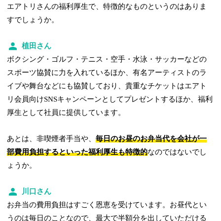
エアトリさんの福利厚生で、特徴的なものというのはありま
すでしょうか。
植田さん
ボクシング・ゴルフ・テニス・空手・水泳・サッカーなどの
スポーツ協賛に力を入れているほか、有名アーティストのラ
イブや舞台などにも協賛しており、貴重なチケットはエアト
リ会員向けSNSキャンペーンとしてプレゼントするほか、福利
厚⽣として社員に提供しています。
あとは、非喫煙者手当や、
毎日のお昼のお弁当代を会社が一
部費用負担するといった福利厚生も特徴的
なのではないでし
ょうか。
川口さん
お弁当の費用負担はすごく恩恵を受けています。お昼代とい
うのは毎日のことなので、最大で半額分を出していただける