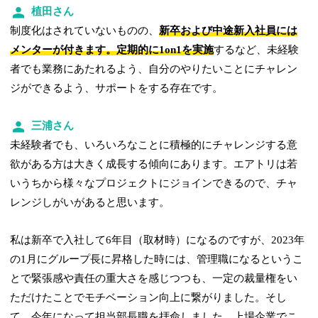
植田さん
制度化はされていないものの、
新卒および中途新入社員には
メンターが付きます。定期的に1on1を実施
するなど、未経験
者でも業務にあたれるよう、自分のやりたいことにチャレン
ジができるよう、サポートをする存在です。
三浦さん
未経験者でも、いろいろなことに積極的にチャレンジする意
欲がある方は大きく成長する傾向にあります。エアトリは若
いうちから様々なプロジェクトにジョインできるので、チャ
レンジしがいがあると思います。
私は新卒で入社して6年目（取材時）になるのですが、2023年
の1月にグループ長に昇格した時には、管理職になるというこ
とで緊張感や責任の重大さを感じつつも、一定の裁量権をい
ただけたことでモチベーション向上に繋がりました。そし
て、今年になって担当部長職を拝命しました。上場企業でこ