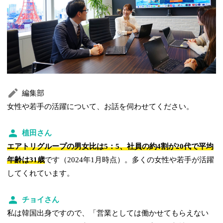
編集部
女性や若手の活躍について、お話を伺わせてください。
植田さん
エアトリグループの男女比は5：5、社員の約4割が20代で平均
年齢は31歳
です（2024年1月時点）。多くの女性や若手が活躍
してくれています。
チョイさん
私は韓国出身ですので、「営業としては働かせてもらえない