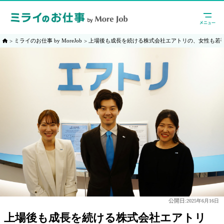
ミライのお仕事 by MoreJob
上場後も成長を続ける株式会社エアトリの、女性も若
公開日:
2025年6月16日
上場後も成長を続ける株式会社エアトリ