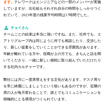
ます。
テレワークはエンジニアなどの一部のメンバーが実施
していますが、出社組もそれぞれ自分の時間をしっかりつく
れていて、2023年度の残業平均時間は17時間でした。
チョイさん
チームごとの結束は本当に強いですね。また、社外でも、エ
アトリグループ内は同じように何でも相談したり、交渉した
り、新しい提案をしていくことができる雰囲気があります。
年齢が離れている方や、役職が上の方でも、きちんと話を聞
いてくださり、一緒に新しい挑戦に取り組んでいただけたり
する社内カルチャーです。
弊社には月に一度席替えをする文化があります。デスク周り
を常に綺麗にしましょうという狙いもあるのですが、近隣の
席の人が毎月変わることで、誰とでもコミュニケーションを
積極的にとる環境がつくられています。