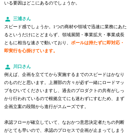
いる要因はどこにあるのでしょうか。
三浦さん
スピード感でしょうか。1つの商材や領域で迅速に業務にあた
るというだけにとどまらず、領域展開・事業拡大・事業成長
ともに相当な速さで動いており、
ボールは持たずに即対応・
即実行を心掛けています。
川口さん
例えば、企画を立ててから実施するまでのスピードはかなり
のものだと思います。上層部の方々が必ず一緒にロードマッ
プをひいてくださいますし、過去のプロダクトの共有がしっ
かり行われているので根拠立てにも迷わずにすむため、まず
企画立案の段階から進行がスムーズです。
承認フローが確立していて、なおかつ意思決定者たちの判断
がとても早いので、承認のプロセスで企画が止まってしまう