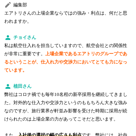
編集部
エアトリさんの上場企業ならではの強み・利点は、何だと思
われますか。
チョイさん
私は航空仕入れを担当していますので、航空会社との関係性
が非常に重要です。
上場企業であるエアトリのグループであ
るということが、仕入れ力や交渉力においてとても力になっ
ています。
植田さん
弊社はコロナ禍でも毎年10名程の新卒採用を継続してきまし
た。対外的な仕入力や交渉力というのももちろん大きな強み
なのですが、旅行業界が軒並み影響を受けた時期に採用が続
けられたのは上場企業の力があってこそだと思います。
また、
入社後の選択の幅の広さも利点
です。弊社には、社内