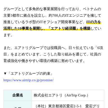
グループとして
多角的な事業展開を行っており、ベトナムの
主要3都市に拠点を設立し、約700人のITエンジニアを擁して
推進しているラボ型のITオフショア開発事業など、
ITの力を
活用した10事業を展開し、「エアトリ経済圏」を構築
してい
ます。
また、エアトリグループでは役職員へ、日々伝えている「6項
目」をまとめています。こうした取り組みを通じて、社員の
育成強化や働きやすい環境の構築に努めています。
▼「エアトリグループの約束」
https://www.airtrip.co.jp/promise/
企業名
株式会社エアトリ（AirTrip Corp.）
（本社）東京都港区愛宕2-5-1 愛宕グリ