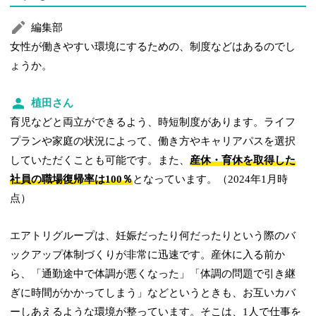
編集部
女性が働きやすい環境にするための、制度などはあるのでし
ょうか。
植田さん
育児などと両立ができるよう、時短制度があります。ライフ
プランや家庭の状況によって、働き方やキャリアパスを選択
していただくことも可能です。また、
産休・育休を取得した
社員の職場復帰率は100％
となっています。（2024年1月時
点）
エアトリグループは、妊娠だったり何だったりという際のバ
ックアップ体制づくりが非常に迅速です。産休に入る前か
ら、「通勤途中で体調が悪くなった」「体調の問題で引き継
ぎに時間がかかってしまう」などというときも、お互いカバ
ーしあえるような環境が整っています。そこは、1人で仕事を