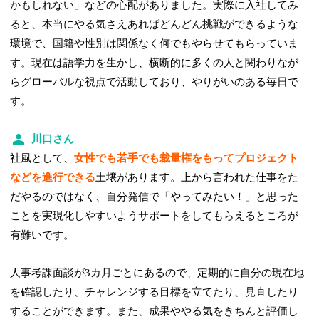
かもしれない」などの心配がありました。実際に入社してみ
ると、本当にやる気さえあればどんどん挑戦ができるような
環境で、国籍や性別は関係なく何でもやらせてもらっていま
す。現在は語学力を生かし、横断的に多くの人と関わりなが
らグローバルな視点で活動しており、やりがいのある毎日で
す。
川口さん
社風として、
女性でも若手でも裁量権をもってプロジェクト
などを進行できる
土壌があります。上から言われた仕事をた
だやるのではなく、自分発信で「やってみたい！」と思った
ことを実現化しやすいようサポートをしてもらえるところが
有難いです。
人事考課面談が3カ月ごとにあるので、定期的に自分の現在地
を確認したり、チャレンジする目標を立てたり、見直したり
することができます。また、成果ややる気をきちんと評価し