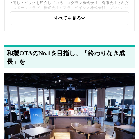
同じトピックを紹介している「コグラフ株式会社、有限会社さわだ
スポーツクラブ、株式会社ピアラ、ベイシス株式会社、プレイネク
ストラボ株式会社、株式会社ブイキューブ」への内部リンクを追加
しました
すべてを見る
2025年5月22日
筆者情報を更新しました
和製OTAのNo.1を目指し、「終わりなき成
長」を