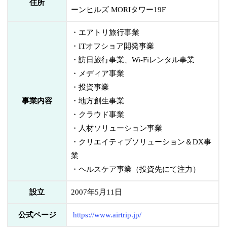
住所
ーンヒルズ MORIタワー19F
・エアトリ旅行事業
・ITオフショア開発事業
・訪日旅行事業、Wi-Fiレンタル事業
・メディア事業
・投資事業
事業内容
・地方創生事業
・クラウド事業
・人材ソリューション事業
・クリエイティブソリューション＆DX事
業
・ヘルスケア事業（投資先にて注力）
設立
2007年5月11日
公式ページ
https://www.airtrip.jp/