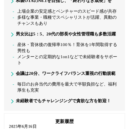
和製OTAのNo.1を目指し、「終わりなき成長」を
上場企業の安定感とベンチャーのスピード感が共存
多様な事業・職種でスペシャリストが活躍、異動の
チャンスもあり
男女比は5：5、20代の部長や女性管理職も多数活躍
産休・育休後の復帰率100％！育休を1年間取得する
男性も
メンターとの定期的な1on1などで未経験者をサポー
ト
会議は20分、ワークライフバランス重視の行動規範
毎日のお弁当代の費用を最大で半額負担など、福利
厚生も充実
未経験者でもチャレンジングで貪欲な方を歓迎！
更新履歴
2025年6月16日