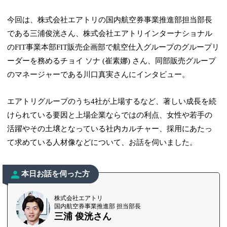
今回は、株式会社エアトリの国内航空券事業推進部担当部長
である三浦俊洸さん、株式会社エアトリインターナショナル
のFIT事業本部FIT販売企画部で航空仕入グループのグループリ
ーダーを務めるチョイ ソナ (崔素娜) さん、同部販売グループ
のマネージャーである川口真実さんにインタビュー。
エアトリグループのうち4社が上場するなど、著しい成長を続
けられている要因と上場企業ならではの利点、女性や若手の
活躍やその土壌となっている社内カルチャー、採用にあたっ
て求めている人材像などについて、お話を伺いました。
本日お話を伺った方
株式会社エアトリ
国内航空券事業推進部 担当部長
三浦 俊洸さん