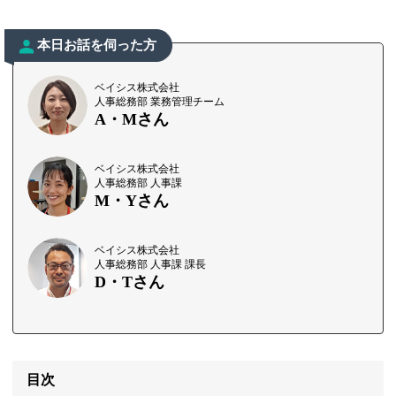
本日お話を伺った方
ベイシス株式会社
人事総務部 業務管理チーム
A・Mさん
ベイシス株式会社
人事総務部 人事課
M・Yさん
ベイシス株式会社
人事総務部 人事課 課長
D・Tさん
目次