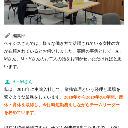
編集部
ベイシスさんでは、様々な働き方で活躍されている女性の方
が在籍されているとお伺いしました。実際の事例として、A・
Mさん、M・Yさんのお二人の話をお聞かせいただければと思
います。
A・Mさん
私は、2013年に中途入社して、業務管理という経理と現場を
繋ぐような業務をしています。
2018年から2019年の1年間、産
休・育休を取得し、今は時短勤務をしながらチームリーダー
を務めています
。
現在は時短勤務ですが、子どもが来年6歳になるので、大体1