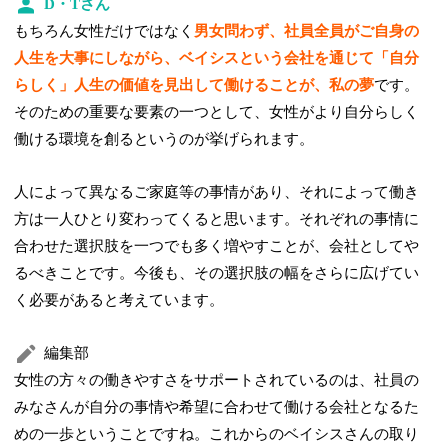
D・Tさん
もちろん女性だけではなく
男女問わず、社員全員がご自身の
人生を大事にしながら、ベイシスという会社を通じて「自分
らしく」人生の価値を見出して働けることが、私の夢
です。
そのための重要な要素の一つとして、女性がより自分らしく
働ける環境を創るというのが挙げられます。
人によって異なるご家庭等の事情があり、それによって働き
方は一人ひとり変わってくると思います。それぞれの事情に
合わせた選択肢を一つでも多く増やすことが、会社としてや
るべきことです。今後も、その選択肢の幅をさらに広げてい
く必要があると考えています。
編集部
女性の方々の働きやすさをサポートされているのは、社員の
みなさんが自分の事情や希望に合わせて働ける会社となるた
めの一歩ということですね。これからのベイシスさんの取り