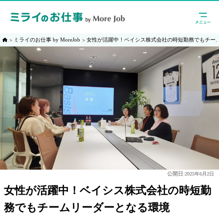
ミライのお仕事 by MoreJob
女性が活躍中！ベイシス株式会社の時短勤務でもチー
公開日:
2025年6月2日
女性が活躍中！ベイシス株式会社の時短勤
務でもチームリーダーとなる環境