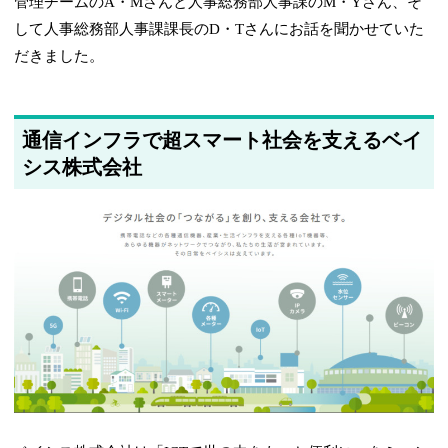
管理チームのA・Mさんと人事総務部人事課のM・Yさん、そ
して人事総務部人事課課長のD・Tさんにお話を聞かせていた
だきました。
通信インフラで超スマート社会を支えるベイ
シス株式会社