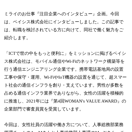
ミライのお仕事『注目企業へのインタビュー』企画。今回
は、ベイシス株式会社にインタビューしました。この記事で
は、転職を検討されている方に向けて、同社で働く魅力をご
紹介します。
「ICTで世の中をもっと便利に」をミッションに掲げるベイシ
ス株式会社は、モバイル通信やWi-Fiのネットワーク構築等を
行う通信エンジニアリング企業です。携帯電話基地局の設置
工事や保守・運用、Wi-FiやIoT機器の設置を通じて、超スマー
ト社会の通信インフラを創り・支えています。男性が多数を
占める通信インフラ業界でありながら、女性の活躍を積極的
に推進し、2021年には『第4回WOMAN's VALUE AWARD』の
企業部門で審査員賞を受賞しています。
今回は、女性社員の活躍や働き方について、人事総務部業務