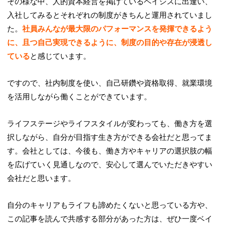
その様な中、人的資本経営を掲げているベイシスに出逢い、
入社してみるとそれぞれの制度がきちんと運用されていまし
た。
社員みんなが最大限のパフォーマンスを発揮できるよう
に、且つ自己実現できるように、制度の目的や存在が浸透し
ている
と感じています。
ですので、社内制度を使い、自己研鑽や資格取得、就業環境
を活用しながら働くことができています。
ライフステージやライフスタイルが変わっても、働き方を選
択しながら、自分が目指す生き方ができる会社だと思ってま
す。会社としては、今後も、働き方やキャリアの選択肢の幅
を広げていく見通しなので、安心して選んでいただきやすい
会社だと思います。
自分のキャリアもライフも諦めたくないと思っている方や、
この記事を読んで共感する部分があった方は、ぜひ一度ベイ