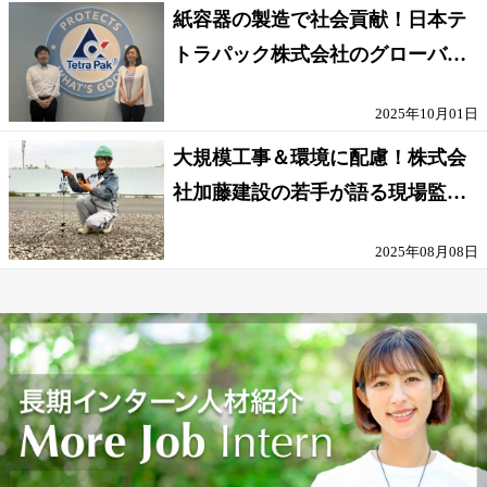
紙容器の製造で社会貢献！日本テ
トラパック株式会社のグローバル
な環境
2025年10月01日
大規模工事＆環境に配慮！株式会
社加藤建設の若手が語る現場監督
の働きがい
2025年08月08日