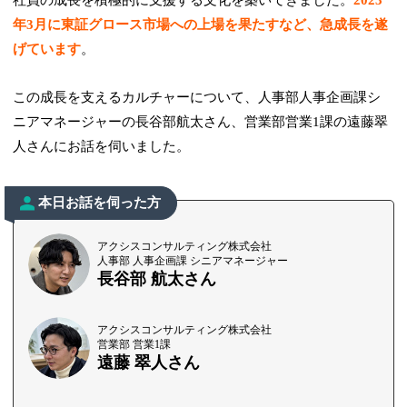
年3月に東証グロース市場への上場を果たすなど、急成長を遂
げています
。
この成長を支えるカルチャーについて、人事部人事企画課シ
ニアマネージャーの長谷部航太さん、営業部営業1課の遠藤翠
人さんにお話を伺いました。
本日お話を伺った方
アクシスコンサルティング株式会社
人事部 人事企画課 シニアマネージャー
長谷部 航太さん
アクシスコンサルティング株式会社
営業部 営業1課
遠藤 翠人さん