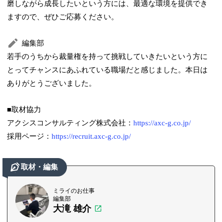
磨しながら成長したいという方には、最適な環境を提供でき
ますので、ぜひご応募ください。
編集部
若手のうちから裁量権を持って挑戦していきたいという方に
とってチャンスにあふれている職場だと感じました。本日は
ありがとうございました。
■取材協力
アクシスコンサルティング株式会社：
https://axc-g.co.jp/
採用ページ：
https://recruit.axc-g.co.jp/
取材・編集
ミライのお仕事
編集部
大滝 雄介