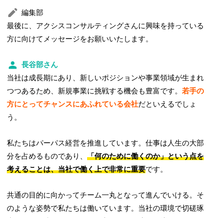
編集部
最後に、アクシスコンサルティングさんに興味を持っている
方に向けてメッセージをお願いいたします。
長谷部さん
当社は成長期にあり、新しいポジションや事業領域が生まれ
つつあるため、新規事業に挑戦する機会も豊富です。
若手の
方にとってチャンスにあふれている会社
だといえるでしょ
う。
私たちはパーパス経営を推進しています。仕事は人生の大部
分を占めるものであり、
「何のために働くのか」という点を
考えることは、当社で働く上で非常に重要
です。
共通の目的に向かってチーム一丸となって進んでいける。そ
のような姿勢で私たちは働いています。当社の環境で切磋琢