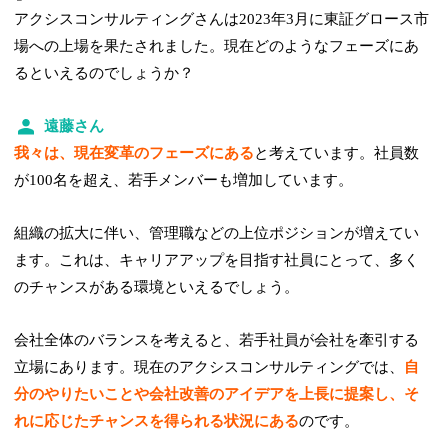
アクシスコンサルティングさんは2023年3月に東証グロース市
場への上場を果たされました。現在どのようなフェーズにあ
るといえるのでしょうか？
遠藤さん
我々は、現在変革のフェーズにある
と考えています。社員数
が100名を超え、若手メンバーも増加しています。
組織の拡大に伴い、管理職などの上位ポジションが増えてい
ます。これは、キャリアアップを目指す社員にとって、多く
のチャンスがある環境といえるでしょう。
会社全体のバランスを考えると、若手社員が会社を牽引する
立場にあります。現在のアクシスコンサルティングでは、
自
分のやりたいことや会社改善のアイデアを上長に提案し、そ
れに応じたチャンスを得られる状況にある
のです。