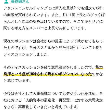
長谷部さん
アクシスコンサルティングでは新入社員以外でも週次で1対1
の面談が実施されています。また、月に1度上長とのざっくば
らんとした面談の場を設けていますので、そこでキャリアに
関する考え方をメンバーと上長で共有しています。
現在のポジションは会社からの提案によって就かせてもらっ
たものですが、自分のスキルから見た可能性について上長と
ディスカッションしました。
そのディスカッションを経て意思決定をしましたので、
能力
発揮という点が加味されて現在のポジションになった
のかな
と感じています。
今後は会社として人事領域についてもデジタル化を進め、自
社における「人的資本の最適化・再配置」に対する意思決定
をさらに高度化していきたいと考えています。