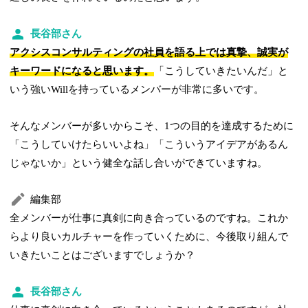
長谷部さん
アクシスコンサルティングの社員を語る上では真摯、誠実が
キーワードになると思います。
「こうしていきたいんだ」と
いう強いWillを持っているメンバーが非常に多いです。
そんなメンバーが多いからこそ、1つの目的を達成するために
「こうしていけたらいいよね」「こういうアイデアがあるん
じゃないか」という健全な話し合いができていますね。
編集部
全メンバーが仕事に真剣に向き合っているのですね。これか
らより良いカルチャーを作っていくために、今後取り組んで
いきたいことはございますでしょうか？
長谷部さん