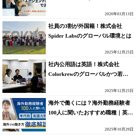
方【採点表つき】
2026年03月13日
社員の3割が外国籍！株式会社
Spider Labsのグローバル環境とは
2025年12月25日
社内公用語は英語！株式会社
Colorkrewのグローバルかつ若手
が輝く環境
2025年12月25日
海外で働くには？海外勤務経験者
100人に聞いたおすすめ職種｜英語
話せないOK求人はある？
2025年10月29日