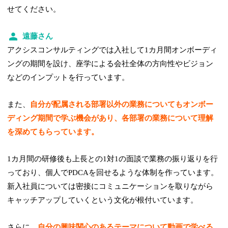
せてください。
遠藤さん
アクシスコンサルティングでは入社して1カ月間オンボーディ
ングの期間を設け、座学による会社全体の方向性やビジョン
などのインプットを行っています。
また、
自分が配属される部署以外の業務についてもオンボー
ディング期間で学ぶ機会があり、各部署の業務について理解
を深めてもらっています。
1カ月間の研修後も上長との1対1の面談で業務の振り返りを行
っており、個人でPDCAを回せるような体制を作っています。
新入社員については密接にコミュニケーションを取りながら
キャッチアップしていくという文化が根付いています。
さらに、
自分の興味関心のあるテーマについて動画で学べる