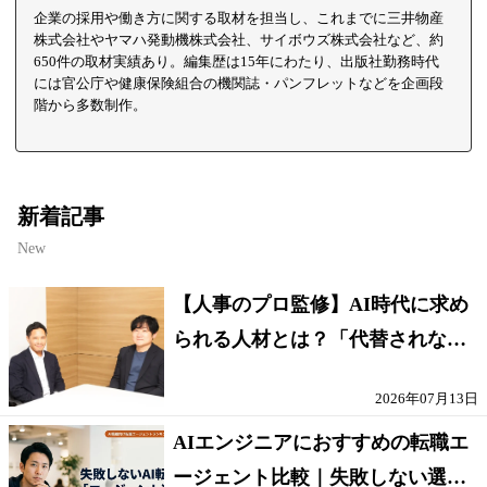
企業の採用や働き方に関する取材を担当し、これまでに三井物産
株式会社やヤマハ発動機株式会社、サイボウズ株式会社など、約
650件の取材実績あり。編集歴は15年にわたり、出版社勤務時代
には官公庁や健康保険組合の機関誌・パンフレットなどを企画段
階から多数制作。
新着記事
New
【人事のプロ監修】AI時代に求め
られる人材とは？「代替されない
人」の条件
2026年07月13日
AIエンジニアにおすすめの転職エ
ージェント比較｜失敗しない選び