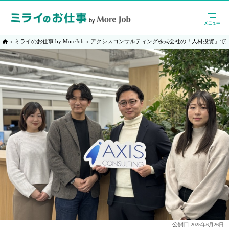
ミライのお仕事 by MoreJob
アクシスコンサルティング株式会社の「人材投資」で
公開日:
2025年6月26日