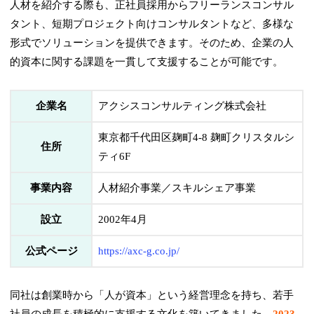
人材を紹介する際も、正社員採用からフリーランスコンサル
タント、短期プロジェクト向けコンサルタントなど、多様な
形式でソリューションを提供できます。そのため、企業の人
的資本に関する課題を一貫して支援することが可能です。
企業名
アクシスコンサルティング株式会社
東京都千代田区麹町4-8 麹町クリスタルシ
住所
ティ6F
事業内容
人材紹介事業／スキルシェア事業
設立
2002年4月
公式ページ
https://axc-g.co.jp/
同社は創業時から「人が資本」という経営理念を持ち、若手
社員の成長を積極的に支援する文化を築いてきました。
2023