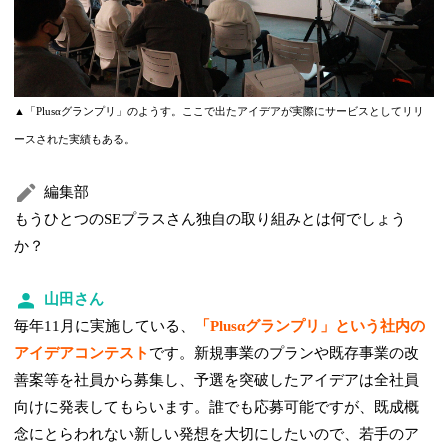
▲「Plusαグランプリ」のようす。ここで出たアイデアが実際にサービスとしてリリ
ースされた実績もある。
編集部
もうひとつのSEプラスさん独自の取り組みとは何でしょう
か？
山田さん
毎年11月に実施している、
「Plusαグランプリ」という社内の
アイデアコンテスト
です。新規事業のプランや既存事業の改
善案等を社員から募集し、予選を突破したアイデアは全社員
向けに発表してもらいます。誰でも応募可能ですが、既成概
念にとらわれない新しい発想を大切にしたいので、若手のア