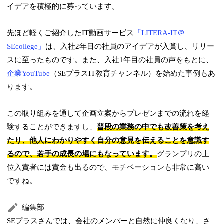
イデアを積極的に募っています。
先ほど軽くご紹介したIT動画サービス
「LITERA-IT＠
SEcollege」
は、入社2年目の社員のアイデアが入賞し、リリー
スに至ったものです。また、入社1年目の社員の声をもとに、
企業YouTube
（SEプラスIT教育チャンネル）を始めた事例もあ
ります。
この取り組みを通して企画立案からプレゼンまでの流れを経
験することができますし、
普段の業務の中でも改善策を考え
たり、他人にわかりやすく自分の意見を伝えることを意識す
るので、若手の成長の場にもなっています。
グランプリの上
位入賞者には賞金も出るので、モチベーションも非常に高い
ですね。
編集部
SEプラスさんでは、会社のメンバーと自然に仲良くなり、さ