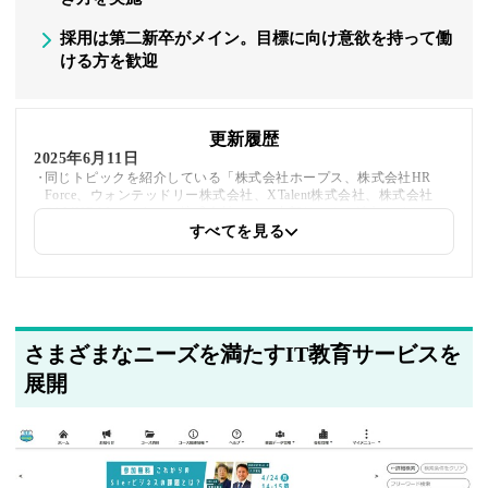
採用は第二新卒がメイン。目標に向け意欲を持って働
ける方を歓迎
更新履歴
2025年6月11日
同じトピックを紹介している「株式会社ホープス、株式会社HR
Force、ウォンテッドリー株式会社、XTalent株式会社、株式会社
SAMURAI、michinaru株式会社」への内部リンクを追加しました
すべてを見る
2025年5月22日
筆者情報を更新しました
さまざまなニーズを満たすIT教育サービスを
展開