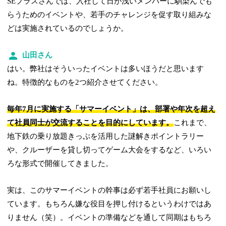
SEプラスさんでは、入社して日が浅いメンバーに馴染んでも
らうためのイベントや、若手のチャレンジを促す取り組みな
どは実施されているのでしょうか。
山田さん
はい。弊社はそういったイベントは多いほうだと思います
ね。特徴的なものを2つ紹介させてください。
毎年7月に実施する「サマーイベント」は、部署や年次を超え
て社員同士が交流することを目的にしています。
これまで、
地下鉄の乗り放題きっぷを活用した謎解きポイントラリー
や、クルーザーを貸し切ってゲーム大会をするなど、いろい
ろな形式で開催してきました。
実は、このサマーイベントの幹事は必ず若手社員にお願いし
ています。もちろん嫌な役目を押し付けるというわけではあ
りません（笑）。イベントの準備などを通して同期はもちろ