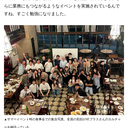
らに業務にもつながるようなイベントを実施されているんで
すね。すごく勉強になりました。
▲サマーイベント時の食事会での集合写真。全員の笑顔がSEプラスさんのカルチャ
ーを物語っている。