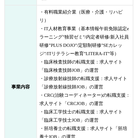
・有料職業紹介業（医療・介護・リハビ
リ）
・IT人材教育事業（基本情報午前免除認定e
ラーニング"独習ゼミ"/内定者研修/新入社員
研修”PLUS DOJO"/定額制研修"SEカレッ
ジ"/ITリテラシー教育"LITERA-IT"等）
・臨床検査技師の転職支援：求人サイト
「臨床検査技師JOB」の運営
・診療放射線技師の転職支援：求人サイト
事業内容
「診療放射線技師JOB」の運営
・CRC(治験コーディネーター)の転職支援：
求人サイト「CRCJOB」の運営
・臨床工学技士の転職支援：求人サイト
「臨床工学技士JOB」の運営
・胚培養士の転職支援：求人サイト「胚培
養士JOB」の運営