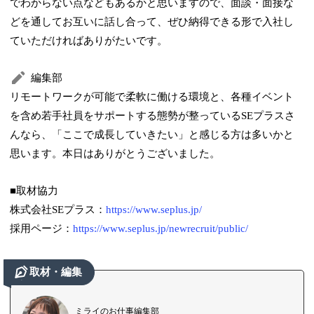
でわからない点などもあるかと思いますので、面談・面接な
どを通してお互いに話し合って、ぜひ納得できる形で入社し
ていただければありがたいです。
編集部
リモートワークが可能で柔軟に働ける環境と、各種イベント
を含め若手社員をサポートする態勢が整っているSEプラスさ
んなら、「ここで成長していきたい」と感じる方は多いかと
思います。本日はありがとうございました。
■取材協力
株式会社SEプラス：
https://www.seplus.jp/
採用ページ：
https://www.seplus.jp/newrecruit/public/
取材・編集
ミライのお仕事編集部