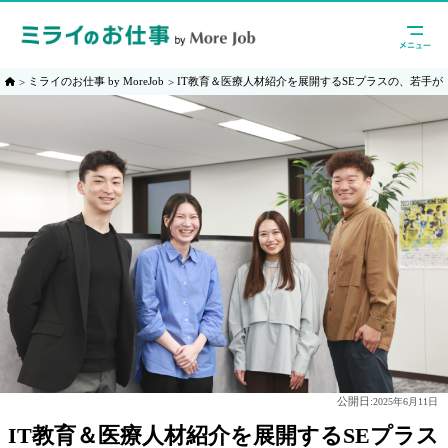
ミライのお仕事 by MoreJob
IT教育＆医療人材紹介を展開するSEプラスの、若手
公開日:
2025年6月11日
IT教育＆医療人材紹介を展開するSEプラス