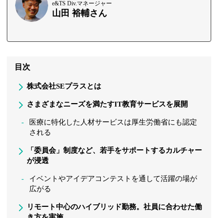
e&TS Div.マネージャー
山田 裕輔さん
目次
株式会社SEプラスとは
さまざまなニーズを満たすIT教育サービスを展開
医療に特化した人材サービスは厚生労働省にも認定
される
「委員会」制度など、若手をサポートするカルチャー
が浸透
イベントやアイデアコンテストを通して活躍の場が
広がる
リモート中心のハイブリッド勤務。社員に合わせた働
き方を実施