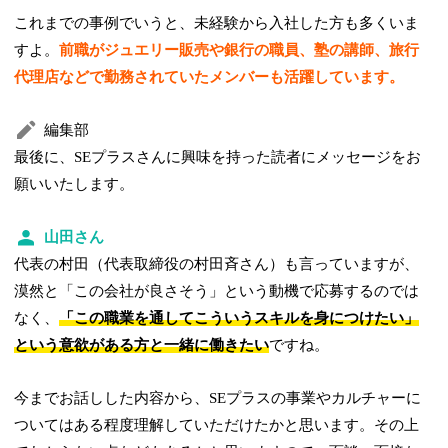
これまでの事例でいうと、未経験から入社した方も多くいま
すよ。
前職がジュエリー販売や銀行の職員、塾の講師、旅行
代理店などで勤務されていたメンバーも活躍しています。
編集部
最後に、SEプラスさんに興味を持った読者にメッセージをお
願いいたします。
山田さん
代表の村田（代表取締役の村田斉さん）も言っていますが、
漠然と「この会社が良さそう」という動機で応募するのでは
なく、
「この職業を通してこういうスキルを身につけたい」
という意欲がある方と一緒に働きたい
ですね。
今までお話しした内容から、SEプラスの事業やカルチャーに
ついてはある程度理解していただけたかと思います。その上