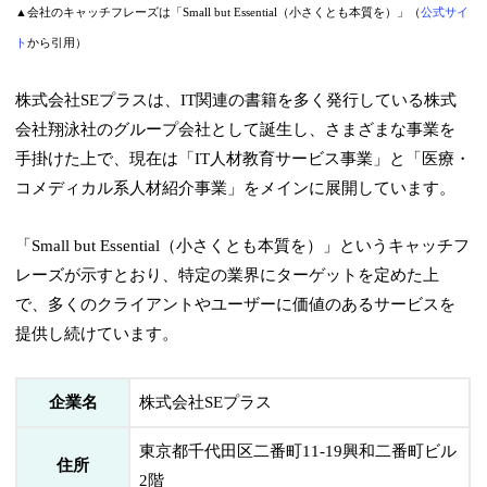
▲会社のキャッチフレーズは「Small but Essential（小さくとも本質を）」（
公式サイ
ト
から引用）
株式会社SEプラスは、IT関連の書籍を多く発行している株式
会社翔泳社のグループ会社として誕生し、さまざまな事業を
手掛けた上で、現在は「IT人材教育サービス事業」と「医療・
コメディカル系人材紹介事業」をメインに展開しています。
「Small but Essential（小さくとも本質を）」というキャッチフ
レーズが示すとおり、特定の業界にターゲットを定めた上
で、多くのクライアントやユーザーに価値のあるサービスを
提供し続けています。
企業名
株式会社SEプラス
東京都千代田区二番町11-19興和二番町ビル
住所
2階