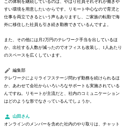
この体制を継続しているのは、やはり社員それぞれが働きや
すい環境を用意したいからです。リモート中心なので育児と
仕事を両立できるという声もありますし、ご家族の転勤で海
外に移住した社員も引き続き勤務できているんですよ。
また、その他には月2万円のテレワーク手当を出しているほ
か、出社する人数が減ったのでオフィスも改装し、1人あたり
のスペースを広くしています。
編集部
テレワークによりライフステージ問わず勤務を続けられるほ
か、あわせて会社からいろいろなサポートも実施されている
んですね。リモートが主流だと、社内のコミュニケーション
はどのような形でなさっているんでしょうか。
山田さん
オンラインのメンバーを含めた社内のやり取りは、チャット