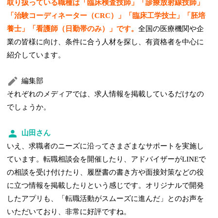
取り扱っている職種は「臨床検査技師」「診療放射線技師」
「治験コーディネーター（CRC）」「臨床工学技士」「胚培
養士」「看護師（日勤帯のみ）」です。
全国の医療機関や企
業の皆様に向け、条件に合う人材を探し、有資格者を中心に
紹介しています。
編集部
それぞれのメディアでは、求人情報を掲載しているだけなの
でしょうか。
山田さん
いえ、求職者のニーズに沿ってさまざまなサポートを実施し
ています。転職相談会を開催したり、アドバイザーがLINEで
の相談を受け付けたり、履歴書の書き方や面接対策などの役
に立つ情報を掲載したりという感じです。オリジナルで開発
したアプリも、「転職活動がスムーズに進んだ」とのお声を
いただいており、非常に好評ですね。