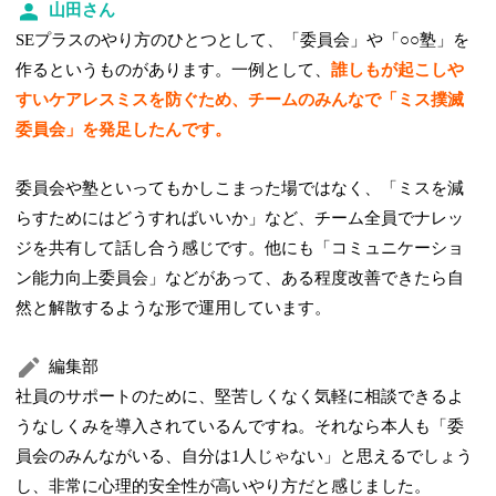
山田さん
SEプラスのやり方のひとつとして、「委員会」や「○○塾」を
作るというものがあります。一例として、
誰しもが起こしや
すいケアレスミスを防ぐため、チームのみんなで「ミス撲滅
委員会」を発足したんです。
委員会や塾といってもかしこまった場ではなく、「ミスを減
らすためにはどうすればいいか」など、チーム全員でナレッ
ジを共有して話し合う感じです。他にも「コミュニケーショ
ン能力向上委員会」などがあって、ある程度改善できたら自
然と解散するような形で運用しています。
編集部
社員のサポートのために、堅苦しくなく気軽に相談できるよ
うなしくみを導入されているんですね。それなら本人も「委
員会のみんながいる、自分は1人じゃない」と思えるでしょう
し、非常に心理的安全性が高いやり方だと感じました。