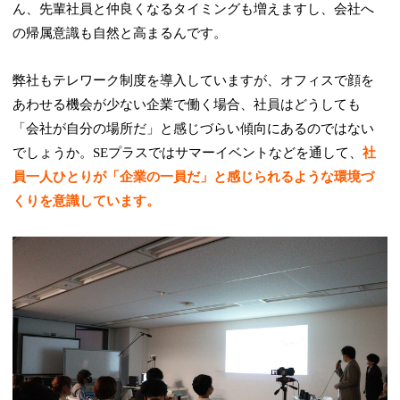
ん、先輩社員と仲良くなるタイミングも増えますし、会社へ
の帰属意識も自然と高まるんです。
弊社もテレワーク制度を導入していますが、オフィスで顔を
あわせる機会が少ない企業で働く場合、社員はどうしても
「会社が自分の場所だ」と感じづらい傾向にあるのではない
でしょうか。SEプラスではサマーイベントなどを通して、
社
員一人ひとりが「企業の一員だ」と感じられるような環境づ
くりを意識しています。