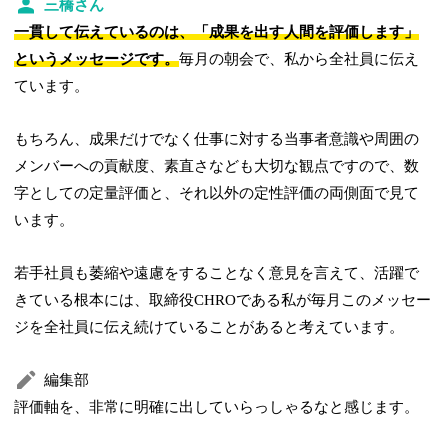
三橋さん
一貫して伝えているのは、「成果を出す人間を評価します」
というメッセージです。
毎月の朝会で、私から全社員に伝え
ています。
もちろん、成果だけでなく仕事に対する当事者意識や周囲の
メンバーへの貢献度、素直さなども大切な観点ですので、数
字としての定量評価と、それ以外の定性評価の両側面で見て
います。
若手社員も萎縮や遠慮をすることなく意見を言えて、活躍で
きている根本には、取締役CHROである私が毎月このメッセー
ジを全社員に伝え続けていることがあると考えています。
編集部
評価軸を、非常に明確に出していらっしゃるなと感じます。