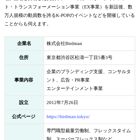
ト・トランスフォーメーション事業（EX事業）を新設後、数
万人規模の動員数を誇るK-POPのイベントなどを開催している
ことからも伺えます。
企業名
株式会社Birdman
住所
東京都渋谷区松濤一丁目5番3号
企業のブランディング支援、コンサルタ
事業内容
ント、広告・PR事業
エンターテインメント事業
設立
2012年7月26日
公式ページ
https://birdman.tokyo/
専門職型裁量労働制、フレックスタイム
制、スーパーフレックス制など