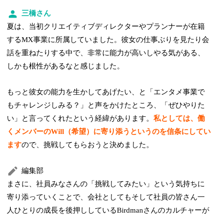
三橋さん
夏は、当初クリエイティブディレクターやプランナーが在籍
するMX事業に所属していました。彼女の仕事ぶりを見たり会
話を重ねたりする中で、非常に能力が高いしやる気がある、
しかも根性があるなと感じました。
もっと彼女の能力を生かしてあげたい、と「エンタメ事業で
もチャレンジしみる？」と声をかけたところ、「ぜひやりた
い」と言ってくれたという経緯があります。
私としては、働
くメンバーのWill（希望）に寄り添うというのを信条にしてい
ます
ので、挑戦してもらおうと決めました。
編集部
まさに、社員みなさんの「挑戦してみたい」という気持ちに
寄り添っていくことで、会社としてもそして社員の皆さん一
人ひとりの成長を後押ししているBirdmanさんのカルチャーが