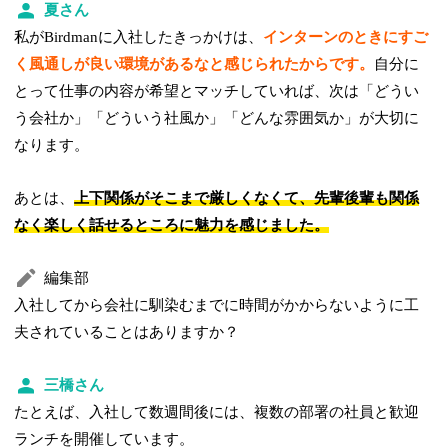
夏さん
私がBirdmanに入社したきっかけは、
インターンのときにすご
く風通しが良い環境があるなと感じられたからです。
自分に
とって仕事の内容が希望とマッチしていれば、次は「どうい
う会社か」「どういう社風か」「どんな雰囲気か」が大切に
なります。
あとは、
上下関係がそこまで厳しくなくて、先輩後輩も関係
なく楽しく話せるところに魅力を感じました。
編集部
入社してから会社に馴染むまでに時間がかからないように工
夫されていることはありますか？
三橋さん
たとえば、入社して数週間後には、複数の部署の社員と歓迎
ランチを開催しています。