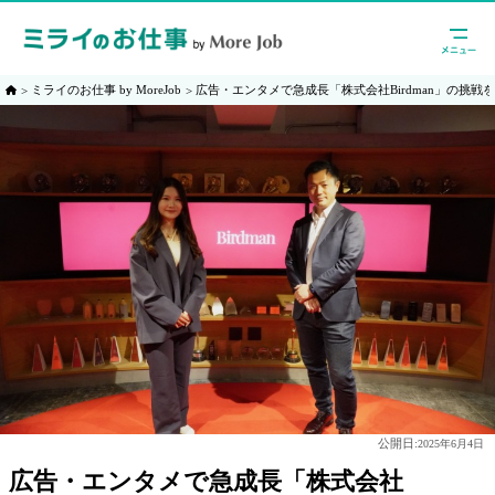
ミライのお仕事 by MoreJob
広告・エンタメで急成長「株式会社Birdman」の挑戦
公開日:
2025年6月4日
広告・エンタメで急成長「株式会社