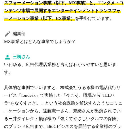
スフォーメーション事業（以下、MX事業）と、エンタメ・コ
ンテンツ市場で展開するエンターテインメントトランスフォ
ーメーション事業（以下、EX事業）
を手掛けています。
編集部
MX事業とはどんな事業でしょうか？
三橋さん
いわゆる、広告代理店業務と言えばわかりやすいと思いま
す。
具体的な事例でいいますと、株式会社うるる様の電話代行サ
ービス「fondesk」で実施した「今こそ、職場から”TELハ
ラ”をなくすとき。」という社会課題を解決するようなコミュ
ニケーションから、遠藤憲一さん、奈緒さんが出演されてい
る三井ダイレクト損保様の「強くてやさしいクルマの保険」
のブランド広告まで、BtoCビジネスを展開する企業様のブラ