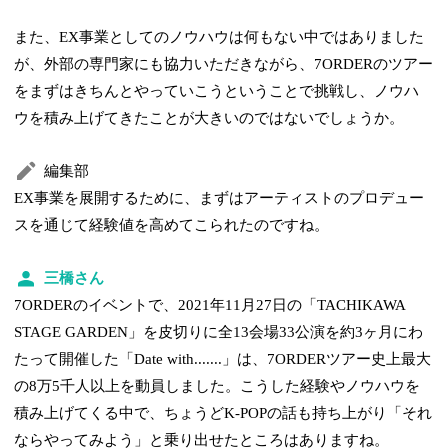
また、EX事業としてのノウハウは何もない中ではありました
が、外部の専門家にも協力いただきながら、7ORDERのツアー
をまずはきちんとやっていこうということで挑戦し、ノウハ
ウを積み上げてきたことが大きいのではないでしょうか。
編集部
EX事業を展開するために、まずはアーティストのプロデュー
スを通じて経験値を高めてこられたのですね。
三橋さん
7ORDERのイベントで、2021年11月27日の「TACHIKAWA
STAGE GARDEN」を皮切りに全13会場33公演を約3ヶ月にわ
たって開催した「Date with.......」は、7ORDERツアー史上最大
の8万5千人以上を動員しました。こうした経験やノウハウを
積み上げてくる中で、ちょうどK-POPの話も持ち上がり「それ
ならやってみよう」と乗り出せたところはありますね。