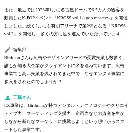
また、最近では2023年1月に名古屋ドームで6.5万人の観客を
動員したK-POPイベント「KROSS vol.1-kpop masterz-」を開催
しました。続く2月にも有明アリーナで第2弾となる「KROSS
vol.2」を開催し、多くの方に足を運んでいただいています。
編集部
Birdmanさんは広告やデザインアワードの受賞実績も数多く、
誰もが知る大企業がクライアントに名を連ねています。広告
事業でも高い実績を残されてきた中で、なぜエンタメ事業に
参入をされたのでしょうか？
三橋さん
EX事業は、Birdmanが持つデジタル・テクノロジーやクリエイ
ティブ力、マーケティング支援力、企画力などの資産を生か
しながら新たなマーケットに挑戦しようという想いからスタ
ートした事業です。