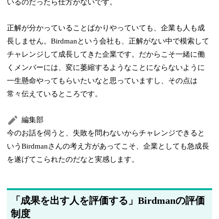
いるのだったら仕方がないです。
正解が分かっていることばかりやっていても、企業も人も成
長しません。Birdmanという会社も、正解がない中で模索して
チャレンジして成長してきた企業です。だからこそ一緒に働
くメンバーには、変に萎縮するようなことにならないように
一生懸命やってもらいたいなと思っていますし、その点は
常々伝えているところです。
編集部
今のお話を伺うと、失敗を問わないからチャレンジできると
いうBirdmanさんの考え方があってこそ、企業としても急成長
を遂げてこられたのだなと実感します。
「成果を出す人を評価する」Birdmanの評価
制度