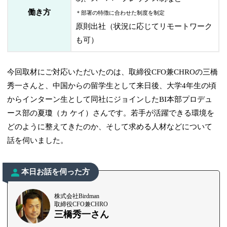
働き方
＊部署の特徴に合わせた制度を制定
原則出社（状況に応じてリモートワーク
も可）
今回取材にご対応いただいたのは、取締役CFO兼CHROの三橋
秀一さんと、中国からの留学生として来日後、大学4年生の頃
からインターン生として同社にジョインしたBI本部プロデュ
ース部の夏瓊（カ ケイ）さんです。若手が活躍できる環境を
どのように整えてきたのか、そして求める人材などについて
話を伺いました。
本日お話を伺った方
株式会社Birdman
取締役CFO兼CHRO
三橋秀一さん