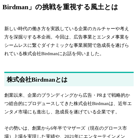
Birdman」の挑戦を重視する風土とは
新しい時代の働き方を実践している企業のカルチャーや考え
方を深掘りする本企画。今回は、広告事業とエンタメ事業を
シームレスに繋ぐダイナミックな事業展開で急成長を遂げら
れている株式会社Birdmanにお話を伺いました。
株式会社Birdmanとは
創業以来、企業のブランディングから広告・PRまで戦略的か
つ総合的にプロデュースしてきた株式会社Birdmanは、近年エ
ンタメ市場にも進出し、急成長を遂げている企業です。
その勢いは、創業から6年半でマザーズ（現在のグロース市
場）上場を実現した実績や、2021年にエンターテインメン