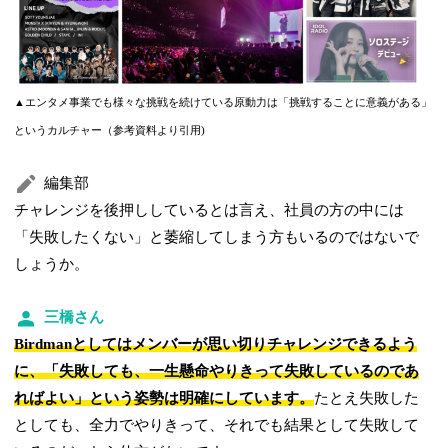
▲エンタメ事業でも様々な挑戦を続けている原動力は「挑戦することに意義がある」
というカルチャー（参考資料より引用)
編集部
チャレンジを後押ししているとは言え、社員の方の中には
「失敗したくない」と萎縮してしまう方もいるのではないで
しょうか。
三橋さん
Birdmanとしてはメンバーが思い切りチャレンジできるよう
に、「失敗しても、一生懸命やりきって失敗しているのであ
ればよい」という姿勢は明確にしています。
たとえ失敗した
としても、全力でやりきって、それでも結果として失敗して