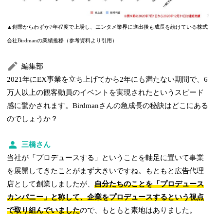
▲創業からわずか7年程度で上場し、エンタメ業界に進出後も成長を続けている株式
会社Birdmanの業績推移（参考資料より引用）
編集部
2021年にEX事業を立ち上げてから2年にも満たない期間で、6
万人以上の観客動員のイベントを実現されたというスピード
感に驚かされます。Birdmanさんの急成長の秘訣はどこにある
のでしょうか？
三橋さん
当社が「プロデュースする」ということを軸足に置いて事業
を展開してきたことがまず大きいですね。もともと広告代理
店として創業しましたが、
自分たちのことを「プロデュース
カンパニー」と称して、企業をプロデュースするという視点
で取り組んでいました
ので、もともと素地はありました。