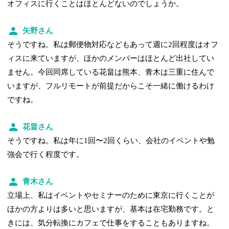
オフィスに行くことはほとんどないのでしょうか。
矢野さん
そうですね。私は郵便物対応などもあって週に2回程度はオフ
ィスに来ていますが、ほかのメンバーはほとんど出社してい
ません。今回同席している花畠は熊本、青木は三重に住んで
いますが、フルリモートが前提だからこそ一緒に働けるわけ
ですね。
花畠さん
そうですね。私は年に1回〜2回くらい、会社のイベントや勉
強会で行く程度です。
青木さん
立場上、私はイベントやセミナーのために東京に行くことが
ほかの方よりは多いと思いますが、基本は在宅勤務です。と
きには、気分転換にカフェで仕事をすることもありますね。