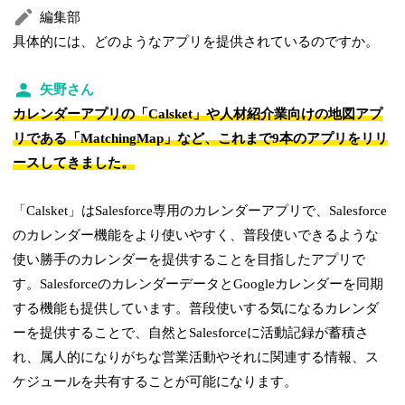
編集部
具体的には、どのようなアプリを提供されているのですか。
矢野さん
カレンダーアプリの「Calsket」や人材紹介業向けの地図アプ
リである「MatchingMap」など、これまで9本のアプリをリリ
ースしてきました。
「Calsket」はSalesforce専用のカレンダーアプリで、Salesforce
のカレンダー機能をより使いやすく、普段使いできるような
使い勝手のカレンダーを提供することを目指したアプリで
す。SalesforceのカレンダーデータとGoogleカレンダーを同期
する機能も提供しています。普段使いする気になるカレンダ
ーを提供することで、自然とSalesforceに活動記録が蓄積さ
れ、属人的になりがちな営業活動やそれに関連する情報、ス
ケジュールを共有することが可能になります。