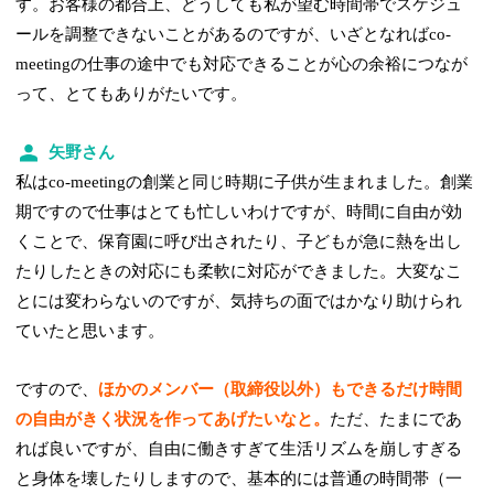
す。お客様の都合上、どうしても私が望む時間帯でスケジュ
ールを調整できないことがあるのですが、いざとなればco-
meetingの仕事の途中でも対応できることが心の余裕につなが
って、とてもありがたいです。
矢野さん
私はco-meetingの創業と同じ時期に子供が生まれました。創業
期ですので仕事はとても忙しいわけですが、時間に自由が効
くことで、保育園に呼び出されたり、子どもが急に熱を出し
たりしたときの対応にも柔軟に対応ができました。大変なこ
とには変わらないのですが、気持ちの面ではかなり助けられ
ていたと思います。
ですので、
ほかのメンバー（取締役以外）もできるだけ時間
の自由がきく状況を作ってあげたいなと。
ただ、たまにであ
れば良いですが、自由に働きすぎて生活リズムを崩しすぎる
と身体を壊したりしますので、基本的には普通の時間帯（一