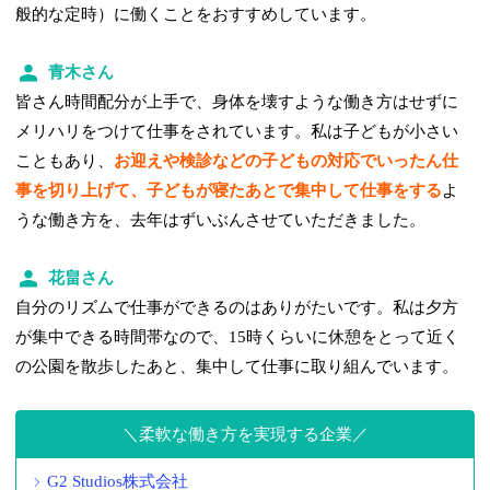
般的な定時）に働くことをおすすめしています。
青木さん
皆さん時間配分が上手で、身体を壊すような働き方はせずに
メリハリをつけて仕事をされています。私は子どもが小さい
こともあり、
お迎えや検診などの子どもの対応でいったん仕
事を切り上げて、子どもが寝たあとで集中して仕事をする
よ
うな働き方を、去年はずいぶんさせていただきました。
花畠さん
自分のリズムで仕事ができるのはありがたいです。私は夕方
が集中できる時間帯なので、15時くらいに休憩をとって近く
の公園を散歩したあと、集中して仕事に取り組んでいます。
柔軟な働き方を実現する企業
G2 Studios株式会社