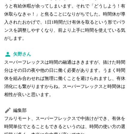
うと有給休暇が余ってしまいます。それで「どうしよう！有
休取らなきゃ！」と焦ることになりがちでした。時間休が導
入されたおかげで、1日1時間だけ有休を取るという形でバラ
ンスを調整しやすくなり、前より上手に時間を使えている気
がします。
矢野さん
スーパーフレックスは時間の融通はききますが、抜けた時間
分はその日の夜や他の日に働く必要があります。うまく時間
休を組み合わせれば無理に働くことを避けられますし、有休
消化にも繋がりますからね。スーパーフレックスと時間休は
相性が良いと思います。
編集部
フルリモート、スーパーフレックスで中抜けができ、有休を
時間単位でとることもできるというのは、時間の使い方の選