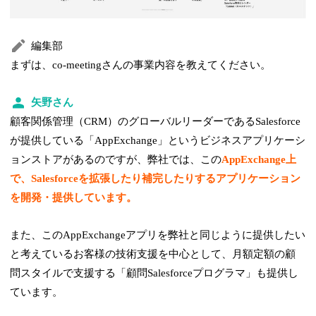
編集部
まずは、co-meetingさんの事業内容を教えてください。
矢野さん
顧客関係管理（CRM）のグローバルリーダーであるSalesforce
が提供している「AppExchange」というビジネスアプリケーシ
ョンストアがあるのですが、弊社では、この
AppExchange上
で、Salesforceを拡張したり補完したりするアプリケーション
を開発・提供しています。
また、このAppExchangeアプリを弊社と同じように提供したい
と考えているお客様の技術支援を中心として、月額定額の顧
問スタイルで支援する「顧問Salesforceプログラマ」も提供し
ています。