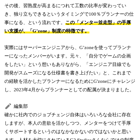
その後、習熟度が高まるにつれて工数の比率が変わってい
き、独り立ちできるというタイミングで100％プランナーの仕
事になる、という流れです。
この「メンター並走型」の手厚
い支援が、「Gʼzone」制度の特徴です。
実際にはサーバーエンジニアから、Gʼzoneを使ってプランナ
ーになったメンバーがいます。元々、「自分でゲームの企画
をしたい」という想いもありながら、「エンジニア目線でも
開発がスムーズになる仕様書を書き上げたい」と、これまで
の経験を活かしたプランナーになるためにG'zoneにチャレンジ
し、2023年4月からプランナーとしての配属が決まりました。
編集部
確かに社内でのジョブチェンジ自体はいろいろな会社に存在
しますが、本人の意欲を活かしつつ、メンターをつけて手厚
くサポートするというのはなかなかないのではないかと思い
ます。人材を大切にされているG2 Studiosさんならではの制度