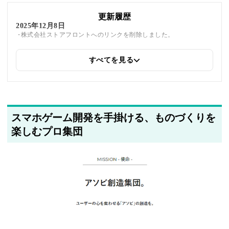
更新履歴
2025年12月8日
株式会社ストアフロントへのリンクを削除しました。
すべてを見る
2025年6月9日
同じトピックを紹介している「株式会社ニット、アライドアーキテ
クツ株式会社、ペッツオーライ株式会社、株式会社XAION
DATA、STOCK POINT株式会社、株式会社ストアフロント」への
内部リンクを追加しました
スマホゲーム開発を手掛ける、ものづくりを
2025年5月21日
筆者情報を更新しました
楽しむプロ集団