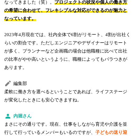
なってきました（笑）。
プロジェクトの状況や個人の働き方
の希望に合わせて、フレキシブルな対応ができるのが魅力と
なっています。
2023年4月現在では、社内全体で6割がリモート、4割が出社く
らいの割合です。ただしエンジニアやデザイナーはリモート
が多く、プランナーなど企画職の場合は他職種に比べて出社
の比率がやや高いというように、職種によってもバラつきが
あります。
編集部
柔軟に働き方を選べるということであれば、ライフステージ
が変化したときにも安心できますね。
内堀さん
まさにその通りです。現在、仕事をしながら育児や介護を並
行して行っているメンバーもいるのですが、
子どもの送り迎