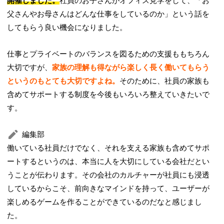
開催しました。
社員のお子さんがオフィス見学をして、「お
父さんやお母さんはどんな仕事をしているのか」という話を
してもらう良い機会になりました。
仕事とプライベートのバランスを図るための支援ももちろん
大切ですが、
家族の理解も得ながら楽しく長く働いてもらう
というのもとても大切ですよね。
そのために、社員の家族も
含めてサポートする制度を今後もいろいろ整えていきたいで
す。
編集部
働いている社員だけでなく、それを支える家族も含めてサポ
ートするというのは、本当に人を大切にしている会社だとい
うことが伝わります。その会社のカルチャーが社員にも浸透
しているからこそ、前向きなマインドを持って、ユーザーが
楽しめるゲームを作ることができているのだなと感じまし
た。