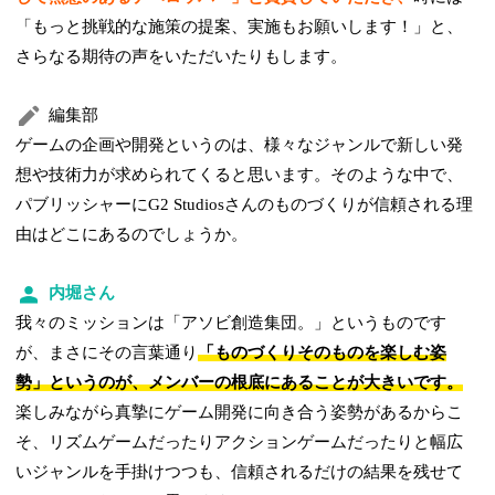
「もっと挑戦的な施策の提案、実施もお願いします！」と、
さらなる期待の声をいただいたりもします。
編集部
ゲームの企画や開発というのは、様々なジャンルで新しい発
想や技術力が求められてくると思います。そのような中で、
パブリッシャーにG2 Studiosさんのものづくりが信頼される理
由はどこにあるのでしょうか。
内堀さん
我々のミッションは「アソビ創造集団。」というものです
が、まさにその言葉通り
「ものづくりそのものを楽しむ姿
勢」というのが、メンバーの根底にあることが大きいです。
楽しみながら真摯にゲーム開発に向き合う姿勢があるからこ
そ、リズムゲームだったりアクションゲームだったりと幅広
いジャンルを手掛けつつも、信頼されるだけの結果を残せて