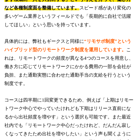
など各種制度面を整備しています。
スピード感があり変化の
多いゲーム業界というフィールドでも「長期的に自社で活躍
してほしい」という思いを持っています。
具体的には、弊社もギークスと同様に
“リモサポ制度”という
ハイブリッド型のリモートワーク制度を運用しています。
こ
れは、リモートワークの頻度が異なる4つのコースを用意し、
働き方に応じてリモートワークにかかる費用の一部を会社が
負担、また通勤実態に合わせた通勤手当の支給を行うという
制度です。
コースは四半期に1回変更できるため、例えば「上期はリモー
トワーク中心でやっていたけれども下期はリリース直前にな
るから出社頻度を増やす」という選択も可能です。また最近
社内でも「リモートワーク中心だったけれど、だんだん寂し
くなってきたため出社を増やしたい」という声も聞くように