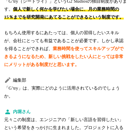
「Gʼtry（ジートライ）」というG2 Studiosの独自制度がありま
す。
個人で新しく何かを学びたい場合に、月の業務時間の
15％までを研究開発にあてることができるという制度です。
もちろん使用するにあたっては、個人の習得したいスキル
が、会社にとっても有益であることが必要です。しかし承認
を得ることができれば、
業務時間を使ってスキルアップがで
きるようになるため、新しい挑戦をしたい人にとっては非常
にメリットがある制度だと思います。
編集部
「Gʼtry」は、実際にどのように活用されているのでしょう
か。
内堀さん
元々この制度は、エンジニアの「新しい言語を習得したい」
という希望をきっかけに生まれました。プロジェクトに入る