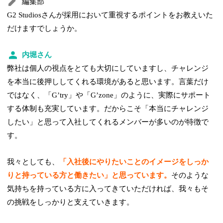
編集部
G2 Studiosさんが採用において重視するポイントをお教えいた
だけますでしょうか。
内堀さん
弊社は個人の視点をとても大切にしていますし、チャレンジ
を本当に後押ししてくれる環境があると思います。言葉だけ
ではなく、「Gʼtry」や「Gʼzone」のように、実際にサポート
する体制も充実しています。だからこそ「本当にチャレンジ
したい」と思って入社してくれるメンバーが多いのが特徴で
す。
我々としても、
「入社後にやりたいことのイメージをしっか
りと持っている方と働きたい」と思っています。
そのような
気持ちを持っている方に入ってきていただければ、我々もそ
の挑戦をしっかりと支えていきます。