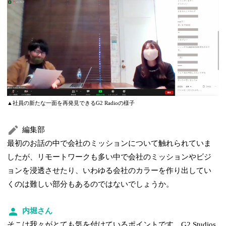
▲社員の新たな一面を再発見できるG2 Radioの様子
編集部
最初のお話の中で会社のミッションについて触れられていま
したが、リモートワークも多い中で会社のミッションやビジ
ョンを浸透させたり、いわゆる会社のカラーを作り出してい
くのは難しい部分もあるのではないでしょうか。
内堀さん
そこは我々がとても気を付けているポイントです。G2 Studios