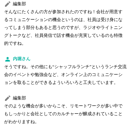
編集部
そんなにたくさんの方が参加されたのですね！会社が用意す
るコミュニケーションの機会というのは、社員は受け身にな
ってしまう部分もあると思うのですが、ラジオやライトニン
グトークなど、社員発信で話す機会が充実しているのも特徴
的ですね。
内堀さん
そうですね。その他にも“シャッフルランチ”というランチ交流
会のイベントや勉強会など、オンライン上のコミュニケーシ
ョンを取ることができるよういろいろと工夫しています。
編集部
そのような機会が多いからこそ、リモートワークが多い中で
もしっかりと会社としてのカルチャーが醸成されていること
がわかりますね。