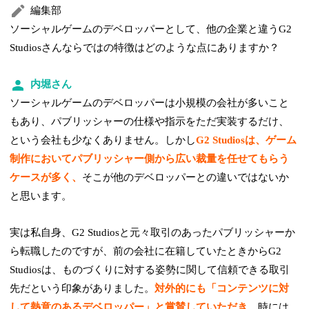
編集部
ソーシャルゲームのデベロッパーとして、他の企業と違うG2
Studiosさんならではの特徴はどのような点にありますか？
内堀さん
ソーシャルゲームのデベロッパーは小規模の会社が多いこと
もあり、パブリッシャーの仕様や指示をただ実装するだけ、
という会社も少なくありません。しかし
G2 Studiosは、ゲーム
制作においてパブリッシャー側から広い裁量を任せてもらう
ケースが多く、
そこが他のデベロッパーとの違いではないか
と思います。
実は私自身、G2 Studiosと元々取引のあったパブリッシャーか
ら転職したのですが、前の会社に在籍していたときからG2
Studiosは、ものづくりに対する姿勢に関して信頼できる取引
先だという印象がありました。
対外的にも「コンテンツに対
して熱意のあるデベロッパー」と賞賛していただき、
時には