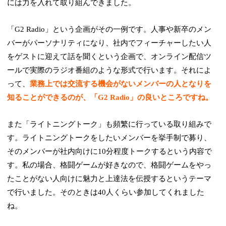
には力を入れて取り組んできました。
「G2 Radio」という企画がその一例です。人事や新卒のメン
バーがパーソナリティになり、社内でフィーチャーしたい人
をゲストに迎えて話を聞くという企画で、オンライン配信ツ
ールで実際のラジオ番組のような形式で行います。それによ
って、
業務上では交流する機会がないメンバーの人となりを
知ることができるのが、「G2 Radio」の良いところですね。
また「ライトニングトーク」も頻繁に行っている取り組みで
す。ライトニングトークをしたいメンバーを挙手制で募り、
そのメンバーが社内向けに10分程度トークするという内容で
す。私の場合、格闘ゲームが好きなので、格闘ゲームをやっ
たことがない人向けに魅力と上達法を伝授するというテーマ
で行いました。そのときは40人くらい参加してくれました
ね。