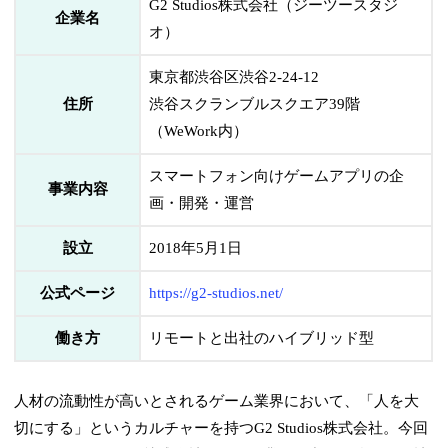
G2 Studios株式会社（ジーツースタジ
企業名
オ）
東京都渋谷区渋谷2-24-12
住所
渋谷スクランブルスクエア39階
（WeWork内）
スマートフォン向けゲームアプリの企
事業内容
画・開発・運営
設立
2018年5月1日
公式ページ
https://g2-studios.net/
働き方
リモートと出社のハイブリッド型
人材の流動性が高いとされるゲーム業界において、「人を大
切にする」というカルチャーを持つG2 Studios株式会社。今回