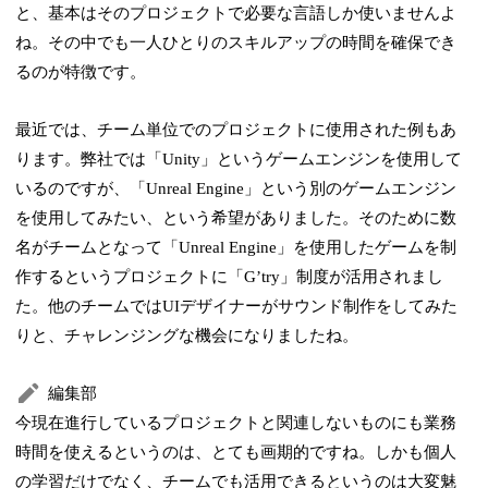
と、基本はそのプロジェクトで必要な言語しか使いませんよ
ね。その中でも一人ひとりのスキルアップの時間を確保でき
るのが特徴です。
最近では、チーム単位でのプロジェクトに使用された例もあ
ります。弊社では「Unity」というゲームエンジンを使用して
いるのですが、「Unreal Engine」という別のゲームエンジン
を使用してみたい、という希望がありました。そのために数
名がチームとなって「Unreal Engine」を使用したゲームを制
作するというプロジェクトに「Gʼtry」制度が活用されまし
た。他のチームではUIデザイナーがサウンド制作をしてみた
りと、チャレンジングな機会になりましたね。
編集部
今現在進行しているプロジェクトと関連しないものにも業務
時間を使えるというのは、とても画期的ですね。しかも個人
の学習だけでなく、チームでも活用できるというのは大変魅