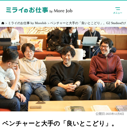
ミライのお仕事 by MoreJob
ベンチャーと大手の「良いとこどり」。G2 Studios
公開日:
2025年12月8日
ベンチャーと大手の「良いとこどり」。