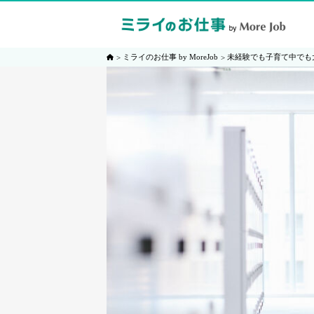
ミライのお仕事 by MoreJob
未経験でも子育て中でも