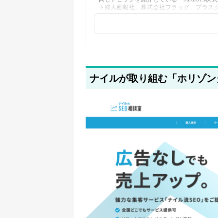
ト婦人画報社、株式会社フラッグ、プラス
加しました
2025年5月22日
筆者情報を更新しました
ナイルが取り組む「ホリゾン