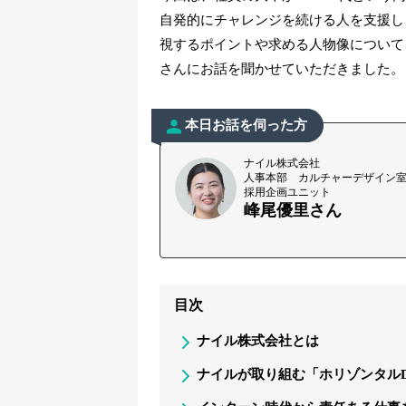
自発的にチャレンジを続ける人を支援し
視するポイントや求める人物像について
さんにお話を聞かせていただきました。
本日お話を伺った方
ナイル株式会社
人事本部 カルチャーデザイン
採用企画ユニット
峰尾優里さん
目次
ナイル株式会社とは
ナイルが取り組む「ホリゾンタルD