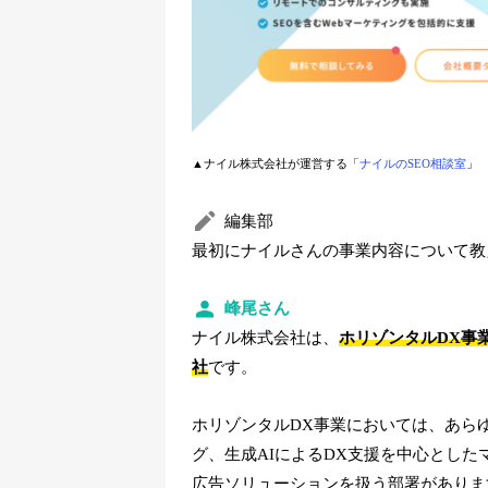
▲ナイル株式会社が運営する「
ナイルのSEO相談室
」
編集部
最初にナイルさんの事業内容について教
峰尾さん
ナイル株式会社は、
ホリゾンタルDX事
社
です。
ホリゾンタルDX事業においては、あら
グ、生成AIによるDX支援を中心とし
広告ソリューションを扱う部署がありま