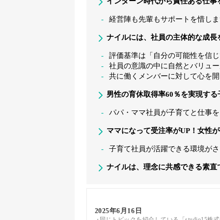
インターン時代から責任ある仕事
経営陣も先輩もサポートを惜しま
ナイルには、社員の主体的な成長
評価基準は「自分の可能性を信じ
社員の意識の中に自然とバリュー
共に働くメンバーに対して心を開
男性の育休取得率60％を実現する
パパ・ママ社員が子育てと仕事を
ママになって受注率がUP！女性
子育て社員が活躍できる環境がさ
ナイルは、理念に共感できる素直
2025年6月16日
同じトピックを紹介している「studio15