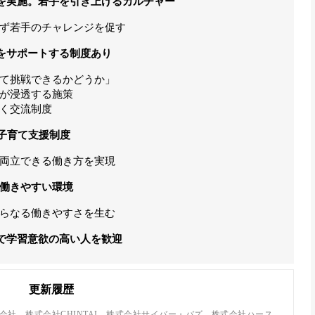
を実施。若手を引き上げるカルチャー
ず若手のチャレンジを促す
をサポートする制度あり
て挑戦できるかどうか」
が浸透する施策
く交流制度
子育て支援制度
両立できる働き方を実現
が働きやすい環境
らなる働きやすさを生む
で学習意欲の高い人を歓迎
更新履歴
株式会社、株式会社CHINTAI、株式会社サイバー・バズ、株式会社ハース