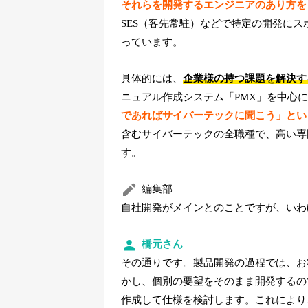
それらを開発するエンジニアのあり方を
SES（客先常駐）などで特定の開発に
っています。
具体的には、
企業様の持つ課題を解決す
ニュアル作成システム「PMX」を中心
であればサイバーテックに聞こう」とい
含むサイバーテックの全職種で、高い専
す。
編集部
自社開発がメインとのことですが、いわ
橋元さん
その通りです。製品開発の過程では、お
かし、個別の要望をそのまま開発するの
作成して仕様を検討します。これにより