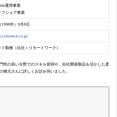
Web運用事業
オフショア事業
1998年）9月8日
.cybertech.co.jp/
ッド勤務（出社＋リモートワーク）
門性の高い分野でのスキル習得や、自社開発製品を活かした柔
の橋元さんに詳しくお話を伺いました。