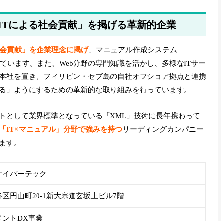
ITによる社会貢献」を掲げる革新的企業
社会貢献」を企業理念に掲げ
、マニュアル作成システム
ています。また、Web分野の専門知識を活かし、多様なITサー
本社を置き、フィリピン・セブ島の自社オフショア拠点と連携
る」ようにするための革新的な取り組みを行っています。
トとして業界標準となっている「XML」技術に長年携わって
「IT×マニュアル」分野で強みを持つ
リーディングカンパニー
ます。
サイバーテック
区円山町20-1新大宗道玄坂上ビル7階
メントDX事業