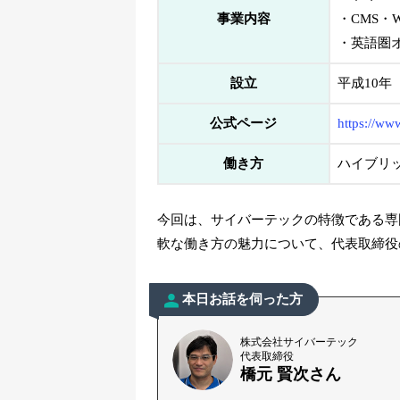
事業内容
・CMS・
・英語圏
設立
平成10年（
公式ページ
https://www
働き方
ハイブリ
今回は、サイバーテックの特徴である専
軟な働き方の魅力について、代表取締役
本日お話を伺った方
株式会社サイバーテック
代表取締役
橋元 賢次さん