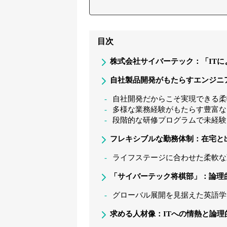
目次
株式会社サイバーテック：「IT
自社製品開発がもたらすエンジニ
自社開発だからこそ実現できる柔
多様な業務経験がもたらす豊富な
段階的な研修プログラムで未経験
フレキシブルな勤務体制：在宅と
ライフステージに合わせた柔軟な
「サイバーテック将棋部」：論理
グローバル展開を見据えた英語学
求める人材像：ITへの情熱と論理