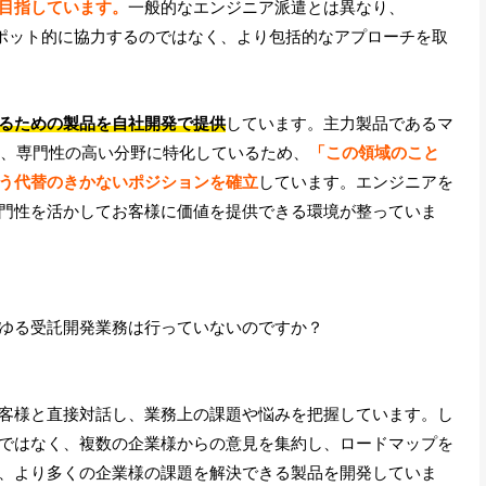
目指しています。
一般的なエンジニア派遣とは異なり、
スポット的に協力するのではなく、より包括的なアプローチを取
るための製品を自社開発で提供
しています。主力製品であるマ
に、専門性の高い分野に特化しているため、
「この領域のこと
う代替のきかないポジションを確立
しています。エンジニアを
門性を活かしてお客様に価値を提供できる環境が整っていま
ゆる受託開発業務は行っていないのですか？
客様と直接対話し、業務上の課題や悩みを把握しています。し
ではなく、複数の企業様からの意見を集約し、ロードマップを
、より多くの企業様の課題を解決できる製品を開発していま