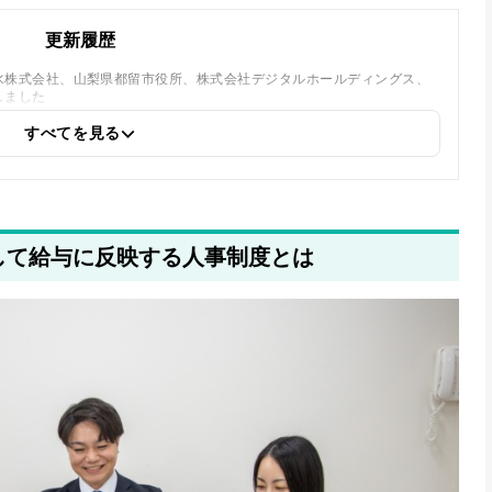
更新履歴
水株式会社、山梨県都留市役所、株式会社デジタルホールディングス、
しました
すべてを見る
定して給与に反映する人事制度とは