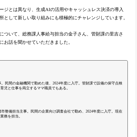
ージとは異なり、生成AIの活用やキャッシュレス決済の導入
所として新しい取り組みにも積極的にチャレンジしています。
について、総務課人事給与担当の金子さん、管財課の里吉さ
にお話を聞かせていただきました。
事。民間の金融機関で勤めた後、2024年度に入庁。管財課で設備の保守点検
。育児と仕事を両立するママ職員でもある。
都市整備担当主事。民間の企業向け調査会社で勤め、2024年度に入庁。現在
策業務を担当。