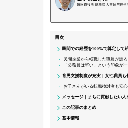
笛吹市役所 総務課 人事給与担当
目次
民間での経歴を100%で算定して
民間企業から転職した職員が語る
「公務員は堅い」という印象が一
育児支援制度が充実｜女性職員も
お子さんがいる転職検討者も安心
メッセージ｜まちに貢献したい人
この記事のまとめ
基本情報