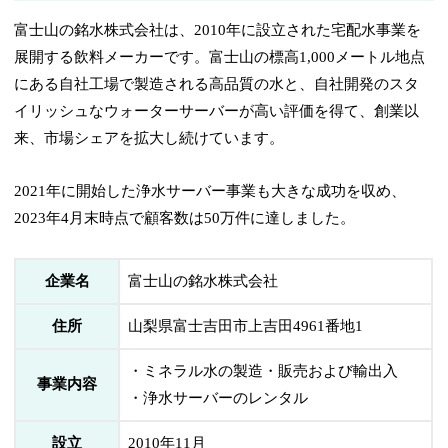
富士山の銘水株式会社は、2010年に設立された宅配水事業を
展開する飲料メーカーです。富士山の標高1,000メートル地点
にある自社工場で製造される高品質の水と、自社開発のスタ
イリッシュなウォーターサーバーが高い評価を得て、創業以
来、市場シェアを拡大し続けています。
2021年に開始した浄水サーバー事業も大きな成功を収め、
2023年4月末時点で顧客数は50万件に達しました。
企業名
富士山の銘水株式会社
住所
山梨県富士吉田市上吉田4961番地1
・ミネラル水の製造・販売および輸出入
事業内容
・浄水サーバーのレンタル
設立
2010年11月