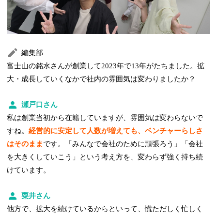
編集部
富士山の銘水さんが創業して2023年で13年がたちました。拡
大・成長していくなかで社内の雰囲気は変わりましたか？
瀬戸口さん
私は創業当初から在籍していますが、雰囲気は変わらないで
すね。
経営的に安定して人数が増えても、ベンチャーらしさ
はそのまま
です。「みんなで会社のために頑張ろう」「会社
を大きくしていこう」という考え方を、変わらず強く持ち続
けています。
粟井さん
他方で、拡大を続けているからといって、慌ただしく忙しく