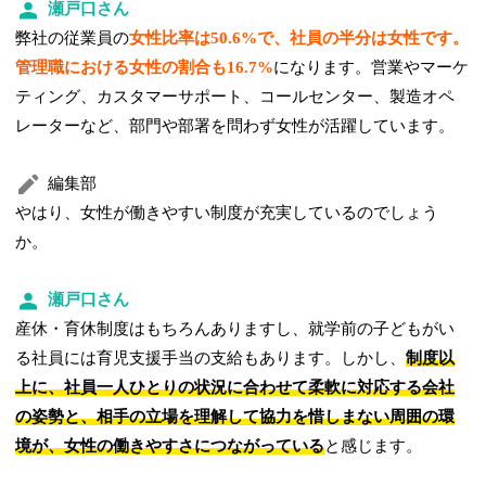
瀬戸口さん
弊社の従業員の
女性比率は50.6%で、社員の半分は女性です。
管理職における女性の割合も16.7%
になります。営業やマーケ
ティング、カスタマーサポート、コールセンター、製造オペ
レーターなど、部門や部署を問わず女性が活躍しています。
編集部
やはり、女性が働きやすい制度が充実しているのでしょう
か。
瀬戸口さん
産休・育休制度はもちろんありますし、就学前の子どもがい
る社員には育児支援手当の支給もあります。しかし、
制度以
上に、社員一人ひとりの状況に合わせて柔軟に対応する会社
の姿勢と、相手の立場を理解して協力を惜しまない周囲の環
境が、女性の働きやすさにつながっている
と感じます。