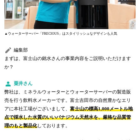
▲ウォーターサーバー「FRECIOUS」はスタイリッシュなデザインも人気
編集部
まずは、富士山の銘水さんの事業内容をご説明いただけます
か？
粟井さん
弊社は、ミネラルウォーターとウォーターサーバーの製造販
売を行う飲料水メーカーです。富士吉田市の自然豊かなエリ
アに本社工場がございまして、
富士山の標高1,000メートル地
点で採水した水質のいいバナジウム天然水を、厳格な品質管
理のもと製品化
しております。