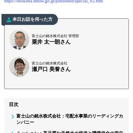
https://shokuba.mhlw.go.jp/published/special_02.htm
本日お話を伺った方
富士山の銘水株式会社 管理部
粟井 太一朗さん
富士山の銘水株式会社
瀬戸口 美誉さん
目次
富士山の銘水株式会社：宅配水事業のリーディングカ
ンパニー