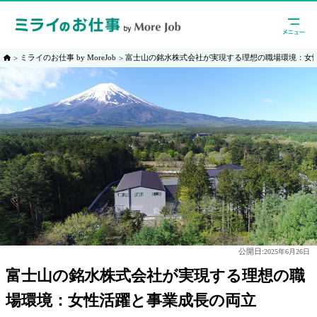
ミライのお仕事 by MoreJob
富士山の銘水株式会社が実現する理想の職場環境：女
公開日:
2025年6月26日
富士山の銘水株式会社が実現する理想の職
場環境：女性活躍と事業成長の両立