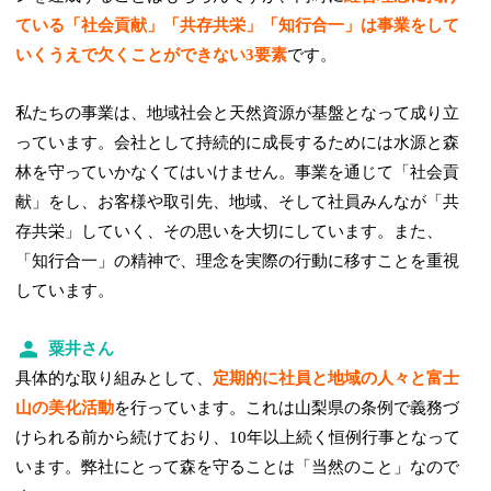
ている「社会貢献」「共存共栄」「知行合一」は事業をして
いくうえで欠くことができない3要素
です。
私たちの事業は、地域社会と天然資源が基盤となって成り立
っています。会社として持続的に成長するためには水源と森
林を守っていかなくてはいけません。事業を通じて「社会貢
献」をし、お客様や取引先、地域、そして社員みんなが「共
存共栄」していく、その思いを大切にしています。また、
「知行合一」の精神で、理念を実際の行動に移すことを重視
しています。
粟井さん
具体的な取り組みとして、
定期的に社員と地域の人々と富士
山の美化活動
を行っています。これは山梨県の条例で義務づ
けられる前から続けており、10年以上続く恒例行事となって
います。弊社にとって森を守ることは「当然のこと」なので