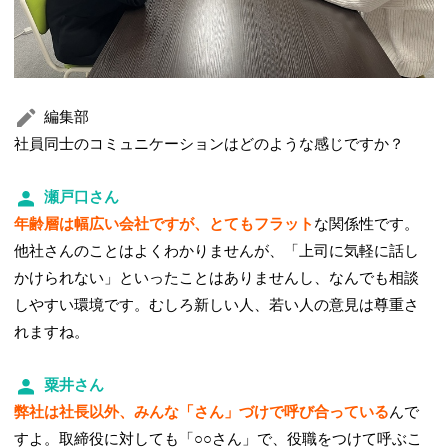
編集部
社員同士のコミュニケーションはどのような感じですか？
瀬戸口さん
年齢層は幅広い会社ですが、とてもフラット
な関係性です。
他社さんのことはよくわかりませんが、「上司に気軽に話し
かけられない」といったことはありませんし、なんでも相談
しやすい環境です。むしろ新しい人、若い人の意見は尊重さ
れますね。
粟井さん
弊社は社長以外、みんな「さん」づけで呼び合っている
んで
すよ。取締役に対しても「○○さん」で、役職をつけて呼ぶこ