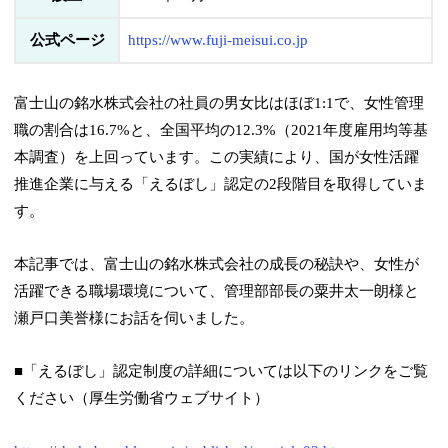
公式ページ
https://www.fuji-meisui.co.jp
富士山の銘水株式会社の社員の男女比はほぼ1:1で、女性管理
職の割合は16.7%と、全国平均の12.3%（2021年度雇用均等基
本調査）を上回っています。この実績により、国が女性活躍
推進企業に与える「えるぼし」認定の2段階目を取得していま
す。
本記事では、富士山の銘水株式会社の成長の秘訣や、女性が
活躍できる職場環境について、管理部部長の粟井太一朗様と
瀬戸口美誉様にお話を伺いました。
■「えるぼし」認定制度の詳細については以下のリンクをご覧
ください（厚生労働省ウェブサイト）