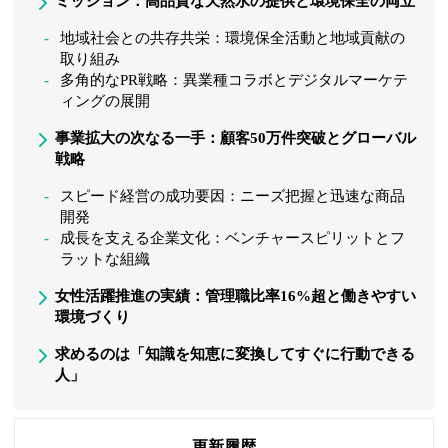
ミッション：高品質な天然水の提供と環境保全の両立
地域社会との共存共栄：環境保全活動と地域貢献の
取り組み
多角的なPR戦略：異業種コラボとデジタルマーケテ
ィングの展開
事業拡大の次なる一手：顧客50万件突破とグローバル
戦略
スピード経営の成功要因：ニーズ把握と迅速な商品
開発
成長を支える企業文化：ベンチャースピリットとフ
ラットな組織
女性活躍推進の実績：管理職比率16%超と働きやすい
環境づくり
求めるのは「知識を知恵に変換してすぐに行動できる
人」
更新履歴