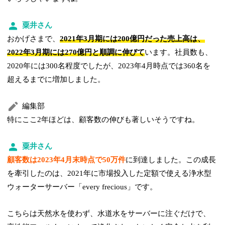
粟井さん
おかげさまで、
2021年3月期には200億円だった売上高は、
2022年3月期には270億円と順調に伸びて
います。社員数も、
2020年には300名程度でしたが、2023年4月時点では360名を
超えるまでに増加しました。
編集部
特にここ2年ほどは、顧客数の伸びも著しいそうですね。
粟井さん
顧客数は2023年4月末時点で50万件
に到達しました。この成長
を牽引したのは、2021年に市場投入した定額で使える浄水型
ウォーターサーバー「every frecious」です。
こちらは天然水を使わず、水道水をサーバーに注ぐだけで、