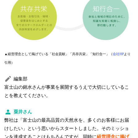
▲経営理念として掲げている「社会貢献」「共存共栄」「知行合一」（
会社HP
より
引用）
編集部
富士山の銘水さんが事業を展開するうえで大切にしているこ
とを教えてください。
粟井さん
弊社は「富士山の最高品質の天然水を、多くのお客様にお届
けしたい」という思いからスタートしました。そのミッショ
ンを達成することはもちろんですが、同時に
経営理念に掲げ