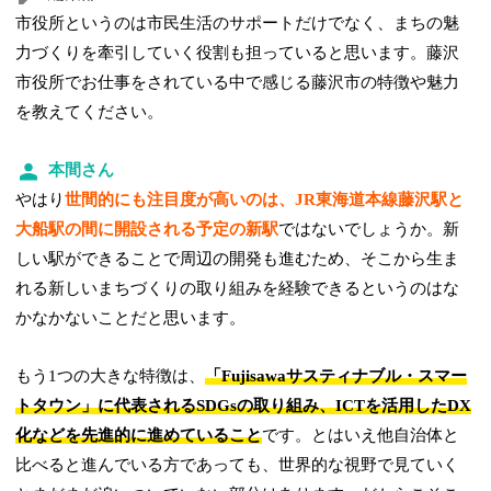
市役所というのは市民生活のサポートだけでなく、まちの魅
力づくりを牽引していく役割も担っていると思います。藤沢
市役所でお仕事をされている中で感じる藤沢市の特徴や魅力
を教えてください。
本間さん
やはり
世間的にも注目度が高いのは、JR東海道本線藤沢駅と
大船駅の間に開設される予定の新駅
ではないでしょうか。新
しい駅ができることで周辺の開発も進むため、そこから生ま
れる新しいまちづくりの取り組みを経験できるというのはな
かなかないことだと思います。
もう1つの大きな特徴は、
「Fujisawaサスティナブル・スマー
トタウン」に代表されるSDGsの取り組み、ICTを活用したDX
化などを先進的に進めていること
です。とはいえ他自治体と
比べると進んでいる方であっても、世界的な視野で見ていく