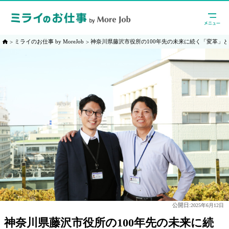
ミライのお仕事 by MoreJob
神奈川県藤沢市役所の100年先の未来に続く「変革」
公開日:
2025年6月12日
神奈川県藤沢市役所の100年先の未来に続