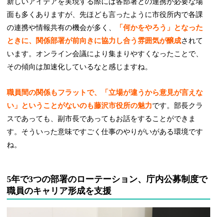
新しいアイデアを実現する際には各部署との連携が必要な場
面も多くありますが、先ほども言ったように市役所内で各課
の連携や情報共有の機会が多く、
「何かをやろう」となった
ときに、関係部署が前向きに協力し合う雰囲気が醸成
されて
います。オンライン会議により集まりやすくなったことで、
その傾向は加速化しているなと感じますね。
職員間の関係もフラットで、「立場が違うから意見が言えな
い」ということがないのも藤沢市役所の魅力
です。部長クラ
スであっても、副市長であってもお話をすることができま
す。そういった意味ですごく仕事のやりがいがある環境です
ね。
5年で3つの部署のローテーション、庁内公募制度で
職員のキャリア形成を支援