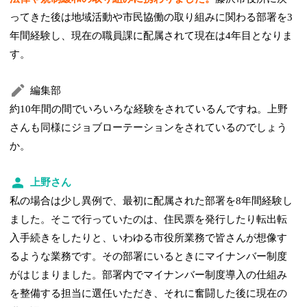
ってきた後は地域活動や市民協働の取り組みに関わる部署を3
年間経験し、現在の職員課に配属されて現在は4年目となりま
す。
編集部
約10年間の間でいろいろな経験をされているんですね。上野
さんも同様にジョブローテーションをされているのでしょう
か。
上野さん
私の場合は少し異例で、最初に配属された部署を8年間経験し
ました。そこで行っていたのは、住民票を発行したり転出転
入手続きをしたりと、いわゆる市役所業務で皆さんが想像す
るような業務です。その部署にいるときにマイナンバー制度
がはじまりました。部署内でマイナンバー制度導入の仕組み
を整備する担当に選任いただき、それに奮闘した後に現在の