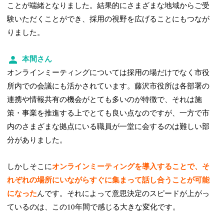
ことが端緒となりました。結果的にさまざまな地域からご受
験いただくことができ、採用の視野を広げることにもつなが
りました。
本間さん
オンラインミーティングについては採用の場だけでなく市役
所内での会議にも活かされています。藤沢市役所は各部署の
連携や情報共有の機会がとても多いのが特徴で、それは施
策・事業を推進する上でとても良い点なのですが、一方で市
内のさまざまな拠点にいる職員が一堂に会するのは難しい部
分がありました。
しかしそこに
オンラインミーティングを導入することで、そ
れぞれの場所にいながらすぐに集まって話し合うことが可能
になった
んです。それによって意思決定のスピードが上がっ
ているのは、この10年間で感じる大きな変化です。