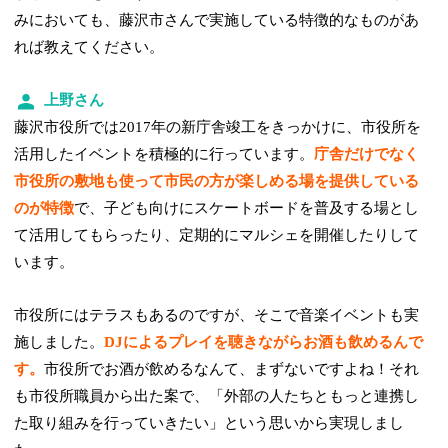
みにおいても、藤沢市さんで実施している特徴的なものがあ
れば教えてください。
上野さん
藤沢市役所では2017年の新庁舎竣工をきっかけに、市役所を
活用したイベントを積極的に行っています。
庁舎だけでなく
市役所の敷地も使って市民の方が楽しめる場を提供している
のが特徴
で、子ども向けにスケートボードを普及する場とし
て活用してもらったり、定期的にマルシェを開催したりして
います。
市役所にはテラスもあるのですが、そこで音楽イベントも実
施しました。
DJによるプレイを聴きながらお酒も飲めるんで
す。
市役所でお酒が飲めるなんて、まずないですよね！それ
も市役所職員から出た案で、「外部の人たちともっと連携し
た取り組みを行っていきたい」という思いから実現しまし