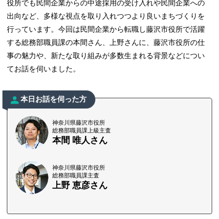
役所でも民間企業からの中途採用の受け入れや民間企業への
出向など、多様な視点を取り入れつつより良いまちづくりを
行っています。今回は民間企業から転職し藤沢市役所で活躍
する総務部職員課の本間さん、上野さんに、藤沢市役所の仕
事の魅力や、新たな取り組みが多数生まれる背景などについ
てお話を伺いました。
本日お話を伺った方
神奈川県藤沢市役所
総務部職員課上級主査
本間 唯人さん
神奈川県藤沢市役所
総務部職員課主査
上野 恵彦さん