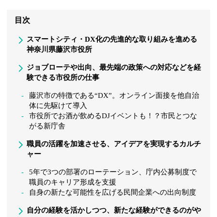
目次
スマートシティ・DX化の先進的な取り組みを進める
神奈川県藤沢市役所
ジョブローテや出向、最先端の政策への対応などを経
験できる市役所の仕事
藤沢市の特徴である“DX”。オンライン面接を他自治
体に先駆けて導入
市役所でお酒が飲めるDJイベントも！？市民とつな
がる新庁舎
職員の活躍を加速させる、アイデアを実現するカルチ
ャー
5年で3つの部署のローテーション、庁内公募制度で
職員のキャリア形成を支援
自身の新たな可能性を広げる民間企業への出向制度
自分の経験を活かしつつ、新たな経験ができるのがや