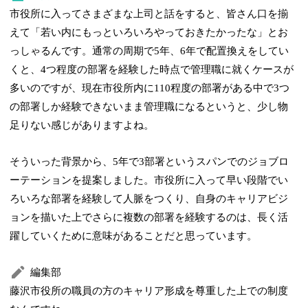
市役所に入ってさまざまな上司と話をすると、皆さん口を揃
えて「若い内にもっといろいろやっておきたかったな」とお
っしゃるんです。通常の周期で5年、6年で配置換えをしてい
くと、4つ程度の部署を経験した時点で管理職に就くケースが
多いのですが、現在市役所内に110程度の部署がある中で3つ
の部署しか経験できないまま管理職になるというと、少し物
足りない感じがありますよね。
そういった背景から、5年で3部署というスパンでのジョブロ
ーテーションを提案しました。市役所に入って早い段階でい
ろいろな部署を経験して人脈をつくり、自身のキャリアビジ
ョンを描いた上でさらに複数の部署を経験するのは、長く活
躍していくために意味があることだと思っています。
編集部
藤沢市役所の職員の方のキャリア形成を尊重した上での制度