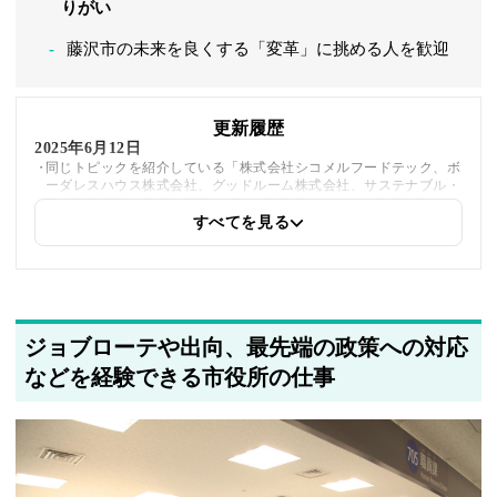
りがい
藤沢市の未来を良くする「変革」に挑める人を歓迎
更新履歴
2025年6月12日
同じトピックを紹介している「株式会社シコメルフードテック、ボ
ーダレスハウス株式会社、グッドルーム株式会社、サステナブル・
ラボ株式会社、株式会社NovolBa、弁護士ドットコム株式会社」へ
の内部リンクを追加しました
すべてを見る
2025年5月22日
筆者情報を更新しました
ジョブローテや出向、最先端の政策への対応
などを経験できる市役所の仕事