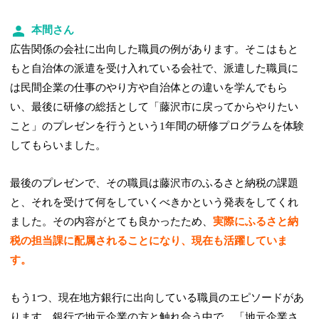
本間さん
広告関係の会社に出向した職員の例があります。そこはもと
もと自治体の派遣を受け入れている会社で、派遣した職員に
は民間企業の仕事のやり方や自治体との違いを学んでもら
い、最後に研修の総括として「藤沢市に戻ってからやりたい
こと」のプレゼンを行うという1年間の研修プログラムを体験
してもらいました。
最後のプレゼンで、その職員は藤沢市のふるさと納税の課題
と、それを受けて何をしていくべきかという発表をしてくれ
ました。その内容がとても良かったため、
実際にふるさと納
税の担当課に配属されることになり、現在も活躍していま
す。
もう1つ、現在地方銀行に出向している職員のエピソードがあ
ります。銀行で地元企業の方と触れ合う中で、「地元企業さ