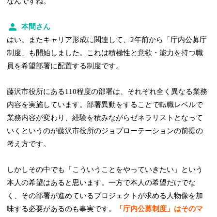
なんですね。
本間さん
はい。またキャリア形成に関連して、2年前から「庁内公募庁
制度」も開始しました。これは積極性と意欲・能力を持つ職
員を希望部署に配置する制度です。
藤沢市役所にある110程度の部署は、それぞれ全く異なる業務
内容を実施しています。部署異動をすることで転職レベルで
業務内容が変わり、経験を積みながらゼネラリストとなって
いくというのが藤沢市役所のジョブローテーションの前提の
考え方です。
しかしその中でも「こういうことをやっていきたい」という
本人の希望はあると思います。一方で本人の希望だけでな
く、その部署が進めているプロジェクトが求める人物像を加
味する必要があるのも事実です。
「庁内公募制度」はそのマ