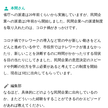
本間さん
省庁への派遣は20年前くらいから実施していますが、民間企
業への派遣は2年前から開始しました。民間企業への派遣制度
を取り入れたのは、コロナ禍がきっかけです。
コロナ禍でテレワークの導入など世の中が新しい動きをどん
どんと進めている中で、市役所ではテレワークが進まなかっ
たり、新しいことを決断するのに時間がかかったりする現状
を目の当たりにしてきました。民間企業の意思決定のスピー
ドや判断の仕方を学ぶ必要があると考えてこの制度を開始
し、現在は3社に出向してもらっています。
編集部
なるほど。具体的にどのような民間企業に出向しているの
か、またどういった経験をすることができるのかエピソード
があれば教えてください。