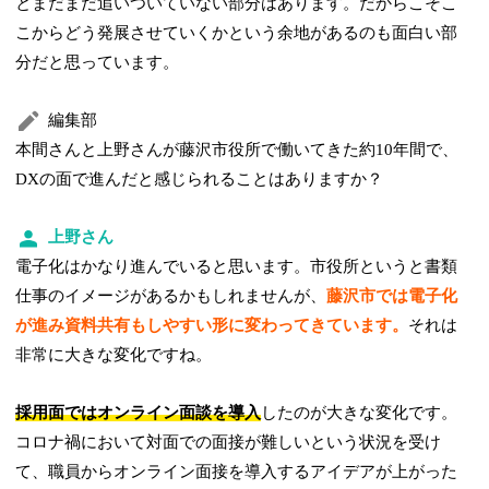
とまだまだ追いついていない部分はあります。だからこそこ
こからどう発展させていくかという余地があるのも面白い部
分だと思っています。
編集部
本間さんと上野さんが藤沢市役所で働いてきた約10年間で、
DXの面で進んだと感じられることはありますか？
上野さん
電子化はかなり進んでいると思います。市役所というと書類
仕事のイメージがあるかもしれませんが、
藤沢市では電子化
が進み資料共有もしやすい形に変わってきています。
それは
非常に大きな変化ですね。
採用面ではオンライン面談を導入
したのが大きな変化です。
コロナ禍において対面での面接が難しいという状況を受け
て、職員からオンライン面接を導入するアイデアが上がった