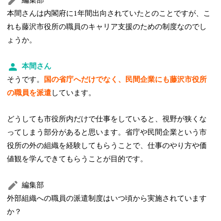
編集部
本間さんは内閣府に1年間出向されていたとのことですが、こ
れも藤沢市役所の職員のキャリア支援のための制度なのでし
ょうか。
本間さん
そうです。
国の省庁へだけでなく、民間企業にも藤沢市役所
の職員を派遣
しています。
どうしても市役所内だけで仕事をしていると、視野が狭くな
ってしまう部分があると思います。省庁や民間企業という市
役所の外の組織を経験してもらうことで、仕事のやり方や価
値観を学んできてもらうことが目的です。
編集部
外部組織への職員の派遣制度はいつ頃から実施されています
か？