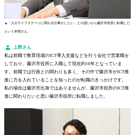
▲「人のライフステージに関わる仕事がしたい」との思いから藤沢市役所に転職した
という本間さん
上野さん
私は前職で教育現場のICT導入支援などを行う会社で営業職を
しており、藤沢市役所に入職して現在約10年となっていま
す。前職では行政との関わりも多く、その中で藤沢市がICT推
進に力を入れていることを知ったのが転職のきっかけです。
私の場合は藤沢市出身ではありませんが、藤沢市役所のICT推
進に関わりたいと思い藤沢市役所に転職しました。