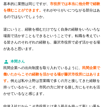
基本的に業態は同じですが、
市役所では本当に他分野で経験
を積むことができます。
それがやりがいにつながる部分はあ
るのではないでしょうか。
逆にいうと、経験を積むだけでなく自身の経験をいろいろな
場面で活かすこともできるということです。転職を考えてい
る皆さんのそれぞれの経験も、藤沢市役所で必ず活かせる場
があると思います。
本間さん
民間企業への出向制度を取り入れているように、
民間企業で
働いたからこその経験を活かせる場が藤沢市役所にはありま
す。
例えば私や上野は営業職で多くの方と接してきた経験を
持っているからこそ、市民の方に対する接し方にもそれを活
かせているなと感じます。
中途入社だからこそ市役所とは違う視点を持って新しい風を