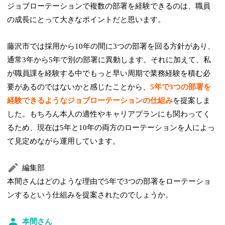
ジョブローテーションで複数の部署を経験できるのは、職員
の成長にとって大きなポイントだと思います。
藤沢市では採用から10年の間に3つの部署を回る方針があり、
通常3年から5年で別の部署に異動します。それに加えて、私
が職員課を経験する中でもっと早い周期で業務経験を積む必
要があるのではないかと感じたことから、
5年で3つの部署を
経験できるようなジョブローテーションの仕組み
を提案しま
した。もちろん本人の適性やキャリアプランにも関わってく
るため、現在は5年と10年の両方のローテーションを人によっ
て見定めながら運用しています。
編集部
本間さんはどのような理由で5年で3つの部署をローテーショ
ンするという仕組みを提案されたのでしょうか。
本間さん