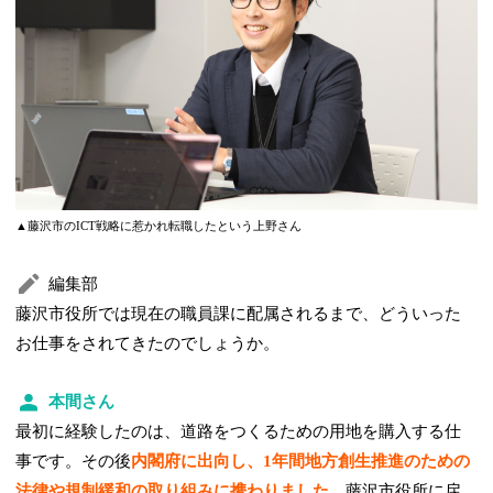
▲藤沢市のICT戦略に惹かれ転職したという上野さん
編集部
藤沢市役所では現在の職員課に配属されるまで、どういった
お仕事をされてきたのでしょうか。
本間さん
最初に経験したのは、道路をつくるための用地を購入する仕
事です。その後
内閣府に出向し、1年間地方創生推進のための
法律や規制緩和の取り組みに携わりました。
藤沢市役所に戻