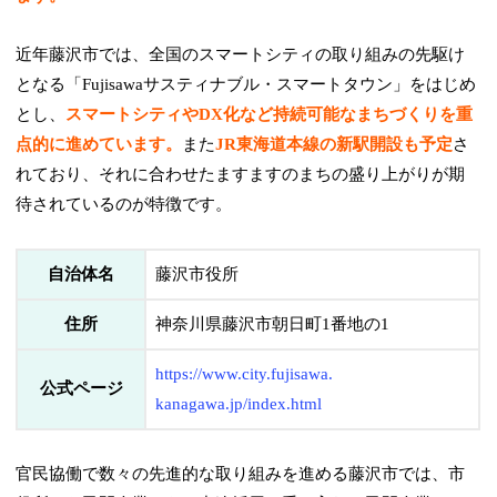
近年藤沢市では、全国のスマートシティの取り組みの先駆け
となる「Fujisawaサスティナブル・スマートタウン」をはじめ
とし、
スマートシティやDX化など持続可能なまちづくりを重
点的に進めています。
また
JR東海道本線の新駅開設も予定
さ
れており、それに合わせたますますのまちの盛り上がりが期
待されているのが特徴です。
自治体名
藤沢市役所
住所
神奈川県藤沢市朝日町1番地の1
https://www.city.fujisawa.
公式ページ
kanagawa.jp/index.html
官民協働で数々の先進的な取り組みを進める藤沢市では、市