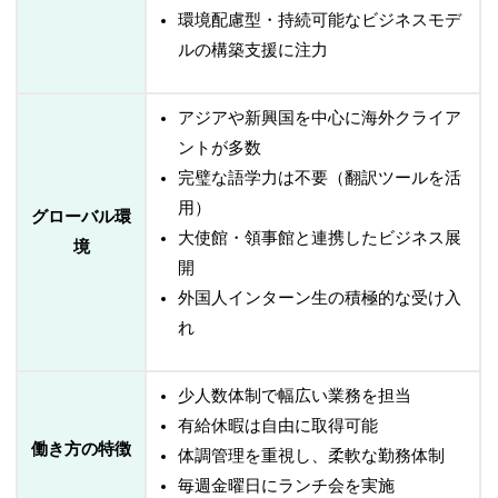
環境配慮型・持続可能なビジネスモデ
ルの構築支援に注力
アジアや新興国を中心に海外クライア
ントが多数
完璧な語学力は不要（翻訳ツールを活
用）
グローバル環
大使館・領事館と連携したビジネス展
境
開
外国人インターン生の積極的な受け入
れ
少人数体制で幅広い業務を担当
有給休暇は自由に取得可能
働き方の特徴
体調管理を重視し、柔軟な勤務体制
毎週金曜日にランチ会を実施