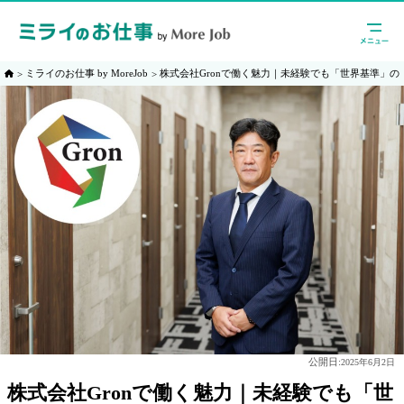
ミライのお仕事 by MoreJob
株式会社Gronで働く魅力｜未経験でも「世界基準」
公開日:
2025年6月2日
株式会社Gronで働く魅力｜未経験でも「世