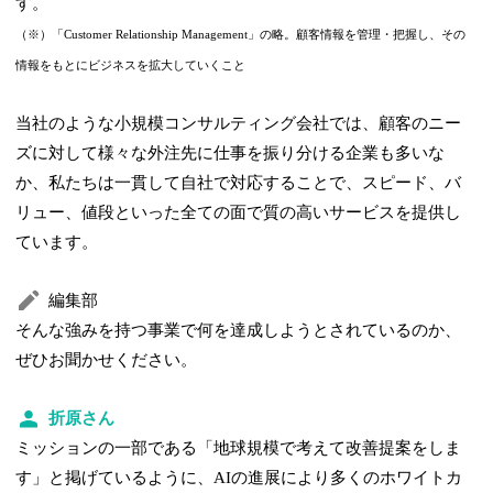
す。
（※）「Customer Relationship Management」の略。顧客情報を管理・把握し、その
情報をもとにビジネスを拡大していくこと
当社のような小規模コンサルティング会社では、顧客のニー
ズに対して様々な外注先に仕事を振り分ける企業も多いな
か、私たちは一貫して自社で対応することで、スピード、バ
リュー、値段といった全ての面で質の高いサービスを提供し
ています。
編集部
そんな強みを持つ事業で何を達成しようとされているのか、
ぜひお聞かせください。
折原さん
ミッションの一部である「地球規模で考えて改善提案をしま
す」と掲げているように、AIの進展により多くのホワイトカ