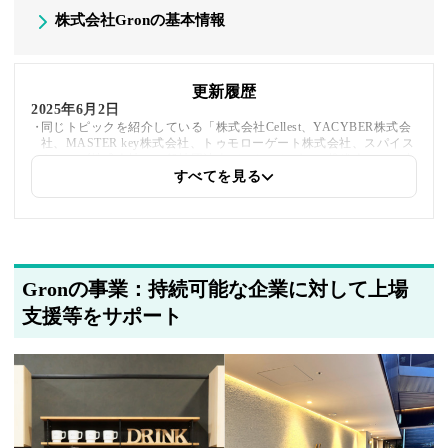
株式会社Gronの基本情報
更新履歴
2025年6月2日
同じトピックを紹介している「株式会社Cellest、YACYBER株式会
社、MASTER key株式会社、トゥモローゲート株式会社、スパイス
キューブ株式会社、一般社団法人バスケットボール推進会」への内
部リンクを追加しました
すべてを見る
2025年5月20日
著者情報の変更を行いました
Gronの事業：持続可能な企業に対して上場
支援等をサポート