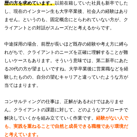
歴の方を求めています。
以前在籍していた社員も新卒でした
し、現在のインターン生も大学卒業後、社会人の経験はあり
ません。というのも、固定概念にとらわれていない方が、ク
ライアントとの対話がスムーズだと考えるからです。
中途採用の場合、前歴が長いほど既存の経験や考え方に縛ら
れがちで、クライアントのニーズを正確に理解することが難
しいケースもあります。そういう意味では、第二新卒にあた
る20代の方が望ましいですね。大学卒業後に営業職などを経
験したものの、自分の望むキャリアと違っていたような方が
当てはまります。
コンサルティングの仕事は、正解があるわけではありませ
ん。クライアントの課題に対して、どのようなアプローチで
解決していくかを組み立てていく作業です。
経験がない人で
も、実践を重ねることで自然と成長できる職種であり環境だ
と考えています。