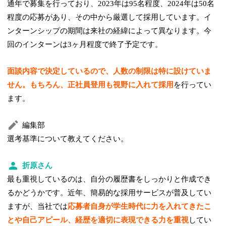
通年で募集を行っており、2023年は95名程度、2024年は50名
程度の応募があり、その中から厳選して採用しています。イ
ンターンシップの期間は来社の経緯によって異なります。今
回のインターンは3ヶ月程度で終了予定です。
面談内容で決定しているので、人数の制限は特に設けていま
せん。もちろん、正社員登用も視野に入れて採用
を行ってい
ます。
編集部
選考基準について教えてください。
折原さん
最も重視しているのは、自分の履歴書をしっかりと作成でき
るかどうかです。近年、簡易的な採用サービスが普及してい
ますが、当社では
応募者自身が学生時代に力を入れてきたこ
とや自己アピール、経歴を適切に表現できる力を重視
してい