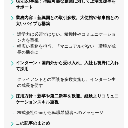
Gronの事業：持続可能な企業に対して上場支援等を
サポート
業務内容：新興国との取引多数。大使館や領事館との
太いパイプも構築
語学力は必須ではない。積極性やコミュニケーショ
ン力を重視
幅広い業務を担当。「マニュアルがない」環境が成
長の機会に
インターン：国内外から受け入れ。入社も視野に入れ
て採用
クライアントとの面談を多数実施し、インターン生
の成長を促す
採用方針：新卒や第二新卒を歓迎。経験よりコミュニ
ケーションスキル重視
株式会社Gronから転職希望者へのメッセージ
この記事のまとめ