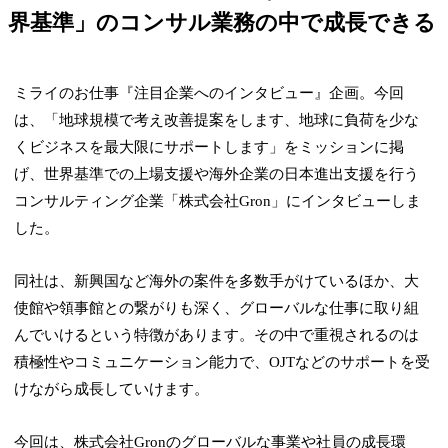
界基準」のコンサル業務の中で成長できる
ミライのお仕事『注目企業へのインタビュー』企画。今回
は、「地球規模で考え改善提案をします、地球に負荷を少な
くビジネスを最大限にサポートします」をミッションに掲
げ、世界基準での上場支援や海外企業の日本進出支援を行う
コンサルティング企業「株式会社Gron」にインタビューしま
した。
同社は、新興国など海外の案件を多数手がけているほか、大
使館や領事館との繋がりも深く、グローバルな仕事に取り組
んでいけるという特徴があります。その中で重視されるのは
積極性やコミュニケーション能力で、OJTなどのサポートを受
けながら成長していけます。
今回は、株式会社Gronのグローバルな事業や社員の成長環