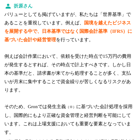
折原さん
バリューとしても掲げていますが、私たちは「世界基準」で
あることを重視しています。例えば、
国境を越えたビジネス
を展開する中で、日本基準ではなく国際会計基準（IFRS）に
基づいた会計や経営管理
を行っています。
例えば会計作業において、依頼を受けた時点で15万円の費用
が発生するとすれば、その時点で計上すべきです。しかし日
本の基準だと、請求書が来てから処理することが多く、支払
いが月末に集中することで資金繰りが苦しくなるリスクがあ
ります。
そのため、Gronでは発生主義
に基づいた会計処理を採用
（※）
し、国際的にもより正確な資金管理と経営判断を可能にして
います。これは上場支援においても重要な要素となっていま
す。