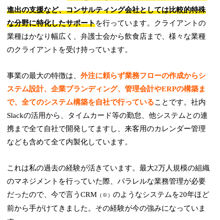
進出の支援など、コンサルティング会社としては比較的特殊
な分野に特化したサポート
を行っています。クライアントの
業種はかなり幅広く、弁護士会から飲食店まで、様々な業種
のクライアントを受け持っています。
事業の最大の特徴は、
外注に頼らず業務フローの作成からシ
ステム設計、企業ブランディング、管理会計やERPの構築ま
で、全てのシステム構築を自社で行っている
ことです。社内
Slackの活用から、タイムカード等の勤怠、他システムとの連
携まで全て自社で開発してますし、来客用のカレンダー管理
なども含めて全て内製化しています。
これは私の過去の経験が活きています。最大2万人規模の組織
のマネジメントを行っていた際、パラレルな業務管理が必要
だったので、今で言うCRM
のようなシステムを20年ほど
（※）
前から手がけてきました。その経験が今の強みになっていま