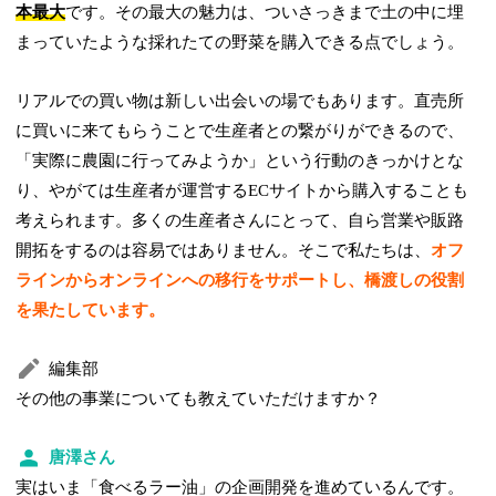
本最大
です。その最大の魅力は、ついさっきまで土の中に埋
まっていたような採れたての野菜を購入できる点でしょう。
リアルでの買い物は新しい出会いの場でもあります。直売所
に買いに来てもらうことで生産者との繋がりができるので、
「実際に農園に行ってみようか」という行動のきっかけとな
り、やがては生産者が運営するECサイトから購入することも
考えられます。
多くの生産者さんにとって、自ら営業や販路
開拓をするのは容易ではありません。そこで私たちは、
オフ
ラインからオンラインへの移行をサポートし、橋渡しの役割
を果たしています。
編集部
その他の事業についても教えていただけますか？
唐澤さん
実はいま「食べるラー油」の企画開発を進めているんです。