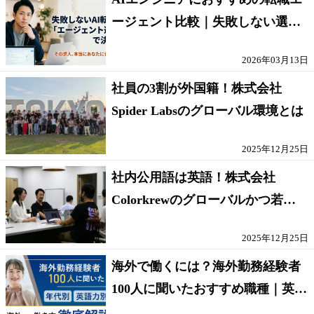
ージェント比較｜失敗しない選び
方【採点表つき】
2026年03月13日
社員の3割が外国籍！株式会社
Spider Labsのグローバル環境とは
2025年12月25日
社内公用語は英語！株式会社
Colorkrewのグローバルかつ若手
が輝く環境
2025年12月25日
海外で働くには？海外勤務経験者
100人に聞いたおすすめ職種｜英語
話せないOK求人はある？