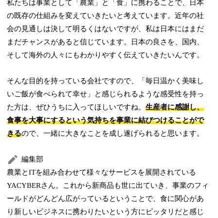
私たちは事業として「農業」と「食」に携わることで、日本
の既存の仕組みを変えていきたいと考えています。近年の社
会の見通しは決して明るくはないですが、私は日本にはまだ
まだチャンスがあると信じています。日本の良さを、国内、
そして海外の人々にもわかりやすく伝えていきたいんです。
そんな目的を持っている会社ですので、「毎日温かく美味し
いご飯が食べられて幸せ」と感じられるような感受性を持っ
た方は、ぜひうちに入ってほしいですね。
生産者に感謝し、
食事を大事にするという気持ちを事業に結びつけることがで
きる
ので、一緒に大きなことを成し遂げられると思います。
編集部
農業とITを組み合わせて様々なサービスを展開されている
YACYBERさん。これから新商品も世に出ていき、事業のフィ
ールドがどんどん広がっているということで、食に関心があ
り新しいビジネスに携わりたいという方にピッタリだと感じ