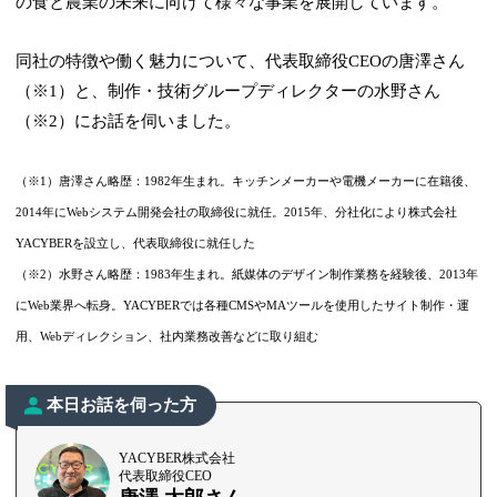
の食と農業の未来に向けて様々な事業を展開しています。
同社の特徴や働く魅力について、代表取締役CEOの唐澤さん
（※1）と、制作・技術グループディレクターの水野さん
（※2）にお話を伺いました。
（※1）唐澤さん略歴：1982年生まれ。キッチンメーカーや電機メーカーに在籍後、
2014年にWebシステム開発会社の取締役に就任。2015年、分社化により株式会社
YACYBERを設立し、代表取締役に就任した
（※2）水野さん略歴：1983年生まれ。紙媒体のデザイン制作業務を経験後、2013年
にWeb業界へ転身。YACYBERでは各種CMSやMAツールを使用したサイト制作・運
用、Webディレクション、社内業務改善などに取り組む
本日お話を伺った方
YACYBER株式会社
代表取締役CEO