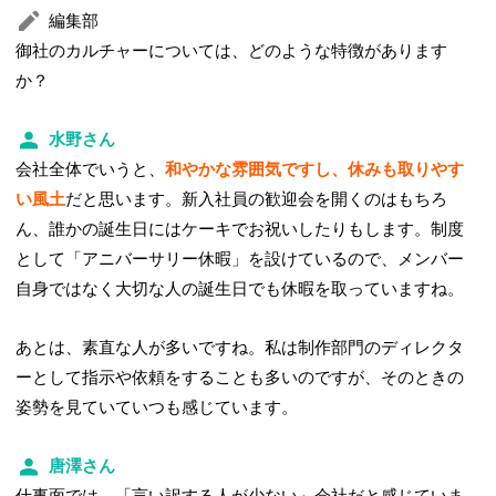
編集部
御社のカルチャーについては、どのような特徴があります
か？
水野さん
会社全体でいうと、
和やかな雰囲気ですし、休みも取りやす
い風土
だと思います。新入社員の歓迎会を開くのはもちろ
ん、誰かの誕生日にはケーキでお祝いしたりもします。制度
として「アニバーサリー休暇」を設けているので、メンバー
自身ではなく大切な人の誕生日でも休暇を取っていますね。
あとは、素直な人が多いですね。私は制作部門のディレクタ
ーとして指示や依頼をすることも多いのですが、そのときの
姿勢を見ていていつも感じています。
唐澤さん
仕事面では、「言い訳する人が少ない」会社だと感じていま