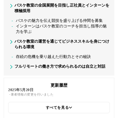
バスケ教室の全国展開を目指し正社員とインターンを
積極採用
バスケの魅力を伝え競技を盛り上げる仲間を募集
インターンはバスケ教室のコーチを担当し指導の魅
力を学ぶ
バスケ教室の運営を通じてビジネススキルを身につけ
られる環境
存続の危機を乗り越えた行動力とその秘訣
フルリモートの働き方で求められるのは自立と対話
更新履歴
2025年5月20日
著者情報の変更を行いました
すべてを見る