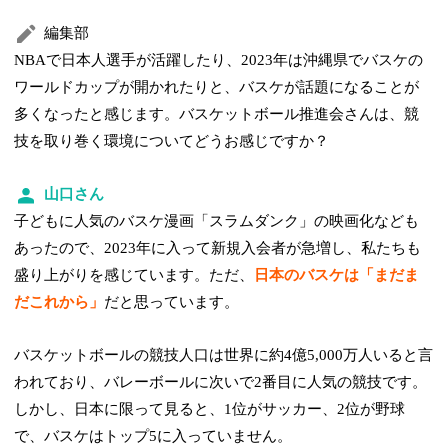
編集部
NBAで日本人選手が活躍したり、2023年は沖縄県でバスケの
ワールドカップが開かれたりと、バスケが話題になることが
多くなったと感じます。バスケットボール推進会さんは、競
技を取り巻く環境についてどうお感じですか？
山口さん
子どもに人気のバスケ漫画「スラムダンク」の映画化なども
あったので、2023年に入って新規入会者が急増し、私たちも
盛り上がりを感じています。ただ、
日本のバスケは「まだま
だこれから」
だと思っています。
バスケットボールの競技人口は世界に約4億5,000万人いると言
われており、バレーボールに次いで2番目に人気の競技です。
しかし、日本に限って見ると、1位がサッカー、2位が野球
で、バスケはトップ5に入っていません。