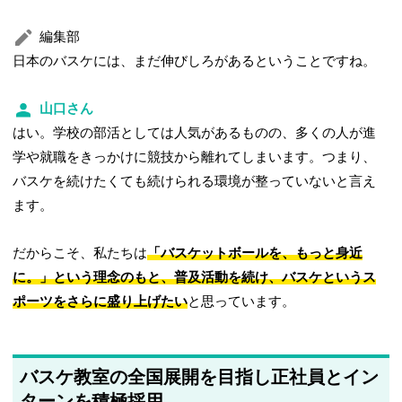
編集部
日本のバスケには、まだ伸びしろがあるということですね。
山口さん
はい。学校の部活としては人気があるものの、多くの人が進
学や就職をきっかけに競技から離れてしまいます。つまり、
バスケを続けたくても続けられる環境が整っていないと言え
ます。
だからこそ、私たちは
「バスケットボールを、もっと身近
に。」という理念のもと、普及活動を続け、バスケというス
ポーツをさらに盛り上げたい
と思っています。
バスケ教室の全国展開を目指し正社員とイン
ターンを積極採用