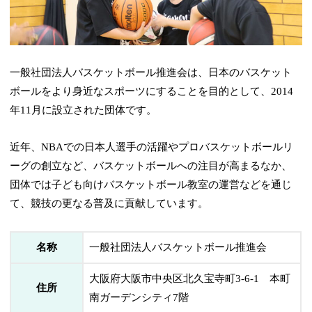
一般社団法人バスケットボール推進会は、日本のバスケット
ボールをより身近なスポーツにすることを目的として、2014
年11月に設立された団体です。
近年、NBAでの日本人選手の活躍やプロバスケットボールリ
ーグの創立など、バスケットボールへの注目が高まるなか、
団体では子ども向けバスケットボール教室の運営などを通じ
て、競技の更なる普及に貢献しています。
名称
一般社団法人バスケットボール推進会
大阪府大阪市中央区北久宝寺町3-6-1 本町
住所
南ガーデンシティ7階