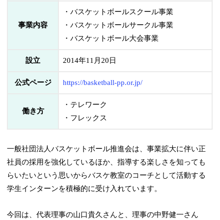
・バスケットボールスクール事業
事業内容
・バスケットボールサークル事業
・バスケットボール大会事業
設立
2014年11月20日
公式ページ
https://basketball-pp.or.jp/
・テレワーク
働き方
・フレックス
一般社団法人バスケットボール推進会は、事業拡大に伴い正
社員の採用を強化しているほか、指導する楽しさを知っても
らいたいという思いからバスケ教室のコーチとして活動する
学生インターンを積極的に受け入れています。
今回は、代表理事の山口貴久さんと、理事の中野健一さん