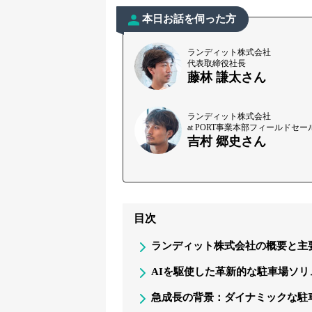
本日お話を伺った方
ランディット株式会社
代表取締役社長
藤林 謙太さん
ランディット株式会社
at PORT事業本部フィールド
吉村 郷史さん
目次
ランディット株式会社の概要と主
AIを駆使した革新的な駐車場ソリ
急成長の背景：ダイナミックな駐