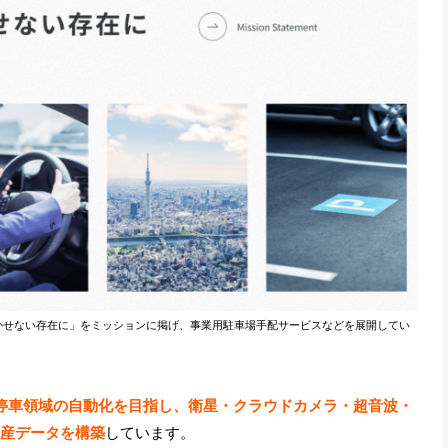
かせない存在に」をミッションに掲げ、事業用駐車場手配サービスなどを展開してい
停車領域の自動化を目指し、衛星・クラウドカメラ・超音波・
動産データを構築
しています。