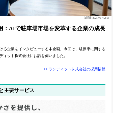
公開日:
2025年5月28日
用：AIで駐車場市場を変革する企業の成長
ける企業をインタビューする本企画。今回は、駐停車に関する
ディット株式会社にお話を伺いました。
>> ランディット株式会社の採用情報
と主要サービス