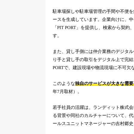
駐車場探しや駐車場管理の手間や不便を
ースを生成しています。企業向けに、中長
「PIT PORT」を提供し、検索から
す。
また、貸し手側には仲介業務のデジタル化「
り手と貸し手の取引をデジタル上で完結
PORTで、建設現場や物流現場に不可
このような
独自のサービスが大きな需要
年7月取材）。
若手社員の活躍は、ランディット株式会
る背景や同社のカルチャーについて、代表
ールスユニットマネージャーの吉村郷史