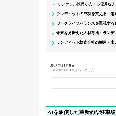
リファラル採用が支える優秀な人
ランディットの成功を支える「愚
ワークライフバランスを重視する
未来を見据えた人材育成：ランデ
ランディット株式会社の採用・求
2025年5月19日
著者情報の変更を行いました
2025年5月14日
採用・求人情報を追加しました
2025年5月12日
関連企業の紹介を追加しました
AIを駆使した革新的な駐車