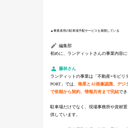
▲事業者用の駐車場手配サービスを展開している
編集部
初めに、ランディットさんの事業内容に
藤林さん
ランディットの事業は「不動産×モビリテ
PORT」では、
衛星とAI画像認識、デ
で依頼から契約、情報共有まで完結
でき
駐車場だけでなく、現場事務所や資材置
供しています。