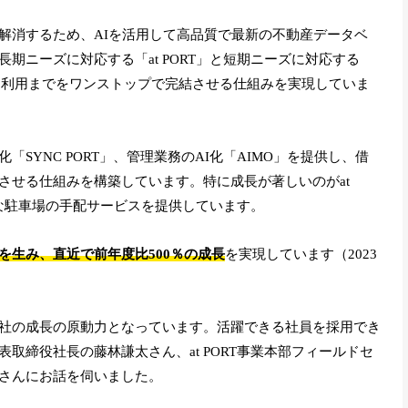
解消するため、AIを活用して高品質で最新の不動産データベ
期ニーズに対応する「at PORT」と短期ニーズに対応する
契約、利用までをワンストップで完結させる仕組みを実現していま
SYNC PORT」、管理業務のAI化「AIMO」を提供し、借
させる仕組みを構築しています。特に成長が著しいのがat
欠な駐車場の手配サービスを提供しています。
を生み、直近で前年度比500％の成長
を実現しています（2023
社の成長の原動力となっています。活躍できる社員を採用でき
取締役社長の藤林謙太さん、at PORT事業本部フィールドセ
さんにお話を伺いました。