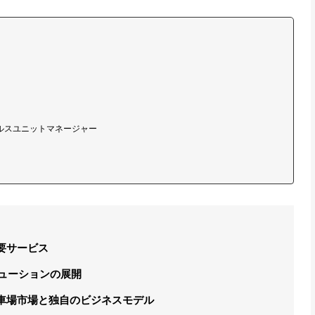
セールスユニットマネージャー
要サービス
ューションの展開
車場市場と独自のビジネスモデル