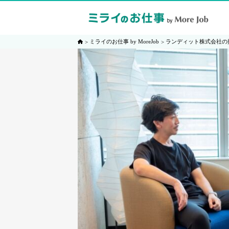
ミライのお仕事 by MoreJob
ランディット株式会社の