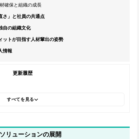
材確保と組織の成長
直さ」と社員の共通点
独自の組織文化
ィットが目指す人材輩出の姿勢
人情報
更新履歴
すべてを見る
場ソリューションの展開