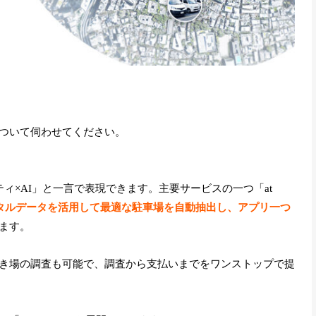
ついて伺わせてください。
ィ×AI」と一言で表現できます。主要サービスの一つ「at
ジタルデータを活用して最適な駐車場を自動抽出し、アプリ一つ
ます。
き場の調査も可能で、調査から支払いまでをワンストップで提