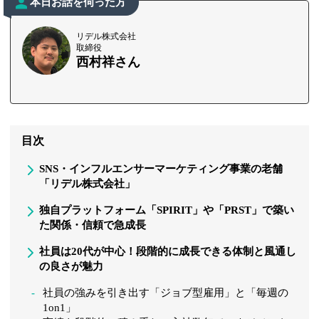
本日お話を伺った方
リデル株式会社
取締役
西村祥さん
目次
SNS・インフルエンサーマーケティング事業の老舗
「リデル株式会社」
独自プラットフォーム「SPIRIT」や「PRST」で築い
た関係・信頼で急成長
社員は20代が中心！段階的に成長できる体制と風通し
の良さが魅力
社員の強みを引き出す「ジョブ型雇用」と「毎週の
1on1」