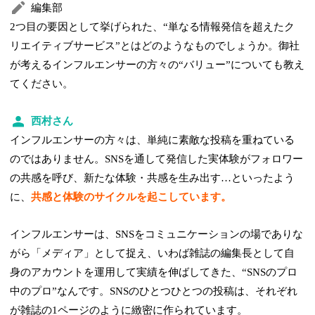
編集部
2つ目の要因として挙げられた、“単なる情報発信を超えたク
リエイティブサービス”とはどのようなものでしょうか。御社
が考えるインフルエンサーの方々の“バリュー”についても教え
てください。
西村さん
インフルエンサーの方々は、単純に素敵な投稿を重ねている
のではありません。SNSを通して発信した実体験がフォロワー
の共感を呼び、新たな体験・共感を生み出す…といったよう
に、
共感と体験のサイクルを起こしています。
インフルエンサーは、SNSをコミュニケーションの場でありな
がら「メディア」として捉え、いわば雑誌の編集長として自
身のアカウントを運用して実績を伸ばしてきた、“SNSのプロ
中のプロ”なんです。SNSのひとつひとつの投稿は、それぞれ
が雑誌の1ページのように緻密に作られています。