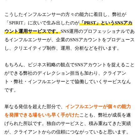
こうしたインフルエンサーの方々の能力に着目し、弊社が
「SPIRIT」に次いで生み出したのが
「PRST」というSNSアカ
ウント運用サービスです。
SNS運用のプロフェッショナルであ
るインフルエンサーが、企業のSNSアカウントをプロデュース
し、クリエイティブ制作、運用、分析などを行います。
もちろん、ビジネス戦略の観点でSNSアカウントを捉えること
ができる弊社のディレクション担当も加わり、クライアン
ト・弊社・インフルエンサーとで協働していくサービスなん
です。
単なる発信を超えた部分で、
インフルエンサーが個々の能力
を発揮できる場をいち早く手がけた
ことも、弊社が成長を遂
げられた所以です。独自のサービスと、積み重ねてきた実績
が、クライアントからの信頼につながっていると思います。