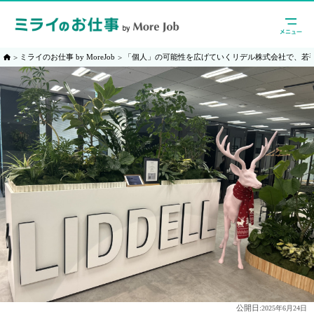
ミライのお仕事 by MoreJob
「個人」の可能性を広げていくリデル株式会社で、若
公開日:
2025年6月24日