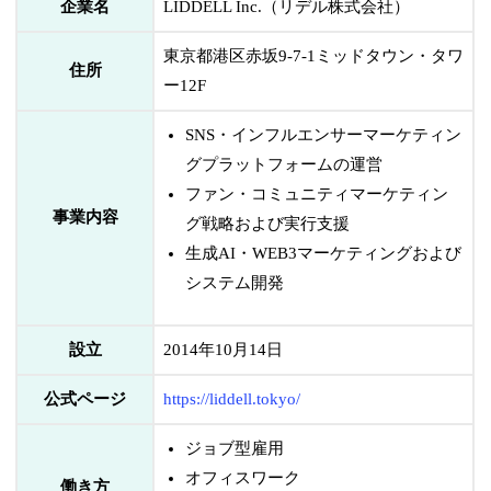
企業名
LIDDELL Inc.（リデル株式会社）
東京都港区赤坂9-7-1ミッドタウン・タワ
住所
ー12F
SNS・インフルエンサーマーケティン
グプラットフォームの運営
ファン・コミュニティマーケティン
事業内容
グ戦略および実行支援
生成AI・WEB3マーケティングおよび
システム開発
設立
2014年10月14日
公式ページ
https://liddell.tokyo/
ジョブ型雇用
オフィスワーク
働き方