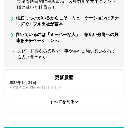
実績を段階的に積み重ね、入社数年でマネジメント
職に就いた社員も！
根底に“人”がいるからこそコミュニケーションはアナ
ログで！フル出社が基本
向いているのは「ミーハーな人」。幅広い分野への興
味をモチベーションへ
スピード感ある業界で仕事や会社に強い想いを持て
る人と働きたい
更新履歴
2025年6月24日
関連企業の紹介を追加しました
すべてを見る
2025年5月23日
筆者情報を更新しました