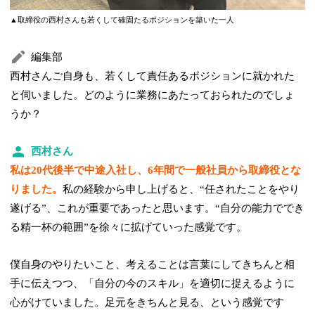
▲取締役の西村さんも若くして確固たるポジションを築いた一人
編集部
西村さんご自身も、若くして責任あるポジションに就かれた
と伺いました。どのように業務にあたっておられたのでしょ
うか？
西村さん
私は20代後半で中途入社し、6年間で一般社員から取締役とな
りました。
私の経験から申し上げると、“任されたことをやり
遂げる”、これが重要であったと思います。“自分の能力ででき
る精一杯の範囲”を徐々に拡げていった感覚です。
僕自身のやりたいこと、考えることは言葉にしてきちんと相
手に伝えつつ、「自分の今のスキル」を適切に捉えるように
心がけていました。足元をきちんと見る、という感覚です