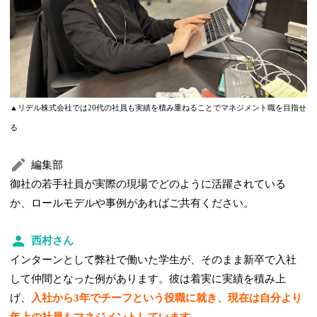
▲リデル株式会社では20代の社員も実績を積み重ねることでマネジメント職を目指せ
る
編集部
御社の若手社員が実際の現場でどのように活躍されている
か、ロールモデルや事例があればご共有ください。
西村さん
インターンとして弊社で働いた学生が、そのまま新卒で入社
して仲間となった例があります。彼は着実に実績を積み上
げ、
入社から3年でチーフという役職に就き、現在は自分より
年上の社員もマネジメントしています。