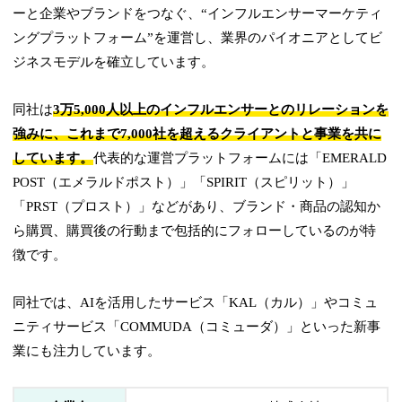
ーと企業やブランドをつなぐ、“インフルエンサーマーケティ
ングプラットフォーム”を運営し、業界のパイオニアとしてビ
ジネスモデルを確立しています。
同社は
3万5,000人以上のインフルエンサーとのリレーションを
強みに、これまで7,000社を超えるクライアントと事業を共に
しています。
代表的な運営プラットフォームには「EMERALD
POST（エメラルドポスト）」「SPIRIT（スピリット）」
「PRST（プロスト）」などがあり、ブランド・商品の認知か
ら購買、購買後の行動まで包括的にフォローしているのが特
徴です。
同社では、AIを活用したサービス「KAL（カル）」やコミュ
ニティサービス「COMMUDA（コミューダ）」といった新事
業にも注力しています。