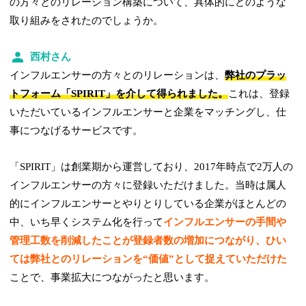
の方々とのリレーション構築について、具体的にどのような
取り組みをされたのでしょうか。
西村さん
インフルエンサーの方々とのリレーションは、
弊社のプラッ
トフォーム「SPIRIT」を介して得られました。
これは、登録
いただいているインフルエンサーと企業をマッチングし、仕
事につなげるサービスです。
「SPIRIT」は創業期から運営しており、2017年時点で2万人の
インフルエンサーの方々に登録いただけました。当時は属人
的にインフルエンサーとやりとりしている企業がほとんどの
中、いち早くシステム化を行って
インフルエンサーの手間や
管理工数を削減したことが登録者数の増加につながり、ひい
ては弊社とのリレーションを“価値”として捉えていただけた
ことで、事業拡大につながったと思います。