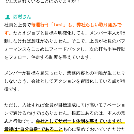
で工夫されていることはありますか？
西村さん
社員と上長で
毎週行う「1on1」も、弊社らしい取り組みで
す。
たとえジョブと目標を明確化しても、メンバー本人が行
動しなければ意味がありません。そこで、上長が社員のパフ
ォーマンスをこまめにフィードバックし、次の打ち手や行動
をフォロー、伴走する制度を整えています。
メンバーが目標を見失ったり、業務内容との乖離が生じたり
しないよう、会社としてアクションを習慣化している点が特
徴です。
ただし、入社すれば全員が目標達成に向け高いモチベーショ
ンで輝けるわけではありません。根底にあるのは、本人の意
志と行動です。
会社としてサポート体制を整えていますが、
最後は“自分自身”であること
も心に留めておいていただけた