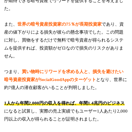
が期待できる暗号資産でリワードを提供することを考えまし
た。
また、
世界の暗号資産投資家の75％が長期投資家
であり、資
産の値下がりによる損失が彼らの懸念事項でした。この問題
に対し、買物をするだけで無料で暗号資産が得られるシステ
ムを提供すれば、投資額がゼロなので損失のリスクがありま
せん。
つまり、
買い物時にリワードを求める人と、損失を避けたい
暗号資産投資家がSocialGoodAppのターゲット
となり、世界に
約7億人の潜在顧客がいることが判明しました。
1人から年間2,000円の収入を得れば、年間1.4兆円のビジネス
になると試算し、実際の売上実績でもユーザー1人あたり2,000
円以上の収入が得られることが証明されました。