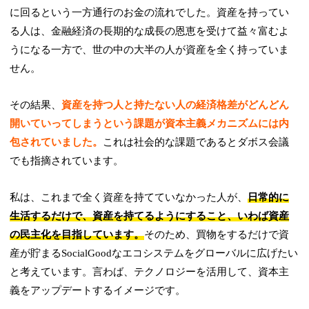
に回るという一方通行のお金の流れでした。資産を持ってい
る人は、金融経済の長期的な成長の恩恵を受けて益々富むよ
うになる一方で、世の中の大半の人が資産を全く持っていま
せん。
その結果、
資産を持つ人と持たない人の経済格差がどんどん
開いていってしまうという課題が資本主義メカニズムには内
包されていました。
これは社会的な課題であるとダボス会議
でも指摘されています。
私は、これまで全く資産を持てていなかった人が、
日常的に
生活するだけで、資産を持てるようにすること、いわば資産
の民主化を目指しています。
そのため、買物をするだけで資
産が貯まるSocialGoodなエコシステムをグローバルに広げたい
と考えています。言わば、テクノロジーを活用して、資本主
義をアップデートするイメージです。