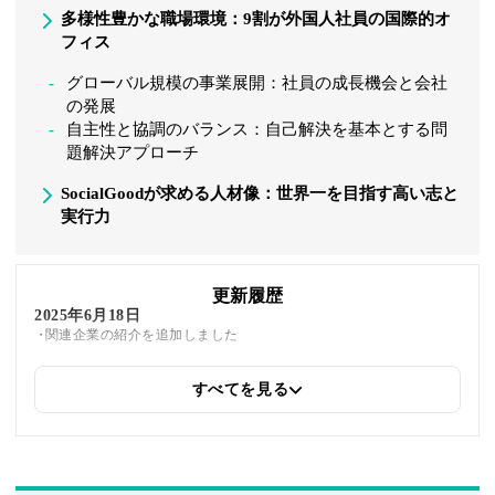
多様性豊かな職場環境：9割が外国人社員の国際的オ
フィス
グローバル規模の事業展開：社員の成長機会と会社
の発展
自主性と協調のバランス：自己解決を基本とする問
題解決アプローチ
SocialGoodが求める人材像：世界一を目指す高い志と
実行力
更新履歴
2025年6月18日
関連企業の紹介を追加しました
すべてを見る
2025年5月22日
筆者情報を更新しました