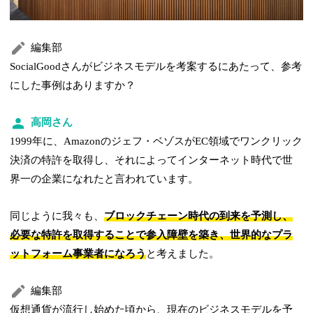
編集部
SocialGoodさんがビジネスモデルを考案するにあたって、参考
にした事例はありますか？
高岡さん
1999年に、Amazonのジェフ・ベゾスがEC領域でワンクリック
決済の特許を取得し、それによってインターネット時代で世
界一の企業になれたと言われています。
同じように我々も、
ブロックチェーン時代の到来を予測し、
必要な特許を取得することで参入障壁を築き、世界的なプラ
ットフォーム事業者になろう
と考えました。
編集部
仮想通貨が流行し始めた頃から、現在のビジネスモデルを予