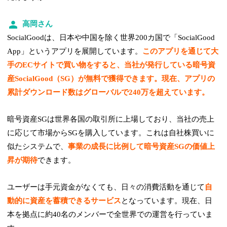
高岡さん
SocialGoodは、日本や中国を除く世界200カ国で「SocialGood
App」というアプリを展開しています。
このアプリを通じて大
手のECサイトで買い物をすると、当社が発行している暗号資
産SocialGood（SG）が無料で獲得できます。現在、アプリの
累計ダウンロード数はグローバルで240万を超えています。
暗号資産SGは世界各国の取引所に上場しており、当社の売上
に応じて市場からSGを購入しています。これは自社株買いに
似たシステムで、
事業の成長に比例して暗号資産SGの価値上
昇が期待
できます。
ユーザーは手元資金がなくても、日々の消費活動を通じて
自
動的に資産を蓄積できるサービス
となっています。現在、日
本を拠点に約40名のメンバーで全世界での運営を行っていま