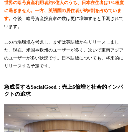
世界の暗号資産利用者約3億人のうち、日本在住者は1%程度
に過ぎません。一方、英語圏の居住者が約6割を占めていま
す。
今後、暗号資産投資家の数は更に増加すると予測されて
います。
この市場環境を考慮し、まずは英語版からリリースしまし
た。現在、米国や欧州のユーザーが多く、次いで東南アジア
のユーザーが多い状況です。日本語版についても、将来的に
リリースする予定です。
急成長するSocialGood：売上6倍増と社会的インパ
クトの追求