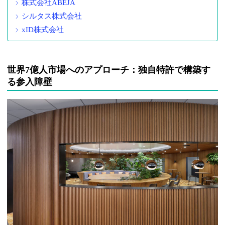
株式会社ABEJA
シルタス株式会社
xID株式会社
世界7億人市場へのアプローチ：独自特許で構築す
る参入障壁