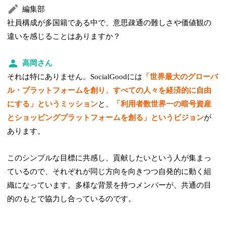
編集部
社員構成が多国籍である中で、意思疎通の難しさや価値観の
違いを感じることはありますか？
高岡さん
それは特にありません。SocialGoodには
「世界最大のグローバ
ル・プラットフォームを創り、すべての人々を経済的に自由
にする」というミッション
と、
「利用者数世界一の暗号資産
とショッピングプラットフォームを創る」というビジョン
が
あります。
このシンプルな目標に共感し、貢献したいという人が集まっ
ているので、それぞれが同じ方向を向きつつ自発的に動く組
織になっています。多様な背景を持つメンバーが、共通の目
的のもとで協力し合っているのです。