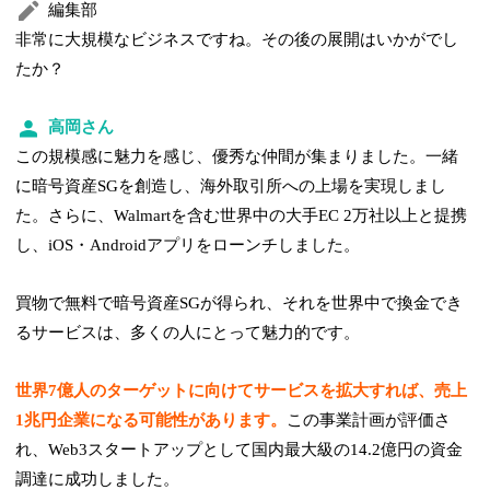
編集部
非常に大規模なビジネスですね。その後の展開はいかがでし
たか？
高岡さん
この規模感に魅力を感じ、優秀な仲間が集まりました。一緒
に暗号資産SGを創造し、海外取引所への上場を実現しまし
た。さらに、Walmartを含む世界中の大手EC 2万社以上と提携
し、iOS・Androidアプリをローンチしました。
買物で無料で暗号資産SGが得られ、それを世界中で換金でき
るサービスは、多くの人にとって魅力的です。
世界7億人のターゲットに向けてサービスを拡大すれば、売上
1兆円企業になる可能性があります。
この事業計画が評価さ
れ、Web3スタートアップとして国内最大級の14.2億円の資金
調達に成功しました。