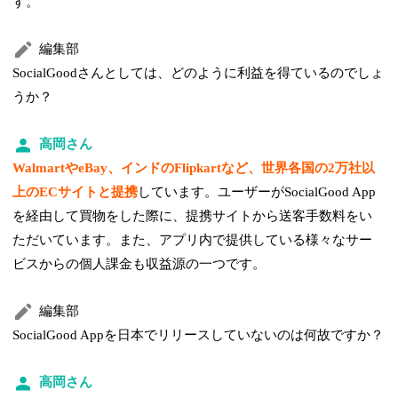
す。
編集部
SocialGoodさんとしては、どのように利益を得ているのでしょ
うか？
高岡さん
WalmartやeBay、インドのFlipkartなど、世界各国の2万社以
上のECサイトと提携
しています。ユーザーがSocialGood App
を経由して買物をした際に、提携サイトから送客手数料をい
ただいています。また、アプリ内で提供している様々なサー
ビスからの個人課金も収益源の一つです。
編集部
SocialGood Appを日本でリリースしていないのは何故ですか？
高岡さん