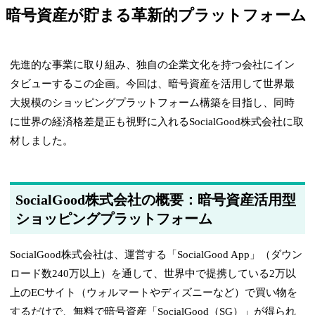
暗号資産が貯まる革新的プラットフォーム
先進的な事業に取り組み、独自の企業文化を持つ会社にイン
タビューするこの企画。今回は、暗号資産を活用して世界最
大規模のショッピングプラットフォーム構築を目指し、同時
に世界の経済格差是正も視野に入れるSocialGood株式会社に取
材しました。
SocialGood株式会社の概要：暗号資産活用型
ショッピングプラットフォーム
SocialGood株式会社は、運営する「SocialGood App」（ダウン
ロード数240万以上）を通して、世界中で提携している2万以
上のECサイト（ウォルマートやディズニーなど）で買い物を
するだけで、無料で暗号資産「SocialGood（SG）」が得られ