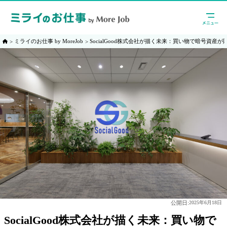
ミライのお仕事 by MoreJob
SocialGood株式会社が描く未来：買い物で暗号資
公開日:
2025年6月18日
SocialGood株式会社が描く未来：買い物で