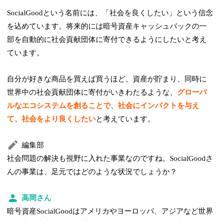
SocialGoodという名前には、「社会を良くしたい」という信念
を込めています。将来的には暗号資産キャッシュバックの一
部を自動的に社会貢献団体に寄付できるようにしたいと考え
ています。
自分が好きな商品を買えば買うほど、資産が貯まり、同時に
世界中の社会貢献団体に寄付がいきわたるような、
グローバ
ルなエコシステムを創ることで、社会にインパクトを与え
て、社会をより良くしたい
と考えています。
編集部
社会問題の解決も視野に入れた事業なのですね。SocialGoodさ
んの事業は、足元ではどのような状況でしょうか？
高岡さん
暗号資産SocialGoodはアメリカやヨーロッパ、アジアなど世界