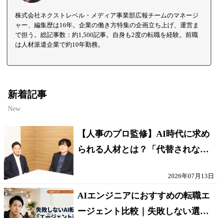
株式会社ネクストレベル・メディア事業部広報チームのマネージ
ャー、編集歴は16年。企業の働き方特集の企画立ち上げ、運営ま
で担う。総記事数：約1,500記事。自身も2度の転職を経験。前職
は人材派遣企業で約10年勤務。
新着記事
New
【人事のプロ監修】AI時代に求め
られる人材とは？「代替されない
人」の条件
2026年07月13日
AIエンジニアにおすすめの転職エ
ージェント比較｜失敗しない選び