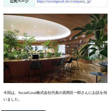
公式ページ
https://socialgood.inc/company_jp/
今回は、SocialGood株式会社代表の高岡壮一郎さんにお話を伺
いました。