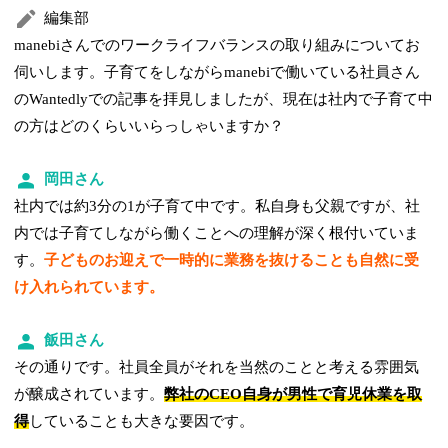
編集部
manebiさんでのワークライフバランスの取り組みについてお
伺いします。子育てをしながらmanebiで働いている社員さん
のWantedlyでの記事を拝見しましたが、現在は社内で子育て中
の方はどのくらいいらっしゃいますか？
岡田さん
社内では約3分の1が子育て中です。私自身も父親ですが、社
内では子育てしながら働くことへの理解が深く根付いていま
す。
子どものお迎えで一時的に業務を抜けることも自然に受
け入れられています。
飯田さん
その通りです。社員全員がそれを当然のことと考える雰囲気
が醸成されています。
弊社のCEO自身が男性で育児休業を取
得
していることも大きな要因です。