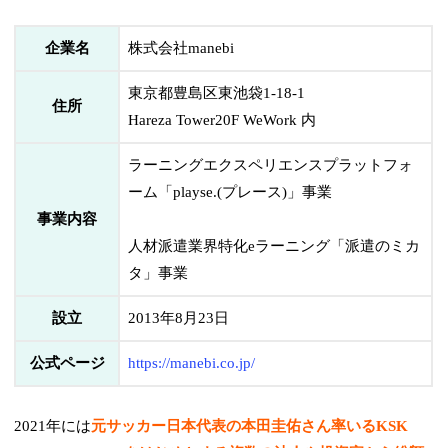
企業名
株式会社manebi
東京都豊島区東池袋1-18-1
住所
Hareza Tower20F WeWork 内
ラーニングエクスペリエンスプラットフォ
ーム「playse.(プレース)」事業
事業内容
人材派遣業界特化eラーニング「派遣のミカ
タ」事業
設立
2013年8月23日
公式ページ
https://manebi.co.jp/
2021年には
元サッカー日本代表の本田圭佑さん率いるKSK