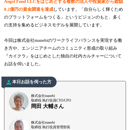
Angel Fund LLCをはじめとする複数の法人や投資家から総額
8.2億円の資金調達を達成
しています。「自分らしく輝くため
のプラットフォームをつくる」というビジョンのもと、多く
の支持を集めるビジネスモデルを展開しています。
今回は株式会社manebiのワークライフバランスを実現する働
き方や、エンジニアチームのコミュニティ形成の取り組み
『カイクラ』をはじめとした独自の社内カルチャーについて
お話を伺いました。
本日お話を伺った方
株式会社manebi
取締役 執行役員CTO/CPO
岡田 大輔さん
株式会社manebi
取締役 執行役員管理部長