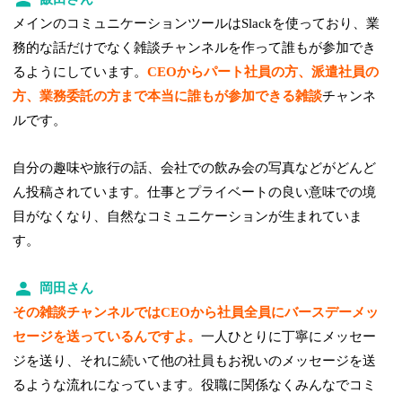
メインのコミュニケーションツールはSlackを使っており、業
務的な話だけでなく雑談チャンネルを作って誰もが参加でき
るようにしています。
CEOからパート社員の方、派遣社員の
方、業務委託の方まで本当に誰もが参加できる雑談
チャンネ
ルです。
自分の趣味や旅行の話、会社での飲み会の写真などがどんど
ん投稿されています。仕事とプライベートの良い意味での境
目がなくなり、自然なコミュニケーションが生まれていま
す。
岡田さん
その雑談チャンネルではCEOから社員全員にバースデーメッ
セージを送っているんですよ。
一人ひとりに丁寧にメッセー
ジを送り、それに続いて他の社員もお祝いのメッセージを送
るような流れになっています。役職に関係なくみんなでコミ