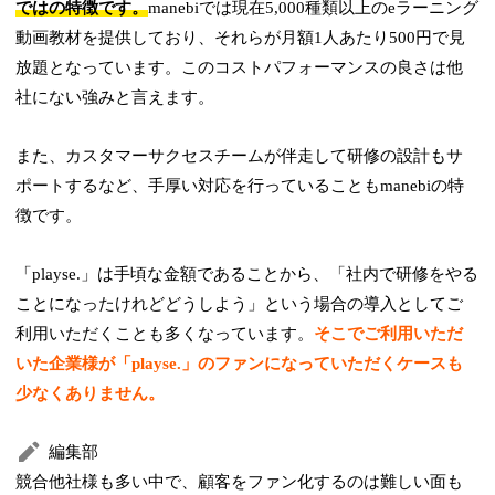
ではの特徴です。
manebiでは現在5,000種類以上のeラーニング
動画教材を提供しており、それらが月額1人あたり500円で見
放題となっています。このコストパフォーマンスの良さは他
社にない強みと言えます。
また、カスタマーサクセスチームが伴走して研修の設計もサ
ポートするなど、手厚い対応を行っていることもmanebiの特
徴です。
「playse.」は手頃な金額であることから、「社内で研修をやる
ことになったけれどどうしよう」という場合の導入としてご
利用いただくことも多くなっています。
そこでご利用いただ
いた企業様が「playse.」のファンになっていただくケースも
少なくありません。
編集部
競合他社様も多い中で、顧客をファン化するのは難しい面も