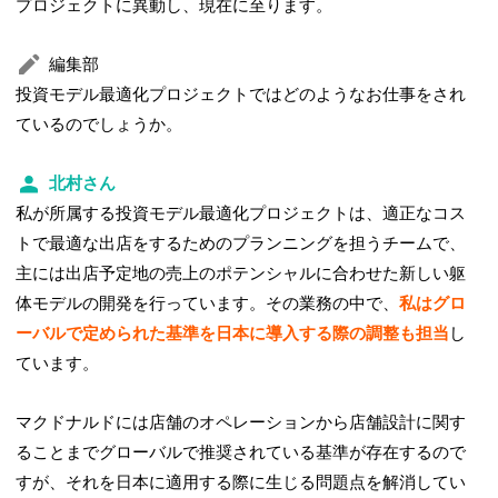
プロジェクトに異動し、現在に至ります。
編集部
投資モデル最適化プロジェクトではどのようなお仕事をされ
ているのでしょうか。
北村さん
私が所属する投資モデル最適化プロジェクトは、適正なコス
トで最適な出店をするためのプランニングを担うチームで、
主には出店予定地の売上のポテンシャルに合わせた新しい躯
体モデルの開発を行っています。その業務の中で、
私はグロ
ーバルで定められた基準を日本に導入する際の調整も担当
し
ています。
マクドナルドには店舗のオペレーションから店舗設計に関す
ることまでグローバルで推奨されている基準が存在するので
すが、それを日本に適用する際に生じる問題点を解消してい