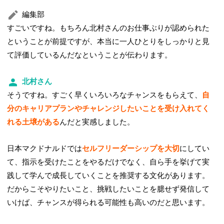
編集部
すごいですね。もちろん北村さんのお仕事ぶりが認められた
ということが前提ですが、本当に一人ひとりをしっかりと見
て評価しているんだなということが伝わります。
北村さん
そうですね。すごく早くいろいろなチャンスをもらえて、
自
分のキャリアプランやチャレンジしたいことを受け入れてく
れる土壌がある
んだと実感しました。
日本マクドナルドでは
セルフリーダーシップを大切
にしてい
て、指示を受けたことをやるだけでなく、自ら手を挙げて実
践して学んで成長していくことを推奨する文化があります。
だからこそやりたいこと、挑戦したいことを臆せず発信して
いけば、チャンスが得られる可能性も高いのだと思います。