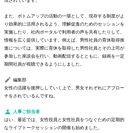
現されています。
また、ボトムアップの活動の一環として、現存する制度がよ
り効果的に活用されるよう、理解促進のためのセッションを
実施したり、社内ポータルで利用者の声を共有したりして、
情報を広く提供しています。例えば、男性社員の育休取得推
進については、実際に育休を取得した男性社員とその上司が
参加した座談会を行い、動画配信するとともに、録画を一定
期間社員が視聴できるようにしました。
編集部
女性の活躍を後押ししていく上で、男女それぞれにアプロー
チをされているんですね。
人事ご担当者
はい、最近では、女性役員と女性社員をつなぐための定期的
なライブトークセッションの開催も始めました。