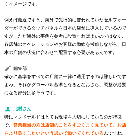
くイメージです。
例えば最近ですと、海外で先行的に使われていたセルフオー
ダーができるタッチパネルを日本の店舗に導入しているので
すが、ただ海外の事例を参考に設置すればよいのではなく、
各店舗のオペレーションやお客様の動線を考慮しながら、日
本の店舗の状況に合わせて配置する必要があるんです。
編集部
確かに基準をすべての店舗に一律に適用するのは難しいです
よね。それがグローバル基準となるとなおさら、調整が必要
になる部分は多そうです。
北村さん
特にマクドナルドはとても現場を大切にしているのが特徴
で、
営業担当の方は店舗のことをすごくよく見ていて、お店
をより良くしたいという思いで動いてくれている
んですね。