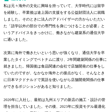
私は元々海外の文化に興味を持っていて、大学時代には留学
を経験し、卒業後は途上国の支援をする公益財団法人に就職
しました。そのときに法人のアドバイザーの方からいただい
た「語学以外の部分での専門性を身につけることが必要」と
いうアドバイスをきっかけに、働きながら建築系の通信大学
に通いました。
次第に海外で働きたいという思いが強くなり、通信大学を卒
業したタイミングでベトナムに渡り、2年間建築関係の仕事に
就きました。帰国後は食品関連の会社で店舗開発の仕事をし
ていたのですが、なかなか海外との接点がなく、そんなとき
に日本マクドナルドで英語を使いながら店舗開発関係の仕事
ができるポジションがあると知りました。
2020年に入社し、最初は九州エリアの新店の施工・設計の管
理を担当していました。その後、2023年に投資モデル最適化