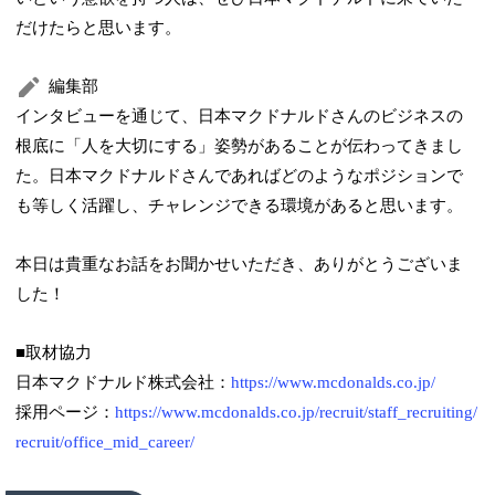
だけたらと思います。
編集部
インタビューを通じて、日本マクドナルドさんのビジネスの
根底に「人を大切にする」姿勢があることが伝わってきまし
た。日本マクドナルドさんであればどのようなポジションで
も等しく活躍し、チャレンジできる環境があると思います。
本日は貴重なお話をお聞かせいただき、ありがとうございま
した！
■取材協力
日本マクドナルド株式会社：
https://www.mcdonalds.co.jp/
採用ページ：
https://www.mcdonalds.co.jp/recruit/staff_recruiting/
recruit/office_mid_career/