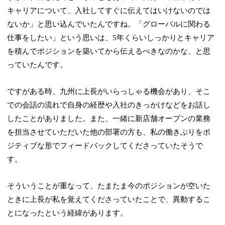
キャリアについて、入社してすぐに伝えてはいけないのでは
ないか」と思い込んでいたんですね。「グローバルに関わる
仕事をしたい」という思いは、5年くらいしっかりとキャリア
を積んでポジションを築いてから伝えるべきなのかな、と思
っていたんです。
ですがある時、九州に上長がいらっしゃる機会があり、そこ
での会話の流れで自身の経歴や入社のきっかけなどをお話し
したことがありました。また、一緒に新店舗オープンの業務
を担当させていただいた他の部署の方も、私の働きぶりをポ
ジティブな形でフィードバックしてくださっていたそうで
す。
そういうことが重なって、たまたま今のポジションが空いた
ときに上長が私を覚えてくださっていたことで、異動するこ
とになったという経緯があります。