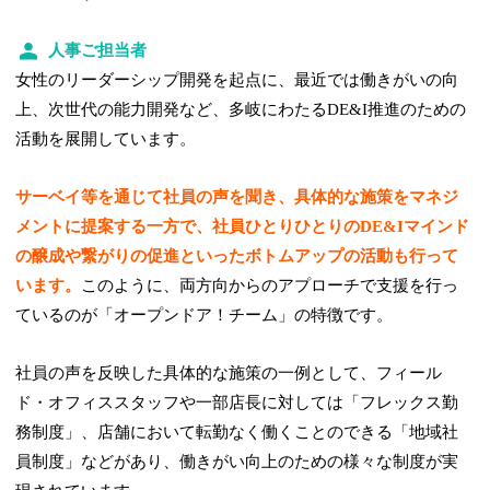
人事ご担当者
女性のリーダーシップ開発を起点に、最近では働きがいの向
上、次世代の能力開発など、多岐にわたるDE&I推進のための
活動を展開しています。
サーベイ等を通じて社員の声を聞き、具体的な施策をマネジ
メントに提案する一方で、社員ひとりひとりのDE&Iマインド
の醸成や繋がりの促進といったボトムアップの活動も行って
います。
このように、両方向からのアプローチで支援を行っ
ているのが「オープンドア！チーム」の特徴です。
社員の声を反映した具体的な施策の一例として、フィール
ド・オフィススタッフや一部店長に対しては「フレックス勤
務制度」、店舗において転勤なく働くことのできる「地域社
員制度」などがあり、働きがい向上のための様々な制度が実