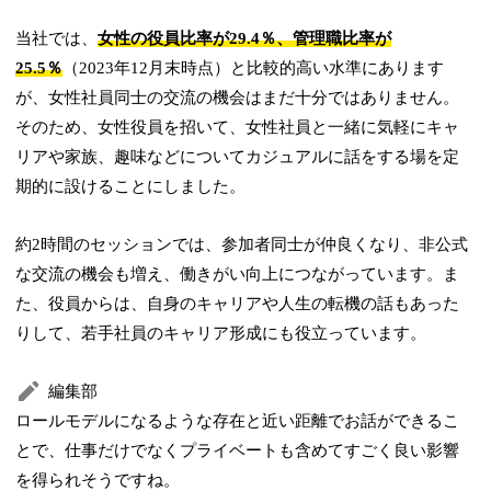
当社では、
女性の役員比率が29.4％、管理職比率が
25.5％
（2023年12月末時点）と比較的高い水準にあります
が、女性社員同士の交流の機会はまだ十分ではありません。
そのため、女性役員を招いて、女性社員と一緒に気軽にキャ
リアや家族、趣味などについてカジュアルに話をする場を定
期的に設けることにしました。
約2時間のセッションでは、参加者同士が仲良くなり、非公式
な交流の機会も増え、働きがい向上につながっています。ま
た、役員からは、自身のキャリアや人生の転機の話もあった
りして、若手社員のキャリア形成にも役立っています。
編集部
ロールモデルになるような存在と近い距離でお話ができるこ
とで、仕事だけでなくプライベートも含めてすごく良い影響
を得られそうですね。