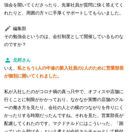
強会を開いてくださったり、先輩社員が質問に快く答えてく
れたりと、周囲の方々に手厚くサポートしてもらいました。
編集部
その勉強会というのは、会社制度として開催しているものな
のですか？
北村さん
いえ、
私ともう1人の中途の新入社員の2人のために営業部長
が個別に開いてくれました。
私が入社したのがコロナ禍の真っ只中で、オフィスや店舗に
行くことに制限がかかっており、なかなか実際の店舗のクル
ーの働き方を見たり、会社の人との横のつながりを作りにく
かったりする時期だったんですね。それを見た、営業部長が
配慮してくれたのです。マクドナルドにはこういった、「困
っていたら助ける」という考えが会社カルチャーとして根付