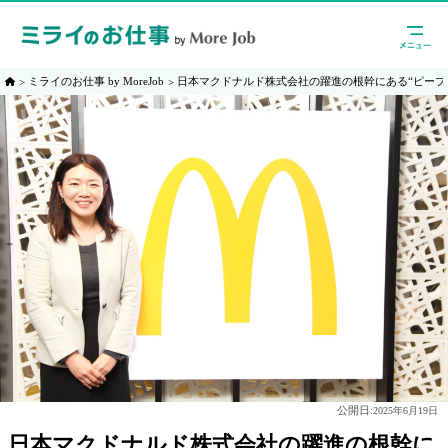
ミライのお仕事 by MoreJob
日本マクドナルド株式会社の躍進の根幹にある“ピープ
公開日:
2025年6月19日
日本マクドナルド株式会社の躍進の根幹に