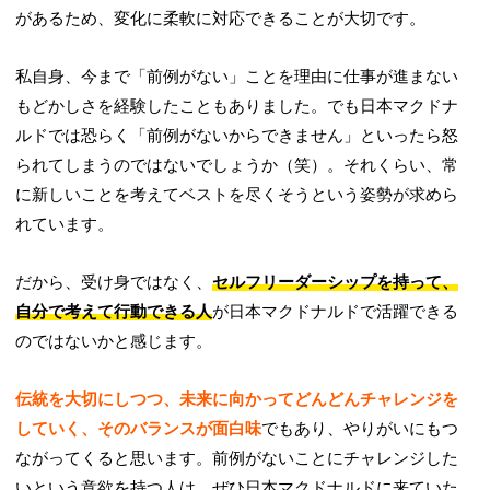
があるため、変化に柔軟に対応できることが大切です。
私自身、今まで「前例がない」ことを理由に仕事が進まない
もどかしさを経験したこともありました。でも日本マクドナ
ルドでは恐らく「前例がないからできません」といったら怒
られてしまうのではないでしょうか（笑）。それくらい、常
に新しいことを考えてベストを尽くそうという姿勢が求めら
れています。
だから、受け身ではなく、
セルフリーダーシップを持って、
自分で考えて行動できる人
が日本マクドナルドで活躍できる
のではないかと感じます。
伝統を大切にしつつ、未来に向かってどんどんチャレンジを
していく、そのバランスが面白味
でもあり、やりがいにもつ
ながってくると思います。前例がないことにチャレンジした
いという意欲を持つ人は、ぜひ日本マクドナルドに来ていた