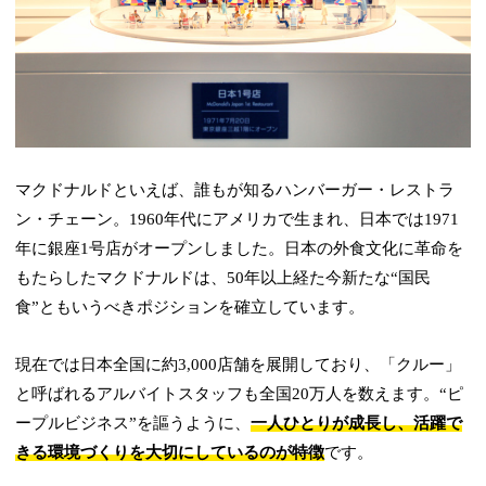
マクドナルドといえば、誰もが知るハンバーガー・レストラ
ン・チェーン。1960年代にアメリカで生まれ、日本では1971
年に銀座1号店がオープンしました。日本の外食文化に革命を
もたらしたマクドナルドは、50年以上経た今新たな“国民
食”ともいうべきポジションを確立しています。
現在では日本全国に約3,000店舗を展開しており、「クルー」
と呼ばれるアルバイトスタッフも全国20万人を数えます。“ピ
ープルビジネス”を謳うように、
一人ひとりが成長し、活躍で
きる環境づくりを大切にしているのが特徴
です。