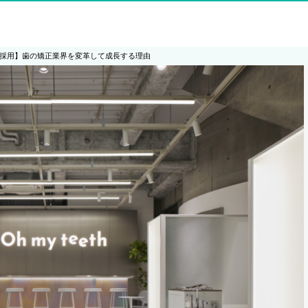
ethの採用】歯の矯正業界を変革して成長する理由