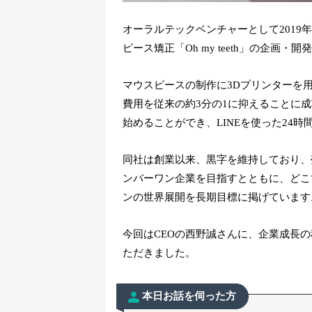
オーラルテックベンチャーとして2019年1
ピース矯正「Oh my teeth」の企画・
マウスピースの制作に3Dプリンターを用い
費用を従来の約3分の1に抑えることに
始めることができ、LINEを使った24
同社は創業以来、黒字を維持しており、
ンバーワン企業を目指すとともに、どこ
ンの世界展開を長期目標に掲げています
今回はCEOの西野誠さんに、企業成長
ただきました。
本日お話を伺った方