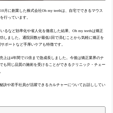
0月に創業した株式会社Oh my teethは、自宅でできるマウス
開発を行っています。
るなど効率化や省人化を徹底した結果、Oh my teethは矯正
成功しました。通院回数が最低1回で済むことから気軽に矯正を
時間サポートなど手厚いケアも特徴です。
売上は4年間で15倍まで急成長しました。今後は矯正業界のナ
でも同じ品質の施術を受けることができるクリニック・チェー
。
の秘訣や若手社員が活躍できるカルチャーについてお話ししてい