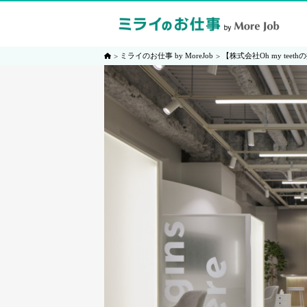
ミライのお仕事 by MoreJob
【株式会社Oh my te