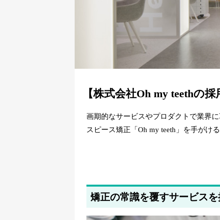
【株式会社Oh my tee
画期的なサービスやプロダクトで業界に
スピース矯正「Oh my teeth」を手がけ
矯正の常識を覆すサービスを提供す