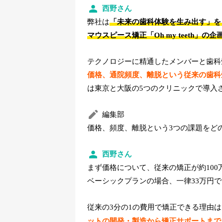
西野さん
弊社は
「未来の歯科体験を生み出す」を
マウスピース矯正「Oh my teeth」
テクノロジーに精通したメンバーと歯科矯正
価格、通院頻度、離脱という従来の歯科
は東京と大阪の5つのクリニックで導入
編集部
価格、頻度、離脱という3つの課題をど
西野さん
まず価格について、従来の矯正が約100万円
ベーシックプランの場合、一律33万円で
従来の3分の1の費用で矯正できる理由
ットの開発・製造から矯正サポートまで