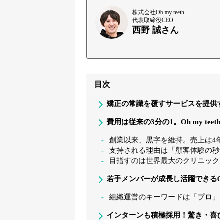
株式会社Oh my teeth
代表取締役CEO
西野 誠さん
目次
矯正の常識を覆すサービスを提供する株
費用は従来の3分の1。Oh my te
創業以来、黒字を維持。売上は4年
支持される理由は「顧客体験の秒
目指すのは世界最大のクリニック
若手メンバーが成長し活躍できるOh 
組織運営のキーワードは「プロ」
インターンも積極採用！驚き・喜