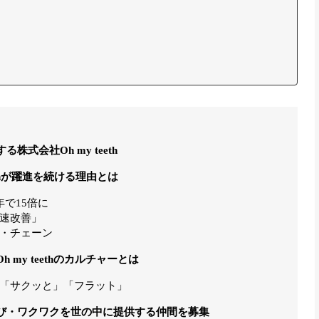
式会社Oh my teeth
ethが躍進を続ける理由とは
で15倍に
速改善」
・チェーン
my teethのカルチャーとは
「サクッと」「フラット」
び・ワクワクを世の中に提供する仲間を募集