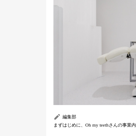
編集部
まずはじめに、Oh my teethさんの