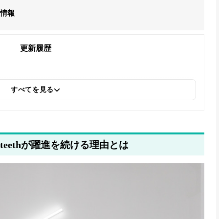
人情報
更新履歴
すべてを見る
 teethが躍進を続ける理由とは