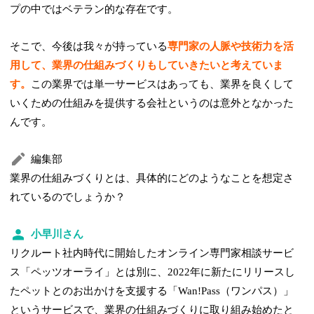
プの中ではベテラン的な存在です。
そこで、今後は我々が持っている
専門家の人脈や技術力を活
用して、業界の仕組みづくりもしていきたいと考えていま
す。
この業界では単一サービスはあっても、業界を良くして
いくための仕組みを提供する会社というのは意外となかった
んです。
編集部
業界の仕組みづくりとは、具体的にどのようなことを想定さ
れているのでしょうか？
小早川さん
リクルート社内時代に開始したオンライン専門家相談サービ
ス「ペッツオーライ」とは別に、2022年に新たにリリースし
たペットとのお出かけを支援する「Wan!Pass（ワンパス）」
というサービスで、業界の仕組みづくりに取り組み始めたと