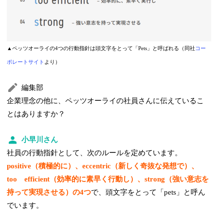
▲ペッツオーライの4つの行動指針は頭文字をとって「Pets」と呼ばれる（同社
コー
ポレートサイト
より）
編集部
企業理念の他に、ペッツオーライの社員さんに伝えているこ
とはありますか？
小早川さん
社員の行動指針として、次のルールを定めています。
positive（積極的に）、eccentric（新しく奇抜な発想で）、
too efficient（効率的に素早く行動し）、strong（強い意志を
持って実現させる）の4つ
で、頭文字をとって「pets」と呼ん
でいます。