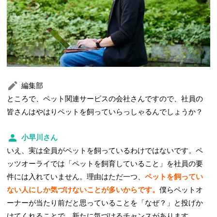
編集部
ところで、ペット関連サービスの会社さんですので、社員の
皆さんはやはりペットを飼っていらっしゃるんでしょうか？
小早川さん
いえ、実は全員がペットを飼っているわけではないです。ペ
ッツオーライでは「ペットを飼育していること」を社員の要
件には入れていません。理由はただ一つ、
ペットを飼ってい
ない人にしか気づけないことが多いからです。
僕らペットオ
ーナーが当たり前だと思っていることを「なぜ？」と投げか
けてくれることで、新たに気づけるチャンスがあります。