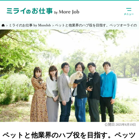
ミライのお仕事 by MoreJob
ペットと他業界のハブ役を目指す。ペッツオーライの
公開日:
2025年6月19日
ペットと他業界のハブ役を目指す。ペッツ