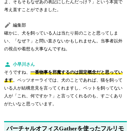
よ、そもそもなぜあの表記にしたんだっけ？」という本質で
考え直すことができました。
編集部
確かに、犬を飼っている人は当たり前のことと思ってしま
い、「なぜ？」と問い直さないかもしれません。当事者以外
の視点や着想も大事なんですね。
小早川さん
そうですね、
一番物事を邪魔するのは固定概念だと思ってい
ます
。ペッツオーライでは、犬のことであれば、猫を飼って
いる人が結構意見を言ってくれますし、ペットを飼ってない
人が「これ、何ですか？」と言ってくれるのも、すごくあり
がたいなと思っています。
バーチャルオフィスGatherを使ったフルリモ