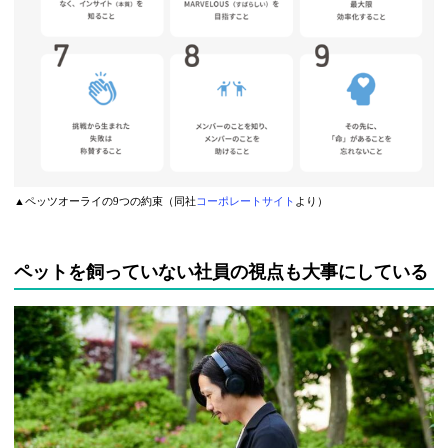
▲ペッツオーライの9つの約束（同社
コーポレートサイト
より）
ペットを飼っていない社員の視点も大事にしている