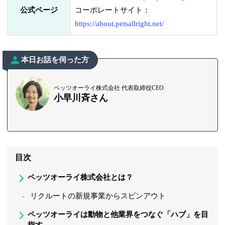
公式ページ
コーポレートサイト：
https://about.petsallright.net/
本日お話を伺った方
ペッツオーライ株式会社 代表取締役CEO
小早川斉さん
目次
ペッツオーライ株式会社とは？
リクルートの新規事業からスピンアウト
ペッツオーライは動物と他業界をつなぐ「ハブ」を目
指す