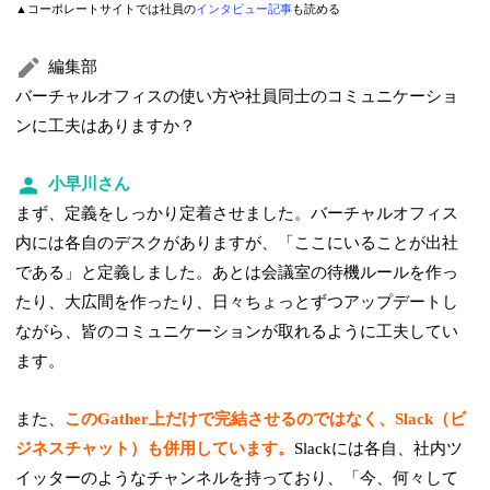
▲コーポレートサイトでは社員の
インタビュー記事
も読める
編集部
バーチャルオフィスの使い方や社員同士のコミュニケーショ
ンに工夫はありますか？
小早川さん
まず、定義をしっかり定着させました。バーチャルオフィス
内には各自のデスクがありますが、「ここにいることが出社
である」と定義しました。あとは会議室の待機ルールを作っ
たり、大広間を作ったり、日々ちょっとずつアップデートし
ながら、皆のコミュニケーションが取れるように工夫してい
ます。
また、
このGather上だけで完結させるのではなく、Slack（ビ
ジネスチャット）も併用しています。
Slackには各自、社内ツ
イッターのようなチャンネルを持っており、「今、何々して