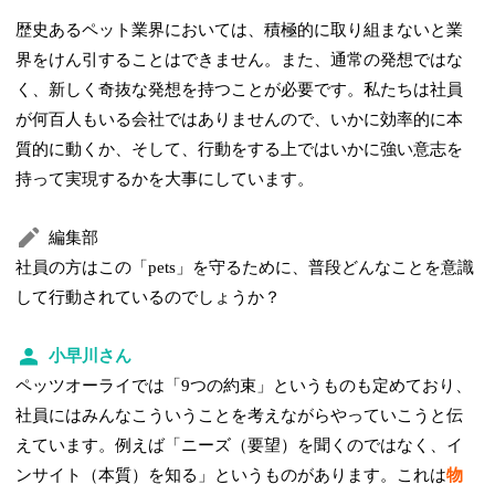
歴史あるペット業界においては、積極的に取り組まないと業
界をけん引することはできません。また、通常の発想ではな
く、新しく奇抜な発想を持つことが必要です。私たちは社員
が何百人もいる会社ではありませんので、いかに効率的に本
質的に動くか、そして、行動をする上ではいかに強い意志を
持って実現するかを大事にしています。
編集部
社員の方はこの「pets」を守るために、普段どんなことを意識
して行動されているのでしょうか？
小早川さん
ペッツオーライでは「9つの約束」というものも定めており、
社員にはみんなこういうことを考えながらやっていこうと伝
えています。例えば「ニーズ（要望）を聞くのではなく、イ
ンサイト（本質）を知る」というものがあります。これは
物