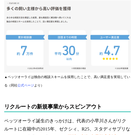
▲ペッツオーライは独自の相談スキームを採用したことで、高い満足度を実現してい
る（同社
公式ページ
より）
リクルートの新規事業からスピンアウト
ペッツオーライ誕生のきっかけは、代表の小早川さんがリク
ルートに在籍中の2015年、ゼクシィ、R25、スタディサプリな