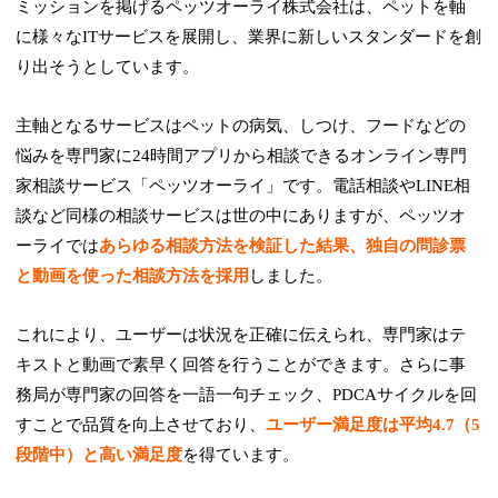
ミッションを掲げるペッツオーライ株式会社は、ペットを軸
に様々なITサービスを展開し、業界に新しいスタンダードを創
り出そうとしています。
主軸となるサービスはペットの病気、しつけ、フードなどの
悩みを専門家に24時間アプリから相談できるオンライン専門
家相談サービス「ペッツオーライ」です。電話相談やLINE相
談など同様の相談サービスは世の中にありますが、ペッツオ
ーライでは
あらゆる相談方法を検証した結果、独自の問診票
と動画を使った相談方法を採用
しました。
これにより、ユーザーは状況を正確に伝えられ、専門家はテ
キストと動画で素早く回答を行うことができます。さらに事
務局が専門家の回答を一語一句チェック、PDCAサイクルを回
すことで品質を向上させており、
ユーザー満足度は平均4.7（5
段階中）と高い満足度
を得ています。