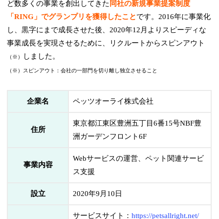
ど数多くの事業を創出してきた
同社の新規事業提案制度
「RING」でグランプリを獲得したこと
です。2016年に事業化
し、黒字にまで成長させた後、2020年12月よりスピーディな
事業成長を実現させるために、リクルートからスピンアウト
しました。
（※）
（※）スピンアウト：会社の一部門を切り離し独立させること
企業名
ペッツオーライ株式会社
東京都江東区豊洲五丁目6番15号NBF豊
住所
洲ガーデンフロント6F
Webサービスの運営、ペット関連サービ
事業内容
ス支援
設立
2020年9月10日
サービスサイト：
https://petsallright.net/