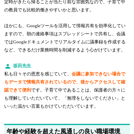
定時がきたら帰ることが当たり前な雰囲気なので、子育て中
の教員でも比較的働きやすいかと思います。
ほかにも、Googleツールを活用して情報共有を効率化してい
ますので、朝の連絡事項はスプレッドシートで共有し、会議
ではGoogleドキュメントでリアルタイムに議事録を作成する
など、できるだけ業務時間を削減するよう心がけています。
坂田先生
私も日々その恩恵を感じていて、
会議に参加できない場合で
もデータで情報共有されているので、後からアクセスして確
認できて便利
です。子育て中であることは、保護者の方々に
も理解していただいていて、「無理をしないでください」と
いった温かい言葉もかけていただいています。
年齢や経験を超えた風通しの良い職場環境