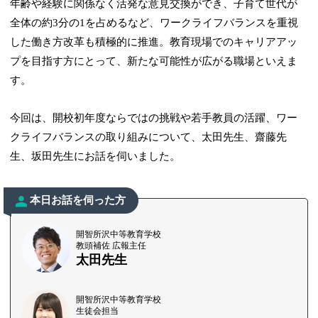
年齢や経験に関係なく活発な意見交換ができ、子育て世代が
全体の約3分の1を占めるなど、ワークライフバランスを重視
した働き方改革も積極的に推進。教育現場でのキャリアアッ
プを目指す方にとって、新たな可能性が広がる職場といえま
す。
今回は、開校初年度ならではの挑戦や若手教員の活躍、ワー
クライフバランスの取り組みについて、太田先生、齋藤先
生、坂田先生にお話を伺いました。
本日お話を伺った方
開智所沢中等教育学校
教頭補佐 広報主任
太田先生
開智所沢中等教育学校
生徒会担当