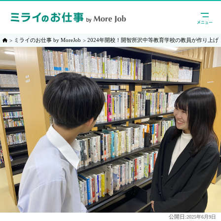
ミライのお仕事 by MoreJob
2024年開校！開智所沢中等教育学校の教員が作り上げ
公開日:
2025年6月9日