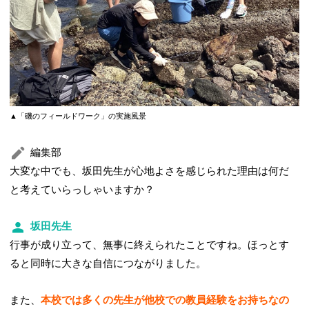
▲「磯のフィールドワーク」の実施風景
編集部
大変な中でも、坂田先生が心地よさを感じられた理由は何だ
と考えていらっしゃいますか？
坂田先生
行事が成り立って、無事に終えられたことですね。ほっとす
ると同時に大きな自信につながりました。
また、
本校では多くの先生が他校での教員経験をお持ちなの