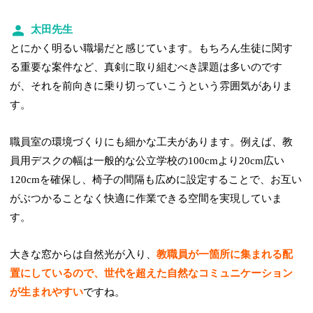
太田先生
とにかく明るい職場だと感じています。もちろん生徒に関す
る重要な案件など、真剣に取り組むべき課題は多いのです
が、それを前向きに乗り切っていこうという雰囲気がありま
す。
職員室の環境づくりにも細かな工夫があります。例えば、教
員用デスクの幅は一般的な公立学校の100cmより20cm広い
120cmを確保し、椅子の間隔も広めに設定することで、お互い
がぶつかることなく快適に作業できる空間を実現していま
す。
大きな窓からは自然光が入り、
教職員が一箇所に集まれる配
置にしているので、世代を超えた自然なコミュニケーション
が生まれやすい
ですね。