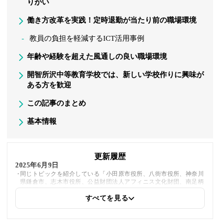
りがい
働き方改革を実践！定時退勤が当たり前の職場環境
教員の負担を軽減するICT活用事例
年齢や経験を超えた風通しの良い職場環境
開智所沢中等教育学校では、新しい学校作りに興味が
ある方を歓迎
この記事のまとめ
基本情報
更新履歴
2025年6月9日
同じトピックを紹介している「小田原市役所、八街市役所、神奈川
県鎌倉市、志木市役所、公益財団法人アフィニス文化財団、南足柄
市役所」への内部リンクを追加しました
すべてを見る
2025年5月21日