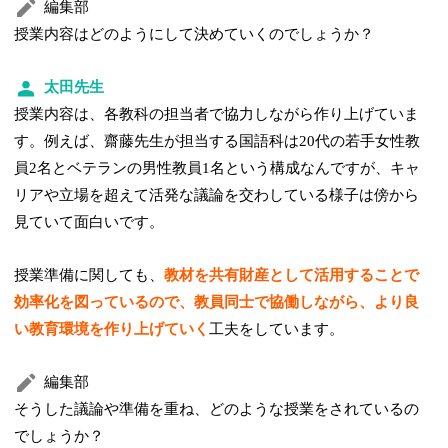
編集部
授業内容はどのようにして決めていくのでしょうか？
太田先生
授業内容は、各教科の担当者で協力しながら作り上げていま
す。例えば、齋藤先生が担当する国語科は20代の若手女性教
員2名とベテランの男性教員1名という構成なんですが、キャ
リアや立場を超えて活発な議論を交わしている様子は傍から
見ていて面白いです。
授業準備に関しても、
教材を共有財産として活用することで
効率化を図っているので、教員同士で協働しながら、より良
い教育環境を作り上げていく
工夫をしています。
編集部
そうした議論や準備を重ね、どのような授業をされているの
でしょうか？