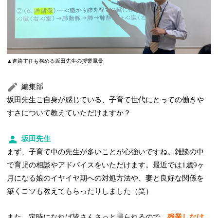
▲進路主任も務める坂田先生の授業風景
編集部
坂田先生ご自身が感じている、子育て世代にとっての働きや
すさについて教えていただけますか？
坂田先生
まず、子育て中の先生が多いことが心強いですね。雑談の中
で育児の相談やアドバイスをいただけます。最近では1歳9ヶ
月になる娘のイヤイヤ期への対処方法や、妻と良好な関係を
築くコツも教えてもらったりしました（笑）
また、定時になれば皆さんさっと帰られるので、
残業しなけ