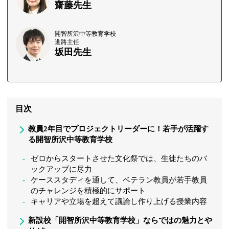
齋藤先生
開智所沢中等教育学校
進路主任
坂田先生
目次
教員2年目でプロジェクトリーダーに！若手が活躍す
る開智所沢中等教育学校
ゼロからスタートさせた文化祭では、生徒たちのバ
ックアップに尽力
ケーススタディを通して、ベテラン教員が若手教員
のチャレンジを積極的にサポート
キャリアや立場を超えて議論し作り上げる授業内容
新設校「開智所沢中等教育学校」ならではの魅力とや