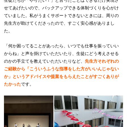
生徒たちが「やりたい！」と言ったことはできるだけ実現さ
せてあげたいので、バックアップできる体制づくりを心がけ
ていました。私がうまくサポートできないときには、周りの
先生方が助けてくださったので、すごく安心感がありまし
た。
「何か困ってることがあったら、いつでも仕事を振っていい
からね」と声を掛けていただいたり、生徒にどう考えさせる
のかの手立てを教えていただいたりなど、
先生方それぞれの
ご経験から「こういうふうな指導をした方がいいんじゃない
か」というアドバイスや提案をもらえたことがすごくありが
たかった
です。