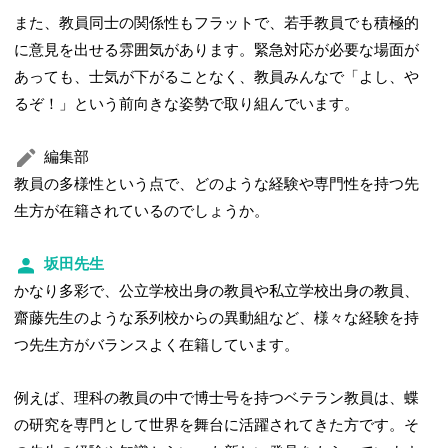
また、教員同士の関係性もフラットで、若手教員でも積極的
に意見を出せる雰囲気があります。緊急対応が必要な場面が
あっても、士気が下がることなく、教員みんなで「よし、や
るぞ！」という前向きな姿勢で取り組んでいます。
編集部
教員の多様性という点で、どのような経験や専門性を持つ先
生方が在籍されているのでしょうか。
坂田先生
かなり多彩で、公立学校出身の教員や私立学校出身の教員、
齋藤先生のような系列校からの異動組など、様々な経験を持
つ先生方がバランスよく在籍しています。
例えば、理科の教員の中で博士号を持つベテラン教員は、蝶
の研究を専門として世界を舞台に活躍されてきた方です。そ