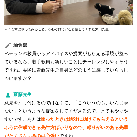
▲「まずはやってみること」を心がけていると話してくれた太田先生
編集部
ベテランの教員からアドバイスや提案がもらえる環境が整っ
ているなら、若手教員も新しいことにチャレンジしやすそう
ですね。実際に齋藤先生ご自身はどのように感じていらっし
ゃいますか？
齋藤先生
意見を押し付けるのではなくて、「こういうのもいいんじゃ
ない」というような提案をしてくださるので、とてもやりや
すいです。あとは
困ったときは絶対に助けてもらえるという
ふうに信頼できる先生方ばかりなので、頼りがいのある先輩
がたくさんいるのは心強い
ですね。