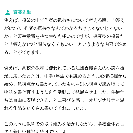
齋藤先生
例えば、授業の中で作者の気持ちについて考える際、「答え
が1つで、作者の気持ちなんてわかるわけじゃないじゃない
か」と苦手意識を持つ生徒も多いのですが、探究型の授業だ
と「答えが1つと限らなくてもいい」というような内容で進め
ることができます。
例えば、高校の教材に使われている江國香織さんの小説を授
業に用いたときは、中学1年生でも読めるように心情把握から
始め、私視点から書かれていたものを別の視点で読み取って
物語を書き直すような創作活動まで発展させました。生徒た
ちは自由に表現できることに喜びを感じ、オリジナリティ溢
れる作品をたくさん書いてくれましたよ。
このように教科での取り組みを活かしながら、学校全体とし
ても新しい挑戦を続けています。