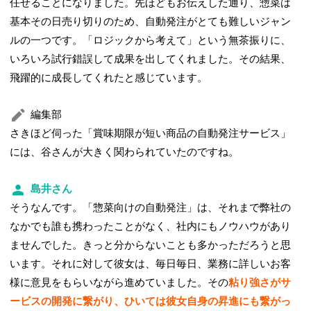
任せることになりました。先ほどもお伝えした通り、惣菜は
基本その日売り切りのため、自動発注がとても難しいジャン
ルの一つです。「ロジックから考えて」という無茶振りに、
いろいろ試行錯誤して成果を出してくれました。その結果、
飛躍的に成長してくれたと感じています。
編集部
さきほど伺った「賞味期限が短い商品の自動発注サービス」
には、谷さんが大きく関わられていたのですね。
島井さん
そうなんです。「惣菜向けの自動発注」は、それまで弊社の
なかでも誰も携わったことがなく、社内にもノウハウがあり
ませんでした。きっと分からないことも多かっただろうと思
います。それに対して彼女は、毎日毎日、業務に詳しいお客
様に意見をもらいながら進めていました。その
粘り強さがサ
ービスの開発に繋がり、ひいては彼女自身の昇進にも繋がっ