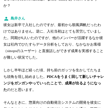
か？
島井さん
彼女は新卒で入社したのですが、最初から順風満帆だったわ
けではありません。逆に、入社当初はとても苦労していまし
た。同期が6人いたのですが、他のメンバーが活躍するなか彼
女は社内でひたすらデータ分析をしており、なかなかお客様
（sinopsのユーザー）と直接話しができず成果を実感すること
が難しい状況でした。
しかし半年ほど経った頃、持ち前のガッツを生かしてたちま
ち頭角を現し始めました。
PDCAをうまく回して新しいチャレ
ンジをガンガンやっていったことで、成果が出るようになっ
た
のだと思います。
そんなときに、惣菜向けの自動発注システムの開発を彼女に