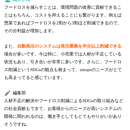
フードロスを減らすことは、環境問題の改善に貢献できるこ
とはもちろん、コストを抑えることにも繋がります。例えば
惣菜であればフードロスを2割から3割ほど削減できるので、
その分利益が増加します。
また、
自動発注のシステムは発注業務を半分以上削減できる
場合が多いです。今は特に、小売業では人材が不足している
状況もあり、引き合いが非常に多いです。さらに、フードロ
ス削減というSDGsの観点も相まって、sinopsのニーズがとて
も高まってると感じています。
編集部
人材不足の解決やフードロス削減によるSDGsの取り組みなど
の社会貢献もできて、お客様からのニーズが高いシステムの
開発に関われるのは、働き手としてもとてもやりがいがあり
そうですね。