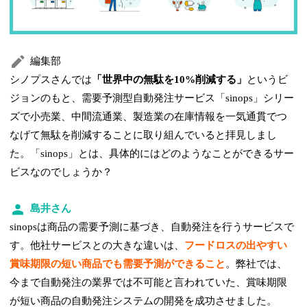
編集部
シノプスさんでは
「世界中の無駄を10%削減する」
というビ
ジョンのもと、需要予測型自動発注サービス「sinops」シリー
ズで小売業、中間流通業、製造業の在庫情報を一気通貫でつ
なげて無駄を削減することに取り組んでいると拝見しまし
た。「sinops」とは、具体的にはどのようなことができるサー
ビスなのでしょうか？
島井さん
sinopsは商品の需要予測に基づき、自動発注を行うサービスで
す。他社サービスとの大きな違いは、
フードロスの出やすい
賞味期限の短い商品でも需要予測ができること
。弊社では、
今まで自動発注の業界では不可能と言われていた、賞味期限
が短い商品の自動発注システムの開発を成功させました。