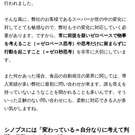
行われました。
そんな風に、弊社のお客様であるスーパーが世の中の変化に
対してとても敏感なので、弊社もその変化に対応していく必
要があります。ですから、
常に前提を疑いゼロベースで物事
を考えること（＝ゼロベース思考）や思考だけに留まらずに
行動を起こすこと（＝ゼロ秒思考）
を非常に大切にしていま
す。
また何かあった場合、食品の自動発注の業界に関しては、導
入実績が多い弊社に最初に問い合わせが来ます。誰も答えを
持っていないようなことを聞かれることも多いんです。そう
いった正解のない問い合わせにも、柔軟に対応できる人が多
い気がしますね。
シノプスには「変わっている＝自分なりに考えて判