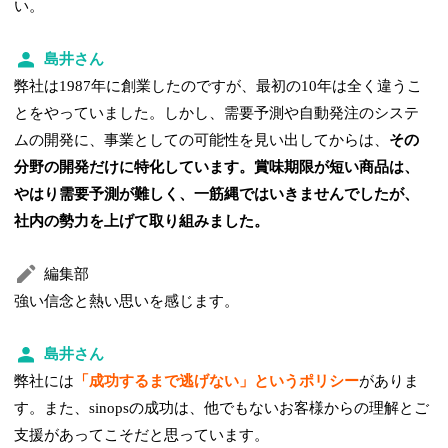
い。
島井さん
弊社は1987年に創業したのですが、最初の10年は全く違うこ
とをやっていました。しかし、需要予測や自動発注のシステ
ムの開発に、事業としての可能性を見い出してからは、
その
分野の開発だけに特化しています。賞味期限が短い商品は、
やはり需要予測が難しく、一筋縄ではいきませんでしたが、
社内の勢力を上げて取り組みました。
編集部
強い信念と熱い思いを感じます。
島井さん
弊社には
「成功するまで逃げない」というポリシー
がありま
す。また、sinopsの成功は、他でもないお客様からの理解とご
支援があってこそだと思っています。