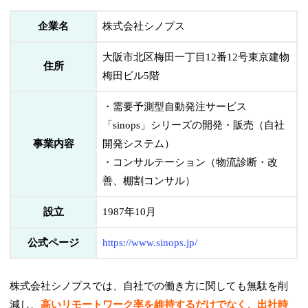
企業名
株式会社シノプス
大阪市北区梅田一丁目12番12号東京建物
住所
梅田ビル5階
・需要予測型自動発注サービス
「sinops」シリーズの開発・販売（自社
事業内容
開発システム）
・コンサルテーション（物流診断・改
善、棚割コンサル）
設立
1987年10月
公式ページ
https://www.sinops.jp/
株式会社シノプスでは、自社での働き方に関しても無駄を削
減し、
高いリモートワーク率を維持するだけでなく、出社時