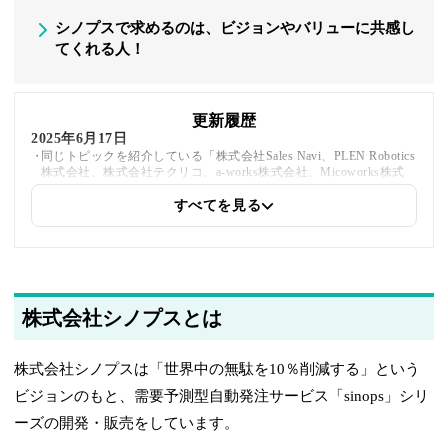
シノプスで求めるのは、ビジョンやバリューに共感し
てくれる人！
更新履歴
2025年6月17日
同じトピックを紹介している「株式会社Sales Navi、PLEN Robotics
株式会社、株式会社テクリコ、a-works株式会社、Micoworks株式
会社、ヤンマーホールディングス株式会社」への内部リンクを追加
しました
すべてを見る
2025年5月22日
筆者情報を更新しました
株式会社シノプスとは
株式会社シノプスは「世界中の無駄を10％削減する」という
ビジョンのもと、需要予測型自動発注サービス「sinops」シリ
ーズの開発・販売をしています。