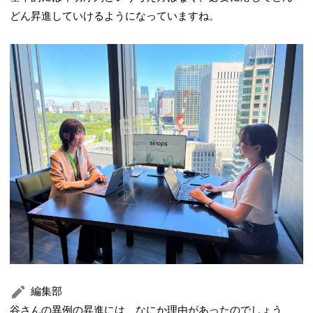
どん昇進していけるようになっていますね。
編集部
谷さんの異例の昇進には、なにか理由があったのでしょう