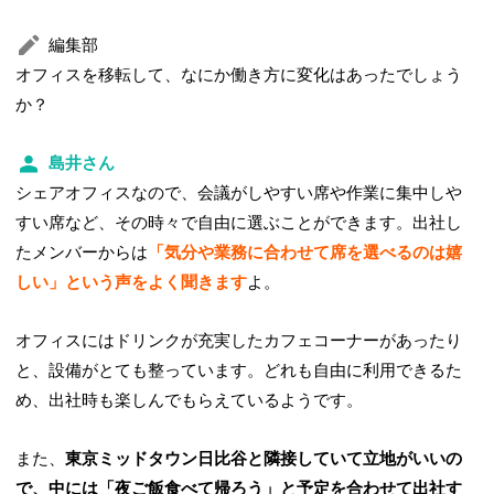
編集部
オフィスを移転して、なにか働き方に変化はあったでしょう
か？
島井さん
シェアオフィスなので、会議がしやすい席や作業に集中しや
すい席など、その時々で自由に選ぶことができます。出社し
たメンバーからは
「気分や業務に合わせて席を選べるのは嬉
しい」という声をよく聞きます
よ。
オフィスにはドリンクが充実したカフェコーナーがあったり
と、設備がとても整っています。どれも自由に利用できるた
め、出社時も楽しんでもらえているようです。
また、
東京ミッドタウン日比谷と隣接していて立地がいいの
で、中には「夜ご飯食べて帰ろう」と予定を合わせて出社す