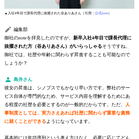
▲入社4年目で課長代理に抜擢された谷ありあさん（引用：
公式note
）
編集部
御社のnoteを拝見したのですが、
新卒入社4年目で課長代理に
抜擢された方（谷ありあさん）がいらっしゃる
そうですね。
御社では、社歴や年齢に関わらず昇進することも可能なので
しょうか？
島井さん
彼女の昇進は、シノプスでもかなり早い方です。弊社のサー
ビス自体が専門的なため、サービス内容を理解するためにあ
る程度の社歴を必要とするのが一般的だからです。ただ、
人
事制度としては、実力さえあれば社歴に関わらず重要な責務
に就くことができる
ようになっています。
基本的には年功序列という考え方はなく、必要に応じてどん