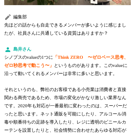
編集部
先ほどの話からも自走できるメンバーが多いように感じまし
たが、社員さんに共通している資質はありますか？
島井さん
シノプスのvalueの1つに
「Think ZERO 〜ゼロベース思考、
ゼロ秒思考で動こう〜」
というものがあります。このvalueに
沿って動いてくれるメンバーは非常に多いと思います。
それというのも、弊社のお客様である小売業は消費者と直接
関わる商売であるため、市場の変化がかなり激しい業界なん
です。2020年も対応が一番最初に変わったのは、スーパーだ
ったと思います。ネット通販を可能にしたり、アルコール消
毒や順番待ちの足跡を導入したり、レジに透明のビニールカ
ーテンを設置したりと、社会情勢に合わせたあらゆる対応が