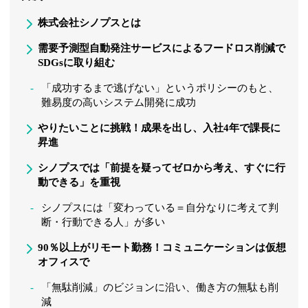
株式会社シノプスとは
需要予測型自動発注サービスによるフードロス削減で
SDGsに取り組む
「成功するまで逃げない」というポリシーのもと、
難易度の高いシステム開発に成功
やりたいことに挑戦！成果を出し、入社4年で課長に
昇進
シノプスでは「前提を疑ってゼロから考え、すぐに行
動できる」を重視
シノプスには「変わっている＝自分なりに考えて判
断・行動できる人」が多い
90％以上がリモート勤務！コミュニケーションは仮想
オフィスで
「無駄削減」のビジョンに沿い、働き方の無駄も削
減