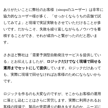
ありがたいことに弊社のお客様（sinopsのユーザー）は非常に
協力的なユーザー様が多く、「せっかくならうちの店舗で試
してみてよ」と現場で実証実験をさせていただけることが多
いです。だからこそ、失敗を繰り返しながらもノウハウを蓄
積することができ、それが成功へと繋がったのだと思いま
す。
さきほど弊社は「需要予測型自動発注サービスを提供してい
る」とお伝えしましたが、
ロジックだけでなく現場で回せる
運用までセットにして提供
しています。ロジックだけあって
も、実際に現場で回せなければお客様のためにならないから
です。
ロジックを作るのも大変なのですが、そこからお客様の運用
に落とし込むことはさらに苦労します。実際に利用されるお
客様の現場で、製品が意図通りの動きをするのか、ニーズに