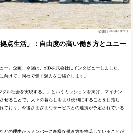
公開日:
2025年6月24日
多拠点生活」：自由度の高い働き方とユニー
ュー』企画。今回は、xID株式会社にインタビューしました。
に向けて、同社で働く魅力をご紹介します。
デジタル社会を実現する。」というミッションを掲げ、マイナン
及させることで、人々の暮らしをより便利にすることを目指し
れており、今後さまざまなサービスとの連携が予定されている
などの理由からメンバーに多様な働き方を推奨していることが