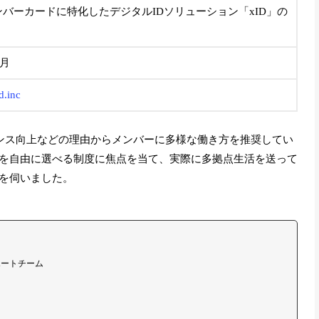
バーカードに特化したデジタルIDソリューション「xID」の
5月
id.inc
マンス向上などの理由からメンバーに多様な働き方を推奨してい
を自由に選べる制度に焦点を当て、実際に多拠点生活を送って
を伺いました。
ポートチーム