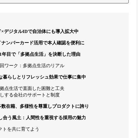
ド×デジタルIDで自治体にも導入拡大中
イナンバーカード活用で本人確認を便利に
社1年目で「多拠点生活」を決断した理由
回ワーク：多拠点生活のリアル
な暮らしとリフレッシュ効果で仕事に集中
拠点生活で直面した困難と工夫
しする会社のサポートと制度
多数在籍、多様性を尊重しプロダクトに誇り
し合う風土：人間性を重視する採用の魅力
ダクトを共に育てよう