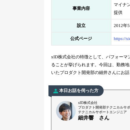
マイナン
事業内容
提供
設立
2012年
公式ページ
https://x
xID株式会社の特徴として、パフォー
ることが挙げられます。今回は、勤務地
いたプロダクト開発部の細井さんにお話
本日お話を伺った方
xID株式会社
プロダクト開発部テクニカルサ
テクニカルサポートエンジニア
細井響 さん