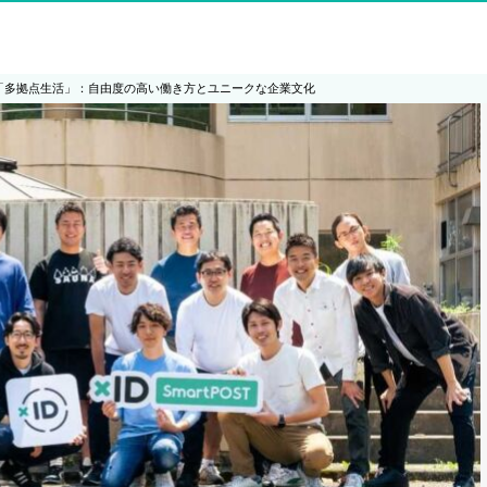
る「多拠点生活」：自由度の高い働き方とユニークな企業文化