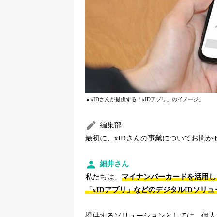
▲xIDさんが提供する「xIDアプリ」のイメージ。
編集部
最初に、xIDさんの事業についてお聞
細井さん
私たちは、
マイナンバーカードを活用し
「xIDアプリ」などのデジタルIDソリ
提供するソリューションとしては、個人