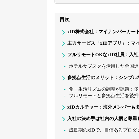
目次
xID株式会社：マイナンバーカー
主力サービス「xIDアプリ」：マ
フルリモートOKなxID社員：入
ホテルサブスクを活用した全国巡
多拠点生活のメリット：シンプル
食・生活リズムの調整が課題：多
フルリモートと多拠点生活を後押
xIDカルチャー：海外メンバーも
入社の決め手は社内の人柄と尊重
成長期のxIDで、自信あるプロ