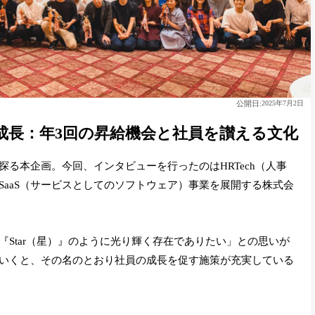
公開日:
2025年7月2日
成長：年3回の昇給機会と社員を讃える文化
る本企画。今回、インタビューを行ったのはHRTech（人事
SaaS（サービスとしてのソフトウェア）事業を展開する株式会
Star（星）』のように光り輝く存在でありたい」との思いが
いくと、その名のとおり社員の成長を促す施策が充実している