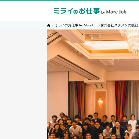
ミライのお仕事 by MoreJob
株式会社スタメンの挑戦