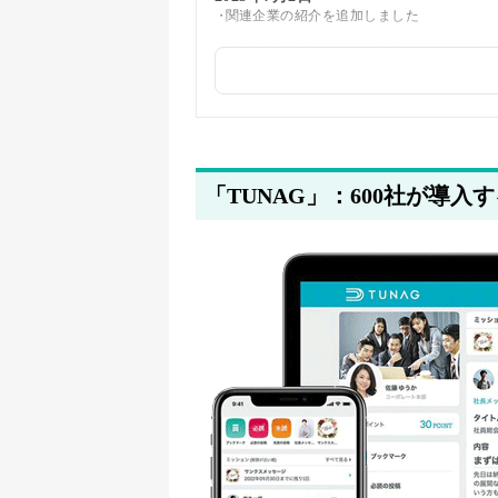
関連企業の紹介を追加しました
2025年5月26日
筆者情報を更新しました
「TUNAG」：600社が導