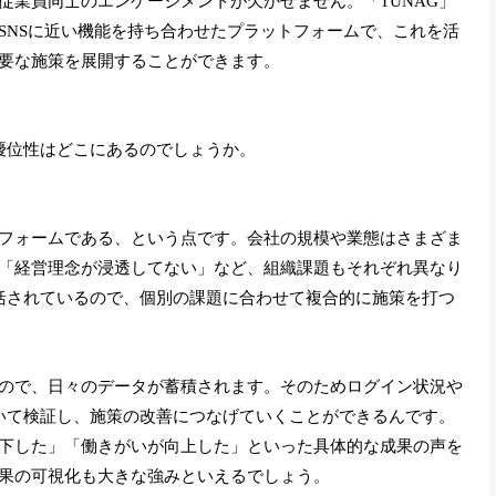
従業員同士のエンゲージメントが欠かせません。「TUNAG」
SNSに近い機能を持ち合わせたプラットフォームで、これを活
要な施策を展開することができます。
の優位性はどこにあるのでしょうか。
フォームである、という点です。会社の規模や業態はさまざま
「経営理念が浸透してない」など、組織課題もそれぞれ異なり
包括されているので、個別の課題に合わせて複合的に施策を打つ
ので、日々のデータが蓄積されます。そのためログイン状況や
用いて検証し、施策の改善につなげていくことができるんです。
下した」「働きがいが向上した」といった具体的な成果の声を
果の可視化も大きな強みといえるでしょう。