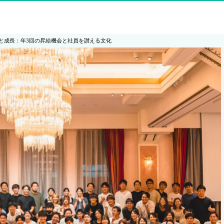
と成長：年3回の昇給機会と社員を讃える文化