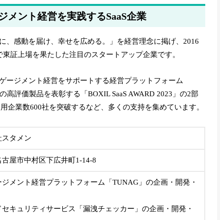
メント経営を実践するSaaS企業
に、感動を届け、幸せを広める。」を経営理念に掲げ、2016
で東証上場を果たした注目のスタートアップ企業です。
ゲージメント経営をサポートする経営プラットフォーム
高評価製品を表彰する「BOXIL SaaS AWARD 2023」の2部
で利用企業数600社を突破するなど、多くの支持を集めています。
社スタメン
古屋市中村区下広井町1-14-8
ージメント経営プラットフォーム「TUNAG」の企画・開発・
ドセキュリティサービス「漏洩チェッカー」の企画・開発・