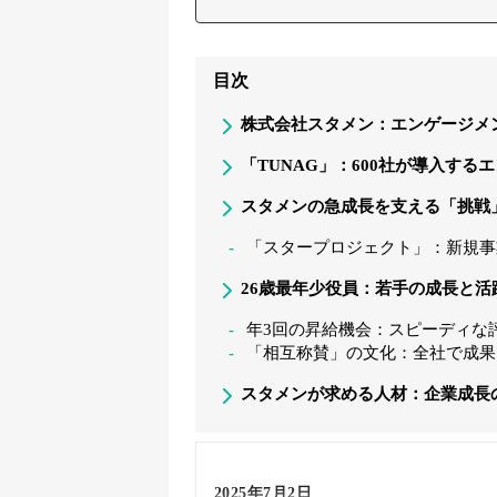
目次
株式会社スタメン：エンゲージメン
「TUNAG」：600社が導入す
スタメンの急成長を支える「挑戦
「スタープロジェクト」：新規事
26歳最年少役員：若手の成長と
年3回の昇給機会：スピーディな
「相互称賛」の文化：全社で成果
スタメンが求める人材：企業成長
2025年7月2日