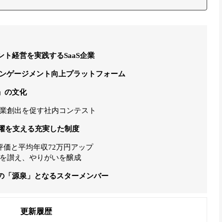
ト経営を実践するSaaS企業
るエンゲージメント向上プラットフォーム
」の文化
業創出を促す社内コンテスト
活躍を支える充実した制度
評価と平均年収72万円アップ
を讃え、やりがいを醸成
の「源泉」となるスターメンバー
更新履歴