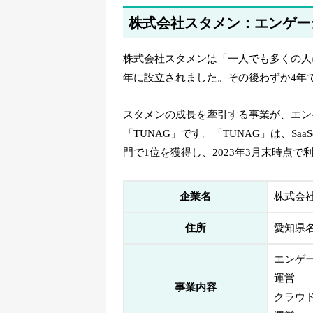
株式会社スタメン：エンゲージ
株式会社スタメンは「一人でも多くの人
年に設立されました。その後わずか4年
スタメンの成長を牽引する事業が、エン
「TUNAG」です。「TUNAG」は、SaaSの
門で1位を獲得し、2023年3月末時点
企業名
株式会
住所
愛知県名
エンゲ
運営
事業内容
クラウ