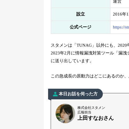
運営
設立
2016年
公式ページ
https://s
スタメンは「TUNAG」以外にも、202
2023年2月に情報漏洩対策ツール「漏
に送り出しています。
この急成長の原動力はどこにあるのか、
本日お話を伺った方
株式会社スタメン
広報担当
上田すなおさん