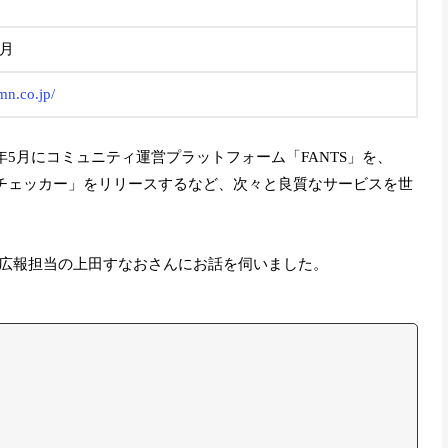
1月
tmn.co.jp/
0年5月にコミュニティ運営プラットフォーム「FANTS」を、
洩チェッカー」をリリースするなど、次々と良質なサービスを世
広報担当の上田すなおさんにお話を伺いました。