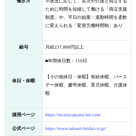
働き方
※状況に応じて、育児や介護と両立する
ために時間を短縮して働ける「両立支援
制度」や、平日の始業・退勤時間を柔軟
に変えられる「変形労働時間制」あり
給与
月給237,800円以上
■年間休日数：110日
【その他休日・休暇】有給休暇、バース
休日・休暇
デー休暇、慶弔休暇、育児休暇、介護休
暇
採用ページ
https://recruit.takami-hd.com/
公式ページ
https://www.takami-bridal.co.jp/