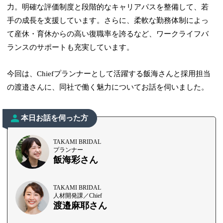
力。明確な評価制度と段階的なキャリアパスを整備して、若
手の成長を支援しています。さらに、柔軟な勤務体制によっ
て産休・育休からの高い復職率を誇るなど、ワークライフバ
ランスのサポートも充実しています。
今回は、Chiefプランナーとして活躍する飯海さんと採用担当
の渡邉さんに、同社で働く魅力についてお話を伺いました。
本日お話を伺った方
TAKAMI BRIDAL
プランナー
飯海彩さん
TAKAMI BRIDAL
人材開発課／Chief
渡邉麻耶さん