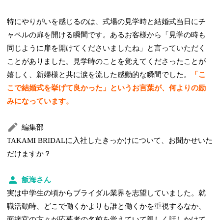
特にやりがいを感じるのは、式場の見学時と結婚式当日にチ
ャペルの扉を開ける瞬間です。あるお客様から「見学の時も
同じように扉を開けてくださいましたね」と言っていただく
ことがありました。見学時のことを覚えてくださったことが
嬉しく、新婦様と共に涙を流した感動的な瞬間でした。
「こ
こで結婚式を挙げて良かった」というお言葉が、何よりの励
みになっています。
編集部
TAKAMI BRIDALに入社したきっかけについて、お聞かせいた
だけますか？
飯海さん
実は中学生の頃からブライダル業界を志望していました。就
職活動時、どこで働くかよりも誰と働くかを重視するなか、
面接官の方々が応募者の名前を覚えていて親しく話しかけて