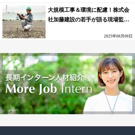
大規模工事＆環境に配慮！株式会
社加藤建設の若手が語る現場監督
の働きがい
2025年08月08日