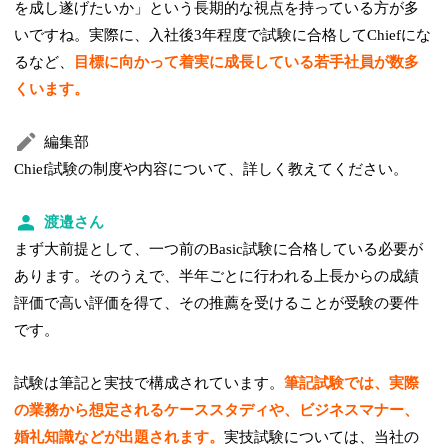
を成し遂げたいか」という長期的な視点を持っている方が多
いですね。実際に、入社後3年程度で試験に合格してChiefにな
るなど、
目標に向かって着実に成長している若手社員が数多
くいます。
編集部
Chief試験の制度や内容について、詳しく教えてください。
渡邉さん
まず大前提として、一つ前のBasic試験に合格している必要が
あります。そのうえで、半年ごとに行われる上長からの成績
評価で高い評価を得て、その推薦を受けることが受験の要件
です。
試験は筆記と実技で構成されています。
筆記試験では、実際
の業務から想定されるケーススタディや、ビジネスマナー、
婚礼知識などが出題されます。
実技試験については、当社の