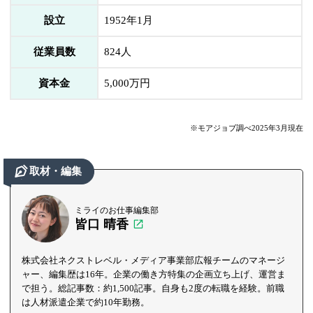
設立
1952年1月
従業員数
824人
資本金
5,000万円
※モアジョブ調べ2025年3月現在
取材・編集
ミライのお仕事編集部
皆口 晴香
株式会社ネクストレベル・メディア事業部広報チームのマネージ
ャー、編集歴は16年。企業の働き方特集の企画立ち上げ、運営ま
で担う。総記事数：約1,500記事。自身も2度の転職を経験。前職
は人材派遣企業で約10年勤務。