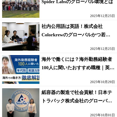
Spider Labsのグローバル環境とは
2025年12月25日
社内公用語は英語！株式会社
Colorkrewのグローバルかつ若手
が輝く環境
2025年12月25日
海外で働くには？海外勤務経験者
100人に聞いたおすすめ職種｜英語
話せないOK求人はある？
2025年10月29日
紙容器の製造で社会貢献！日本テ
トラパック株式会社のグローバル
な環境
2025年10月01日