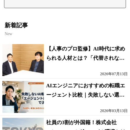
新着記事
New
【人事のプロ監修】AI時代に求め
られる人材とは？「代替されない
人」の条件
2026年07月13日
AIエンジニアにおすすめの転職エ
ージェント比較｜失敗しない選び
方【採点表つき】
2026年03月13日
社員の3割が外国籍！株式会社