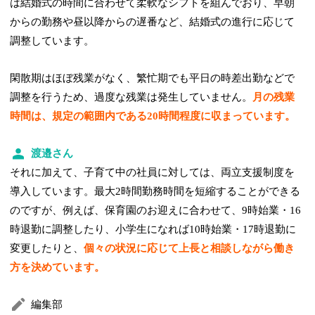
は結婚式の時間に合わせて柔軟なシフトを組んでおり、早朝
からの勤務や昼以降からの遅番など、結婚式の進行に応じて
調整しています。
閑散期はほぼ残業がなく、繁忙期でも平日の時差出勤などで
調整を行うため、過度な残業は発生していません。
月の残業
時間は、規定の範囲内である20時間程度に収まっています。
渡邉さん
それに加えて、子育て中の社員に対しては、両立支援制度を
導入しています。最大2時間勤務時間を短縮することができる
のですが、例えば、保育園のお迎えに合わせて、9時始業・16
時退勤に調整したり、小学生になれば10時始業・17時退勤に
変更したりと、
個々の状況に応じて上長と相談しながら働き
方を決めています。
編集部