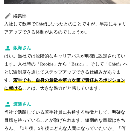
編集部
入社して数年でChiefになったとのことですが、早期にキャリ
アアップできる体制があるのでしょうか。
飯海さん
はい。当社では段階的なキャリアパスが明確に設定されてい
ます。入社時の「Rookie」から「Basic」、そして「Chief」へ
と試験制度を通じてステップアップできる仕組みがありま
す。
若手でも、自身の意欲や努力次第で責任あるポジション
に就ける
ことは、大きな魅力だと感じています。
渡邉さん
当社で活躍している若手社員に共通する特徴として、明確な
目標を持っていることが挙げられます。短期的な目標はもち
ろん、「3年後、5年後にどんな人間になっていたいか」「何